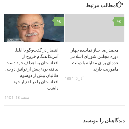
مطالب مرتبط
۰
۰
محمدرضا خباز نماینده چهار
انتصار در گفت‌وگو با ایلنا:
دوره مجلس شورای اسلامی
آمریکا هنگام خروج از
عده‌ای برای مقابله با دولت
افغانستان به اهداف خود دست
ماموریت دارند
نیافته بود/ پیش از توافق دوحه،
طالبان بیش از دوسوم
آذر 5, 1394
افغانستان را در اختیار خود
داشت
اسفند 13, 1401
دیدگاهتان را بنویسید