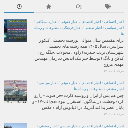
اخبار اجتماعی
/
اخبار اقتصادی
/
اخبار حقوقی
/
اخبار دانشگاهی
/
اخبار سیاسی
/
اخبار صنعتی
/
اخبار فرهنگی
/
مطبوعات و رسانه
ها
برای هفتمین سال متوالی بورسیه تحصیلی کنکو ر
سراسری سال ۱۴۰۵ همه رشته های تحصیلی
شهرستان تربت حیدریه ( زاوه ، محولات ،جلگه رخ ،
کدکن و بایگ ) توسط خیر نیک اندیش دیارمان مهندس
مهدی مروج
مرداد ۱۷, ۱۴۰۵
اخبار اجتماعی
/
اخبار اقتصادی
/
اخبار حقوقی
/
اخبار سیاسی
/
اخبار صنعتی
/
مطبوعات و رسانه ها
چین هم پس از ایران و روسیه کارت «فراصوت» را رو
کرد/ وحشت در پنتاگون؛ استقرار انبوه «دی‌اف‑۱۷» و
پایان عصر پدافند آمریکا در اقیانوس آرام +عکس
مرداد ۱۷, ۱۴۰۵
اخبار اجتماعی
/
اخبار اقتصادی
/
اخبار سیاسی
/
اخبار صنعتی
/