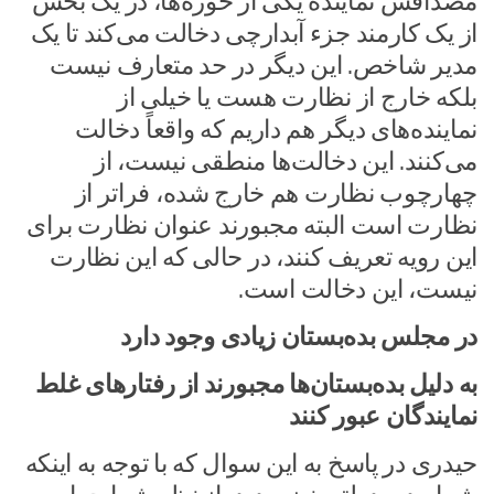
مصداقش نماینده یکی از حوزه‌ها، در یک بخش
از یک کارمند جزء آبدارچی دخالت می‌کند تا یک
مدیر شاخص. این دیگر در حد متعارف نیست
بلکه خارج از نظارت هست یا خیلی از
نماینده‌های دیگر هم داریم که واقعاً دخالت
می‌کنند. این دخالت‌ها منطقی نیست، از
چهارچوب نظارت هم خارج شده، فراتر از
نظارت است البته مجبورند عنوان نظارت برای
این رویه تعریف کنند، در حالی که این نظارت
نیست، این دخالت است.
در مجلس بده‌بستان زیادی وجود دارد
به دلیل بده‌بستان‌ها مجبورند از رفتارهای غلط
نمایندگان عبور کنند
حیدری در پاسخ به این سوال که با توجه به اینکه