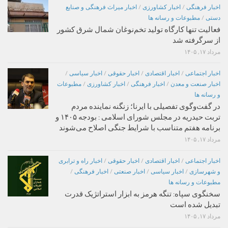
اخبار فرهنگی
/
اخبار کشاورزی
/
اخبار میراث فرهنگی و صنایع
دستی
/
مطبوعات و رسانه ها
فعالیت تنها کارگاه تولید تخم‌نوغان شمال شرق کشور
از سرگرفته شد
مرداد ۱۷, ۱۴۰۵
اخبار اجتماعی
/
اخبار اقتصادی
/
اخبار حقوقی
/
اخبار سیاسی
/
اخبار صنعت و معدن
/
اخبار فرهنگی
/
اخبار کشاورزی
/
مطبوعات
و رسانه ها
در گفت‌وگوی تفصیلی با ایرنا؛ زنگنه نماینده مردم
تربت حیدریه در مجلس شورای اسلامی : بودجه ۱۴۰۵ و
برنامه هفتم متناسب با شرایط جنگی اصلاح می‌شوند
مرداد ۱۷, ۱۴۰۵
اخبار اجتماعی
/
اخبار اقتصادی
/
اخبار حقوقی
/
اخبار راه و ترابری
و شهرسازی
/
اخبار سیاسی
/
اخبار صنعتی
/
اخبار فرهنگی
/
مطبوعات و رسانه ها
سخنگوی سپاه: تنگه هرمز به ابزار استراتژیک قدرت
تبدیل شده است
مرداد ۱۷, ۱۴۰۵