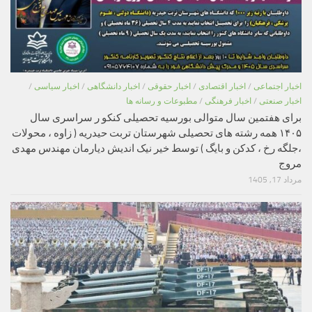
اخبار اجتماعی
/
اخبار اقتصادی
/
اخبار حقوقی
/
اخبار دانشگاهی
/
اخبار سیاسی
/
اخبار صنعتی
/
اخبار فرهنگی
/
مطبوعات و رسانه ها
برای هفتمین سال متوالی بورسیه تحصیلی کنکو ر سراسری سال
۱۴۰۵ همه رشته های تحصیلی شهرستان تربت حیدریه ( زاوه ، محولات
،جلگه رخ ، کدکن و بایگ ) توسط خیر نیک اندیش دیارمان مهندس مهدی
مروج
مرداد 17, 1405