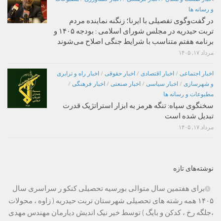
و رسانه ها
در گفت‌وگوی تفصیلی با ایرنا؛ زنگنه نماینده مردم
تربت حیدریه در مجلس شورای اسلامی : بودجه ۱۴۰۵ و
برنامه هفتم متناسب با شرایط جنگی اصلاح می‌شوند
مرداد ۱۷, ۱۴۰۵
اخبار اجتماعی
/
اخبار اقتصادی
/
اخبار حقوقی
/
اخبار راه و ترابری
و شهرسازی
/
اخبار سیاسی
/
اخبار صنعتی
/
اخبار فرهنگی
/
مطبوعات و رسانه ها
سخنگوی سپاه: تنگه هرمز به ابزار استراتژیک قدرت
تبدیل شده است
مرداد ۱۷, ۱۴۰۵
نوشته‌های تازه
برای هفتمین سال متوالی بورسیه تحصیلی کنکو ر سراسری سال
۱۴۰۵ همه رشته های تحصیلی شهرستان تربت حیدریه ( زاوه ، محولات
،جلگه رخ ، کدکن و بایگ ) توسط خیر نیک اندیش دیارمان مهندس مهدی