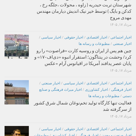
شهرستان تربت حیدریه ( زاوه ، محولات ،جلگه رخ ،
کدکن و بایگ ) توسط خیر نیک اندیش دیارمان مهندس
مهدی مروج
مرداد ۱۷, ۱۴۰۵
اخبار اجتماعی
/
اخبار اقتصادی
/
اخبار حقوقی
/
اخبار سیاسی
/
اخبار صنعتی
/
مطبوعات و رسانه ها
چین هم پس از ایران و روسیه کارت «فراصوت» را رو
کرد/ وحشت در پنتاگون؛ استقرار انبوه «دی‌اف‑۱۷» و
پایان عصر پدافند آمریکا در اقیانوس آرام +عکس
مرداد ۱۷, ۱۴۰۵
اخبار اجتماعی
/
اخبار اقتصادی
/
اخبار سیاسی
/
اخبار صنعتی
/
اخبار فرهنگی
/
اخبار کشاورزی
/
اخبار میراث فرهنگی و صنایع
دستی
/
مطبوعات و رسانه ها
فعالیت تنها کارگاه تولید تخم‌نوغان شمال شرق کشور
از سرگرفته شد
مرداد ۱۷, ۱۴۰۵
اخبار اجتماعی
/
اخبار اقتصادی
/
اخبار حقوقی
/
اخبار سیاسی
/
اخبار صنعت و معدن
/
اخبار فرهنگی
/
اخبار کشاورزی
/
مطبوعات