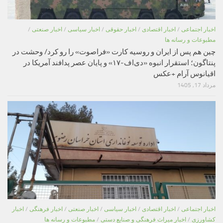
اخبار اجتماعی
/
اخبار اقتصادی
/
اخبار حقوقی
/
اخبار سیاسی
/
اخبار صنعتی
/
مطبوعات و رسانه ها
چین هم پس از ایران و روسیه کارت «فراصوت» را رو کرد/ وحشت در
پنتاگون؛ استقرار انبوه «دی‌اف‑۱۷» و پایان عصر پدافند آمریکا در
اقیانوس آرام +عکس
مرداد 17, 1405
اخبار اجتماعی
/
اخبار اقتصادی
/
اخبار سیاسی
/
اخبار صنعتی
/
اخبار فرهنگی
/
اخبار
کشاورزی
/
اخبار میراث فرهنگی و صنایع دستی
/
مطبوعات و رسانه ها