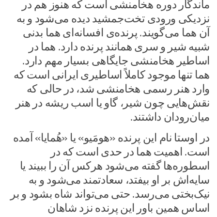
ماندگار دوره هخامنشی است که هنوز هم در
نزدیکی ورودی تخت‌جمشید دیده می‌شود و به
آن هما می‌گویند. پرنده‌ی افسانه‌ای هما بدنی
شبیه شیر و سری همانند پرنده دارد. هما در
اساطیر هخامنشی جایگاهی بسیار مهم دارد.
هما تنها موجود کاملاً اساطیری ایرانی است که
وارد هنر رسمی هخامنشی شد، در حالی که
نقش‌هایی چون شیر، گاو یا اسب ریشه در هنر
میان‌رودان داشتند.
در اوستا نام این پرنده «هومَیو» یا «هُمایا» آمده
است. اهمیت هما در حدی است که در
اسطوره‌ها گفته می‌شود هرکس آن را ببیند یا
سایه‌اش بر او بیفتد، سعادتمند می‌شود و به
نیک‌بختی می‌رسد. حتی می‌تواند شاه بشود و بر
اساس همین باور این پرنده نزد شاهان