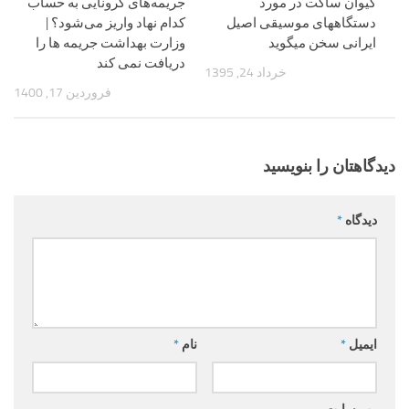
کیوان ساکت در مورد
جریمه‌های کرونایی به حساب
دستگاههای موسیقی اصیل
کدام نهاد واریز می‌شود؟ |
ایرانی سخن میگوید
وزارت بهداشت جریمه ها را
دریافت نمی کند
خرداد 24, 1395
فروردین 17, 1400
دیدگاهتان را بنویسید
دیدگاه
*
ایمیل
*
نام
*