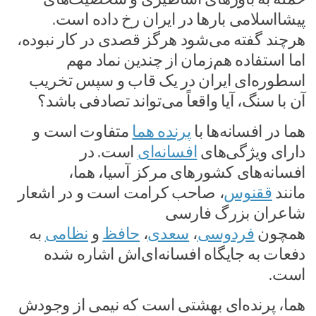
پیشااسلامی بارها در ایران رخ داده است.
هرچند گفته می‌شود هرگز قصدی در کار نبوده،
اما استفاده هم‌زمان از چندین نماد مهم
اسطوره‌ای ایران در یک قاب و سپس تخریب
آن با سنگ، آیا واقعاً می‌تواند تصادفی باشد؟
هما در افسانه‌ها با
پرنده هما
متفاوت است و
دارای ویژگی‌های
افسانه‌ای
است. در
افسانه‌های کشورهای مرکز آسیا، هما،
مانند
ققنوس
، صاحب کرامت است و در اشعار
شاعران بزرگ فارسی
همچون
فردوسی
،
سعدی
،
حافظ
و
نظامی
به
دفعات به جایگاه افسانه‌ای‌اش اشاره شده
است.
هما، پرنده‌ای بهشتی است که نیمی از وجودش