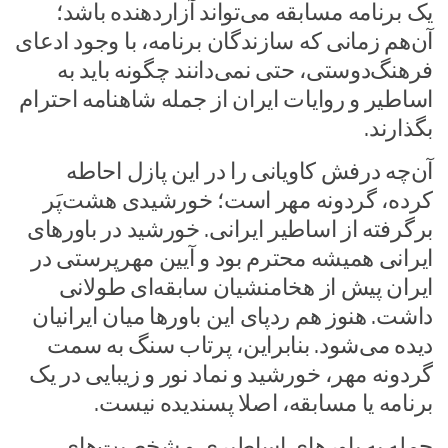
یک برنامه مسابقه می‌تواند آزاردهنده باشد؛
آن‌هم زمانی که سازندگان برنامه، با وجود ادعای
فرهنگ‌دوستی، حتی نمی‌دانند چگونه باید به
اساطیر و روایات ایران از جمله شاهنامه احترام
بگذارند.
آن‌چه درفش کاویانی را در این پازل احاطه
کرده، گردونه مهر است؛ خورشیدی هشت‌پَر
برگرفته از اساطیر ایرانی. خورشید در باورهای
ایرانی همیشه محترم بود و آیین مهرپرستی در
ایران پیش از هخامنشیان سابقه‌ای طولانی
داشت. هنوز هم ردپای این باورها میان ایرانیان
دیده می‌شود. بنابراین، پرتاب سنگ به سمت
گردونه مهر، خورشید و نماد نور و زیبایی در یک
برنامه یا مسابقه، اصلا پسندیده نیست.
حمله به باورهای اساطیری و شخصیت‌های