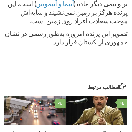
نر و نیمی دیگر ماده (
آنیما و آنیموس
) است. این
پرنده هرگز بر زمین نمی‌نشیند و سایه‌اش
موجب سعادت افراد روی زمین است.
تصویر این پرنده امروزه به‌طور رسمی در نشان
جمهوری ازبکستان قرار دارد.
مطالب مرتبط
۰
۰