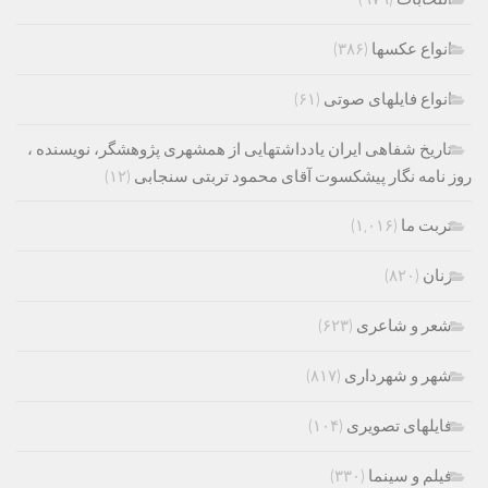
انواع عکسها
(۳۸۶)
انواع فایلهای صوتی
(۶۱)
تاریخ شفاهی ایران یادداشتهایی از همشهری پژوهشگر، نویسنده ،
روز نامه نگار پیشکسوت آقای محمود تربتی سنجابی
(۱۲)
تربت ما
(۱,۰۱۶)
زنان
(۸۲۰)
شعر و شاعری
(۶۲۳)
شهر و شهرداری
(۸۱۷)
فایلهای تصویری
(۱۰۴)
فیلم و سینما
(۳۳۰)