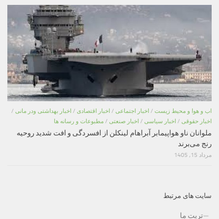
اب و هوا و محیط زیست
/
اخبار اجتماعی
/
اخبار اقتصادی
/
اخبار بهداشتی ودر مانی
/
اخبار حقوقی
/
اخبار سیاسی
/
اخبار صنعتی
/
مطبوعات و رسانه ها
ملوانان ناو هواپیمابر آبراهام لینکلن از افسردگی و افت شدید روحیه
رنج می‌برند
مرداد 15, 1405
سایت های مرتبط
تربت ما