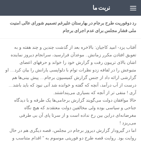
تربت ما
Skip to content
رد دوفوریت طرح برجام در بهارستان علیرغم تصمیم شورای عالی امنیت
ملی فشار مجلس برای عدم اجرای برجام
آفتاب یزد- امید کاجیان: بالاخره بعد از گذشت چندین و چند هفته و به
تعویق افتادن مکرر زمانش.. موعدآن فرارسید، سرانجام دیروز نماینده
اشان بالای تریبون رفت و گزارش خود را خواند و حرفهای اعضای
متبوعش را در لفافه زدو نظرات توام با دلواپسی یارانش را بیان کرد… او
گزارشی ارائه داد از جنس گزارش کمیسیون برجام… پیش بینی‌ها هم
درست از آب درآمد، آنچه که گفته و خوانده شد آنی نبود که باید باشد…
آری ! منفی تر از آنچه که بسیاری می‌پنداشتند.
حالا موافقان دولت می‌گویند گزارش برجامی‌ها یک طرفه و با دیدگاه
جناحی و سیاسی بوده ولی مخالفین دولت معتقدند که هیچ نگاه
مغرضانه‌ای دراین بین رخ نداده است و از سرتا پای آن بی طرفی
می‌ریزد !
اما در گیرودار گزارش دیروز برجام در مجلس، قصه دیگری هم در حال
روایت بود. روایت قصه طرح دو فوریتی موسوم به " اقدام متناسب و