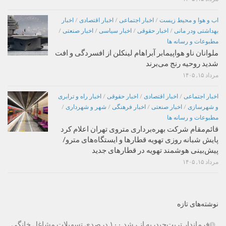
اب و هوا و محیط زیست
/
اخبار اجتماعی
/
اخبار اقتصادی
/
اخبار
بهداشتی ودر مانی
/
اخبار حقوقی
/
اخبار سیاسی
/
اخبار صنعتی
/
مطبوعات و رسانه ها
ملوانان ناو هواپیمابر آبراهام لینکلن از افسردگی و افت
شدید روحیه رنج می‌برند
مرداد ۱۵, ۱۴۰۵
اخبار اجتماعی
/
اخبار اقتصادی
/
اخبار حقوقی
/
اخبار راه و ترابری
و شهرسازی
/
اخبار صنعتی
/
اخبار فرهنگی
/
شهر و شهرداری
/
مطبوعات و رسانه ها
قائم‌مقام شرکت بهره‌برداری متروی تهران اعلام کرد
پایش شبانه روزی تهویه قطارها و ایستگاه‌های مترو/
پیش‌بینی هوشمند تهویه در قطارهای جدید
مرداد ۱۵, ۱۴۰۵
نوشته‌های تازه
فرماندار تربت‌حیدریه از رشد ۱۰۰ درصدی تسهیلات مشاغل خانگی