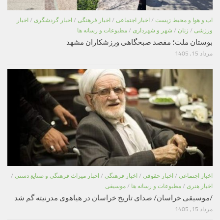
اب و هوا و محیط زیست
/
اخبار اجتماعی
/
اخبار فرهنگی
/
اخبار گردشگری
/
اخبار
ورزشی
/
زنان
/
شهر و شهرداری
/
مطبوعات و رسانه ها
بوستان ملت؛ مقصد صبحگاهی ورزشکاران مشهد
مرداد 15, 1405
اخبار اجتماعی
/
اخبار حقوقی
/
اخبار فرهنگی
/
اخبار میراث فرهنگی و صنایع دستی
/
اخبار هنری
/
مطبوعات و رسانه ها
/
موسیقی
/موسیقی خراسان/ صدای تاریخ خراسان در هیاهوی مدرنیته گم شد
مرداد 15, 1405