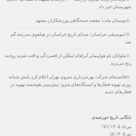
شهرستان خبر داد
بوستان ملت؛ مقصد صبحگاهی ورزشکاران مشهد
/موسیقی خراسان/ صدای تاریخ خراسان در هیاهوی مدرنیته گم
شد
ملوانان ناو هواپیمابر آبراهام لینکلن از افسردگی و افت شدید روحیه
رنج می‌برند
قائم‌مقام شرکت بهره‌برداری متروی تهران اعلام کرد پایش شبانه
روزی تهویه قطارها و ایستگاه‌های مترو/ پیش‌بینی هوشمند تهویه در
قطارهای جدید
بایگانی تاریخ خورشیدی
مرداد ۱۴۰۵
(۷۱)
تیر ۱۴۰۵
(۸)