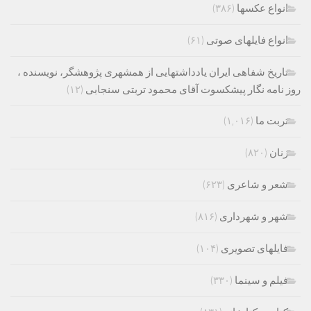
انواع عکسها
(۳۸۶)
انواع فایلهای صوتی
(۶۱)
تاریخ شفاهی ایران یادداشتهایی از همشهری پژوهشگر، نویسنده ،
روز نامه نگار پیشکسوت آقای محمود تربتی سنجابی
(۱۲)
تربت ما
(۱,۰۱۶)
زنان
(۸۲۰)
شعر و شاعری
(۶۲۳)
شهر و شهرداری
(۸۱۶)
فایلهای تصویری
(۱۰۴)
فیلم و سینما
(۳۳۰)