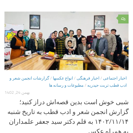
۰
اخبار اجتماعی
/
اخبار فرهنگی
/
انواع عکسها
/
گزارشات انجمن شعر و
ادب قطب تربت حیدریه
/
مطبوعات و رسانه ها
بهمن 24, 1402
شبی خوش است بدین قصه‌اش دراز کنید؛
گزارش انجمن شعر و ادب قطب به تاریخ شنبه
۱۴۰۲/۱۱/۱۴ به قلم دکتر سید جعفر علمداران
به همراه عکس