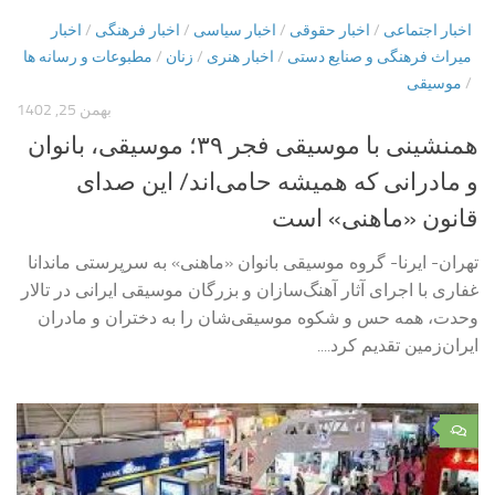
اخبار اجتماعی
/
اخبار حقوقی
/
اخبار سیاسی
/
اخبار فرهنگی
/
اخبار
میراث فرهنگی و صنایع دستی
/
اخبار هنری
/
زنان
/
مطبوعات و رسانه ها
/
موسیقی
بهمن 25, 1402
همنشینی با موسیقی فجر ۳۹؛ موسیقی، بانوان
و مادرانی که همیشه حامی‌اند/ این صدای
قانون «ماهنی» است
تهران- ایرنا- گروه موسیقی بانوان «ماهنی» به سرپرستی ماندانا
غفاری با اجرای آثار آهنگ‌سازان و بزرگان موسیقی ایرانی در تالار
وحدت، همه حس و شکوه موسیقی‌شان را به دختران و مادران
ایران‌زمین تقدیم کرد....
۰