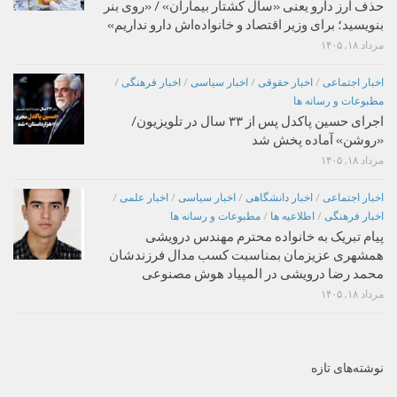
حذف ارز دارو یعنی «سال کشتار بیماران» / «روی بنر
بنویسید؛ برای وزیر اقتصاد و خانواده‌اش دارو نداریم»
مرداد ۱۸, ۱۴۰۵
اخبار اجتماعی
/
اخبار حقوقی
/
اخبار سیاسی
/
اخبار فرهنگی
/
مطبوعات و رسانه ها
اجرای حسین پاکدل پس از ۳۳ سال در تلویزیون/
«روشن» آماده پخش شد
مرداد ۱۸, ۱۴۰۵
اخبار اجتماعی
/
اخبار دانشگاهی
/
اخبار سیاسی
/
اخبار علمی
/
اخبار فرهنگی
/
اطلاعیه ها
/
مطبوعات و رسانه ها
پیام تبریک به خانواده محترم مهندس درویشی
همشهری عزیزمان بمناسبت کسب مدال فرزندشان
محمد رضا درویشی در المپیاد هوش مصنوعی
مرداد ۱۸, ۱۴۰۵
نوشته‌های تازه