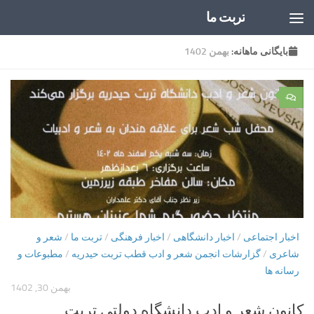
تربت ما
Skip to content
بایگانی‌ ماهانه:
بهمن 1402
۰
اخبار اجتماعی
/
اخبار دانشگاهی
/
اخبار فرهنگی
/
تربت ما
/
شعر و
شاعری
/
گزارشات انجمن شعر و ادب قطب تربت حیدریه
/
مطبوعات و
رسانه ها
بهمن 30, 1402
کانون شعر و ادب دانشگاه دولتی تربت