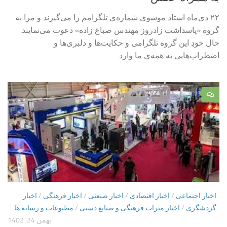
۲۲ دی‌ماه استاد موسوی شماره‌ی تلگرامم را می‌گیرند و مرا به
گروه «پاسداشت زادروز مهندس صباغ زاده» دعوت می‌نمایند.
حال خودِ این گروه تلگرامی و حکایت‌ها و دلبری‌ها و
اضطراب‌هایی به همه‌ی ما وارد...
۰
اخبار اجتماعی
/
اخبار اقتصادی
/
اخبار صنعتی
/
اخبار فرهنگی
/
اخبار
گردشگری
/
اخبار میراث فرهنگی و صنایع دستی
/
مطبوعات و رسانه ها
بهمن 24, 1402