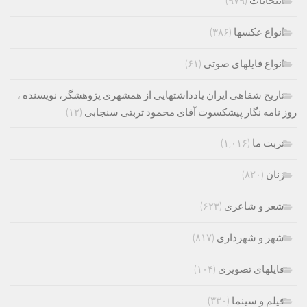
انتخابات
(۹۷۹)
انواع عکسها
(۳۸۶)
انواع فایلهای صوتی
(۶۱)
تاریخ شفاهی ایران یادداشتهایی از همشهری پژوهشگر، نویسنده ،
روز نامه نگار پیشکسوت آقای محمود تربتی سنجابی
(۱۲)
تربت ما
(۱,۰۱۶)
زنان
(۸۲۰)
شعر و شاعری
(۶۲۳)
شهر و شهرداری
(۸۱۷)
فایلهای تصویری
(۱۰۴)
فیلم و سینما
(۳۳۰)