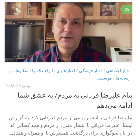
۰
اخبار اجتماعی
/
اخبار فرهنگی
/
اخبار هنری
/
انواع عکسها
/
مطبوعات و
رسانه ها
/
موسیقی
بهمن 24, 1402
پیام علیرضا قربانی به مردم/ به عشق شما
ادامه می‌دهم
علیرضا قربانی با انتشار پیامی از مردم قدردانی کرد. به گزارش
ایسنا، علیرضا قربانی با انتشار متنی، از مردم و همه کسانی که
در ایام سوگواری برای درگذشت همسرش با او همراه و همدل...