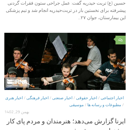
حسین (ع) تربت حیدریه گفت: عمل جراحی ستون فقرات گردنی
پیشرفته برای نخستین بار در تربت‌حیدریه انجام شد و تیم پزشکی
این بیمارستان، جوان ۲۷...
۰
اخبار اجتماعی
/
اخبار حقوقی
/
اخبار صنعتی
/
اخبار فرهنگی
/
اخبار هنری
/
مطبوعات و رسانه ها
/
موسیقی
بهمن 29, 1402
ایرنا گزارش می‌دهد؛ هنرمندان و مردم پای کار