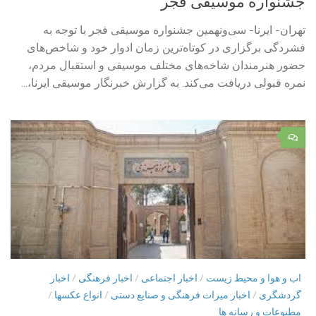
جشنواره موسیقی فجر
تهران- ایرنا- سی‌ونهمین جشنواره موسیقی فجر با توجه به
فشردگی برگزاری در کوتاه‌ترین زمان ادوار خود و شاخص‌های
حضور هنرمندان شاخه‌های مختلف موسیقی و استقبال مردم،
نمره قبولی دریافت می‌کند. به گزارش خبرنگار موسیقی ایرنا،...
۰
اب و هوا و محیط زیست
/
اخبار اجتماعی
/
اخبار فرهنگی
/
اخبار
گردشگری
/
اخبار میراث فرهنگی و صنایع دستی
/
انواع عکسها
/
مطبوعات و رسانه ها