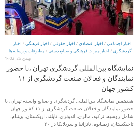
اخبار اجتماعی
/
اخبار اقتصادی
/
اخبار حقوقی
/
اخبار فرهنگی
/
اخبار
گردشگری
/
اخبار میراث فرهنگی و صنایع دستی
/
مطبوعات و رسانه ها
بهمن 25, 1402
نمایشگاه بین‌المللی گردشگری تهران ،با حضور
نمایندگان و فعالان صنعت گردشگری از ۱۱
کشور جهان
هفدهمین نمایشگاه بین‌المللی گردشگری و صنایع وابسته تهران، با
حضور نمایندگان و فعالان صنعت گردشگری از ۱۱ کشور جهان
شامل روسیه، ترکیه، مالزی، اندونزی، تایلند، ازبکستان، ویتنام،
تاجیکستان، زیمبابوه، تانزانیا و سریلانکا در ۲۰...