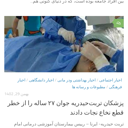
بین افراد جامعه بوده است، که در دنیای کنونی هم...
۰
اخبار اجتماعی
/
اخبار بهداشتی ودر مانی
/
اخبار دانشگاهی
/
اخبار
فرهنگی
/
مطبوعات و رسانه ها
بهمن 29, 1402
پزشکان تربت‌حیدریه جوان ۲۷ ساله را از خطر
قطع نخاع نجات دادند
تربت حیدریه- ایرنا – رییس بیمارستان آموزشی درمانی امام