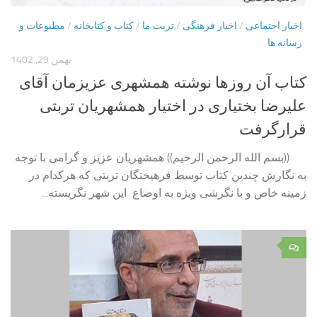
اخبار اجتماعی
/
اخبار فرهنگی
/
تربت ما
/
کتاب و کتابخانه
/
مطبوعات و
رسانه ها
بهمن 29, 1402
کتاب آن روزها نوشته همشهری عزیزمان آقای
علیرضا بختیاری در اختیار همشهریان تربتی
قرارگرفت
((بسم الله الرحمن الرحیم)) همشهریان عزیز و گرامی با توجه
به نگارش چندین کتاب توسط فرهیختگان تربتی که هرکدام در
زمینه خاص و با نگرشی ویژه به اوضاع این شهر نگریسته...
۰