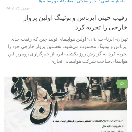
/
اخبار سیاسی
/
اخبار صنعتی
/
مطبوعات و رسانه ها
بهمن 29, 1402
رقیب چینی ایرباس و بوئینگ اولین پرواز
خارجی را تجربه کرد
تهران- ایرنا- سی۹۱۹ اولین هواپیمای تولید چین که رقیب جدی
ایرباس و بوئینگ محسوب می‌شود، نخستین پرواز خارجی خود را
تجربه کرد. به گزارش روز یکشنبه ایرنا از خبرگزاری رویترز، این
هواپیمای ساخت شرکت هواپیمایی تجاری...
۰