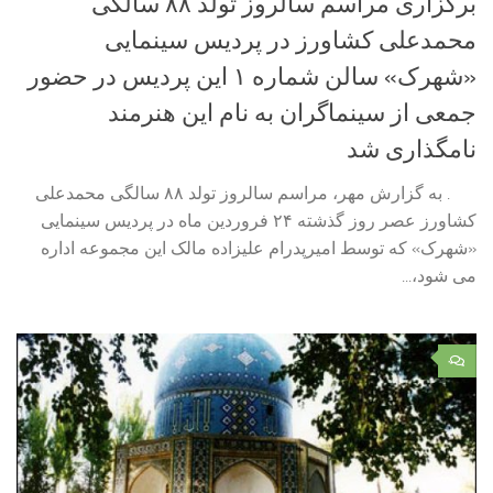
برگزاری مراسم سالروز تولد ۸۸ سالگی
محمدعلی کشاورز در پردیس سینمایی
«شهرک» سالن شماره ۱ این پردیس در حضور
جمعی از سینماگران به نام این هنرمند
نامگذاری شد
. به گزارش مهر، مراسم سالروز تولد ۸۸ سالگی محمدعلی
کشاورز عصر روز گذشته ۲۴ فروردین ماه در پردیس سینمایی
«شهرک» که توسط امیرپدرام علیزاده مالک این مجموعه اداره
می شود،...
۰