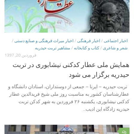
اخبار اجتماعی
/
اخبار فرهنگی
/
اخبار میراث فرهنگی و صنایع دستی
/
شعر و شاعری
/
کتاب و کتابخانه
/
مشاهیر تربت حیدریه
فروردین 20, 1397
همایش ملی عطار کدکنی نیشابوری در تربت
حیدریه برگزار می شود
تربت حیدریه – ایرنا – جمعی از دوستداران، استادان دانشگاه و
عطارشناسان کشور به مناسبت روز ملی شیخ فریدالدین عطار
کدکنی نیشابوری، یکشنبه ۲۶ فروردین به شهر کدکن تربت
حیدریه زادگاه این ادیب...
۰