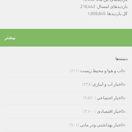
بازدیدهای امسال:
216,442
کل بازدیدها:
1,659,645
بیشتر
دسته‌ها
اب و هوا و محیط زیست
(۶۱۱)
اخبار اب و ابیاری
(۲۳۸)
اخبار اجتماعی
(۹,۵۶۰)
اخبار اقتصادی
(۳,۶۰۰)
اخبار بهداشتی ودر مانی
(۹۰۱)