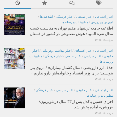
اخبار اجتماعی
/
اخبار صنعتی
/
اخبار فرهنگی
/
اطلاعیه ها
/
اموزش و پرورش
/
مطبوعات و رسانه ها
اطلاعیه جامعه تربتیهای مقیم تهران به مناسبت کسب
مدال نقره المپیاد هوش مصنوعی در کشور قزاقستان
مرداد ۱۸, ۱۴۰۵
اخبار اجتماعی
/
اخبار اقتصادی
/
اخبار بهداشتی ودر مانی
/
اخبار
حقوقی
/
اخبار سیاسی
/
اخبار صنعتی
/
اخبار فرهنگی
/
مطبوعات
و رسانه ها
حذف ارز دارو یعنی «سال کشتار بیماران» / «روی بنر
بنویسید؛ برای وزیر اقتصاد و خانواده‌اش دارو نداریم»
مرداد ۱۸, ۱۴۰۵
اخبار اجتماعی
/
اخبار حقوقی
/
اخبار سیاسی
/
اخبار فرهنگی
/
مطبوعات و رسانه ها
اجرای حسین پاکدل پس از ۳۳ سال در تلویزیون/
«روشن» آماده پخش شد
مرداد ۱۸, ۱۴۰۵