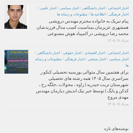
اخبار اجتماعی
/
اخبار دانشگاهی
/
اخبار سیاسی
/
اخبار علمی
/
اخبار فرهنگی
/
اطلاعیه ها
/
مطبوعات و رسانه ها
پیام تبریک به خانواده محترم مهندس درویشی
همشهری عزیزمان بمناسبت کسب مدال فرزندشان
محمد رضا درویشی در المپیاد هوش مصنوعی
مرداد ۱۸, ۱۴۰۵
اخبار اجتماعی
/
اخبار اقتصادی
/
اخبار حقوقی
/
اخبار دانشگاهی
/
اخبار سیاسی
/
اخبار صنعتی
/
اخبار فرهنگی
/
مطبوعات و رسانه
ها
برای هفتمین سال متوالی بورسیه تحصیلی کنکو ر
سراسری سال ۱۴۰۵ همه رشته های تحصیلی
شهرستان تربت حیدریه ( زاوه ، محولات ،جلگه رخ ،
کدکن و بایگ ) توسط خیر نیک اندیش دیارمان مهندس
مهدی مروج
مرداد ۱۷, ۱۴۰۵
نوشته‌های تازه