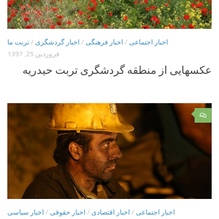
اخبار اجتماعی
/
اخبار فرهنگی
/
اخبار گردشگری
/
تربت ما
فروردین 25, 1397
عکسهایی از منطقه گردشگری تربت حیدریه
۰
اخبار اجتماعی
/
اخبار اقتصادی
/
اخبار حقوقی
/
اخبار سیاسی