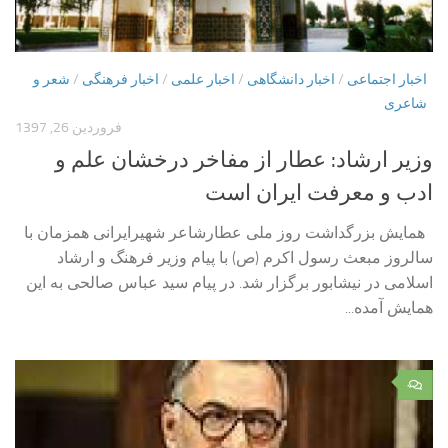
اخبار اجتماعی
/
اخبار دانشگاهی
/
اخبار علمی
/
اخبار فرهنگی
/
شعر و
شاعری
فروردین 26, 1397
وزیر ارشاد: عطار از مفاخر درخشان علم و
ادب و معرفت ایران است
همایش بزرگداشت روز ملی عطارشاعر شهیرایرانی همزمان با
سالروز مبعث رسول اکرم (ص) با پیام وزیر فرهنگ و ارشاد
اسلامی در نیشابور برگزار شد. در پیام سید عباس صالحی به این
همایش آمده...
۰