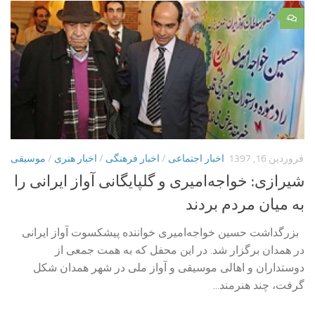
۰
فروردین 16, 1397
اخبار اجتماعی
/
اخبار فرهنگی
/
اخبار هنری
/
موسیقی
شیرازی: خواجه‌امیری و گلپایگانی آواز ایرانی را
به میان مردم بردند
بزرگداشت حسین خواجه‌امیری خواننده پیشکسوت آواز ایرانی
در همدان برگزار شد. در این محفل که به همت جمعی از
دوستداران و اهالی موسیقی و آواز ملی در شهر همدان شکل
گرفت، چند هنرمند...