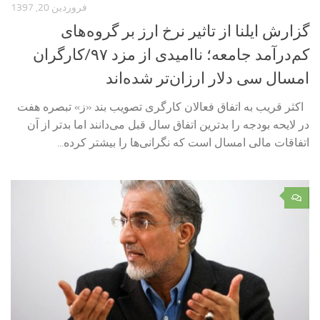
فروردین 20, 1397
گزارش ایلنا از تاثیر نرخ ارز بر گروه‌های
کم‌درآمد جامعه؛ ناامیدی از مزد ۹۷/کارگران
امسال سی دلار ارزان‌تر شده‌اند
اکثر قریب به اتفاق فعالان کارگری تصویب بند «ز» تبصره هفت
در لایحه بودجه را بدترین اتفاق سال قبل می‌دانند اما بدتر از آن
اتفاقات مالی امسال است که نگرانی‌ها را بیشتر کرده...
۰