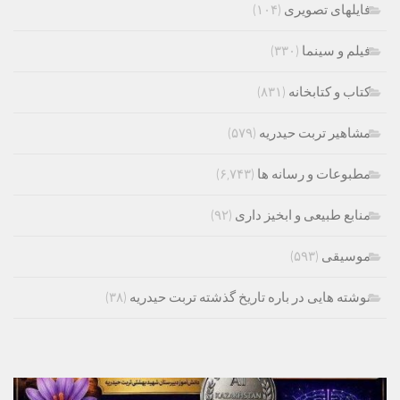
فایلهای تصویری
(۱۰۴)
فیلم و سینما
(۳۳۰)
کتاب و کتابخانه
(۸۳۱)
مشاهیر تربت حیدریه
(۵۷۹)
مطبوعات و رسانه ها
(۶,۷۴۳)
منابع طبیعی و ابخیز داری
(۹۲)
موسیقی
(۵۹۳)
نوشته هایی در باره تاریخ گذشته تربت حیدریه
(۳۸)