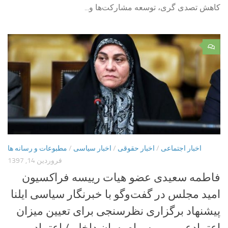
کاهش تصدی گری، توسعه مشارکت‌ها و...
۰
اخبار اجتماعی
/
اخبار حقوقی
/
اخبار سیاسی
/
مطبوعات و رسانه ها
فروردین 14, 1397
فاطمه سعیدی عضو هیات رییسه فراکسیون
امید مجلس در گفت‌وگو با خبرنگار سیاسی ایلنا
پیشنهاد برگزاری نظرسنجی برای تعیین میزان
اعتمادعمومی به پیام‌رسان داخلی/ اعتماد