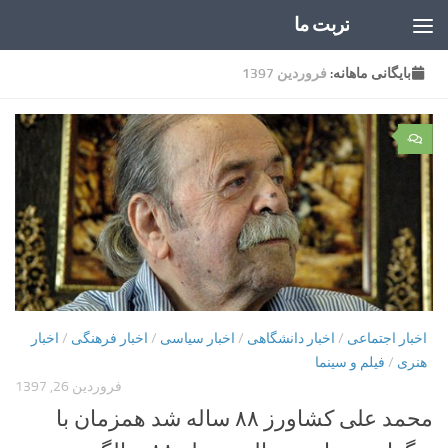
تربت ما
Skip to content
بایگانی‌ ماهانه:
فروردین 1397
۰
اخبار اجتماعی
/
اخبار دانشگاهی
/
اخبار سیاسی
/
اخبار فرهنگی
/
اخبار
هنری
/
فیلم و سینما
فروردین 26, 1397
محمد علی کشاورز‌ ۸۸ ساله شد همزمان با