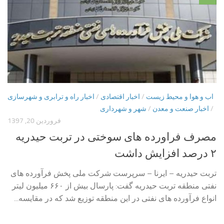
اب و هوا و محیط زیست
/
اخبار اقتصادی
/
اخبار راه و ترابری و شهرسازی
/
اخبار صنعت و معدن
/
شهر و شهرداری
فروردین 20, 1397
مصرف فراورده های سوختی در تربت حیدریه
۲ درصد افزایش داشت
تربت حیدریه – ایرنا – سرپرست شرکت ملی پخش فرآورده های
نفتی منطقه تربت حیدریه گفت: پارسال بیش از ۶۶۰ میلیون لیتر
انواع فرآورده های نفتی در این منطقه توزیع شد که در مقایسه...