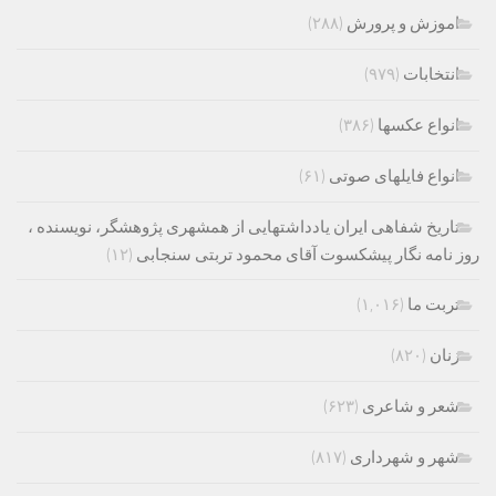
اموزش و پرورش
(۲۸۸)
انتخابات
(۹۷۹)
انواع عکسها
(۳۸۶)
انواع فایلهای صوتی
(۶۱)
تاریخ شفاهی ایران یادداشتهایی از همشهری پژوهشگر، نویسنده ،
روز نامه نگار پیشکسوت آقای محمود تربتی سنجابی
(۱۲)
تربت ما
(۱,۰۱۶)
زنان
(۸۲۰)
شعر و شاعری
(۶۲۳)
شهر و شهرداری
(۸۱۷)