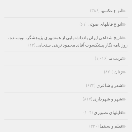
انواع عکسها
(۳۸۶)
انواع فایلهای صوتی
(۶۱)
تاریخ شفاهی ایران یادداشتهایی از همشهری پژوهشگر، نویسنده ،
روز نامه نگار پیشکسوت آقای محمود تربتی سنجابی
(۱۲)
تربت ما
(۱,۰۱۶)
زنان
(۸۲۰)
شعر و شاعری
(۶۲۳)
شهر و شهرداری
(۸۱۷)
فایلهای تصویری
(۱۰۴)
فیلم و سینما
(۳۳۰)