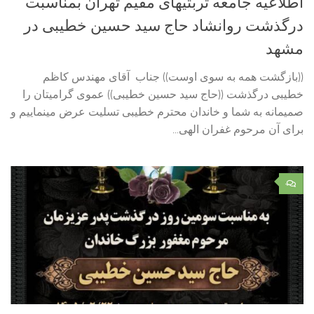
اطلاعیه جامعه تربتیهای مقیم تهران بمناسبت
درگذشت روانشاد حاج سید حسین خطیبی در
مشهد
((بازگشت همه به سوی اوست)) جناب آقای مهندس کاظم
خطیبی درگذشت ((حاج سید حسین خطیبی)) عموی گرامیتان را
صمیمانه به شما و خاندان محترم خطیبی تسلیت عرض مینماییم و
برای آن مرحوم غفران الهی...
۰