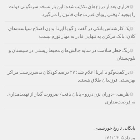
خرازی بعد از دروغ‌های تکذیب‌شده؛ این بار نسخه سرنگونی دولت
را پیچید / وقتی رویای قدرت جای قانون را می‌گیرد
یک کارشناس بانکی در گفت و گو با ایرنا: بدون اصلاح سیاست‌های
کلان، بانک مرکزی به تنهایی قادر به مهار تورم نیست
زنگ خطر سلامت در سایه چالش‌های محیط زیستی در سیستان و
بلوچستان
در گفت‌وگو با ایرنا اعلام شد؛ ۲۷ درصد کودکان بدسرپرست مراکز
بهزیستی فرزندان طلاق هستند
ظریف: «دوران بزن‌دررو» پایان یافت/ ضرورت گذار از تهدیدمداری
به فرصت‌مداری
بایگانی تاریخ خورشیدی
مرداد ۱۴۰۵
(۷۶)