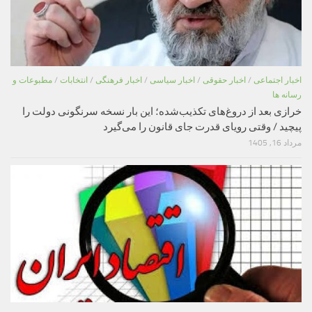
اخبار اجتماعی
/
اخبار حقوقی
/
اخبار سیاسی
/
اخبار فرهنگی
/
انتخابات
/
مطبوعات و
رسانه ها
خرازی بعد از دروغ‌های تکذیب‌شده؛ این بار نسخه سرنگونی دولت را
پیچید / وقتی رویای قدرت جای قانون را می‌گیرد
مرداد 16, 1405