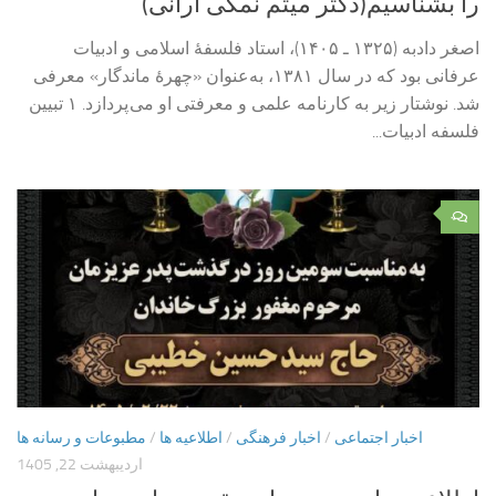
را بشناسیم(دکتر میثم نمکی آرانی)
اصغر دادبه (۱۳۲۵ ـ ۱۴۰۵)، استاد فلسفهٔ اسلامی و ادبیات
عرفانی بود که در سال ۱۳۸۱، به‌عنوان «چهرهٔ ماندگار» معرفی
شد. نوشتار زیر به کارنامه علمی و معرفتی او می پردازد. ۱ تبیین
فلسفه ادبیات...
۰
اخبار اجتماعی
/
اخبار فرهنگی
/
اطلاعیه ها
/
مطبوعات و رسانه ها
اردیبهشت 22, 1405