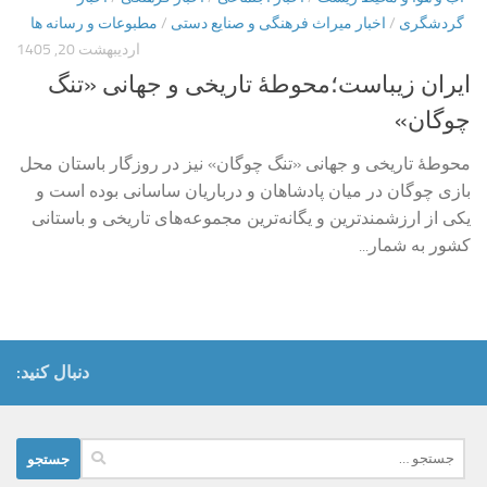
گردشگری
/
اخبار میراث فرهنگی و صنایع دستی
/
مطبوعات و رسانه ها
اردیبهشت 20, 1405
ایران زیباست؛محوطۀ تاریخی و جهانی «تنگ
چوگان»
محوطۀ تاریخی و جهانی «تنگ چوگان» نیز در روزگار باستان محل
بازی چوگان در میان پادشاهان و درباریان ساسانی بوده است و
یکی از ارزشمندترین و یگانه‌ترین مجموعه‌های تاریخی و باستانی
کشور به شمار...
دنبال کنید:
جستجو
برای: