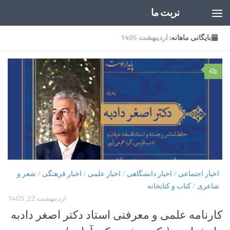
تربت ما
Skip to content
بایگانی‌ ماهانه:
اردیبهشت 1405
۰
اخبار اجتماعی
/
اخبار دانشگاهی
/
اخبار علمی
/
اخبار فرهنگی
/
شعر و
شاعری
/
کتاب و کتابخانه
اردیبهشت 22, 1405
کارنامه علمی و معرفتی استاد دکتر اصغر دادبه