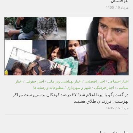
بلوچستان
مرداد 16, 1405
اخبار اجتماعی
/
اخبار اقتصادی
/
اخبار بهداشتی ودر مانی
/
اخبار حقوقی
/
اخبار
سیاسی
/
اخبار فرهنگی
/
شهر و شهرداری
/
مطبوعات و رسانه ها
در گفت‌وگو با ایرنا اعلام شد؛ ۲۷ درصد کودکان بدسرپرست مراکز
بهزیستی فرزندان طلاق هستند
مرداد 16, 1405
سایت های مرتبط