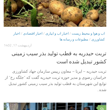
اب و هوا و محیط زیست
/
اخبار اب و ابیاری
/
اخبار اقتصادی
/
اخبار
کشاورزی
/
مطبوعات و رسانه ها
اردیبهشت 17, 1402
تربت حیدریه به قطب تولید بذر سیب زمینی
کشور تبدیل شده است
تربت حیدریه – ایرنا – معاون رییس سازمان جهاد کشاورزی
خراسان رضوی و مدیر حوزه تربت حیدریه گفت که “جلگه رخ” از
توابع این شهرستان به قطب تولید بذر سیب زمینی کشور تبدیل
شده...
۰