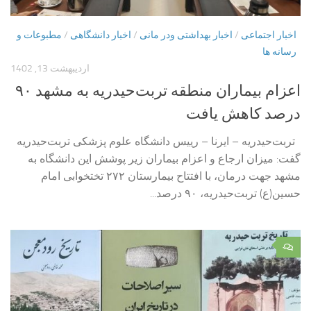
اخبار اجتماعی
/
اخبار بهداشتی ودر مانی
/
اخبار دانشگاهی
/
مطبوعات و
رسانه ها
اردیبهشت 13, 1402
اعزام بیماران منطقه تربت‌حیدریه به مشهد ۹۰
درصد کاهش یافت
تربت‌حیدریه – ایرنا – رییس دانشگاه علوم پزشکی تربت‌حیدریه
گفت: میزان ارجاع و اعزام بیماران زیر پوشش این دانشگاه به
مشهد جهت درمان، با افتتاح بیمارستان ۲۷۲ تختخوابی امام
حسین(ع) تربت‌حیدریه، ۹۰ درصد...
۰