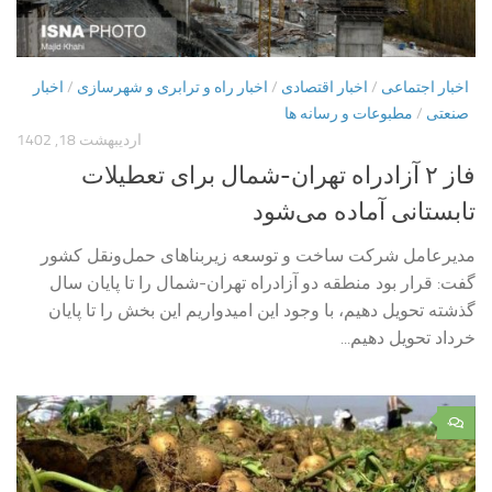
اخبار اجتماعی
/
اخبار اقتصادی
/
اخبار راه و ترابری و شهرسازی
/
اخبار
صنعتی
/
مطبوعات و رسانه ها
اردیبهشت 18, 1402
فاز ۲ آزادراه تهران-شمال برای تعطیلات
تابستانی آماده می‌شود
مدیرعامل شرکت ساخت و توسعه زیربناهای حمل‌ونقل کشور
گفت: قرار بود منطقه دو آزادراه تهران-شمال را تا پایان سال
گذشته تحویل دهیم، با وجود این امیدواریم این بخش را تا پایان
خرداد تحویل دهیم...
۰