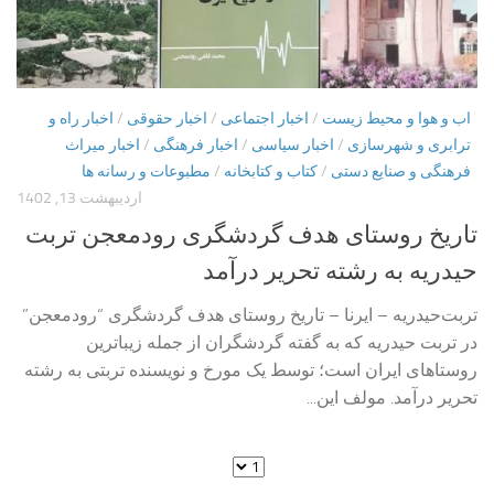
اب و هوا و محیط زیست
/
اخبار اجتماعی
/
اخبار حقوقی
/
اخبار راه و
ترابری و شهرسازی
/
اخبار سیاسی
/
اخبار فرهنگی
/
اخبار میراث
فرهنگی و صنایع دستی
/
کتاب و کتابخانه
/
مطبوعات و رسانه ها
اردیبهشت 13, 1402
تاریخ روستای هدف گردشگری رودمعجن تربت
حیدریه به رشته تحریر درآمد
تربت‌حیدریه – ایرنا – تاریخ روستای هدف گردشگری “رودمعجن”
در تربت حیدریه که به گفته گردشگران از جمله زیباترین
روستاهای ایران است؛ توسط یک مورخ و نویسنده تربتی به رشته
تحریر درآمد. مولف این...