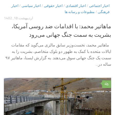
اخبار اجتماعی
/
اخبار اقتصادی
/
اخبار حقوقی
/
اخبار سیاسی
/
اخبار
فرهنگی
/
مطبوعات و رسانه ها
اردیبهشت 18, 1402
ماهاتیر محمد: با اقدامات ضد روسی آمریکا،
بشریت به سمت جنگ جهانی می‌رود
ماهاتیر محمد، نخست‌وزیر سابق مالزی می‌گوید که مقامات
ایالات متحده با کمک به ظهور دو بلوک متخاصم، بشریت را به
سمت یک جنگ جهانی سوق می‌دهند. به گزارش ایسنا، ماهاتیر ۹۷
ساله در...
۰