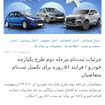
اخبار اجتماعی
/
اخبار اقتصادی
/
اخبار حقوقی
/
اخبار سیاسی
/
اخبار
صنعت و معدن
/
اطلاعیه ها
/
مطبوعات و رسانه ها
اردیبهشت 17, 1402
جزئیات ثبت‌نام مرحله دوم طرح یکپارچه
خودرو / فرایند ۵۶ روزه برای تکمیل ثبت‌نام
متقاضیان
متقاضیان مرحله دوم طرح یکپارچه خودرو، از۲۰ تا ۲۹ اردیبهشت
می‌توانند نسبت‌ به افتتاح حساب وکالتی به‌ نام سازمان حمایت
اقدام کنند و تا ۱۵ تیر ماه ( به مدت ۵۶ روز ) امکان...