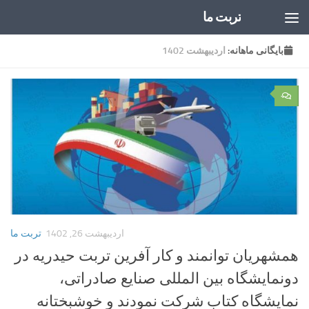
تربت ما
Skip to content
بایگانی‌ ماهانه:
اردیبهشت 1402
۰
اردیبهشت 26, 1402
تربت ما
همشهریان توانمند و کار آفرین تربت حیدریه در
دونمایشگاه بین المللی صنایع صادراتی،
نمایشگاه کتاب شرکت نمودند و خوشبختانه