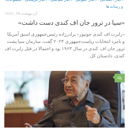
و رسانه ها
اردیبهشت 18, 1402
«سیا در ترور جان‌ اف کندی دست داشت»
«رابرت اف کندی جونیور» برادرزاده رئیس‌جمهوری اسبق آمریکا
و نامزد انتخابات ریاست‌جمهوری ۲۰۲۴ گفت، سازمان سیا پشت
ترور جان اف. کندی در سال ۱۹۶۳ بود و احتمالا در قتل رابرت اف
کندی، دادستان کل...
۰