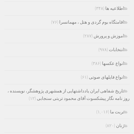
اطلاعیه ها
(۳۴۸)
اقامتگاه بوم گردی و هتل ، مهمانسرا
(۷۶)
اموزش و پرورش
(۲۸۷)
انتخابات
(۹۷۸)
انواع عکسها
(۳۸۶)
انواع فایلهای صوتی
(۶۱)
تاریخ شفاهی ایران یادداشتهایی از همشهری پژوهشگر، نویسنده ،
روز نامه نگار پیشکسوت آقای محمود تربتی سنجابی
(۱۲)
تربت ما
(۱,۰۱۶)
زنان
(۸۲۰)