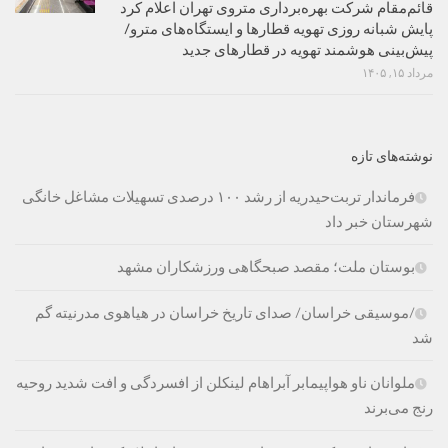
قائم‌مقام شرکت بهره‌برداری متروی تهران اعلام کرد
پایش شبانه روزی تهویه قطارها و ایستگاه‌های مترو/
پیش‌بینی هوشمند تهویه در قطارهای جدید
مرداد ۱۵, ۱۴۰۵
نوشته‌های تازه
فرماندار تربت‌حیدریه از رشد ۱۰۰ درصدی تسهیلات مشاغل خانگی
شهرستان خبر داد
بوستان ملت؛ مقصد صبحگاهی ورزشکاران مشهد
/موسیقی خراسان/ صدای تاریخ خراسان در هیاهوی مدرنیته گم
شد
ملوانان ناو هواپیمابر آبراهام لینکلن از افسردگی و افت شدید روحیه
رنج می‌برند