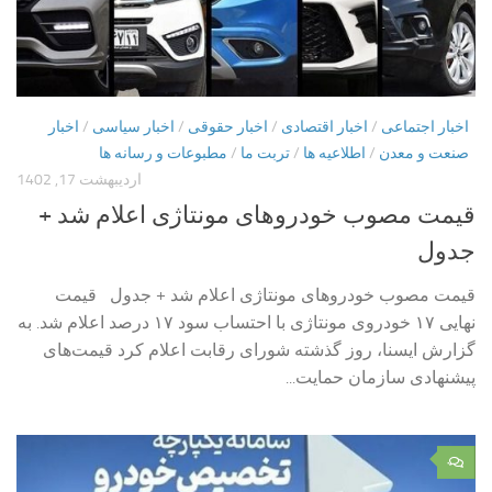
اخبار اجتماعی
/
اخبار اقتصادی
/
اخبار حقوقی
/
اخبار سیاسی
/
اخبار
صنعت و معدن
/
اطلاعیه ها
/
تربت ما
/
مطبوعات و رسانه ها
اردیبهشت 17, 1402
قیمت مصوب خودروهای مونتاژی اعلام شد +
جدول
قیمت مصوب خودروهای مونتاژی اعلام شد + جدول قیمت
نهایی ۱۷ خودروی مونتاژی با احتساب سود ۱۷ درصد اعلام شد. به
گزارش ایسنا، روز گذشته شورای رقابت اعلام کرد قیمت‌های
پیشنهادی سازمان حمایت...
۰