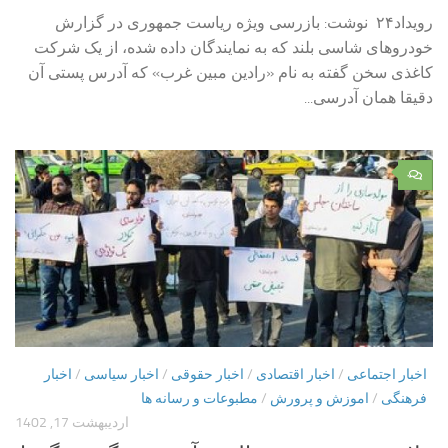
رویداد۲۴ نوشت: بازرسی ویژه ریاست جمهوری در گزارش
خودروهای شاسی بلند که به نمایندگان داده شده، از یک شرکت
کاغذی سخن گفته به نام «رادین مبین غرب» که آدرس پستی آن
دقیقا همان آدرسی...
۰
اخبار اجتماعی
/
اخبار اقتصادی
/
اخبار حقوقی
/
اخبار سیاسی
/
اخبار
فرهنگی
/
اموزش و پرورش
/
مطبوعات و رسانه ها
اردیبهشت 17, 1402