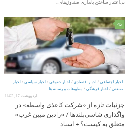
بی‌اعتبار ساختن پایداری صندوق‌های...
۰
اخبار اجتماعی
/
اخبار اقتصادی
/
اخبار حقوقی
/
اخبار سیاسی
/
اخبار
صنعتی
/
اخبار فرهنگی
/
مطبوعات و رسانه ها
اردیبهشت 17, 1402
جزئیات تازه از «شرکت کاغذی واسطه» در
واگذاری شاسی‌بلندها / «رادین مبین غرب»
متعلق به کیست؟ + اسناد