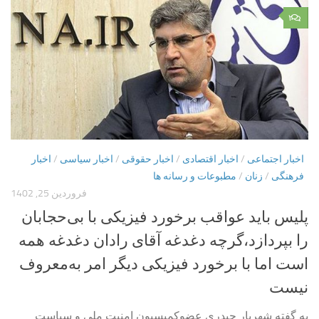
۲
اخبار اجتماعی
/
اخبار اقتصادی
/
اخبار حقوقی
/
اخبار سیاسی
/
اخبار
فرهنگی
/
زنان
/
مطبوعات و رسانه ها
فروردین 25, 1402
پلیس باید عواقب برخورد فیزیکی با بی‌حجابان
را بپردازد،گرچه دغدغه آقای رادان دغدغه همه
است اما با برخورد فیزیکی دیگر امر به‌معروف
نیست
به گفته شهریار حیدری عضوکمیسیون امنیت ملی و سیاست