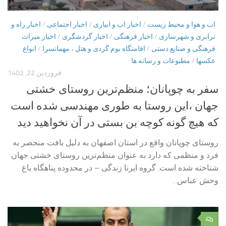
اب و هوا و محیط زیست
/
اخبار اب و ابیاری
/
اخبار اجتماعی
/
اخبار راه و
ترابری و شهرسازی
/
اخبار فرهنگی
/
اخبار گردشگری
/
اخبار میراث
فرهنگی و صنایع دستی
/
اقامتگاه بوم گردی و هتل ، مهمانسرا
/
انواع
عکسها
/
مطبوعات و رسانه ها
فروردین 22, 1402
سفر به چوپانان؛ منظم‌ترین روستای خشتی
جهان ،این روستا به طوری مهندسی شده است
که هیچ گونه کوچه بن بستی در آن نخواهید دید
روستای چوپانان واقع در استان اصفهان به دلیل بافت منحصر به
فرد و منظمی که دارد به عنوان منظم‌ترین روستای خشتی جهان
شناخته شده است. گروه ایرنا زندگی – در محدوده پناهگاه باغ
وحش عباس...
۰