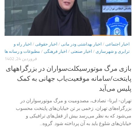
اخبار اجتماعی
/
اخبار بهداشتی ودر مانی
/
اخبار حقوقی
/
اخبار راه و
ترابری و شهرسازی
/
اخبار صنعتی
/
اخبار فرهنگی
/
مطبوعات و رسانه ها
فروردین 24, 1402
بازی مرگ موتورسیکلت‌سواران در بزرگراههای
پایتخت/سامانه موقعیت‌یاب جهانی به کمک
پلیس می‌آید
تهران- ایرنا- تصادف، مصدومیت و مرگ موتورسواران در
بزرگراه‌های تهران، زخمی بر تن خیابان‌های پایتخت محسوب
می‌شود که به نظر می‌رسد بیش از قفل‌های ترافیکی و
خیابان‌های شلوغ باید به آن پرداخته شود. گروه...