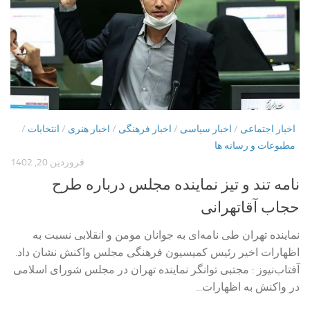
اخبار اجتماعی
/
اخبار سیاسی
/
اخبار فرهنگی
/
اخبار هنری
/
انتخابات
/
مطبوعات و رسانه ها
فروردین 20, 1402
نامه تند و تیز نماینده مجلس درباره طرح
حجاب آقاتهرانی
نماینده تهران طی نامه‌ای به جوانان مومن و انقلابی نسبت به
اظهارات اخیر رئیس کمیسیون فرهنگی مجلس واکنش نشان داد.
آفتاب‌‌نیوز : مجتبی توانگر نماینده تهران در مجلس شورای اسلامی
در واکنش به اظهارات...