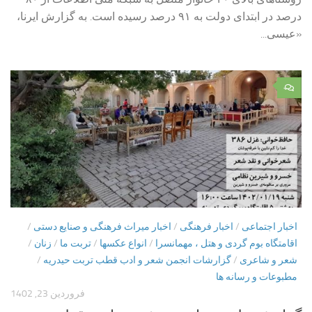
درصد در ابتدای دولت به ۹۱ درصد رسیده است. به گزارش ایرنا،
«عیسی...
۰
اخبار اجتماعی
/
اخبار فرهنگی
/
اخبار میراث فرهنگی و صنایع دستی
/
اقامتگاه بوم گردی و هتل ، مهمانسرا
/
انواع عکسها
/
تربت ما
/
زنان
/
شعر و شاعری
/
گزارشات انجمن شعر و ادب قطب تربت حیدریه
/
مطبوعات و رسانه ها
فروردین 23, 1402