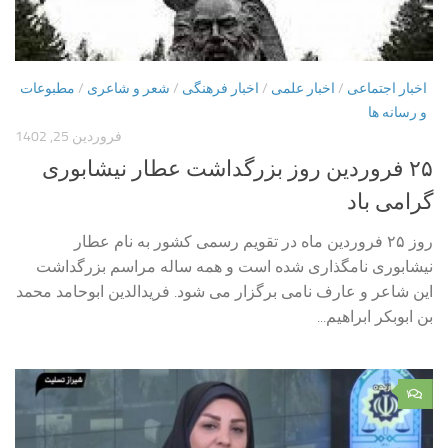
اخبار اجتماعی
/
اخبار علمی
/
اخبار فرهنگی
/
شعر و شاعری
/
مطبوعات
و رسانه ها
فروردین 25, 1402
۲۵ فروردین روز بزرگداشت عطار نیشابوری
گرامی باد
روز ۲۵ فروردین ماه در تقویم رسمی کشور به نام عطار
نیشابوری نامگذاری شده است و همه ساله مراسم بزرگداشت
این شاعر و عارف نامی برگزار می شود. فریدالدین ابوحامد محمد
بن ابوبکر ابراهیم...
۱