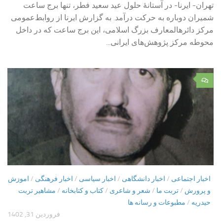
تهران- ایرنا- در آستانۀ حلول عید سعید فطر، تنها برج ساعت
شمیران دوباره به حرکت درآمد. به گزارش ایرنا از روابط‌عمومی
مرکز دائرهالمعارف بزرگ اسلامی، این برج ساعت که در داخل
محوطه مرکز پژوهش‌های ایرانی...
۰
اخبار اجتماعی
/
اخبار دانشگاهی
/
اخبار سیاسی
/
اخبار فرهنگی
/
اموزش
و پرورش
/
تربت ما
/
شعر و شاعری
/
کتاب و کتابخانه
/
مشاهیر تربت
حیدریه
/
مطبوعات و رسانه ها
فروردین 31, 1402