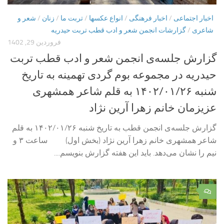
اخبار اجتماعی
/
اخبار فرهنگی
/
انواع عکسها
/
تربت ما
/
زنان
/
شعر و
شاعری
/
گزارشات انجمن شعر و ادب قطب تربت حیدریه
فروردین 29, 1402
گزارش جلسه‌ی انجمن شعر و ادب قطب تربت
حیدریه در مجموعه بوم گردی تهمینه به تاریخ
شنبه ۱۴۰۲/۰۱/۲۶ به قلم شاعر همشهری
عزیزمان خانم زهرا آرین نژاد
گزارش جلسه‌ی انجمن قطب به تاریخ شنبه ۱۴۰۲/۰۱/۲۶ به قلم
شاعر همشهری خانم زهرا آرین نژاد (بخش اول) ساعت ۳ و
نیم را نشان می‌دهد. باید‌ این هفته گزارش بنویسم....
۰