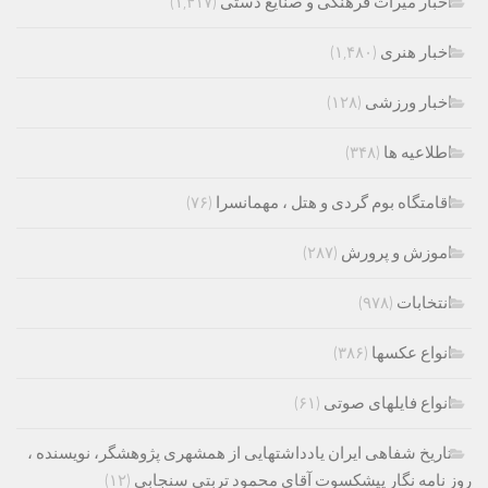
اخبار میراث فرهنگی و صنایع دستی
(۱,۴۱۷)
اخبار هنری
(۱,۴۸۰)
اخبار ورزشی
(۱۲۸)
اطلاعیه ها
(۳۴۸)
اقامتگاه بوم گردی و هتل ، مهمانسرا
(۷۶)
اموزش و پرورش
(۲۸۷)
انتخابات
(۹۷۸)
انواع عکسها
(۳۸۶)
انواع فایلهای صوتی
(۶۱)
تاریخ شفاهی ایران یادداشتهایی از همشهری پژوهشگر، نویسنده ،
روز نامه نگار پیشکسوت آقای محمود تربتی سنجابی
(۱۲)