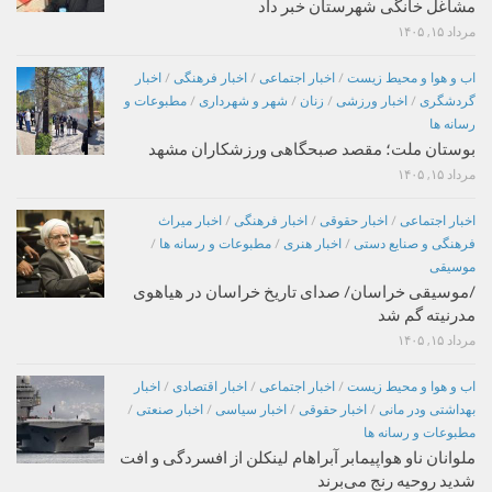
مشاغل خانگی شهرستان خبر داد
مرداد ۱۵, ۱۴۰۵
اب و هوا و محیط زیست
/
اخبار اجتماعی
/
اخبار فرهنگی
/
اخبار
گردشگری
/
اخبار ورزشی
/
زنان
/
شهر و شهرداری
/
مطبوعات و
رسانه ها
بوستان ملت؛ مقصد صبحگاهی ورزشکاران مشهد
مرداد ۱۵, ۱۴۰۵
اخبار اجتماعی
/
اخبار حقوقی
/
اخبار فرهنگی
/
اخبار میراث
فرهنگی و صنایع دستی
/
اخبار هنری
/
مطبوعات و رسانه ها
/
موسیقی
/موسیقی خراسان/ صدای تاریخ خراسان در هیاهوی
مدرنیته گم شد
مرداد ۱۵, ۱۴۰۵
اب و هوا و محیط زیست
/
اخبار اجتماعی
/
اخبار اقتصادی
/
اخبار
بهداشتی ودر مانی
/
اخبار حقوقی
/
اخبار سیاسی
/
اخبار صنعتی
/
مطبوعات و رسانه ها
ملوانان ناو هواپیمابر آبراهام لینکلن از افسردگی و افت
شدید روحیه رنج می‌برند