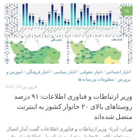
۰
اخبار اجتماعی
/
اخبار حقوقی
/
اخبار سیاسی
/
اخبار فرهنگی
/
اموزش و
پرورش
/
مطبوعات و رسانه ها
فروردین 24, 1402
وزیر ارتباطات و فناوری اطلاعات: ۹۱ درصد
روستاهای بالای ۲۰ خانوار کشور به اینترنت
متصل شده‌اند
تهران- ایرنا- وزیر ارتباطات و فناوری اطلاعات گفت: آمار اتصال
روستاهای بالای ۲۰ خانوار متصل به شبکه ملی اطلاعات از ۸۰