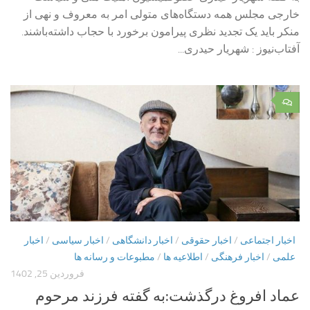
خارجی مجلس همه دستگاه‌های متولی امر به معروف و نهی از
منکر باید یک تجدید نظری پیرامون برخورد با حجاب داشته‌باشند.
آفتاب‌‌نیوز : شهریار حیدری...
۰
اخبار اجتماعی
/
اخبار حقوقی
/
اخبار دانشگاهی
/
اخبار سیاسی
/
اخبار
علمی
/
اخبار فرهنگی
/
اطلاعیه ها
/
مطبوعات و رسانه ها
فروردین 25, 1402
عماد افروغ درگذشت:به گفته فرزند مرحوم