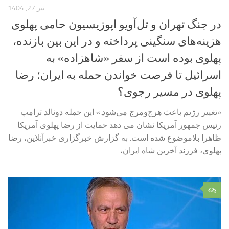
تیر 27, 1404
در جنگ تهران و تل‌آویو اپوزیسیون حامی پهلوی
هزینه‌های سنگینی پرداخته و در این بین بازنده،
پهلوی بوده است از سفر «شاهزاده» به
اسرائیل تا فرصت خواندن حمله به ایران؛ رضا
پهلوی در مسیر رجوی؟
«تغییر رژیم باعث هرج‌ومرج می‌شود.» این جمله دونالد ترامپ
رئیس جمهور آمریکا نشان می دهد حمایت از رضا پهلوی آمریکا
ظاهرا بلاموضوع شده است. به گزارش خبرگزاری خبرآنلاین، رضا
پهلوی، فرزند آخرین شاه ایران،...
۰