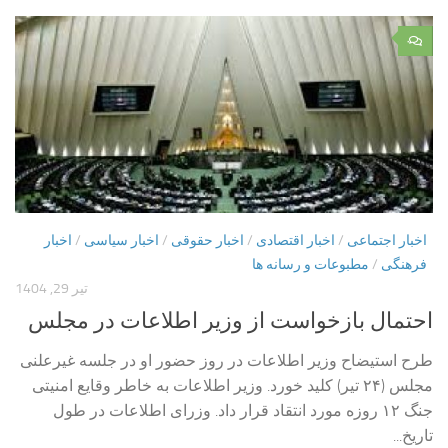
۰
اخبار اجتماعی
/
اخبار اقتصادی
/
اخبار حقوقی
/
اخبار سیاسی
/
اخبار
فرهنگی
/
مطبوعات و رسانه ها
تیر 29, 1404
احتمال بازخواست از وزیر اطلاعات در مجلس
طرح استیضاح وزیر اطلاعات در روز حضور او در جلسه غیرعلنی
مجلس (۲۴ تیر) کلید خورد. وزیر اطلاعات به خاطر وقایع امنیتی
جنگ ۱۲ روزه مورد انتقاد قرار داد. وزرای اطلاعات در طول
تاریخ...