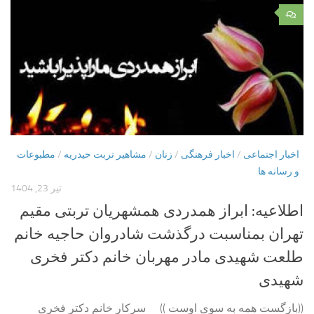
۰
اخبار اجتماعی
/
اخبار فرهنگی
/
زنان
/
مشاهیر تربت حیدریه
/
مطبوعات
و رسانه ها
تیر 23, 1404
اطلاعیه: ابراز همدردی همشهریان تربتی مقیم
تهران بمناسبت درگذشت شادروان حاجیه خانم
طلعت شهیدی مادر مهربان خانم دکتر فخری
شهیدی
((بازگست همه به سوی اوست )) سرکار خانم دکتر فخری