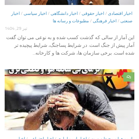
اخبار اقتصادی
/
اخبار حقوقی
/
اخبار دانشگاهی
/
اخبار سیاسی
/
اخبار
صنعتی
/
اخبار فرهنگی
/
مطبوعات و رسانه ها
تیر 29, 1404
این آمار از سالی که گذشت کسب شده و به نوعی می توان گفت
آمار پیش از جنگ است. در شرایط پساجنگ، شرایط پیچیده تر
شده است. برخی سازمان ها، شرکت ها و کارخانه...
۰
اب و هوا و محیط زیست
/
اخبار اب و ابیاری
/
اخبار اجتماعی
/
اخبار