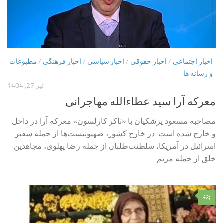
اخبار اجتماعی
/
اخبار حقوقی
/
اخبار سیاسی
/
اخبار فرهنگی
/
مطبوعات
و رسانه ها
تیر 27, 1404
معرکه آرا سید عطاءالله مهاجرانی
مصاحبه مسعود پزشکیان با «تاکر کارلسون» معرکه آرا در داخل
و خارج شده است. در خارج کشور، صهیونیست‌ها از جمله سفیر
اسرائیل در آمریکا، سلطنت‌طلبان از جمله رضا پهلوی، مجاهدین
خلق از جمله مریم...
۰