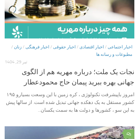
اخبار اجتماعی
/
اخبار اقتصادی
/
اخبار حقوقی
/
اخبار فرهنگی
/
زنان
/
مطبوعات و رسانه ها
تیر 29, 1404
نجات یک ملت؛ درباره مهریه هم از الگوی
جهانی بهره ببرید پیمان حاج محمودعطار
امروز باپیشرفت تکنولوژی ، کره زمین با این وسعت بسیارو ۱۹۵
کشور مستقل به یک دهکده جهانی تبدیل شده است. از سالها پیش
به این سو ، کشورها و دولت ها به سمت یکسان...
۰