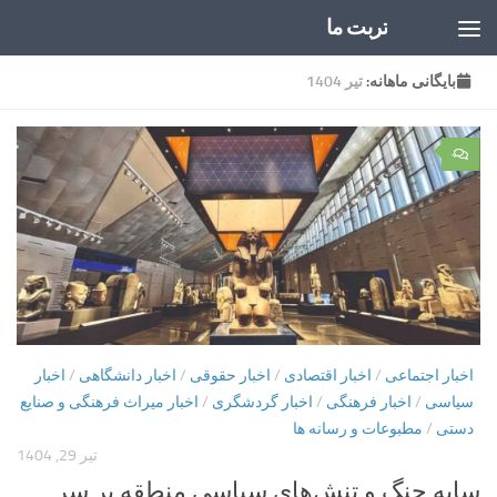
تربت ما
Skip to content
بایگانی‌ ماهانه:
تیر 1404
۰
اخبار اجتماعی
/
اخبار اقتصادی
/
اخبار حقوقی
/
اخبار دانشگاهی
/
اخبار
سیاسی
/
اخبار فرهنگی
/
اخبار گردشگری
/
اخبار میراث فرهنگی و صنایع
دستی
/
مطبوعات و رسانه ها
تیر 29, 1404
سایه جنگ و تنش‌های سیاسی منطقه بر سر