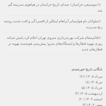
/موسیقی خراسان/ صدای تاریخ خراسان در هیاهوی مدرنیته گم
شد
ملوانان ناو هواپیمابر آبراهام لینکلن از افسردگی و افت شدید روحیه
رنج می‌برند
قائم‌مقام شرکت بهره‌برداری متروی تهران اعلام کرد پایش شبانه
روزی تهویه قطارها و ایستگاه‌های مترو/ پیش‌بینی هوشمند تهویه در
قطارهای جدید
بایگانی تاریخ خورشیدی
مرداد ۱۴۰۵
(۷۱)
تیر ۱۴۰۵
(۸)
خرداد ۱۴۰۵
(۵)
اردیبهشت ۱۴۰۵
(۴)
اسفند ۱۴۰۴
(۲۰)
بهمن ۱۴۰۴
(۴)