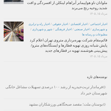
ملوانان ناو هواپیمابر آبراهام لینکلن از افسردگی و افت
شدید روحیه رنج می‌برند
مرداد ۱۵, ۱۴۰۵
اخبار اجتماعی
/
اخبار اقتصادی
/
اخبار حقوقی
/
اخبار راه و ترابری
و شهرسازی
/
اخبار صنعتی
/
اخبار فرهنگی
/
شهر و شهرداری
/
مطبوعات و رسانه ها
قائم‌مقام شرکت بهره‌برداری متروی تهران اعلام کرد
پایش شبانه روزی تهویه قطارها و ایستگاه‌های مترو/
پیش‌بینی هوشمند تهویه در قطارهای جدید
مرداد ۱۵, ۱۴۰۵
نوشته‌های تازه
فرماندار تربت‌حیدریه از رشد ۱۰۰ درصدی تسهیلات مشاغل خانگی
شهرستان خبر داد
بوستان ملت؛ مقصد صبحگاهی ورزشکاران مشهد