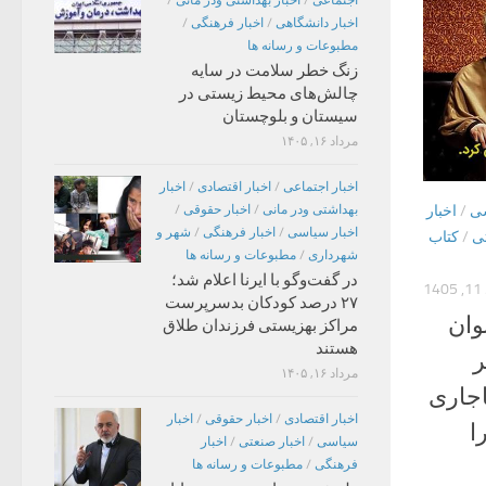
اجتماعی
/
اخبار بهداشتی ودر مانی
/
اخبار دانشگاهی
/
اخبار فرهنگی
/
مطبوعات و رسانه ها
زنگ خطر سلامت در سایه
چالش‌های محیط زیستی در
سیستان و بلوچستان
مرداد ۱۶, ۱۴۰۵
اخبار اجتماعی
/
اخبار اقتصادی
/
اخبار
بهداشتی ودر مانی
/
اخبار حقوقی
/
سی
/
اخبار
اخبار سیاسی
/
اخبار فرهنگی
/
شهر و
تی
/
کتاب
شهرداری
/
مطبوعات و رسانه ها
در گفت‌وگو با ایرنا اعلام شد؛
1
۲۷ درصد کودکان بدسرپرست
وان
مراکز بهزیستی فرزندان طلاق
هستند
ر
مرداد ۱۶, ۱۴۰۵
اجاری
اخبار اقتصادی
/
اخبار حقوقی
/
اخبار
ا
سیاسی
/
اخبار صنعتی
/
اخبار
فرهنگی
/
مطبوعات و رسانه ها