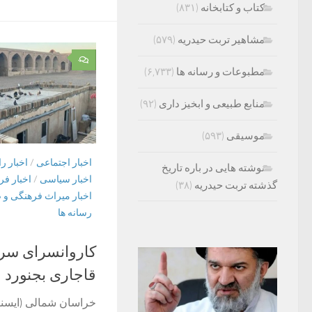
کتاب و کتابخانه
(۸۳۱)
مشاهیر تربت حیدریه
(۵۷۹)
۰
مطبوعات و رسانه ها
(۶,۷۳۳)
منابع طبیعی و ابخیز داری
(۹۲)
موسیقی
(۵۹۳)
اخبار اجتماعی
/
اخبار ر
نوشته هایی در باره تاریخ
اخبار سیاسی
/
اخبار فر
گذشته تربت حیدریه
(۳۸)
اخبار میراث فرهنگی و 
رسانه ها
کاروانسرای سرد
قاجاری بجنورد
خراسان شمالی (ایسنا