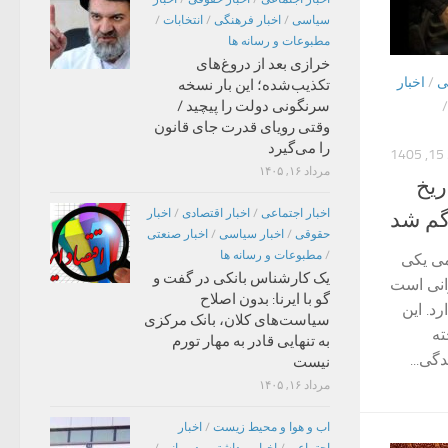
سیاسی
/
اخبار فرهنگی
/
انتخابات
/
مطبوعات و رسانه ها
خرازی بعد از دروغ‌های
ی
/
اخبار
تکذیب‌شده؛ این بار نسخه
سرنگونی دولت را پیچید /
وقتی رویای قدرت جای قانون
را می‌گیرد
1
مرداد ۱۶, ۱۴۰۵
یخ
اخبار اجتماعی
/
اخبار اقتصادی
/
اخبار
گم شد
حقوقی
/
اخبار سیاسی
/
اخبار صنعتی
/
مطبوعات و رسانه ها
می یکی
یک کارشناس بانکی در گفت و
رانی است
گو با ایرنا: بدون اصلاح
د. این
سیاست‌های کلان، بانک مرکزی
ته
به تنهایی قادر به مهار تورم
گی...
نیست
مرداد ۱۶, ۱۴۰۵
اب و هوا و محیط زیست
/
اخبار