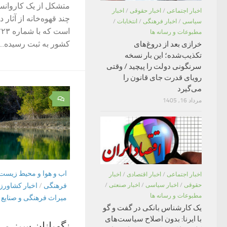
متشکل از یک کاروانسرا
اخبار اجتماعی
/
اخبار حقوقی
/
اخبار
چند قهوه‌خانه از آثار 
سیاسی
/
اخبار فرهنگی
/
انتخابات
/
مطبوعات و رسانه ها
کشور به ثبت رسیده...
خرازی بعد از دروغ‌های
تکذیب‌شده؛ این بار نسخه
سرنگونی دولت را پیچید / وقتی
رویای قدرت جای قانون را
می‌گیرد
۰
مرداد 16, 1405
اب و هوا و محیط زیست
اخبار اجتماعی
/
اخبار اقتصادی
/
اخبار
فرهنگی
/
اخبار کشاورز
حقوقی
/
اخبار سیاسی
/
اخبار صنعتی
/
مطبوعات و رسانه ها
میراث فرهنگی و صنایع
یک کارشناس بانکی در گفت و گو
با ایرنا: بدون اصلاح سیاست‌های
نگهبانان سبز مر