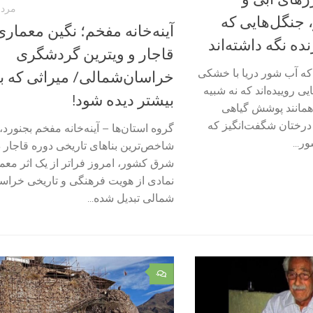
مرداد 5, 
جنگل‌هایی که
آینه‌خانه مفخم؛ نگین معماری
ه نگه داشته‌اند
قاجار و ویترین گردشگری
 که آب شور دریا با خشکی
خراسان‌شمالی/ میراثی که با
 روییده‌اند که نه شبیه
بیشتر دیده شود!
 همانند پوشش گیاهی
 درختان شگفت‌انگیز که
گروه استان‌ها – آینه‌خانه مفخم بجنورد،
ر...
شاخص‌ترین بناهای تاریخی دوره قاجار 
شرق کشور، امروز فراتر از یک اثر معما
نمادی از هویت فرهنگی و تاریخی خراس
شمالی تبدیل شده...
۰