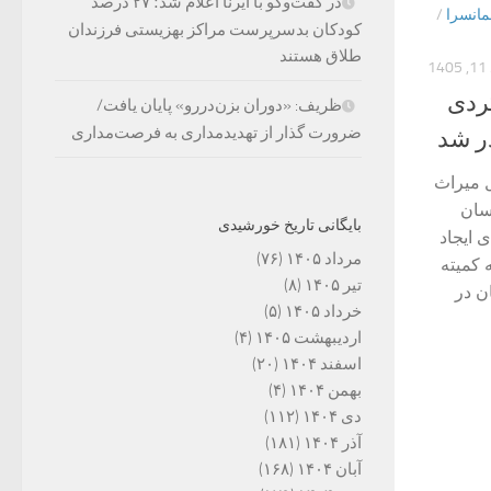
در گفت‌وگو با ایرنا اعلام شد؛ ۲۷ درصد
مانسرا
/
کودکان بدسرپرست مراکز بهزیستی فرزندان
طلاق هستند
1
وم‌گردی
ظریف: «دوران بزن‌دررو» پایان یافت/
ضرورت گذار از تهدیدمداری به فرصت‌مداری
ر شد
 میراث‌
سان
بایگانی تاریخ خورشیدی
برای ایجاد
مرداد ۱۴۰۵
(۷۶)
 کمیته
تیر ۱۴۰۵
(۸)
ن در
خرداد ۱۴۰۵
(۵)
اردیبهشت ۱۴۰۵
(۴)
اسفند ۱۴۰۴
(۲۰)
بهمن ۱۴۰۴
(۴)
دی ۱۴۰۴
(۱۱۲)
آذر ۱۴۰۴
(۱۸۱)
آبان ۱۴۰۴
(۱۶۸)