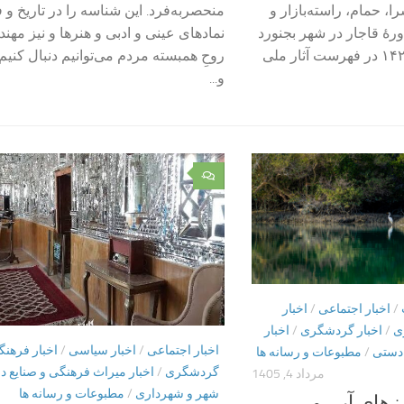
، حمام، راسته‌بازار و
منحصربه‌فرد. این شناسه را در تاریخ و 
دورۀ قاجار در شهر بجنورد
نمادهای عینی و ادبی و هنرها و نیز مهن
است که با شماره ۱۴۲۲۳ در فهرست آثار ملی
روحِ همبسته مردم می‌توانیم دنبال کنیم
و...
۰
/
اخبار اجتماعی
/
اخبار
ی
/
اخبار گردشگری
/
اخبار
اخبار اجتماعی
/
اخبار سیاسی
/
اخبار فرهن
 دستی
/
مطبوعات و رسانه ها
گردشگری
/
اخبار میراث فرهنگی و صنایع 
مرداد 4, 1405
شهر و شهرداری
/
مطبوعات و رسانه ها
زهای آبی و