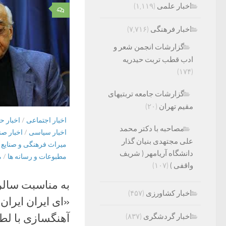
اخبار علمی
(۱,۱۱۹)
۰
اخبار فرهنگی
(۷,۷۱۶)
گزارشات انجمن شعر و
ادب قطب تربت حیدریه
(۱۷۴)
گزارشات جامعه تربتیهای
مقیم تهران
(۲۰)
اخبار اجتماعی
/
اخبار ح
مصاحبه با دکتر محمد
اخبار سیاسی
/
اخبار صن
علی مجتهدی بنیان گذار
میراث فرهنگی و صنایع
دانشگاه آریامهر ( شریف
مطبوعات و رسانه ها
/
م
واقفی )
(۱۰۷)
به مناسبت سالر
اخبار کشاورزی
(۴۵۷)
«ای ایران ایران
آهنگسازی با ل
اخبار گردشگری
(۸۳۷)