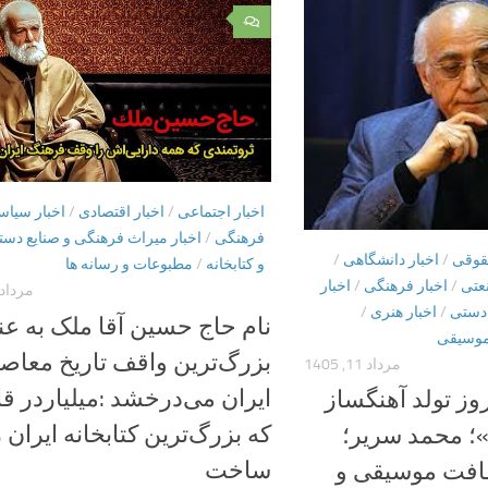
۰
اخبار اجتماعی
/
اخبار اقتصادی
/
اخبار سیا
فرهنگی
/
اخبار میراث فرهنگی و صنایع دس
قوقی
/
اخبار دانشگاهی
/
و کتابخانه
/
مطبوعات و رسانه ها
عتی
/
اخبار فرهنگی
/
اخبار
مرداد 11, 405
 دستی
/
اخبار هنری
/
نام حاج حسین آقا ملک به عن
وسیقی
بزرگ‌ترین واقف تاریخ معاص
مرداد 11, 1405
ایران می‌درخشد :میلیاردر ق
وز تولد آهنگساز
که بزرگ‌ترین کتابخانه ایران ر
»؛ محمد سریر؛
ساخت
طافت موسیقی و