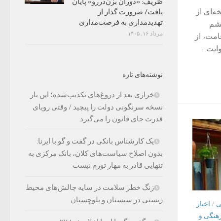
ظریف: «دوران بزن‌دررو» پایان
ه‌ای از
یافت/ ضرورت گذار از
تهدیدمداری به فرصت‌مداری
ششم
مرداد ۱۶, ۱۴۰۵
امت، از
یت...
نوشته‌های تازه
خرازی بعد از دروغ‌های تکذیب‌شده؛ این بار
نسخه سرنگونی دولت را پیچید / وقتی رویای
قدرت جای قانون را می‌گیرد
یک کارشناس بانکی در گفت و گو با ایرنا:
بدون اصلاح سیاست‌های کلان، بانک مرکزی به
تنهایی قادر به مهار تورم نیست
زنگ خطر سلامت در سایه چالش‌های محیط
زیستی در سیستان و بلوچستان
ی
/
اخبار
رهنگی و