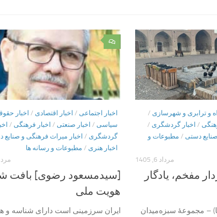
۰
اه و ترابری و شهرسازی
/
اخبار اجتماعی
/
اخبار اقتصادی
/
اخبار حقوق
هنگی
/
اخبار گردشگری
/
سیاسی
/
اخبار صنعتی
/
اخبار فرهنگی
/
اخب
صنایع دستی
/
مطبوعات و
گردشگری
/
اخبار میراث فرهنگی و صنایع 
اخبار هنری
/
مطبوعات و رسانه ها
مرداد 6, 1405
مرداد 7, 
ار مفخم، یادگار
[سیدمسعود رضوی] بافت ش
هویت ملی
) – مجموعۀ سبزه‌میدان
ایران سرزمینی است دارای شناسه و هو