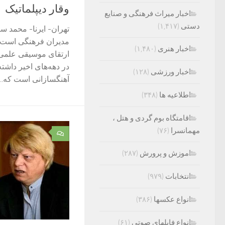
وقار دیپلماتیک
اخبار میراث فرهنگی و صنایع
دستی
(۱,۴۱۷)
تهران- ایرنا- محمد سر
مدیران فرهنگی است 
اخبار هنری
(۱,۴۸۰)
ارتقای موسیقی علمی،
در دهه‌های اخیر داشته
اخبار ورزشی
(۱۲۸)
آهنگسازانی است که...
اطلاعیه ها
(۳۴۸)
اقامتگاه بوم گردی و هتل ،
مهمانسرا
(۷۶)
۰
اموزش و پرورش
(۲۸۷)
انتخابات
(۹۷۹)
انواع عکسها
(۳۸۶)
انواع فایلهای صوتی
(۶۱)