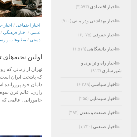
اخبار اقتصادی
(۳,۵۹۳)
اخبار بهداشتی ودر مانی
(۹۰۰)
اخبار اجتماعی
/
اخبار ح
علمی
/
اخبار فرهنگی
/
اخبار حقوقی
(۶,۰۷۵)
دستی
/
مطبوعات و رسان
اخبار دانشگاهی
(۱,۵۱۹)
اولین نخبه‌های‌ 
اخبار راه و ترابری و
تهران از زمانی که رو
شهرسازی
(۸۱۳)
که پایتخت ایران است،
اخبار سیاسی
(۶,۳۸۹)
دامان خود پرورانده ا
رازی، عالم قرن سوم 
اخبار سینمایی
(۲۵۵)
جامورانی، عالمی که ق
اخبار صنعت و معدن
(۴۹۴)
اخبار صنعتی
(۱,۲۳۰)