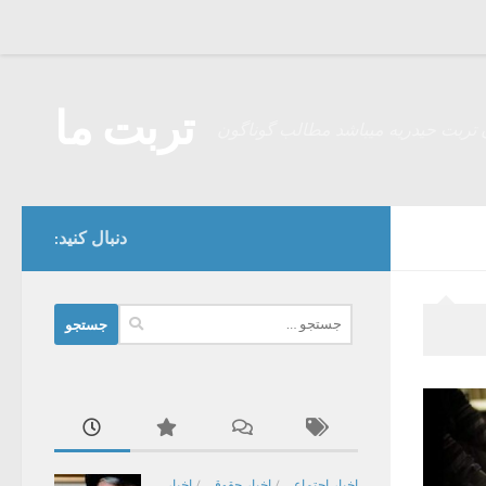
Skip to content
تربت ما
 تربت حیدریه میباشد مطالب گوناگون
دنبال کنید:
جستجو
برای:
اخبار اجتماعی
/
اخبار حقوقی
/
اخبار