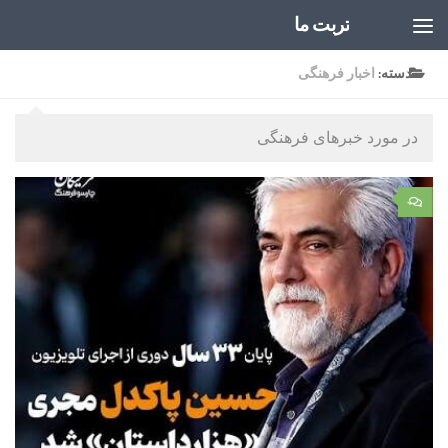
تربت ما
Skip to content
دسته:
اخبار فرهنگی
در مورد خبرهای فرهنگی
۰