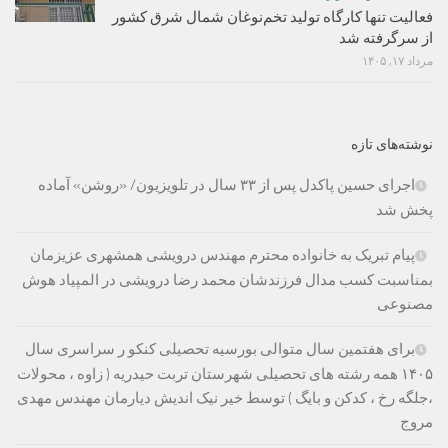
فعالیت تنها کارگاه تولید تخم‌نوغان شمال شرق کشور
از سرگرفته شد
مرداد ۱۷, ۱۴۰۵
نوشته‌های تازه
اجرای حسین پاکدل پس از ۳۳ سال در تلویزیون/ «روشن» آماده
پخش شد
پیام تبریک به خانواده محترم مهندس درویشی همشهری عزیزمان
بمناسبت کسب مدال فرزندشان محمد رضا درویشی در المپیاد هوش
مصنوعی
برای هفتمین سال متوالی بورسیه تحصیلی کنکو ر سراسری سال
۱۴۰۵ همه رشته های تحصیلی شهرستان تربت حیدریه ( زاوه ، محولات
،جلگه رخ ، کدکن و بایگ ) توسط خیر نیک اندیش دیارمان مهندس مهدی
مروج