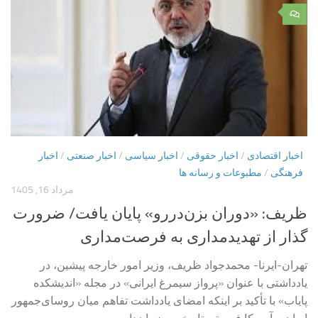
۰
اخبار اقتصادی
/
اخبار حقوقی
/
اخبار سیاسی
/
اخبار صنعتی
/
اخبار
فرهنگی
/
مطبوعات و رسانه ها
مرداد 16, 1405
ظریف: «دوران بزن‌دررو» پایان یافت/ ضرورت
گذار از تهدیدمداری به فرصت‌مداری
تهران-ایرنا- محمدجواد ظریف، وزیر امور خارجه پیشین، در
یادداشتی با عنوان «پرواز سیمرغ ایرانی» در مجله «اندیشکده
پایاب» با تأکید بر اینکه امضای یادداشت تفاهم میان روسای‌جمهور