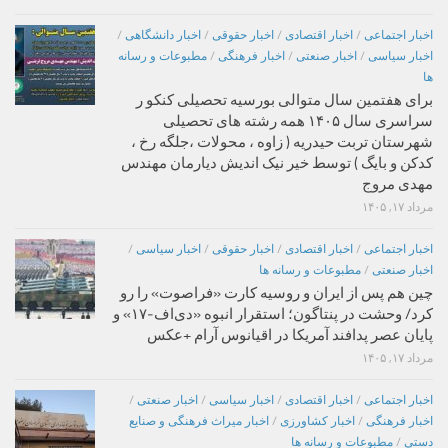
اخبار اجتماعی
/
اخبار اقتصادی
/
اخبار حقوقی
/
اخبار دانشگاهی
/
اخبار سیاسی
/
اخبار صنعتی
/
اخبار فرهنگی
/
مطبوعات و رسانه
ها
برای هفتمین سال متوالی بورسیه تحصیلی کنکو ر
سراسری سال ۱۴۰۵ همه رشته های تحصیلی
شهرستان تربت حیدریه ( زاوه ، محولات ،جلگه رخ ،
کدکن و بایگ ) توسط خیر نیک اندیش دیارمان مهندس
مهدی مروج
مرداد ۱۷, ۱۴۰۵
اخبار اجتماعی
/
اخبار اقتصادی
/
اخبار حقوقی
/
اخبار سیاسی
/
اخبار صنعتی
/
مطبوعات و رسانه ها
چین هم پس از ایران و روسیه کارت «فراصوت» را رو
کرد/ وحشت در پنتاگون؛ استقرار انبوه «دی‌اف‑۱۷» و
پایان عصر پدافند آمریکا در اقیانوس آرام +عکس
مرداد ۱۷, ۱۴۰۵
اخبار اجتماعی
/
اخبار اقتصادی
/
اخبار سیاسی
/
اخبار صنعتی
/
اخبار فرهنگی
/
اخبار کشاورزی
/
اخبار میراث فرهنگی و صنایع
دستی
/
مطبوعات و رسانه ها