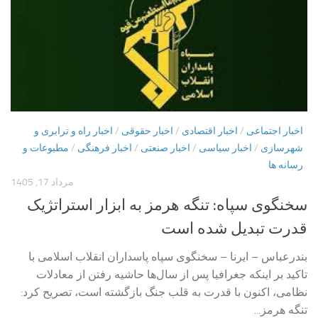
اخبار اجتماعی
/
اخبار اقتصادی
/
اخبار حقوقی
/
اخبار راه و ترابری و
شهرسازی
/
اخبار سیاسی
/
اخبار صنعتی
/
اخبار فرهنگی
/
مطبوعات و
رسانه ها
مرداد 17, 1405
سخنگوی سپاه: تنگه هرمز به ابزار استراتژیک
قدرت تبدیل شده است
بندرعباس – ایرنا – سخنگوی سپاه پاسداران انقلاب اسلامی با
تاکید بر اینکه جغرافیا پس از سال‌ها حاشیه رفتن از معادلات
نظامی، اکنون با قدرت به قلب جنگ بازگشته است، تصریح کرد:
تنگه هرمز...