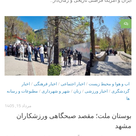
ایران و آمریکا فرصتی تاریخی و زمان‌دار...
۰
اب و هوا و محیط زیست
/
اخبار اجتماعی
/
اخبار فرهنگی
/
اخبار
گردشگری
/
اخبار ورزشی
/
زنان
/
شهر و شهرداری
/
مطبوعات و رسانه
ها
مرداد 15, 1405
بوستان ملت؛ مقصد صبحگاهی ورزشکاران
مشهد