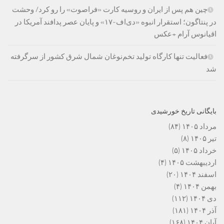
چین هم پس از ایران و روسیه کارت «فراصوت» را رو کرد/ وحشت
در پنتاگون؛ استقرار انبوه «دی‌اف‑۱۷» و پایان عصر پدافند آمریکا در
اقیانوس آرام +عکس
فعالیت تنها کارگاه تولید تخم‌نوغان شمال شرق کشور از سرگرفته
شد
بایگانی تاریخ خورشیدی
مرداد ۱۴۰۵
(۸۴)
تیر ۱۴۰۵
(۸)
خرداد ۱۴۰۵
(۵)
اردیبهشت ۱۴۰۵
(۴)
اسفند ۱۴۰۴
(۲۰)
بهمن ۱۴۰۴
(۴)
دی ۱۴۰۴
(۱۱۲)
آذر ۱۴۰۴
(۱۸۱)
آبان ۱۴۰۴
(۱۶۸)