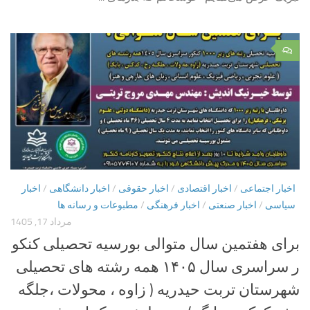
۰
اخبار اجتماعی
/
اخبار اقتصادی
/
اخبار حقوقی
/
اخبار دانشگاهی
/
اخبار
سیاسی
/
اخبار صنعتی
/
اخبار فرهنگی
/
مطبوعات و رسانه ها
مرداد 17, 1405
برای هفتمین سال متوالی بورسیه تحصیلی کنکو
ر سراسری سال ۱۴۰۵ همه رشته های تحصیلی
شهرستان تربت حیدریه ( زاوه ، محولات ،جلگه