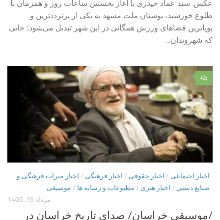
عکس: سید عماد حیدری با آغاز نخستین ساعات روز و همزمان با
طلوع خورشید، بوستان ملت مشهد به یکی از پرترددترین و
پویاترین فضاهای ورزش همگانی در این شهر تبدیل می‌شود؛ جایی
که شهروندان...
۰
اخبار اجتماعی
/
اخبار حقوقی
/
اخبار فرهنگی
/
اخبار میراث فرهنگی و
صنایع دستی
/
اخبار هنری
/
مطبوعات و رسانه ها
/
موسیقی
مرداد 15, 1405
/موسیقی خراسان/ صدای تاریخ خراسان در