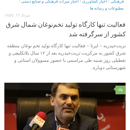
فرهنگی
/
اخبار کشاورزی
/
اخبار میراث فرهنگی و صنایع دستی
/
مطبوعات و رسانه ها
مرداد 17, 1405
فعالیت تنها کارگاه تولید تخم‌نوغان شمال شرق
کشور از سرگرفته شد
تربت‌حیدریه – ایرنا – فعالیت تنها کارگاه تولید تخم نوغان منطقه
شرق کشور به مرکزیت تربت‌حیدریه بعد از ۱۲ سال بلاتکلیفی و
تعطیلی روز شنبه طی مراسمی با حضور مسوولان استانی و
شهرستانی دوباره...
۰