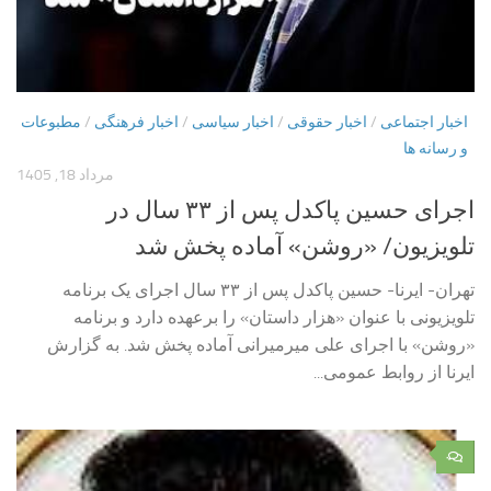
اخبار اجتماعی
/
اخبار حقوقی
/
اخبار سیاسی
/
اخبار فرهنگی
/
مطبوعات
و رسانه ها
مرداد 18, 1405
اجرای حسین پاکدل پس از ۳۳ سال در
تلویزیون/ «روشن» آماده پخش شد
تهران- ایرنا- حسین پاکدل پس از ۳۳ سال اجرای یک برنامه
تلویزیونی با عنوان «هزار داستان» را برعهده دارد و برنامه
«روشن» با اجرای علی میرمیرانی آماده پخش شد. به گزارش
ایرنا از روابط عمومی...
۰