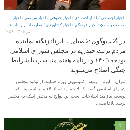
اخبار اجتماعی
/
اخبار اقتصادی
/
اخبار حقوقی
/
اخبار سیاسی
/
اخبار
صنعت و معدن
/
اخبار فرهنگی
/
اخبار کشاورزی
/
مطبوعات و رسانه ها
مرداد 17, 1405
در گفت‌وگوی تفصیلی با ایرنا؛ زنگنه نماینده
مردم تربت حیدریه در مجلس شورای اسلامی :
بودجه ۱۴۰۵ و برنامه هفتم متناسب با شرایط
جنگی اصلاح می‌شوند
تهران – ایرنا – رئیس کمیسیون ویژه حمایت از تولید مجلس
شورای اسلامی گفت که لایحه بودجه ۱۴۰۵ و برنامه پیشرفت
توسعه نیازمند اصلاحات است این لوایح به محض اینکه به مجلس
برسد بلافاصله...
۰