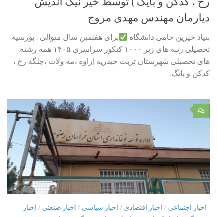
رخ ، کدکن و بایگ ) توسط خیر نیک اندیش
دیارمان مهندس مهدی مروج
بنیاد خیرین حامی دانشگاه
برای هفتمین سال متوالی : بورسیه
تحصیلی رتبه های زیر ۱۰۰۰ کنکور سراسری ۱۴۰۵ همه رشته
های تحصیلی شهرستان تربت حیدریه (زاوه ،مه ولات ،جلگه رخ ،
کدکن و بایگ...
۰
اخبار اجتماعی
/
اخبار اقتصادی
/
اخبار سیاسی
/
اخبار صنعتی
/
اخبار