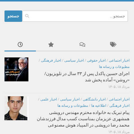
جستجو
برای:
اخبار اجتماعی
/
اخبار حقوقی
/
اخبار سیاسی
/
اخبار فرهنگی
/
مطبوعات و رسانه ها
اجرای حسین پاکدل پس از ۳۳ سال در تلویزیون/
«روشن» آماده پخش شد
مرداد ۱۸, ۱۴۰۵
اخبار اجتماعی
/
اخبار دانشگاهی
/
اخبار سیاسی
/
اخبار علمی
/
اخبار فرهنگی
/
اطلاعیه ها
/
مطبوعات و رسانه ها
پیام تبریک به خانواده محترم مهندس درویشی
همشهری عزیزمان بمناسبت کسب مدال فرزندشان
محمد رضا درویشی در المپیاد هوش مصنوعی
مرداد ۱۸, ۱۴۰۵