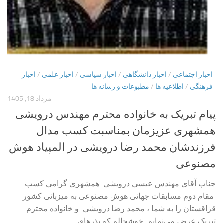
اخبار اجتماعی
/
اخبار دانشگاهی
/
اخبار سیاسی
/
اخبار علمی
/
اخبار
فرهنگی
/
اطلاعیه ها
/
مطبوعات و رسانه ها
مرداد 18, 1405
پیام تبریک به خانواده محترم مهندس درویشی
همشهری عزیزمان بمناسبت کسب مدال
فرزندشان محمد رضا درویشی در المپیاد هوش
مصنوعی
جناب آقای مهندس عیسی درویشی همشهری گرامی کسب
مقام دوم مسابقات جهانی هوش مصنوعی به میزبانی کشور
قزاقستان را به شما ، محمد رضا درویشی و خانواده محترم
تبریک عرض می‌نمایم خوشحالم که بذرهای ...