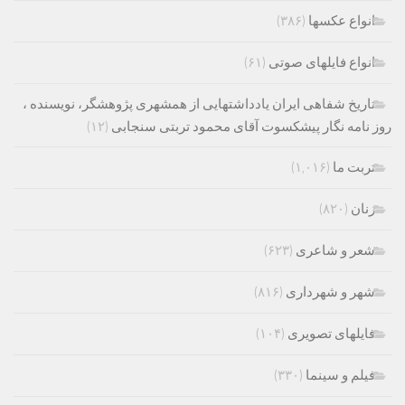
انواع عکسها
(۳۸۶)
انواع فایلهای صوتی
(۶۱)
تاریخ شفاهی ایران یادداشتهایی از همشهری پژوهشگر، نویسنده ،
روز نامه نگار پیشکسوت آقای محمود تربتی سنجابی
(۱۲)
تربت ما
(۱,۰۱۶)
زنان
(۸۲۰)
شعر و شاعری
(۶۲۳)
شهر و شهرداری
(۸۱۶)
فایلهای تصویری
(۱۰۴)
فیلم و سینما
(۳۳۰)