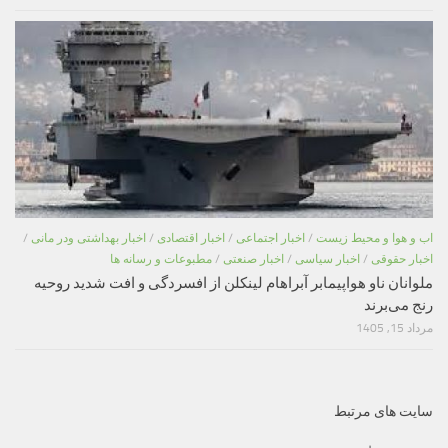
اب و هوا و محیط زیست
/
اخبار اجتماعی
/
اخبار اقتصادی
/
اخبار بهداشتی ودر مانی
/
اخبار حقوقی
/
اخبار سیاسی
/
اخبار صنعتی
/
مطبوعات و رسانه ها
ملوانان ناو هواپیمابر آبراهام لینکلن از افسردگی و افت شدید روحیه
رنج می‌برند
مرداد 15, 1405
سایت های مرتبط