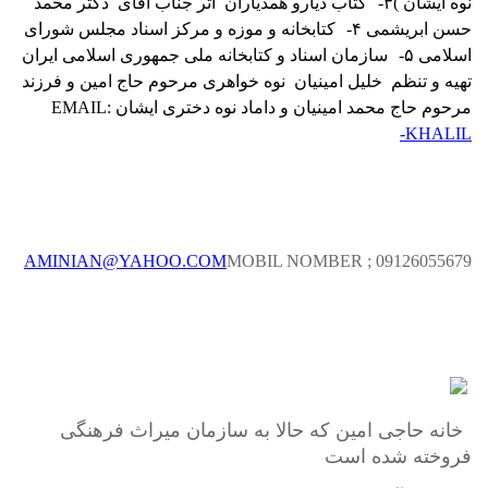
نوه ایشان )
۳-
کتاب دیارو همدیاران
اثر جناب آقای
دکتر محمد
حسن ابریشمی
۴-
کتابخانه و موزه و مرکز اسناد مجلس شورای
اسلامی
۵-
سازمان اسناد و کتابخانه ملی جمهوری اسلامی ایران
تهیه و تنظم
خلیل امینیان
نوه خواهری مرحوم حاج امین و فرزند
مرحوم حاج محمد امینیان و داماد نوه دختری ایشان
EMAIL:
KHALIL-
AMINIAN@YAHOO.COM
MOBIL NOMBER ; 09126055679
خانه حاجی امین که حالا به سازمان میراث فرهنگی
فروخته شده است