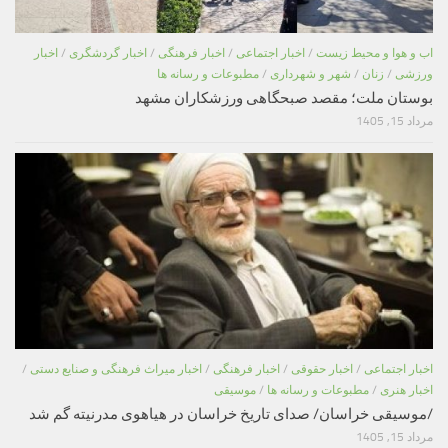
اب و هوا و محیط زیست
/
اخبار اجتماعی
/
اخبار فرهنگی
/
اخبار گردشگری
/
اخبار
ورزشی
/
زنان
/
شهر و شهرداری
/
مطبوعات و رسانه ها
بوستان ملت؛ مقصد صبحگاهی ورزشکاران مشهد
مرداد 15, 1405
اخبار اجتماعی
/
اخبار حقوقی
/
اخبار فرهنگی
/
اخبار میراث فرهنگی و صنایع دستی
/
اخبار هنری
/
مطبوعات و رسانه ها
/
موسیقی
/موسیقی خراسان/ صدای تاریخ خراسان در هیاهوی مدرنیته گم شد
مرداد 15, 1405