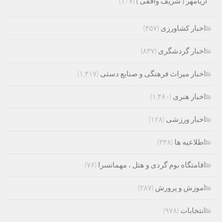
آریامهر ( شریف واقفی )
(۱۰۷)
اخبار کشاورزی
(۴۵۷)
اخبار گردشگری
(۸۳۷)
اخبار میراث فرهنگی و صنایع دستی
(۱,۴۱۷)
اخبار هنری
(۱,۴۸۰)
اخبار ورزشی
(۱۲۸)
اطلاعیه ها
(۳۴۸)
اقامتگاه بوم گردی و هتل ، مهمانسرا
(۷۶)
اموزش و پرورش
(۲۸۷)
انتخابات
(۹۷۸)