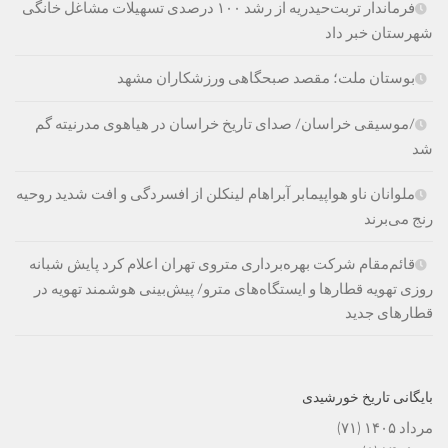
فرماندار تربت‌حیدریه از رشد ۱۰۰ درصدی تسهیلات مشاغل خانگی
شهرستان خبر داد
بوستان ملت؛ مقصد صبحگاهی ورزشکاران مشهد
/موسیقی خراسان/ صدای تاریخ خراسان در هیاهوی مدرنیته گم
شد
ملوانان ناو هواپیمابر آبراهام لینکلن از افسردگی و افت شدید روحیه
رنج می‌برند
قائم‌مقام شرکت بهره‌برداری متروی تهران اعلام کرد پایش شبانه
روزی تهویه قطارها و ایستگاه‌های مترو/ پیش‌بینی هوشمند تهویه در
قطارهای جدید
بایگانی تاریخ خورشیدی
مرداد ۱۴۰۵
(۷۱)