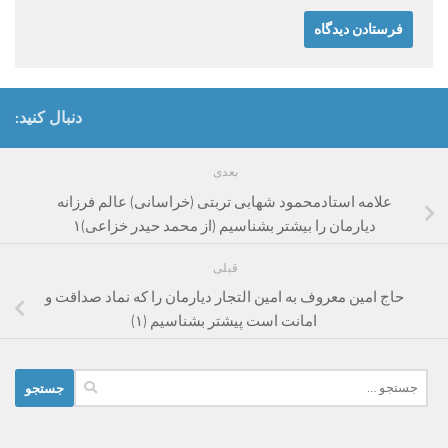
دنبال کنید:
بعدی
علامه استادمحمود شهابی تربتی (خراسانی) عالم فرزانه
دیارمان را بیشتر بشناسیم (از محمد حیدر خزاعی)۱
قبلی
حاج امین معروف به امین التجار دیارمان را که نماد صداقت و
امانت است پیشتر بشناسیم (۱)
جستجو
برای: