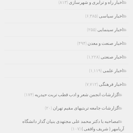
اخبار راه و ترابری و شهرسازی
(۸۱۳)
اخبار سیاسی
(۶,۳۸۵)
اخبار سینمایی
(۲۵۵)
اخبار صنعت و معدن
(۴۹۴)
اخبار صنعتی
(۱,۲۲۸)
اخبار علمی
(۱,۱۱۹)
اخبار فرهنگی
(۷,۷۱۲)
گزارشات انجمن شعر و ادب قطب تربت حیدریه
(۱۷۴)
گزارشات جامعه تربتیهای مقیم تهران
(۲۰)
مصاحبه با دکتر محمد علی مجتهدی بنیان گذار دانشگاه
آریامهر ( شریف واقفی )
(۱۰۷)