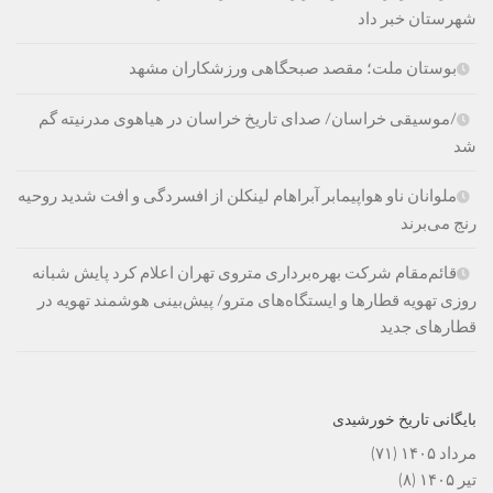
شهرستان خبر داد
بوستان ملت؛ مقصد صبحگاهی ورزشکاران مشهد
/موسیقی خراسان/ صدای تاریخ خراسان در هیاهوی مدرنیته گم
شد
ملوانان ناو هواپیمابر آبراهام لینکلن از افسردگی و افت شدید روحیه
رنج می‌برند
قائم‌مقام شرکت بهره‌برداری متروی تهران اعلام کرد پایش شبانه
روزی تهویه قطارها و ایستگاه‌های مترو/ پیش‌بینی هوشمند تهویه در
قطارهای جدید
بایگانی تاریخ خورشیدی
مرداد ۱۴۰۵
(۷۱)
تیر ۱۴۰۵
(۸)