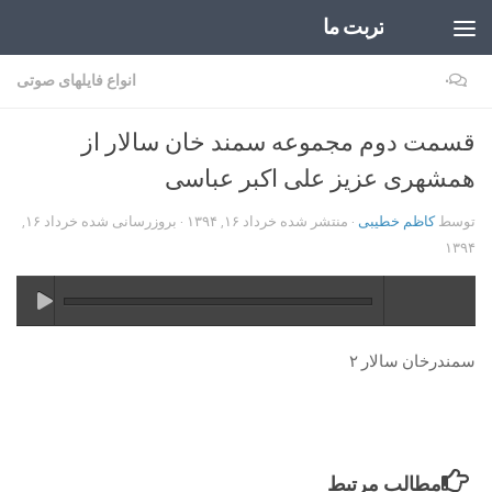
تربت ما
Skip to content
۰
انواع فایلهای صوتی
قسمت دوم مجموعه سمند خان سالار از
همشهری عزیز علی اکبر عباسی
توسط
کاظم خطیبی
· منتشر شده
خرداد ۱۶, ۱۳۹۴
· بروزرسانی شده
خرداد ۱۶,
۱۳۹۴
سمندرخان سالار ۲
مطالب مرتبط