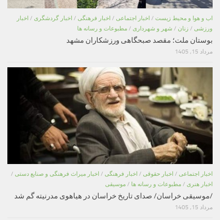
اب و هوا و محیط زیست
/
اخبار اجتماعی
/
اخبار فرهنگی
/
اخبار گردشگری
/
اخبار
ورزشی
/
زنان
/
شهر و شهرداری
/
مطبوعات و رسانه ها
بوستان ملت؛ مقصد صبحگاهی ورزشکاران مشهد
مرداد 15, 1405
اخبار اجتماعی
/
اخبار حقوقی
/
اخبار فرهنگی
/
اخبار میراث فرهنگی و صنایع دستی
/
اخبار هنری
/
مطبوعات و رسانه ها
/
موسیقی
/موسیقی خراسان/ صدای تاریخ خراسان در هیاهوی مدرنیته گم شد
مرداد 15, 1405