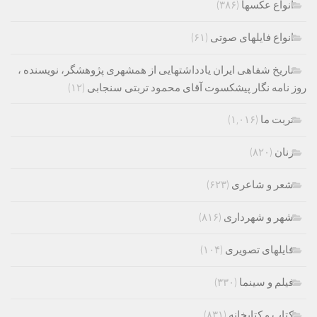
انواع عکسها
(۳۸۶)
انواع فایلهای صوتی
(۶۱)
تاریخ شفاهی ایران یادداشتهایی از همشهری پژوهشگر، نویسنده ،
روز نامه نگار پیشکسوت آقای محمود تربتی سنجابی
(۱۲)
تربت ما
(۱,۰۱۶)
زنان
(۸۲۰)
شعر و شاعری
(۶۲۳)
شهر و شهرداری
(۸۱۶)
فایلهای تصویری
(۱۰۴)
فیلم و سینما
(۳۳۰)
کتاب و کتابخانه
(۸۳۱)