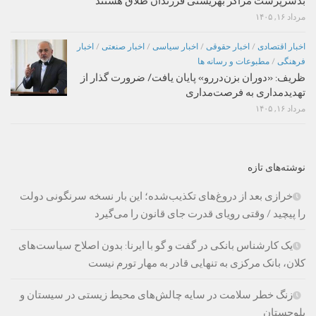
بدسرپرست مراکز بهزیستی فرزندان طلاق هستند
مرداد ۱۶, ۱۴۰۵
اخبار اقتصادی
/
اخبار حقوقی
/
اخبار سیاسی
/
اخبار صنعتی
/
اخبار
فرهنگی
/
مطبوعات و رسانه ها
ظریف: «دوران بزن‌دررو» پایان یافت/ ضرورت گذار از
تهدیدمداری به فرصت‌مداری
مرداد ۱۶, ۱۴۰۵
نوشته‌های تازه
خرازی بعد از دروغ‌های تکذیب‌شده؛ این بار نسخه سرنگونی دولت
را پیچید / وقتی رویای قدرت جای قانون را می‌گیرد
یک کارشناس بانکی در گفت و گو با ایرنا: بدون اصلاح سیاست‌های
کلان، بانک مرکزی به تنهایی قادر به مهار تورم نیست
زنگ خطر سلامت در سایه چالش‌های محیط زیستی در سیستان و
بلوچستان