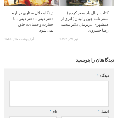
کتاب بربال باد سفر کردم (
دیدگاه جلال ستاری درباره
سفر نامه چین و لبنان ) اثری از
«هنر دینی» «هنر دینی» با
همشهری عزیزمان دکتر محمد
حقارت و حسادت خلق
رضا خسروی
نمی‌شود
تیر 25, 1395
اردیبهشت 14, 1400
دیدگاهتان را بنویسید
دیدگاه
*
ایمیل
*
نام
*