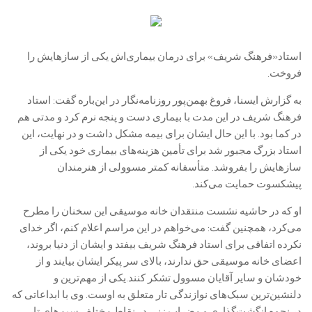
استاد«فرهنگ شریف» برای درمان بیماری‌اش یکی از سازهایش را
فروخت.
به گزارش ایسنا، فروغ بهمن‌پور روزنامه‌نگار در این‌باره گفت: استاد
فرهنگ شریف در این مدت با بیماری دست و پنجه نرم کرد و مدتی هم
در کما بود. با این حال ایشان برای بیمه مشکل داشت و در نهایت، این
استاد بزرگ مجبور شد برای تأمین هزینه‌های بیماری خود یکی از
سازهایش را بفروشد. متأسفانه کمتر مسوولی از هنرمندان
پیشکسوت حمایت می‌کند.
او که در حاشیه‌ نشست منتقدان خانه‌ موسیقی این سخنان را مطرح
می‌کرد، همچنین گفت: می‌خواهم در این مراسم اعلام کنم، اگر خدای
نکرده اتفاقی برای استاد فرهنگ شریف بیفتد و ایشان از دنیا بروند،‌
اعضای خانه‌ موسیقی حق ندارند، بالای سر پیکر ایشان بیایند و از
خودشان و سایر آقایان مسوول تشکر کنند.یکی از مهم‌ترین و
دلنشین‌ترین سبک‌های نوازندگی تار متعلق به اوست. وی با ابداعاتی که
در نحوه انگشت‌گذاری و مضراب زنی در نقاط مختلف سیم‌های تار