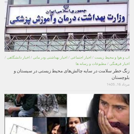
اب و هوا و محیط زیست
/
اخبار اجتماعی
/
اخبار بهداشتی ودر مانی
/
اخبار دانشگاهی
/
اخبار فرهنگی
/
مطبوعات و رسانه ها
زنگ خطر سلامت در سایه چالش‌های محیط زیستی در سیستان و
بلوچستان
مرداد 16, 1405