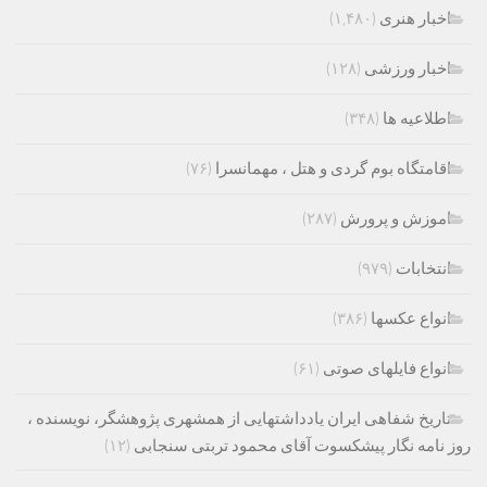
اخبار هنری
(۱,۴۸۰)
اخبار ورزشی
(۱۲۸)
اطلاعیه ها
(۳۴۸)
اقامتگاه بوم گردی و هتل ، مهمانسرا
(۷۶)
اموزش و پرورش
(۲۸۷)
انتخابات
(۹۷۹)
انواع عکسها
(۳۸۶)
انواع فایلهای صوتی
(۶۱)
تاریخ شفاهی ایران یادداشتهایی از همشهری پژوهشگر، نویسنده ،
روز نامه نگار پیشکسوت آقای محمود تربتی سنجابی
(۱۲)