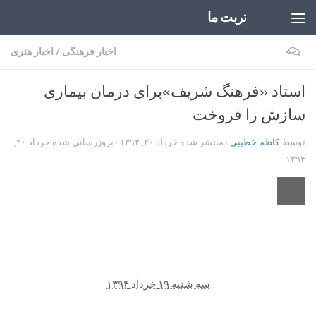
تربت ما
Skip to content
۰
اخبار فرهنگی
/
اخبار هنری
استاد «فرهنگ شریف»برای درمان بیماری‌
سازش را فروخت
توسط
کاظم خطیبی
· منتشر شده
خرداد ۲۰, ۱۳۹۴
· بروزرسانی شده
خرداد ۲۰,
۱۳۹۴
سه شنبه ۱۹ خرداد ۱۳۹۴