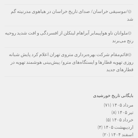
/موسیقی خراسان/ صدای تاریخ خراسان در هیاهوی مدرنیته گم
شد
ملوانان ناو هواپیمابر آبراهام لینکلن از افسردگی و افت شدید روحیه
رنج می‌برند
قائم‌مقام شرکت بهره‌برداری متروی تهران اعلام کرد پایش شبانه
روزی تهویه قطارها و ایستگاه‌های مترو/ پیش‌بینی هوشمند تهویه در
قطارهای جدید
بایگانی تاریخ خورشیدی
مرداد ۱۴۰۵
(۷۱)
تیر ۱۴۰۵
(۸)
خرداد ۱۴۰۵
(۵)
اردیبهشت ۱۴۰۵
(۴)
اسفند ۱۴۰۴
(۲۰)