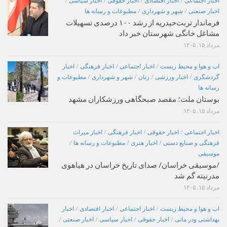
اخبار اجتماعی
/
اخبار اقتصادی
/
اخبار حقوقی
/
اخبار سیاسی
/
اخبار صنعتی
/
شهر و شهرداری
/
مطبوعات و رسانه ها
فرماندار تربت‌حیدریه از رشد ۱۰۰ درصدی تسهیلات
مشاغل خانگی شهرستان خبر داد
مرداد ۱۵, ۱۴۰۵
اب و هوا و محیط زیست
/
اخبار اجتماعی
/
اخبار فرهنگی
/
اخبار
گردشگری
/
اخبار ورزشی
/
زنان
/
شهر و شهرداری
/
مطبوعات و
رسانه ها
بوستان ملت؛ مقصد صبحگاهی ورزشکاران مشهد
مرداد ۱۵, ۱۴۰۵
اخبار اجتماعی
/
اخبار حقوقی
/
اخبار فرهنگی
/
اخبار میراث
فرهنگی و صنایع دستی
/
اخبار هنری
/
مطبوعات و رسانه ها
/
موسیقی
/موسیقی خراسان/ صدای تاریخ خراسان در هیاهوی
مدرنیته گم شد
مرداد ۱۵, ۱۴۰۵
اب و هوا و محیط زیست
/
اخبار اجتماعی
/
اخبار اقتصادی
/
اخبار
بهداشتی ودر مانی
/
اخبار حقوقی
/
اخبار سیاسی
/
اخبار صنعتی
/