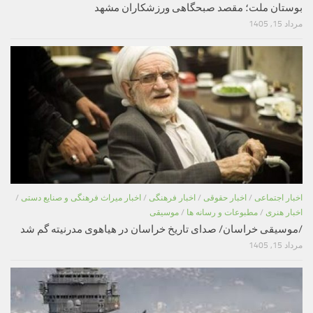
بوستان ملت؛ مقصد صبحگاهی ورزشکاران مشهد
مرداد 15, 1405
اخبار اجتماعی
/
اخبار حقوقی
/
اخبار فرهنگی
/
اخبار میراث فرهنگی و صنایع دستی
/
اخبار هنری
/
مطبوعات و رسانه ها
/
موسیقی
/موسیقی خراسان/ صدای تاریخ خراسان در هیاهوی مدرنیته گم شد
مرداد 15, 1405