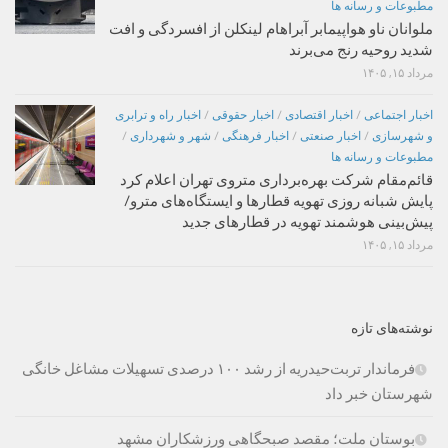
مطبوعات و رسانه ها
ملوانان ناو هواپیمابر آبراهام لینکلن از افسردگی و افت
شدید روحیه رنج می‌برند
مرداد ۱۵, ۱۴۰۵
اخبار اجتماعی
/
اخبار اقتصادی
/
اخبار حقوقی
/
اخبار راه و ترابری
و شهرسازی
/
اخبار صنعتی
/
اخبار فرهنگی
/
شهر و شهرداری
/
مطبوعات و رسانه ها
قائم‌مقام شرکت بهره‌برداری متروی تهران اعلام کرد
پایش شبانه روزی تهویه قطارها و ایستگاه‌های مترو/
پیش‌بینی هوشمند تهویه در قطارهای جدید
مرداد ۱۵, ۱۴۰۵
نوشته‌های تازه
فرماندار تربت‌حیدریه از رشد ۱۰۰ درصدی تسهیلات مشاغل خانگی
شهرستان خبر داد
بوستان ملت؛ مقصد صبحگاهی ورزشکاران مشهد