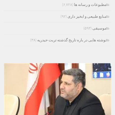
مطبوعات و رسانه ها
(۶,۷۲۸)
منابع طبیعی و ابخیز داری
(۹۲)
موسیقی
(۵۹۳)
نوشته هایی در باره تاریخ گذشته تربت حیدریه
(۳۸)