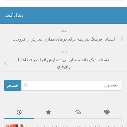
دنبال کنید:
بعدی
استاد «فرهنگ شریف»برای درمان بیماری‌ سازش را فروخت
قبلی
دستاورد یک دانشمند ایرانی:شمارش افراد در فضاها با
وای‌فای
جستجو
برای: