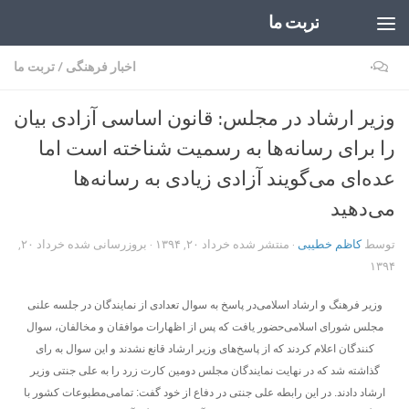
تربت ما
Skip to content
۰
اخبار فرهنگی
/
تربت ما
وزیر ارشاد در مجلس: قانون اساسی آزادی بیان
را برای رسانه‌ها به رسمیت شناخته است اما
عده‌ای می‌گویند آزادی زیادی به رسانه‌ها
می‌دهید
توسط
کاظم خطیبی
· منتشر شده
خرداد ۲۰, ۱۳۹۴
· بروزرسانی شده
خرداد ۲۰,
۱۳۹۴
وزیر فرهنگ و ارشاد اسلامی‌در پاسخ به سوال تعدادی از نمایندگان در جلسه علنی
مجلس شورای اسلامی‌حضور یافت که پس از اظهارات موافقان و مخالفان، سوال
کنندگان اعلام کردند که از پاسخ‌های وزیر ارشاد قانع نشدند و این سوال به رای
گذاشته شد که در نهایت نمایندگان مجلس دومین کارت زرد را به علی جنتی وزیر
ارشاد دادند. در این رابطه علی جنتی در دفاع از خود گفت: تمامی‌مطبوعات کشور با