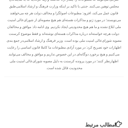
مجلس توهین می‌کنند. جنتی با تاکید بر اینکه وزارت فرهنگ و ارشاد اسلامی‌طبق
قانون عمل می‌کند، افزود: مطبوعات اصولگرا و مخالف دولت هر چه می‌خواهند
می‌نویسند؛ در مورد ژنو و مذاکرات هسته‌ای هم هیچ مصوبه‌ای از شورای‌عالی امنیت
ملی ابلاغ نشده و ما هم هیچ محدودیتی ایجاد نکردیم. وی ادامه داد: موافق و مخالفان
دولت هرچه خواسته‌اند درباره مذاکرات هسته‌ای نوشته‌اند و فقط موضوع کرسنت
مصوبه ‌شورای‌عالی امنیت ملی بوده است. وزیر فرهنگ و ارشاد اسلامی‌در جمع بندی
اظهارات خود تصریح کرد: در مورد آزادی مطبوعات ما کاملا قانون اساسی را رعایت
می‌کنیم و هیچ برخورد دوگانه‌ای در این خصوص نداریم و موافق و مخالف می‌توانند
اظهارنظر کنند؛ در مورد پرونده کرسنت به دلیل مصوبه ‌شورای‌عالی امنیت ملی
.
محدودیت قائل شده است
مطالب مرتبط