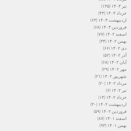
تیر ۱۴۰۳
(۱۴۵)
خرداد ۱۴۰۳
(۴۳)
اردیبهشت ۱۴۰۳
(۶۳)
فروردین ۱۴۰۳
(۶۸)
اسفند ۱۴۰۲
(۷۷)
بهمن ۱۴۰۲
(۳۴)
دی ۱۴۰۲
(۶۶)
آذر ۱۴۰۲
(۵۲)
آبان ۱۴۰۲
(۶۸)
مهر ۱۴۰۲
(۲۹)
شهریور ۱۴۰۲
(۲۱)
مرداد ۱۴۰۲
(۲۰)
تیر ۱۴۰۲
(۶)
خرداد ۱۴۰۲
(۱۴)
اردیبهشت ۱۴۰۲
(۳۰)
فروردین ۱۴۰۲
(۵۹)
اسفند ۱۴۰۱
(۸۷)
بهمن ۱۴۰۱
(۹۳)