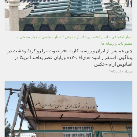
اخبار اجتماعی
/
اخبار اقتصادی
/
اخبار حقوقی
/
اخبار سیاسی
/
اخبار صنعتی
/
مطبوعات و رسانه ها
چین هم پس از ایران و روسیه کارت «فراصوت» را رو کرد/ وحشت در
پنتاگون؛ استقرار انبوه «دی‌اف‑۱۷» و پایان عصر پدافند آمریکا در
اقیانوس آرام +عکس
مرداد 17, 1405