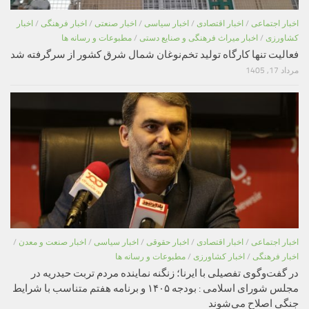
اخبار اجتماعی
/
اخبار اقتصادی
/
اخبار سیاسی
/
اخبار صنعتی
/
اخبار فرهنگی
/
اخبار
کشاورزی
/
اخبار میراث فرهنگی و صنایع دستی
/
مطبوعات و رسانه ها
فعالیت تنها کارگاه تولید تخم‌نوغان شمال شرق کشور از سرگرفته شد
مرداد 17, 1405
اخبار اجتماعی
/
اخبار اقتصادی
/
اخبار حقوقی
/
اخبار سیاسی
/
اخبار صنعت و معدن
/
اخبار فرهنگی
/
اخبار کشاورزی
/
مطبوعات و رسانه ها
در گفت‌وگوی تفصیلی با ایرنا؛ زنگنه نماینده مردم تربت حیدریه در
مجلس شورای اسلامی : بودجه ۱۴۰۵ و برنامه هفتم متناسب با شرایط
جنگی اصلاح می‌شوند