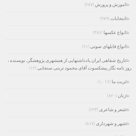
اموزش و پرورش
(۲۸۷)
انتخابات
(۹۷۹)
انواع عکسها
(۳۸۶)
انواع فایلهای صوتی
(۶۱)
تاریخ شفاهی ایران یادداشتهایی از همشهری پژوهشگر، نویسنده ،
روز نامه نگار پیشکسوت آقای محمود تربتی سنجابی
(۱۲)
تربت ما
(۱,۰۱۶)
زنان
(۸۲۰)
شعر و شاعری
(۶۲۳)
شهر و شهرداری
(۸۱۷)