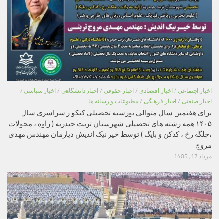
اخبار اجتماعی
/
اخبار اقتصادی
/
اخبار حقوقی
/
اخبار دانشگاهی
/
اخبار سیاسی
/
اخبار صنعتی
/
اخبار فرهنگی
/
مطبوعات و رسانه ها
برای هفتمین سال متوالی بورسیه تحصیلی کنکو ر سراسری سال
۱۴۰۵ همه رشته های تحصیلی شهرستان تربت حیدریه ( زاوه ، محولات
،جلگه رخ ، کدکن و بایگ ) توسط خیر نیک اندیش دیارمان مهندس مهدی
مروج
مرداد 17, 1405