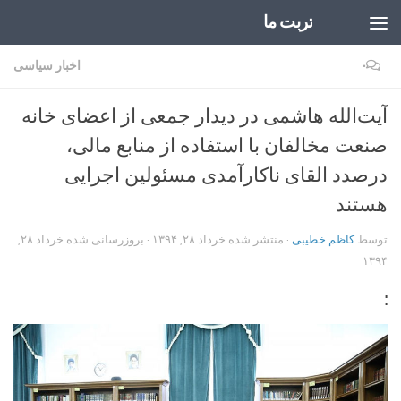
تربت ما
Skip to content
۰
اخبار سیاسی
آیت‌الله هاشمی در دیدار جمعی از اعضای خانه
صنعت مخالفان با استفاده از منابع مالی،
درصدد القای ناکارآمدی مسئولین اجرایی
هستند
توسط
کاظم خطیبی
· منتشر شده
خرداد ۲۸, ۱۳۹۴
· بروزرسانی شده
خرداد ۲۸,
۱۳۹۴
: