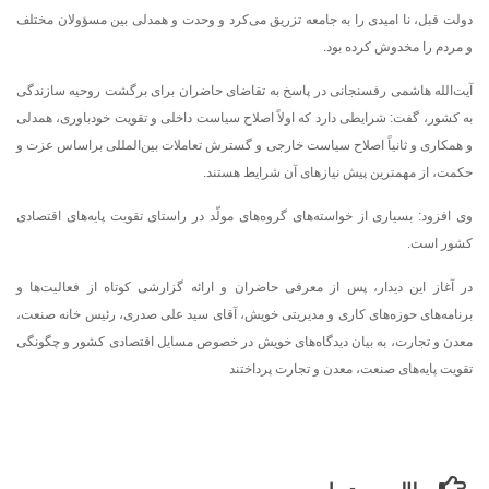
دولت قبل، نا امیدی را به جامعه تزریق می‌کرد و وحدت و همدلی بین مسؤولان مختلف
و مردم را مخدوش کرده بود.
آیت‌الله هاشمی رفسنجانی در پاسخ به تقاضای حاضران برای برگشت روحیه سازندگی
به کشور، گفت: شرایطی دارد که اولاً اصلاح سیاست داخلی و تقویت خودباوری، همدلی
و همکاری و ثانیاً اصلاح سیاست خارجی و گسترش تعاملات بین‌المللی براساس عزت و
حکمت، از مهمترین پیش نیازهای آن شرایط هستند.
وی افزود: بسیاری از خواسته‌های گروه‌های مولّد در راستای تقویت پایه‌های اقتصادی
کشور است.
در آغاز این دیدار، پس از معرفی حاضران و ارائه گزارشی کوتاه از فعالیت‌ها و
برنامه‌های حوزه‌های کاری و مدیریتی خویش، آقای سید علی صدری، رئیس خانه صنعت،
معدن و تجارت، به بیان دیدگاه‌های خویش در خصوص مسایل اقتصادی کشور و چگونگی
تقویت پایه‌های صنعت، معدن و تجارت پرداختند