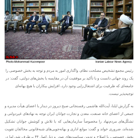
رئیس مجمع تشخیص مصلحت نظام، واگذاری امور به مردم و توجه به بخش خصوصی را
یک روند جهانی دانست و با تأکید بر موفقیت آن در مقایسه با بخش‌های دولتی، گفت: در
جامعه‌ای که ظرفیت برای اشتغال‌زایی وجود دارد، افزایش بیکاران با هیچ بهانه‌ای
توجیه‌پذیر نیست.
به گزارش ایلنا، آیت‌الله هاشمی رفسنجانی صبح دیروز در دیدار با اعضای هیأت مدیره و
جمعی از اعضای خانه صنعت، معدن و تجارت جوانان ایران توجه به نهادهای غیردولتی و
تشکّل‌های مردم‌نهاد را مخصوصاً سازمان‌هایی که با تلاش و کوشش جوانان تشکیل
شده‌اند، ضروری خواند و گفت: موانع اداری و بهانه‌جویی‌های شبه‌قانونی مخالفان تقویت
بخش خصوصی، با اصلاح و تدوین سیاست‌های صدر و ذیل اصل ۴۴ برطرف شد، اما در