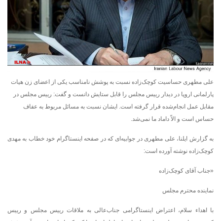
علی مطهری حساسیت کوچک‌زاده نسبت به پوشش نامناسب یکی از اعضای زن هیات
پارلمانی اروپا در دیدار رییس مجلس را قابل ستایش دانست و گفت: رییس مجلس در
مقابل عمل انجام‌شده قرار گرفته است. ایشان نسبت به مسائل مربوط به عفاف
حساس است و الاّ داماد ما نمی‌شد.
به گزارش ایلنا، علی مطهری در جوابیه‌ای که در صفحه اینستاگرام خود خطاب به مهدی
کوچک‌زاده نوشته آورده است:
«جناب آقای کوچک‌زاده
نماینده محترم مجلس
با اهداء سلام، اعتراض اینستاگرامی جناب‌عالی به ملاقات رییس مجلس و رییس