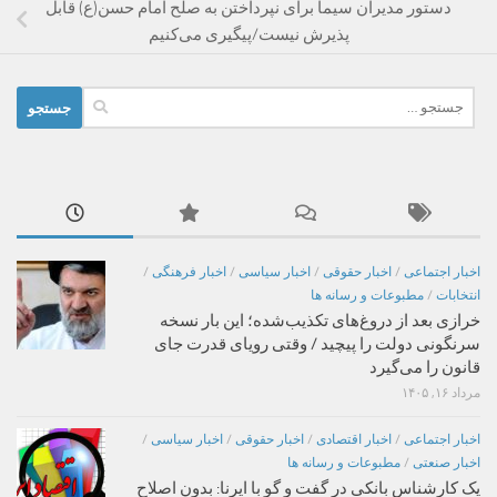
دستور مدیران سیما برای نپرداختن به صلح امام حسن(ع) قابل
پذیرش نیست/پیگیری می‌کنیم
جستجو
برای:
اخبار اجتماعی
/
اخبار حقوقی
/
اخبار سیاسی
/
اخبار فرهنگی
/
انتخابات
/
مطبوعات و رسانه ها
خرازی بعد از دروغ‌های تکذیب‌شده؛ این بار نسخه
سرنگونی دولت را پیچید / وقتی رویای قدرت جای
قانون را می‌گیرد
مرداد ۱۶, ۱۴۰۵
اخبار اجتماعی
/
اخبار اقتصادی
/
اخبار حقوقی
/
اخبار سیاسی
/
اخبار صنعتی
/
مطبوعات و رسانه ها
یک کارشناس بانکی در گفت و گو با ایرنا: بدون اصلاح