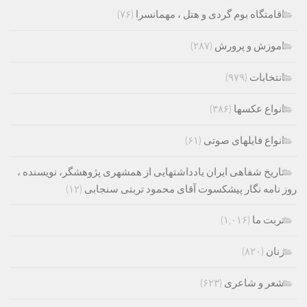
اقامتگاه بوم گردی و هتل ، مهمانسرا
(۷۶)
اموزش و پرورش
(۲۸۷)
انتخابات
(۹۷۹)
انواع عکسها
(۳۸۶)
انواع فایلهای صوتی
(۶۱)
تاریخ شفاهی ایران یادداشتهایی از همشهری پژوهشگر، نویسنده ،
روز نامه نگار پیشکسوت آقای محمود تربتی سنجابی
(۱۲)
تربت ما
(۱,۰۱۶)
زنان
(۸۲۰)
شعر و شاعری
(۶۲۳)