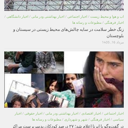
اب و هوا و محیط زیست
/
اخبار اجتماعی
/
اخبار بهداشتی ودر مانی
/
اخبار دانشگاهی
/
اخبار فرهنگی
/
مطبوعات و رسانه ها
زنگ خطر سلامت در سایه چالش‌های محیط زیستی در سیستان و
بلوچستان
مرداد 16, 1405
اخبار اجتماعی
/
اخبار اقتصادی
/
اخبار بهداشتی ودر مانی
/
اخبار حقوقی
/
اخبار
سیاسی
/
اخبار فرهنگی
/
شهر و شهرداری
/
مطبوعات و رسانه ها
در گفت‌وگو با ایرنا اعلام شد؛ ۲۷ درصد کودکان بدسرپرست مراکز