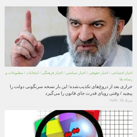
اخبار اجتماعی
/
اخبار حقوقی
/
اخبار سیاسی
/
اخبار فرهنگی
/
انتخابات
/
مطبوعات و
رسانه ها
خرازی بعد از دروغ‌های تکذیب‌شده؛ این بار نسخه سرنگونی دولت را
پیچید / وقتی رویای قدرت جای قانون را می‌گیرد
مرداد 16, 1405