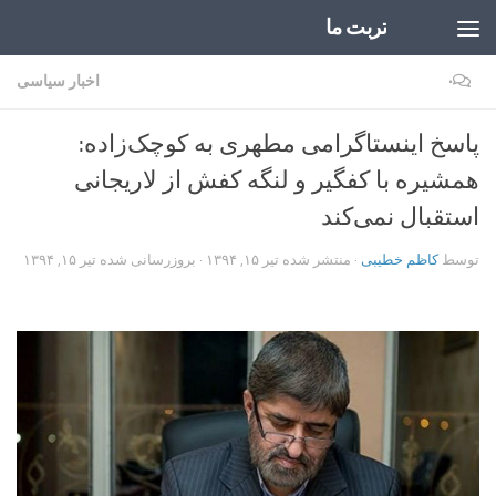
تربت ما
Skip to content
۰
اخبار سیاسی
پاسخ اینستاگرامی مطهری به کوچک‌زاده:
همشیره با کفگیر و لنگه کفش از لاریجانی
استقبال نمی‌کند
توسط
کاظم خطیبی
· منتشر شده
تیر ۱۵, ۱۳۹۴
· بروزرسانی شده
تیر ۱۵, ۱۳۹۴