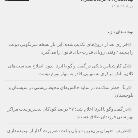
مرداد ۱۶, ۱۴۰۵
نوشته‌های تازه
خرازی بعد از دروغ‌های تکذیب‌شده؛ این بار نسخه سرنگونی دولت
را پیچید / وقتی رویای قدرت جای قانون را می‌گیرد
یک کارشناس بانکی در گفت و گو با ایرنا: بدون اصلاح سیاست‌های
کلان، بانک مرکزی به تنهایی قادر به مهار تورم نیست
زنگ خطر سلامت در سایه چالش‌های محیط زیستی در سیستان و
بلوچستان
در گفت‌وگو با ایرنا اعلام شد؛ ۲۷ درصد کودکان بدسرپرست مراکز
بهزیستی فرزندان طلاق هستند
ظریف: «دوران بزن‌دررو» پایان یافت/ ضرورت گذار از تهدیدمداری