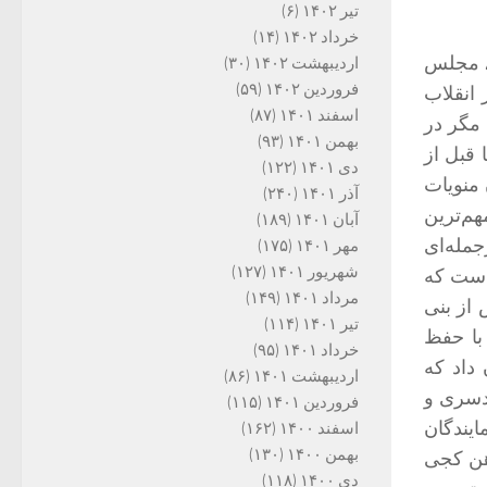
تیر ۱۴۰۲
(۶)
خرداد ۱۴۰۲
(۱۴)
د، مجلس
اردیبهشت ۱۴۰۲
(۳۰)
فروردین ۱۴۰۲
(۵۹)
 انقلاب
اسفند ۱۴۰۱
(۸۷)
مگر در
بهمن ۱۴۰۱
(۹۳)
 قبل از
دی ۱۴۰۱
(۱۲۲)
 منویات
آذر ۱۴۰۱
(۲۴۰)
هم‌ترین
آبان ۱۴۰۱
(۱۸۹)
جمله‌ای
مهر ۱۴۰۱
(۱۷۵)
شهریور ۱۴۰۱
(۱۲۷)
 است که
مرداد ۱۴۰۱
(۱۴۹)
از بنی
تیر ۱۴۰۱
(۱۱۴)
با حفظ
خرداد ۱۴۰۱
(۹۵)
داد که
اردیبهشت ۱۴۰۱
(۸۶)
ودسری و
فروردین ۱۴۰۱
(۱۱۵)
ایندگان
اسفند ۱۴۰۰
(۱۶۲)
بهمن ۱۴۰۰
(۱۳۰)
هن کجی
دی ۱۴۰۰
(۱۱۸)