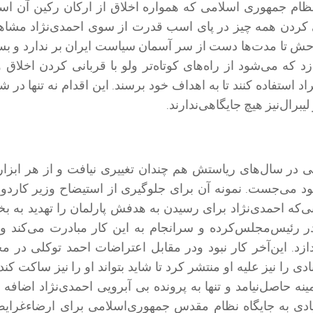
 نظام جمهوری اسلامی که همواره اخلاق از ارکان رکین آن ا
ی کردن همه چیز در پای اسب قدرت از سوی احمدی‌نژاد مشاهد
وحش تا مدت‌ها دست از سر آسمان سیاست ایران بر ندارد و بس
د که می‌شود از راه‌های کوتاه‌تر ولو با قربانی کردن اخلاق 
د استفاده کنند تا به اهداف خود برسند. این اقدام نه تنها در ش
لیبرال‌نیز هیچ جایگاهی‌ندارند.
تی در سال‌های ریاستش هم چندان تغییری نیافت و از هر ابزا
 می‌جست. نمونه آن برای جلوگیری از استیضاح وزیر کاردو
ی‌که احمدی‌نژاد برای رسیدن به هدفش پارلمان را تهدید به ب
ر رئیس‌مجلس‌کرده و سرانجام به این کار مبادرت می‌کند و 
اندازد. این‌آخر کار نبود و‌در مقابل اعتراضات احمد توکلی در 
 را نیز علیه او منتشر کرد تا شاید بتواند او را نیز ساکت کند
ینه حاصل‌نیامد و تنها به پرونده بی آبرویی احمدی‌نژاد اضافه 
ادی به جایگاه نظام مقدس جمهوری‌اسلامی برای ارضاءغرا