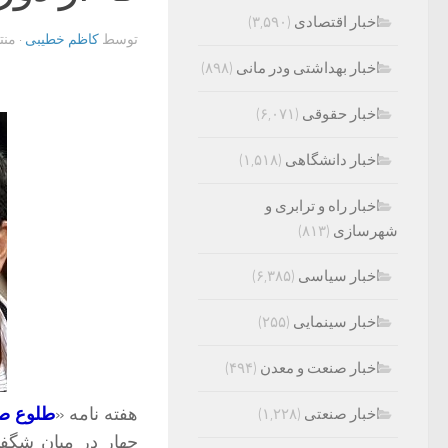
اخبار اقتصادی
(۳,۵۹۰)
توسط
کاظم خطیبی
· من
اخبار بهداشتی ودر مانی
(۸۹۸)
اخبار حقوقی
(۶,۰۷۱)
اخبار دانشگاهی
(۱,۵۱۸)
اخبار راه و ترابری و
شهرسازی
(۸۱۳)
اخبار سیاسی
(۶,۳۸۵)
اخبار سینمایی
(۲۵۵)
اخبار صنعت و معدن
(۴۹۴)
هفته نامه «
طلوع ص
اخبار صنعتی
(۱,۲۲۸)
چهار در میان شگفت