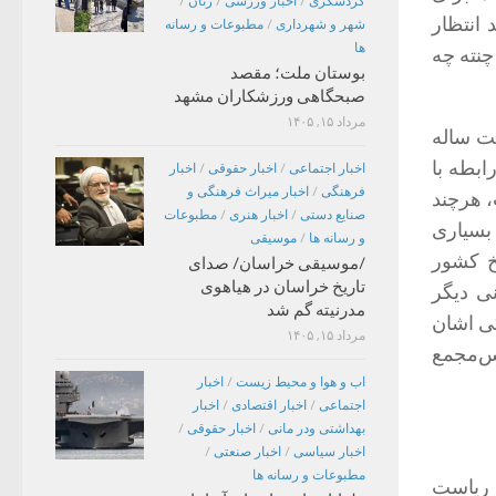
گردشگری
/
اخبار ورزشی
/
زنان
/
 انتظار
شهر و شهرداری
/
مطبوعات و رسانه
ها
نته ‌چه‌
بوستان ملت؛ مقصد
صبحگاهی ورزشکاران مشهد
مرداد ۱۵, ۱۴۰۵
شت ساله
ابطه با
اخبار اجتماعی
/
اخبار حقوقی
/
اخبار
فرهنگی
/
اخبار میراث فرهنگی و
 هرچند
صنایع دستی
/
اخبار هنری
/
مطبوعات
 بسیاری
و رسانه ها
/
موسیقی
خ کشور
/موسیقی خراسان/ صدای
تاریخ خراسان در هیاهوی
نی دیگر
مدرنیته گم شد
گی اشان
مرداد ۱۵, ۱۴۰۵
س‌مجمع
اب و هوا و محیط زیست
/
اخبار
اجتماعی
/
اخبار اقتصادی
/
اخبار
بهداشتی ودر مانی
/
اخبار حقوقی
/
اخبار سیاسی
/
اخبار صنعتی
/
مطبوعات و رسانه ها
 ریاست