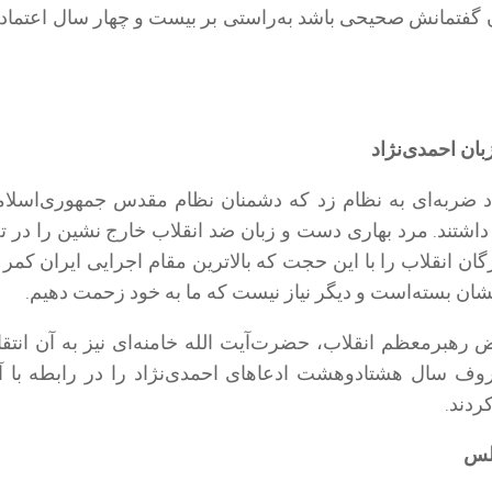
ن گفتمانش صحیحی باشد به‌راستی بر بیست و چهار سال اعتماد 
زبان احمدی‌نژاد
ژاد ضربه‌ای به نظام زد که دشمنان نظام مقدس جمهوری‌اسلام
 داشتند. مرد بهاری دست و زبان ضد انقلاب خارج نشین را در 
ان انقلاب را با این حجت که بالا‌ترین مقام اجرایی ایران کمر 
بشان بسته‌است و دیگر نیاز نیست که ما به خود زحمت دهیم.
رهبرمعظم انقلاب، حضرت‌آیت الله خامنه‌ای نیز به آن انتقا
وف سال هشتاد‌وهشت ادعاهای احمدی‌نژاد را در رابطه با آی
ردند.
لس