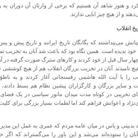
رد و هنوز شاهد آن هستیم که برخی از وارثان آن دوران به ر
‌دهند و از هیچ چیز ابایی ندارند.
خ انقلاب
یانش می‌پنداشتند که یگانگان تاریخ ایرانند و تاریخ پیش و پس 
 خود ندیده است. همین نگاه بود که باعث شد آنان به تخریب تما
چهار سال قبل از خود کردند و کارهای سترگ صورت گرفته در آ
 هیچ نامیدند. آنان در تخریب بزرگان انقلاب هم از هیچ کوششی 
ب را با آیت الله هاشمی رفسنجانی آغاز کردند و به ناطق
 و سایر بزرگان و کارگزاران پیشین نظام هم بسط دادند، غ
ای تخریبی در کوتاه مدت میدان مانور سیاسی در یک فضای 
نژاد و اعوانش فراهم کند اما لطمات بسیار بزرگی برای کلیت
د بدبینی و یاس در میان عامه مردم که عمری به عمل این مدیر
 آنان را ستوده‌اند می‌شد و این باور را می‌گستراند که اگر 