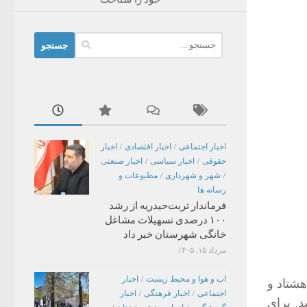
جستجو
برای:
اخبار اجتماعی
/
اخبار اقتصادی
/
اخبار
حقوقی
/
اخبار سیاسی
/
اخبار صنعتی
/
شهر و شهرداری
/
مطبوعات و
رسانه ها
فرماندار تربت‌حیدریه از رشد
۱۰۰ درصدی تسهیلات مشاغل
خانگی شهرستان خبر داد
مرداد ۱۵, ۱۴۰۵
اب و هوا و محیط زیست
/
اخبار
شتاد و
اجتماعی
/
اخبار فرهنگی
/
اخبار
. برای