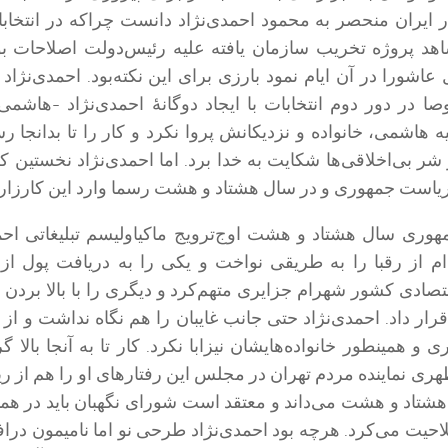
ر ایران منحصر به محمود احمدی‌نژاد دانست چراکه در انتخا
د پروژه تخریب سازمان یافته علیه رئیس‌دولت اصلاحات بو
عاشورا در آن ایام نمود بارزی برای این نکته‌بود. احمدی‌نژاد
 در دور دوم انتخابات با ایجاد دوگانه
احمدی‌نژاد -هاشمی 
 هاشمی، خانواده و نزدیکانش پروا نکرد و کار را تا بدانجا رس
شر بی‌اخلاقی‌ها شکایت به خدا برد. اما احمدی‌نژاد نخستین 
 ریاست جمهوری و در سال هشتاد و هشت رسما وارد این کارزار
هوری سال هشتاد و هشت اوج‌ترویج ماکیاولیسم تبلیغاتی احم
دام از رقبا را به طریقی نواخت و یکی را به دریافت پول از
تصادی کشور شهرام جزایری متهم‌کرد و دیگری را با بالا برد
ر داد. احمدی‌نژاد حتی جانب غایبان را هم نگاه نداشت و از 
و همینطور خانواده‌هایشان نیزابا نکرد. کار تا به آنجا بالا 
ی نماینده مردم تهران در مجلس این رفتارهای او را هم از ر
شتاد و هشت می‌داند و معتقد است شورای نگهبان باید در‌‌ هم
لاحیت می‌کرد. هرچه بود احمدی‌نژاد طرحی نو اما نامیمون دراف