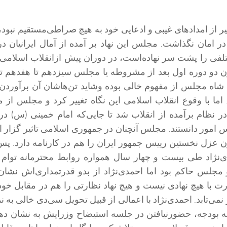
غیر از امداد‌های غیبی و ادعایی خود به هیچ صراطی‌مستقیم نبو
 در امان نگذاشت. مجلس این نهاد بر آمده از آمال ایرانیان در
فی را پشت سر نهاده‌است، در دوران پیش ازانقلاب اسلامی 
ون دو دوره اول بعد از مشروطه یا مجلس سیزدهم تا هفدهم تا
 شاه مجلس از مفهوم خالی بوده وشاید تن‌هاشان آن برآوردن
اما با وقوع انقلاب اسلامی این نگاه تغییر کرد و مجلس از م
ر نظام برآمده از انقلاب شد تا جایی‌که امام خمینی (س) در
س امور دانستند. مجلس آنچنان در جمهوری اسلامی تاثیر گزار
عزل نخستین رییس جمهور ایران را هم در کارنامه دارد. پس 
‌نژاد طی بیست و چهار سال همواره روابط محترمانه توام 
مجلس حاکم بود اما احمدی‌نژاد از بدو قدرتمداری‌اش نشان 
ت با هیچ نهادی نیست و هیچ نهاد نظارتی را هم در مقابل خ
ی‌تابد. احمدی‌نژاد با اعمالی از قبیل تحویل سی‌دی خالی به نم
ه بودجه، حضورنیافتن در جلسه استیضاح وزرایش به نشان د