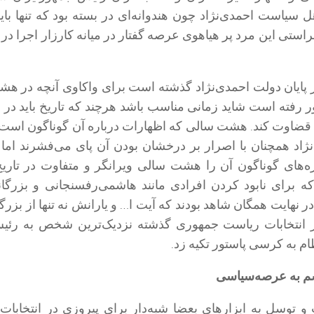
ل سیاست احمدی‌نژاد چون هندوانه‌ای در بسته بود که تنها باید
براستی این مرد پر هیاهوی عرصه گفتار در میانه کارزار اجرا در چ
ز پایان دولت احمدی‌نژاد گذشته است برای واکاوی آنچه در ه
ر رفته است شاید زمانی مناسب باشد هرچند که تاریخ باید در ر
 قضاوت کند. هشت سالی که اظهارات درباره آن گوناگون است،
نژاد همچنان با اصرار بر درخشان بودن آن پای می‌فشرند اما
‌های گوناگون آن را هشت سالی ویرانگر و متفاوت در تاری
 که برای نابود کردن افرادی مانند هاشمی‌رفسنجانی و بزرگا
‌نهایت همگان شاهد بودند که آیت ا… و یارانش نه تنها از بزر
ر انتخابات ریاست جمهوری گذشته نزدیک‌ترین شخص به رئی
به کرسی پاستور تکیه زد.
سم به عرصه‌سیاسی
 توسل به ابزارهای بعضا شبه‌دار برای پیروزی در انتخابات