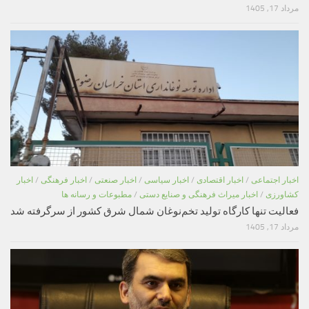
مرداد 17, 1405
اخبار اجتماعی
/
اخبار اقتصادی
/
اخبار سیاسی
/
اخبار صنعتی
/
اخبار فرهنگی
/
اخبار
کشاورزی
/
اخبار میراث فرهنگی و صنایع دستی
/
مطبوعات و رسانه ها
فعالیت تنها کارگاه تولید تخم‌نوغان شمال شرق کشور از سرگرفته شد
مرداد 17, 1405