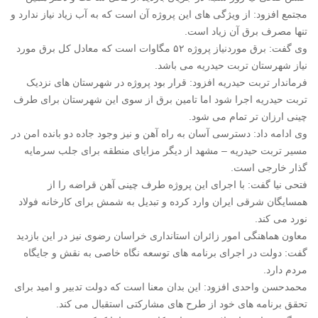
مجتمع افزود: از ویژگی های این پروژه آن است که به آب زیاد نیاز ندارد و
تنها مصرف برق آن زیاد است.
وی گفت: برق موردنیاز پروژه ۵۲ مگاوات است که معادل کل برق مورد
نیاز شهرستان تربت حیدریه می باشد.
فرماندار تربت حیدریه افزود: قرار بود پروژه در شهرستان های نزدیک
تربت حیدریه اجرا شود اما تامین برق از سوی این شهرستان برای طرف
چینی ارزان تر تمام می شود.
وی ادامه داد: دسترسی آسان به راه آهن و نیز وجود جاده دو بانده امن در
مسیر تربت حیدریه – مشهد از دیگر مزایای منطقه برای جلب سرمایه
گذار خارجی است.
فتحی نیا گفت: با اجرای این پروژه طرف چینی آهن قراضه را از
همسایگان شرقی ایران وارد کرده و تبدیل به شمش برای کارخانه فولاد
نورد می کند.
معاون هماهنگی امور زائران استانداری خراسان رضوی نیز در این بازدید
گفت: دولت در اجرای برنامه های توسعه نگاه خاصی به نقش و جایگاه
مردم دارد.
محمدحسن واحدی افزود: این بدان معنا است که دولت تدبیر و امید برای
تحقق برنامه های خود از طرح های مشارکتی استقبال می کند.