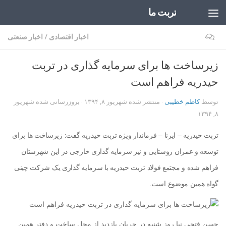
تربت ما
Skip to content
۰
اخبار اقتصادی
/
اخبار صنعتی
زیرساخت ها برای سرمایه گذاری در تربت
حیدریه فراهم است
توسط
کاظم خطیبی
· منتشر شده
شهریور ۸, ۱۳۹۴
· بروزرسانی شده
شهریور
۸, ۱۳۹۴
تربت حیدریه – ایرنا – فرماندار ویژه تربت حیدریه گفت: زیرساخت ها برای
توسعه و عمران روستایی و نیز سرمایه گذاری خارجی در این شهرستان
فراهم شده و مجتمع فولاد تربت حیدریه با سرمایه گذاری یک شرکت چینی
گواه همین موضوع است.
حسن فتحی نیا روز شنبه در جریان بازدید از محل ساخت و دفتر همین