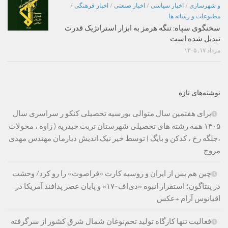
و شهرسازی
/
اخبار سیاسی
/
اخبار صنعتی
/
اخبار فرهنگی
/
مطبوعات و رسانه ها
سخنگوی سپاه: تنگه هرمز به ابزار استراتژیک قدرت
تبدیل شده است
مرداد ۱۷, ۱۴۰۵
نوشته‌های تازه
برای هفتمین سال متوالی بورسیه تحصیلی کنکو ر سراسری سال
۱۴۰۵ همه رشته های تحصیلی شهرستان تربت حیدریه ( زاوه ، محولات
،جلگه رخ ، کدکن و بایگ ) توسط خیر نیک اندیش دیارمان مهندس مهدی
مروج
چین هم پس از ایران و روسیه کارت «فراصوت» را رو کرد/ وحشت
در پنتاگون؛ استقرار انبوه «دی‌اف‑۱۷» و پایان عصر پدافند آمریکا در
اقیانوس آرام +عکس
فعالیت تنها کارگاه تولید تخم‌نوغان شمال شرق کشور از سرگرفته