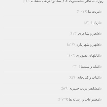
روز نامه نگار پیشکسوت آقای محمود تربتی سنجابی
(۱۲)
تربت ما
(۱,۰۱۶)
زنان
(۸۲۰)
شعر و شاعری
(۶۲۳)
شهر و شهرداری
(۸۱۷)
فایلهای تصویری
(۱۰۴)
فیلم و سینما
(۳۳۰)
کتاب و کتابخانه
(۸۳۱)
مشاهیر تربت حیدریه
(۵۷۹)
مطبوعات و رسانه ها
(۶,۷۳۹)