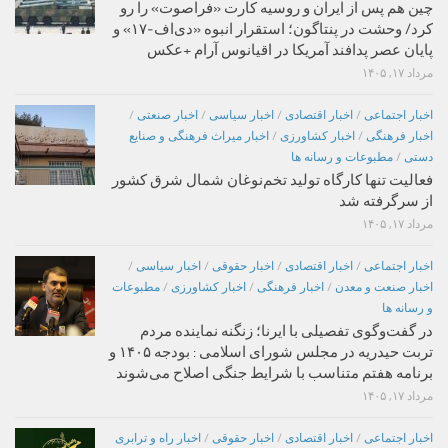
چین هم پس از ایران و روسیه کارت «فراصوت» را رو
کرد/ وحشت در پنتاگون؛ استقرار انبوه «دی‌اف‑۱۷» و
پایان عصر پدافند آمریکا در اقیانوس آرام +عکس
مرداد ۱۷, ۱۴۰۵
اخبار اجتماعی
/
اخبار اقتصادی
/
اخبار سیاسی
/
اخبار صنعتی
/
اخبار فرهنگی
/
اخبار کشاورزی
/
اخبار میراث فرهنگی و صنایع
دستی
/
مطبوعات و رسانه ها
فعالیت تنها کارگاه تولید تخم‌نوغان شمال شرق کشور
از سرگرفته شد
مرداد ۱۷, ۱۴۰۵
اخبار اجتماعی
/
اخبار اقتصادی
/
اخبار حقوقی
/
اخبار سیاسی
/
اخبار صنعت و معدن
/
اخبار فرهنگی
/
اخبار کشاورزی
/
مطبوعات
و رسانه ها
در گفت‌وگوی تفصیلی با ایرنا؛ زنگنه نماینده مردم
تربت حیدریه در مجلس شورای اسلامی : بودجه ۱۴۰۵ و
برنامه هفتم متناسب با شرایط جنگی اصلاح می‌شوند
مرداد ۱۷, ۱۴۰۵
اخبار اجتماعی
/
اخبار اقتصادی
/
اخبار حقوقی
/
اخبار راه و ترابری