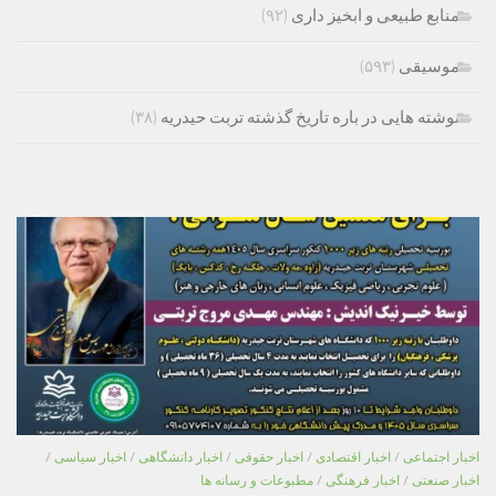
منابع طبیعی و ابخیز داری
(۹۲)
موسیقی
(۵۹۳)
نوشته هایی در باره تاریخ گذشته تربت حیدریه
(۳۸)
اخبار اجتماعی
/
اخبار اقتصادی
/
اخبار حقوقی
/
اخبار دانشگاهی
/
اخبار سیاسی
/
اخبار صنعتی
/
اخبار فرهنگی
/
مطبوعات و رسانه ها