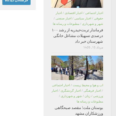
اخبار اجتماعی
/
اخبار اقتصادی
/
اخبار
حقوقی
/
اخبار سیاسی
/
اخبار صنعتی
/
شهر و شهرداری
/
مطبوعات و رسانه ها
فرماندار تربت‌حیدریه از رشد ۱۰۰
درصدی تسهیلات مشاغل خانگی
شهرستان خبر داد
مرداد 15, 1405
اب و هوا و محیط زیست
/
اخبار اجتماعی
/
اخبار فرهنگی
/
اخبار گردشگری
/
اخبار
ورزشی
/
زنان
/
شهر و شهرداری
/
مطبوعات و رسانه ها
بوستان ملت؛ مقصد صبحگاهی
ورزشکاران مشهد