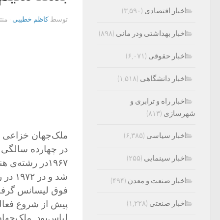
اخبار اقتصادی
(۳,۵۹۰)
توسط
کاظم خطیبی
· من
اخبار بهداشتی ودر مانی
(۸۹۸)
اخبار حقوقی
(۶,۰۷۱)
اخبار دانشگاهی
(۱,۵۱۸)
اخبار راه و ترابری و
شهرسازی
(۸۱۳)
اخبار سیاسی
(۶,۳۸۵)
در چهارده سالگی 
اخبار سینمایی
(۲۵۵)
۱۹۶۷در رشته‌ی
شد و 
اخبار صنعت و معدن
(۴۹۴)
فوق لیسانس گرفت 
اخبار صنعتی
(۱,۲۲۸)
لباس‌بود.
ملک‌جهان