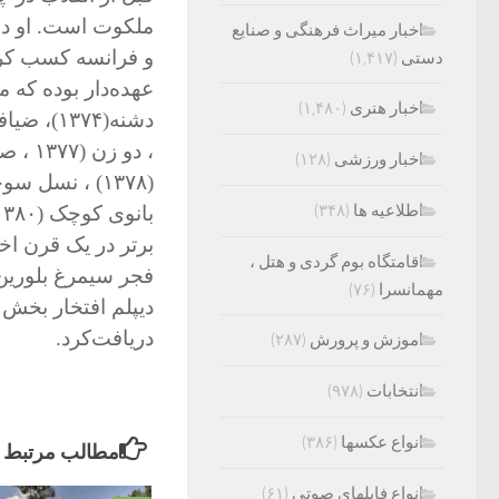
ملکوت است. او در 
اخبار میراث فرهنگی و صنایع
و فرانسه کسب کرده
دستی
(۱,۴۱۷)
اخبار هنری
(۱,۴۸۰)
اخبار ورزشی
(۱۲۸)
اطلاعیه ها
(۳۴۸)
بانوی کوچک (۱۳۸۰) و دخیل (۱۳۸۱ را نام‌برد.
اقامتگاه بوم گردی و هتل ،
مهمانسرا
(۷۶)
دیپلم افتخار بخش 
دریافت‌کرد.
اموزش و پرورش
(۲۸۷)
انتخابات
(۹۷۸)
انواع عکسها
(۳۸۶)
مطالب مرتبط
انواع فایلهای صوتی
(۶۱)