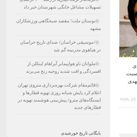
تسهیلات مشاغل خانگی شهرستان خبر داد
بوستان ملت؛ مقصد صبحگاهی ورزشکاران
مشهد
/موسیقی خراسان/ صدای تاریخ خراسان
در هیاهوی مدرنیته گم شد
ملوانان ناو هواپیمابر آبراهام لینکلن از
ی
افسردگی و افت شدید روحیه رنج می‌برند
اسبت
هدی
قائم‌مقام شرکت بهره‌برداری متروی تهران
اعلام کرد پایش شبانه روزی تهویه قطارها و
1
ایستگاه‌های مترو/ پیش‌بینی هوشمند تهویه در
قطارهای جدید
بایگانی تاریخ خورشیدی