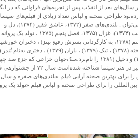
سال‌های بعد از انقلاب پس از تجربه‌های فراوانی که در ان
‌بود طراحی صحنه و لباس تعداد زیادی از فیلم‌های سینمای
عهده‌دار بوده که می‌توان : بلندی‌های صفر (۱۳۷۲، عاشق فقیر (۱۳۷۴)، دل و
، دو زن (۱۳۷۷ ، صنم (۱۳۷۸، به کارگردانی پسرش رفیع پیتز) ، دختران خورشی
ملک‌جهان خزاعی که جزءِ صد چهر
برتر در یک قرن اخیر در هنر سینما شناخته شده‌است سال ۷۲ از 
بین‌المللی را برای طراحی صحنه و لباس فیلم «تولد یک پروا