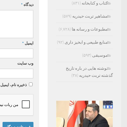
کتاب و کتابخانه
(۸۳۱)
دیدگاه
*
مشاهیر تربت حیدریه
(۵۷۹)
مطبوعات و رسانه ها
(۶,۷۲۸)
منابع طبیعی و ابخیز داری
(۹۲)
ایمیل
*
موسیقی
(۵۹۳)
وب‌ سایت
نوشته هایی در باره تاریخ
گذشته تربت حیدریه
(۳۸)
ذخیره نام، ایمیل