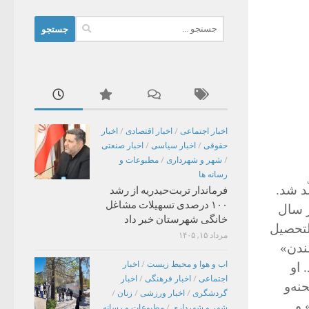
جستجو
برای:
اخبار اجتماعی
/
اخبار اقتصادی
/
اخبار
حقوقی
/
اخبار سیاسی
/
اخبار صنعتی
/
شهر و شهرداری
/
مطبوعات و
رسانه ها
ولّد شد.
فرماندار تربت‌حیدریه از رشد
۱۰۰ درصدی تسهیلات مشاغل
ر سال
خانگی شهرستان خبر داد
التحصیل
مرداد ۱۵, ۱۴۰۵
لندن»
اب و هوا و محیط زیست
/
اخبار
 او
اجتماعی
/
اخبار فرهنگی
/
اخبار
اح صحنه‌و
گردشگری
/
اخبار ورزشی
/
زنان
/
 و
شهر و شهرداری
/
مطبوعات و رسانه