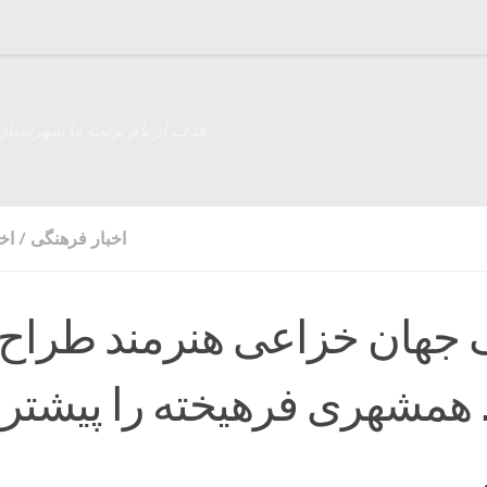
هدف از نام تربت ما شهرستان
اخبار فرهنگی
/
اخ
 جهان خزاعی هنرمند طراح
. همشهری فرهیخته را پیشتر