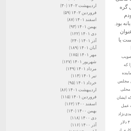
اردیبهشت ۱۴۰۲
(۳۰)
ی گره
فروردین ۱۴۰۲
(۵۹)
دم
اسفند ۱۴۰۱
(۸۷)
نه بود.
بهمن ۱۴۰۱
(۹۳)
نوان
دی ۱۴۰۱
(۱۲۲)
ست یا
آذر ۱۴۰۱
(۲۴۰)
آبان ۱۴۰۱
(۱۸۹)
مهر ۱۴۰۱
(۱۷۵)
تصویب
شهریور ۱۴۰۱
(۱۲۷)
 که
مرداد ۱۴۰۱
(۱۴۹)
اینده
تیر ۱۴۰۱
(۱۱۴)
لس مجلس
خرداد ۱۴۰۱
(۹۵)
 محلی
اردیبهشت ۱۴۰۱
(۸۶)
فروردین ۱۴۰۱
(۱۱۵)
ه ایشان
اسفند ۱۴۰۰
(۱۶۲)
ب عمل
بهمن ۱۴۰۰
(۱۳۰)
دی‌نژاد
دی ۱۴۰۰
(۱۱۸)
یک سری شرایط وجود داشت و امروز شرایط دیگری بر کشور حاکم است، وقتی نفت از ۱۰۰ دلار به ۴۰ دلار
آذر ۱۴۰۰
(۱۱۶)
اری از