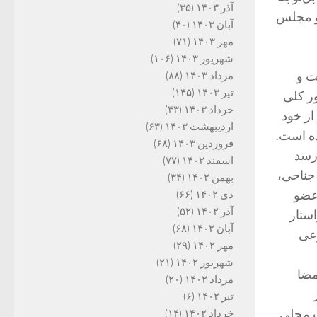
آذر ۱۴۰۳
(۳۵)
و مجلس
آبان ۱۴۰۳
(۴۰)
مهر ۱۴۰۳
(۷۱)
شهریور ۱۴۰۳
(۱۰۶)
ت و
مرداد ۱۴۰۳
(۸۸)
تیر ۱۴۰۳
(۱۴۵)
ور کلی
خرداد ۱۴۰۳
(۴۳)
ز خود
اردیبهشت ۱۴۰۳
(۶۳)
ده است.
فروردین ۱۴۰۳
(۶۸)
رسد
اسفند ۱۴۰۲
(۷۷)
جناحی،
بهمن ۱۴۰۲
(۳۴)
 عضو
دی ۱۴۰۲
(۶۶)
آذر ۱۴۰۲
(۵۲)
ستار
آبان ۱۴۰۲
(۶۸)
وعی
مهر ۱۴۰۲
(۲۹)
شهریور ۱۴۰۲
(۲۱)
انند امضای خود را پس بگیرند؛ از این رو استیضاح با ۱۳ امضا
مرداد ۱۴۰۲
(۲۰)
تیر ۱۴۰۲
(۶)
ت محلی
خرداد ۱۴۰۲
(۱۴)