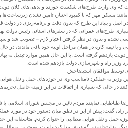
 که وی وارث طرح‌های شکست خورده و بدهی‌های کلان دولت 
انند: مسکن مهر که با کمبود اعتبار، تامین نشدن زیرساخت‌ها و
در اصل و بنیاد این طرح که بدون دقت و برنامه‌ریزی در دولت ق
 بسیاری طرح‌های عمرانی که در سفرهای استانی رئیس دولت نهم
ی نشده و بدون در نظر گرفتن اعتبار لازم – تصویب شد و س
 و یا نیمه کاره در همان مراحل اولیه خود باقی ماندند، در حال
 دولت یازدهم گرفته است. با این حال همین موارد تبدیل به بهانه
کرد وزیر راه و شهرسازی دولت یازدهم شده است.
ی توسط موافقان استیضاحش
ن وزیر به عملکرد نامناسب وی در حوزه‌های حمل و نقل هوایی،
نند در حالی که بسیاری از اتفاقات در این زمینه حاصل تحریم‌ها 
ا طباطبایی نماینده مردم نائین در مجلس شورای اسلامی با ن
 راه، گفت: پیش از این در نطق میان دستور خود در مورد عملک
وزه حمل و نقل هوایی مطالبی را عنوان کردم. متاسفانه این عد
دیگر وزارتخانه نیز گسترش پیدا کرده است. مهمترین مسائل بی‌