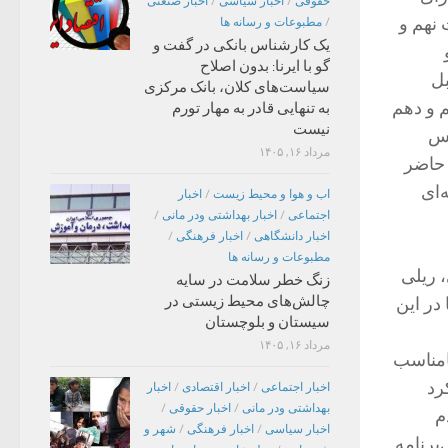
حقوقی
/
اخبار سیاسی
/
اخبار صنعتی
نهم و
/
مطبوعات و رسانه ها
یک کارشناس بانکی در گفت و
گو با ایرنا: بدون اصلاح
بل
سیاست‌های کلان، بانک مرکزی
 و دهم
به تنهایی قادر به مهار تورم
نیست
پس
مرداد ۱۶, ۱۴۰۵
 حاضر
‌ای
اب و هوا و محیط زیست
/
اخبار
اجتماعی
/
اخبار بهداشتی ودر مانی
/
اخبار دانشگاهی
/
اخبار فرهنگی
/
مطبوعات و رسانه ها
 ریلی
زنگ خطر سلامت در سایه
چالش‌های محیط زیستی در
در این
سیستان و بلوچستان
مرداد ۱۶, ۱۴۰۵
امناسب
رد
اخبار اجتماعی
/
اخبار اقتصادی
/
اخبار
بهداشتی ودر مانی
/
اخبار حقوقی
/
م
اخبار سیاسی
/
اخبار فرهنگی
/
شهر و
برنامه