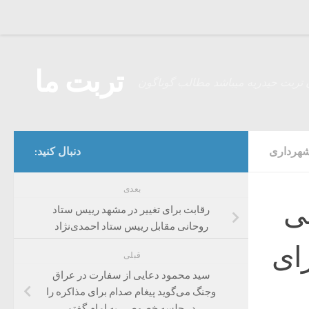
Skip to content
تربت ما
 تربت حیدریه میباشد مطالب گوناگون
شهرداری
دنبال کنید:
بعدی
ی
رقابت برای تغییر در مشهد رییس ستاد
روحانی مقابل رییس ستاد احمدی‌نژاد
رای
قبلی
سید محمود دعایی از سفارت در عراق
وجنگ می‌گوید پیغام صدام برای مذاکره را
در جلسه خصوصی به امام گفتم