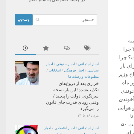
جستجو
برای:
نه
 چرا
؟ چرا
اخبار اجتماعی
/
اخبار حقوقی
/
اخبار
رای بار
سیاسی
/
اخبار فرهنگی
/
انتخابات
/
ح وزیر
مطبوعات و رسانه ها
ر ماه
خرازی بعد از دروغ‌های
تکذیب‌شده؛ این بار نسخه
خوندی
سرنگونی دولت را پیچید /
آخوندی
وقتی رویای قدرت جای قانون
 هوایی
را می‌گیرد
ا
مرداد ۱۶, ۱۴۰۵
متقاضیان چند روزی برای اعلام نظر قطعی خود وقت بخواهند که در نهایت با موافقت ۵۰
اخبار اجتماعی
/
اخبار اقتصادی
/
اخبار
رای