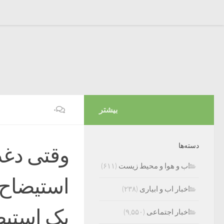
بیشتر
۰
دسته‌ها
وقتی دغد
اب و هوا و محیط زیست
(۶۱۱)
استیضاح 
اخبار اب و ابیاری
(۲۳۸)
یک استیض
اخبار اجتماعی
(۹,۵۵۰)