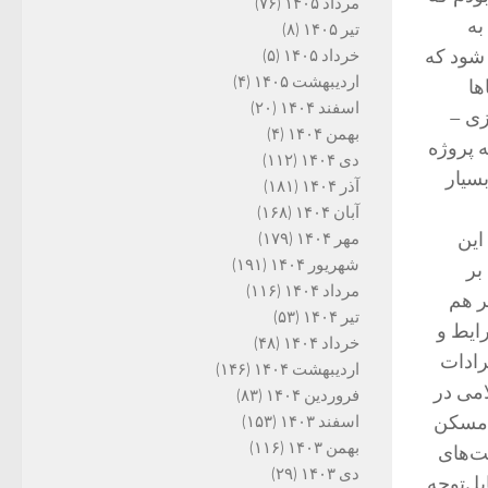
مرداد ۱۴۰۵
(۷۶)
به
تیر ۱۴۰۵
(۸)
 شود که
خرداد ۱۴۰۵
(۵)
اردیبهشت ۱۴۰۵
(۴)
ها
اسفند ۱۴۰۴
(۲۰)
زی –
بهمن ۱۴۰۴
(۴)
ه پروژه
دی ۱۴۰۴
(۱۱۲)
سیار
آذر ۱۴۰۴
(۱۸۱)
آبان ۱۴۰۴
(۱۶۸)
این
مهر ۱۴۰۴
(۱۷۹)
شهریور ۱۴۰۴
(۱۹۱)
بر
مرداد ۱۴۰۴
(۱۱۶)
ر هم
تیر ۱۴۰۴
(۵۳)
رایط و
خرداد ۱۴۰۴
(۴۸)
رادات
اردیبهشت ۱۴۰۴
(۱۴۶)
می در
فروردین ۱۴۰۴
(۸۳)
 مسکن
اسفند ۱۴۰۳
(۱۵۳)
بهمن ۱۴۰۳
(۱۱۶)
ت‌های
دی ۱۴۰۳
(۲۹)
ل‌توجه