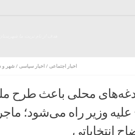
هدف از نام تربت ما شهرستان
اخبار اجتماعی
/
اخبار سیاسی
/
شهر و 
غه‌های محلی باعث طرح مل
علیه وزیر راه می‌شود؛ ماج
اح انتخاباتی