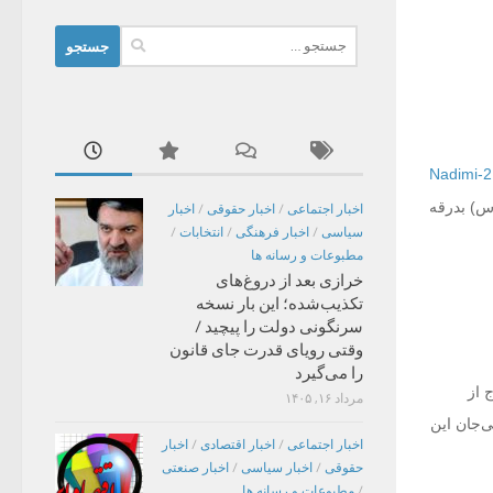
جستجو
برای:
(س) بدرقه
اخبار اجتماعی
/
اخبار حقوقی
/
اخبار
سیاسی
/
اخبار فرهنگی
/
انتخابات
/
مطبوعات و رسانه ها
خرازی بعد از دروغ‌های
تکذیب‌شده؛ این بار نسخه
سرنگونی دولت را پیچید /
وقتی رویای قدرت جای قانون
را می‌گیرد
 خارج از
مرداد ۱۶, ۱۴۰۵
ی‌جان این
اخبار اجتماعی
/
اخبار اقتصادی
/
اخبار
حقوقی
/
اخبار سیاسی
/
اخبار صنعتی
/
مطبوعات و رسانه ها