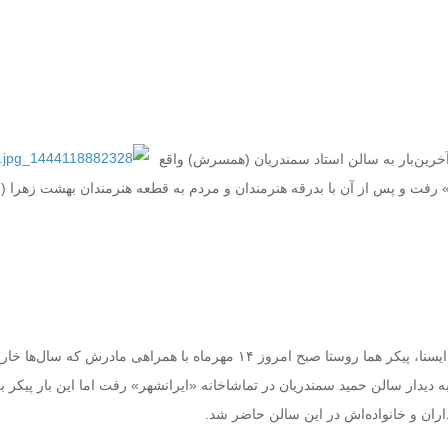
آخرین‌بار به سالن استاد سمندریان (همسرش) واقع
» رفت و پس از آن با بدرقه هنرمندان و مردم به قطعه هنرمندان بهشت زهرا 
به گزارش خبرنگار تئاتر ایسنا، پیکر هما روستا صبح امروز ۱۴ مهرماه با همراهی مادرش که سال‌ها
ه دیدار سالن حمید سمندریان در تماشاخانه «ایرانشهر» رفت اما این بار پیکر ب
ان و خانواده‌اش در این سالن حاضر شد.