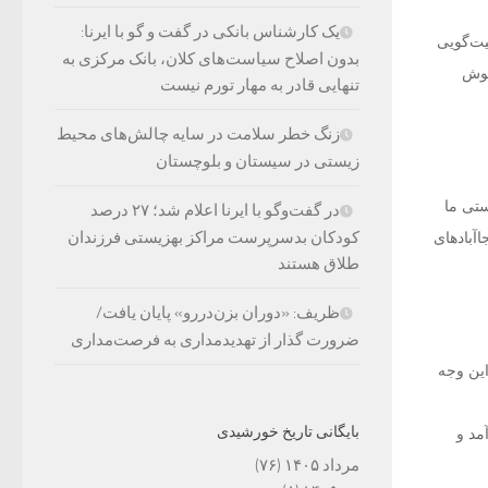
یک کارشناس بانکی در گفت و گو با ایرنا:
یت‌گویی
بدون اصلاح سیاست‌های کلان، بانک مرکزی به
خوش
تنهایی قادر به مهار تورم نیست
زنگ خطر سلامت در سایه چالش‌های محیط
زیستی در سیستان و بلوچستان
ستی ما
در گفت‌وگو با ایرنا اعلام شد؛ ۲۷ درصد
کودکان بدسرپرست مراکز بهزیستی فرزندان
اآبادهای
طلاق هستند
ظریف: «دوران بزن‌دررو» پایان یافت/
ضرورت گذار از تهدیدمداری به فرصت‌مداری
این وجه
بایگانی تاریخ خورشیدی
مد و
مرداد ۱۴۰۵
(۷۶)