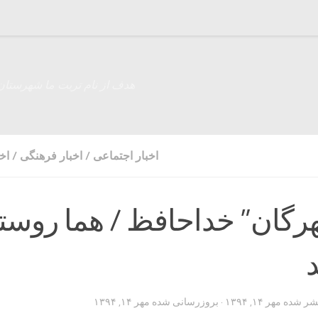
هدف از نام تربت ما شهرستان
اخبار اجتماعی
/
اخبار فرهنگی
/
اخ
هرگان” خداحافظ / هما روستا
تشر شده
مهر ۱۴, ۱۳۹۴
· بروزرسانی شده
مهر ۱۴, ۱۳۹۴