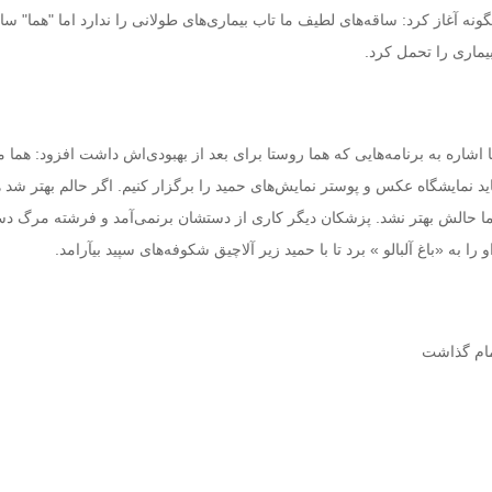
نه آغاز کرد: ساقه‌های لطیف ما تاب بیماری‌های طولانی را ندارد اما "هما" سال
یماری را تحمل کرد.
 اشاره به برنامه‌هایی که هما روستا برای بعد از بهبودی‌اش داشت افزود: هما 
ید نمایشگاه عکس و پوستر نمایش‌های حمید را برگزار کنیم. اگر حالم بهتر شد 
 اما حالش بهتر نشد. پزشکان دیگر کاری از دستشان برنمی‌آمد و فرشته مرگ د
ا به «باغ آلبالو » برد تا با حمید زیر آلاچیق شکوفه‌های سپید بیآرامد.
مام گذاشت