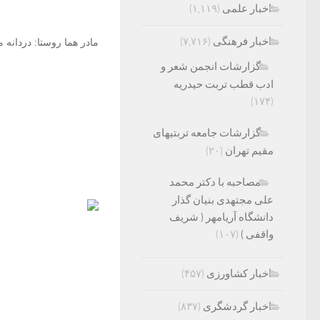
اخبار علمی
(۱,۱۱۹)
اخبار فرهنگی
(۷,۷۱۶)
مادر هما روستا: دردانه
گزارشات انجمن شعر و
ادب قطب تربت حیدریه
(۱۷۴)
گزارشات جامعه تربتیهای
مقیم تهران
(۲۰)
مصاحبه با دکتر محمد
علی مجتهدی بنیان گذار
دانشگاه آریامهر ( شریف
واقفی )
(۱۰۷)
اخبار کشاورزی
(۴۵۷)
اخبار گردشگری
(۸۳۷)