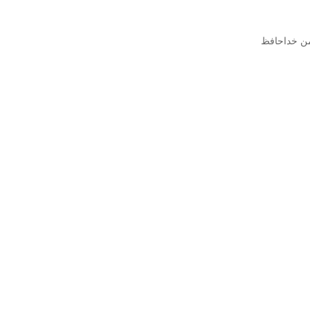
 من خداحافظ