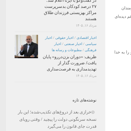
در گفت‌وگو با ایرنا اعلام شد؛
۲۷ درصد کودکان بدسرپرست
مندان
مراکز بهزیستی فرزندان طلاق
 دیده‌ای
هستند
مرداد ۱۶, ۱۴۰۵
اخبار اقتصادی
/
اخبار حقوقی
/
اخبار
سیاسی
/
اخبار صنعتی
/
اخبار
فرهنگی
/
مطبوعات و رسانه ها
را به خدا
ظریف: «دوران بزن‌دررو» پایان
یافت/ ضرورت گذار از
تهدیدمداری به فرصت‌مداری
مرداد ۱۶, ۱۴۰۵
نوشته‌های تازه
خرازی بعد از دروغ‌های تکذیب‌شده؛ این بار
نسخه سرنگونی دولت را پیچید / وقتی رویای
قدرت جای قانون را می‌گیرد