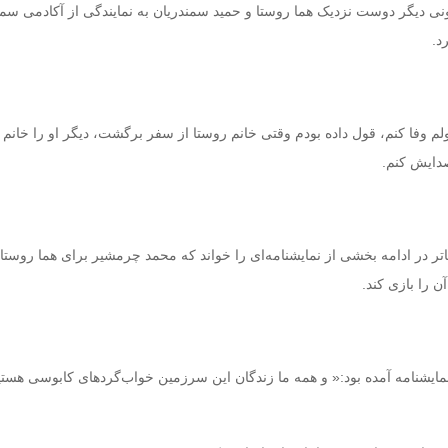
نی
دیگر دوست نزدیک هما روستا و حمید سمندریان به نمایندگی از آکادمی سمن
د.
ولم وفا کنم، قول داده بودم وقتی خانم روستا از سفر برگشت، دیگر او را خانم 
دایش کنم.
ئاتر در ادامه بخشی از نمایشنامه‌ای را خواند که محمد چرمشیر برای هما روستا
ن را بازی کند.
مایشنامه آمده بود:« و همه ما زندگان این سرزمین خواب‌گردهای کابوسی هستیم