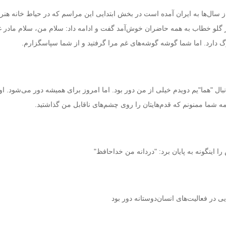
 سال‌ها به ایران آمده است‌ در بخش ابتدایی این مراسم که در حیاط خانه هنر
 گلو خطاب به همه حاضران خوش‌آمد گفت و ادامه داد: سلام من، سلام مادر غم
دارد. اما شما گوشه گوشه‌های غم مرا گرفتید و از شما سپاسگزارم.
نبال "هما"یم دویدم خیلی از من دور بود. اما امروز برای همیشه دور می‌شود. او 
ه شما ممنونم که قدم‌هایتان را روی چشم‌های ناقابل من گذاشتید.
ا اینگونه به پایان برد: "دردانه من خداحافظ"
ایی در فعالیت‌های انسان‌دوستانه دور بود