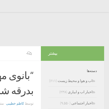
بیشتر
۰
دسته‌ها
“بانوی م
اب و هوا و محیط زیست
(۶۱۱)
بدرقه شد
اخبار اب و ابیاری
(۲۳۸)
اخبار اجتماعی
(۹,۵۵۰)
توسط
کاظم خطیبی
· من