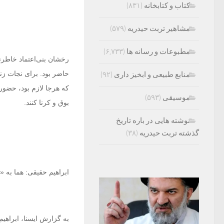
کتاب و کتابخانه
(۸۳۱)
مشاهیر تربت حیدریه
(۵۷۹)
مطبوعات و رسانه ها
(۶,۷۳۳)
رخشان بنی‌اعتماد خاطرنش
حاضر بود. برای نجات زن
منابع طبیعی و ابخیز داری
(۹۲)
که هرجا لازم بود، حضور 
موسیقی
(۵۹۳)
بوق و کرنا کنند.
نوشته هایی در باره تاریخ
گذشته تربت حیدریه
(۳۸)
ابراهیم حقیقی: هما به «ب
به گزارش ایسنا، ابراهی