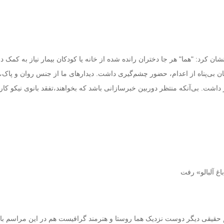
ان کرد: "هما" هر جا دختران رانده شده از خانه یا کودکان بیمار نیاز به کمک دا
ان بی‌پناه از اعدام، حضور چشم‌گیری داشت. دیدارهای ما از جنس روان و پاک، 
داشت. بی‌آنکه منتظر دوربین خبرسازانی باشد که بخواهند،تفقد بانوی نیکو کار 
اغ آلبالو» رفت
م حقیقی دیگر دوست نزدیک هما روستا و هنرمند گرافیست هم در این مراسم با 