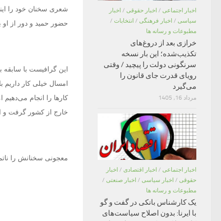
شعری سخنان خود را اینگو
اخبار اجتماعی
/
اخبار حقوقی
/
اخبار
سیاسی
/
اخبار فرهنگی
/
انتخابات
/
حضور حمید و دور از او ب
مطبوعات و رسانه ها
خرازی بعد از دروغ‌های
تکذیب‌شده؛ این بار نسخه
سرنگونی دولت را پیچید / وقتی
این گرافیست با سابقه با
رویای قدرت جای قانون را
امسال خیلی کار داریم با
می‌گیرد
کارها را انجام می‌دهیم
مرداد 16, 1405
خارج از کشور گرفت و او ر
معجونی سخنانش را نات
اخبار اجتماعی
/
اخبار اقتصادی
/
اخبار
حقوقی
/
اخبار سیاسی
/
اخبار صنعتی
/
مطبوعات و رسانه ها
یک کارشناس بانکی در گفت و گو
با ایرنا: بدون اصلاح سیاست‌های