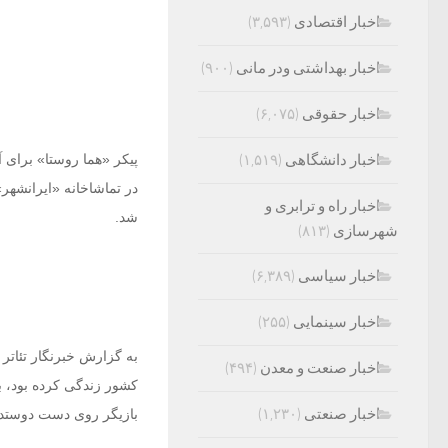
اخبار اقتصادی
(۳,۵۹۳)
اخبار بهداشتی ودر مانی
(۹۰۰)
اخبار حقوقی
(۶,۰۷۵)
اخبار دانشگاهی
(۱,۵۱۹)
پیکر «هما روستا» برای 
در تماشاخانه «ایرانشهر
اخبار راه و ترابری و
شد.
شهرسازی
(۸۱۳)
اخبار سیاسی
(۶,۳۸۹)
اخبار سینمایی
(۲۵۵)
اخبار صنعت و معدن
(۴۹۴)
کشور زندگی کرده بود‌، ب
اخبار صنعتی
(۱,۲۳۰)
بازیگر روی دست دوستدار