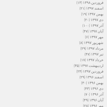
فروردین ۱۳۹۸
(۱۳)
اسفند ۱۳۹۷
(۲۱)
بهمن ۱۳۹۷
(۱۹)
دی ۱۳۹۷
(۲۰)
آذر ۱۳۹۷
(۱۰۰)
آبان ۱۳۹۷
(۴۷)
مهر ۱۳۹۷
(۶)
شهریور ۱۳۹۷
(۸)
مرداد ۱۳۹۷
(۲۹)
تیر ۱۳۹۷
(۴۷)
خرداد ۱۳۹۷
(۱۷)
اردیبهشت ۱۳۹۷
(۳۵)
فروردین ۱۳۹۷
(۲۴)
اسفند ۱۳۹۶
(۲۹)
بهمن ۱۳۹۶
(۳۰)
دی ۱۳۹۶
(۴۳)
آذر ۱۳۹۶
(۷۰)
آبان ۱۳۹۶
(۴۹)
مهر ۱۳۹۶
(۲۸)