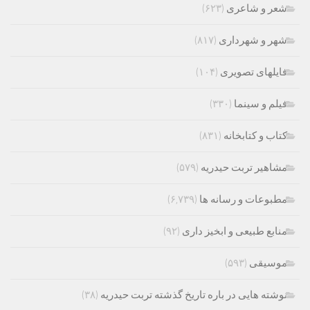
شعر و شاعری
(۶۲۳)
شهر و شهرداری
(۸۱۷)
فایلهای تصویری
(۱۰۴)
فیلم و سینما
(۳۳۰)
کتاب و کتابخانه
(۸۳۱)
مشاهیر تربت حیدریه
(۵۷۹)
مطبوعات و رسانه ها
(۶,۷۳۹)
منابع طبیعی و ابخیز داری
(۹۲)
موسیقی
(۵۹۳)
نوشته هایی در باره تاریخ گذشته تربت حیدریه
(۳۸)