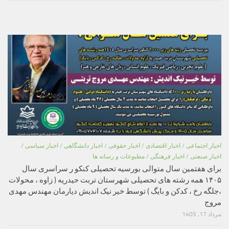
اخبار اجتماعی
/
اخبار اقتصادی
/
اخبار حقوقی
/
اخبار دانشگاهی
/
اخبار سیاسی
/
اخبار صنعتی
/
اخبار فرهنگی
/
مطبوعات و رسانه ها
برای هفتمین سال متوالی بورسیه تحصیلی کنکو ر سراسری سال
۱۴۰۵ همه رشته های تحصیلی شهرستان تربت حیدریه ( زاوه ، محولات
،جلگه رخ ، کدکن و بایگ ) توسط خیر نیک اندیش دیارمان مهندس مهدی
مروج
مرداد 17, 1405