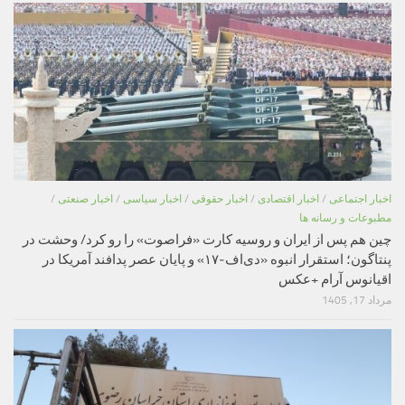
اخبار اجتماعی
/
اخبار اقتصادی
/
اخبار حقوقی
/
اخبار سیاسی
/
اخبار صنعتی
/
مطبوعات و رسانه ها
چین هم پس از ایران و روسیه کارت «فراصوت» را رو کرد/ وحشت در
پنتاگون؛ استقرار انبوه «دی‌اف‑۱۷» و پایان عصر پدافند آمریکا در
اقیانوس آرام +عکس
مرداد 17, 1405