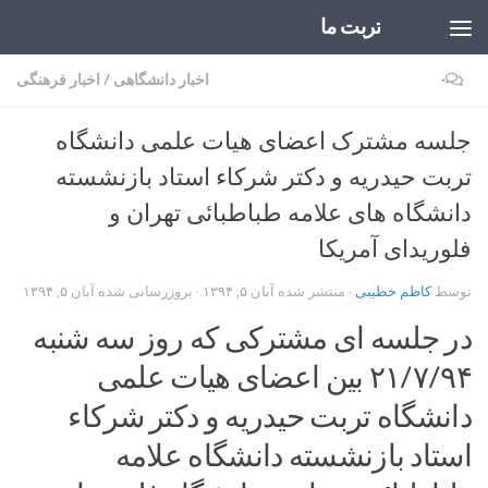
تربت ما
Skip to content
۰
اخبار دانشگاهی
/
اخبار فرهنگی
جلسه مشترک اعضای هیات علمی دانشگاه
تربت حیدریه و دکتر شرکاء استاد بازنشسته
دانشگاه های علامه طباطبائی تهران و
فلوریدای آمریکا
توسط
کاظم خطیبی
· منتشر شده
آبان ۵, ۱۳۹۴
· بروزرسانی شده
آبان ۵, ۱۳۹۴
در جلسه ای مشترکی که روز سه شنبه
۲۱/۷/۹۴ بین اعضای هیات علمی
دانشگاه تربت حیدریه و دکتر شرکاء
استاد بازنشسته دانشگاه علامه