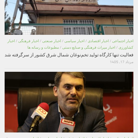
اخبار اجتماعی
/
اخبار اقتصادی
/
اخبار سیاسی
/
اخبار صنعتی
/
اخبار فرهنگی
/
اخبار
کشاورزی
/
اخبار میراث فرهنگی و صنایع دستی
/
مطبوعات و رسانه ها
فعالیت تنها کارگاه تولید تخم‌نوغان شمال شرق کشور از سرگرفته شد
مرداد 17, 1405