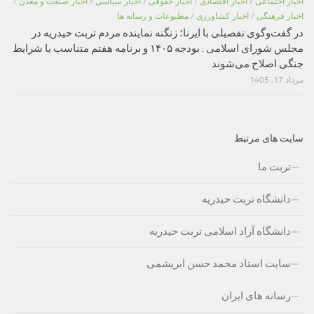
اخبار اجتماعی
/
اخبار اقتصادی
/
اخبار حقوقی
/
اخبار سیاسی
/
اخبار صنعت و معدن
/
اخبار فرهنگی
/
اخبار کشاورزی
/
مطبوعات و رسانه ها
در گفت‌وگوی تفصیلی با ایرنا؛ زنگنه نماینده مردم تربت حیدریه در
مجلس شورای اسلامی : بودجه ۱۴۰۵ و برنامه هفتم متناسب با شرایط
جنگی اصلاح می‌شوند
مرداد 17, 1405
سایت های مرتبط
تربت ما
دانشگاه تربت حیدریه
دانشگاه آزاد اسلامی تربت حیدریه
سایت استاد محمد حسن ابریشمی
رسانه های ایران