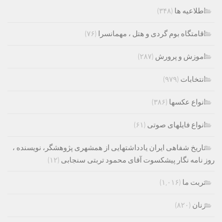
اطلاعیه ها
(۳۴۸)
اقامتگاه بوم گردی و هتل ، مهمانسرا
(۷۶)
اموزش و پرورش
(۲۸۷)
انتخابات
(۹۷۹)
انواع عکسها
(۳۸۶)
انواع فایلهای صوتی
(۶۱)
تاریخ شفاهی ایران یادداشتهایی از همشهری پژوهشگر، نویسنده ،
روز نامه نگار پیشکسوت آقای محمود تربتی سنجابی
(۱۲)
تربت ما
(۱,۰۱۶)
زنان
(۸۲۰)