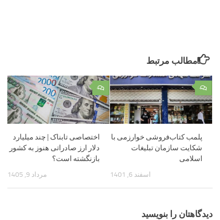
مطالب مرتبط
۰
۰
پلمب کتاب‌فروشی خوارزمی با
اختصاصی تابناک | چند میلیارد
شکایت سازمان تبلیغات
دلار ارز صادراتی هنوز به کشور
اسلامی
بازنگشته است؟
اسفند 6, 1401
مرداد 9, 1405
دیدگاهتان را بنویسید