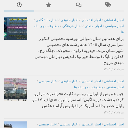
اخبار اجتماعی
/
اخبار اقتصادی
/
اخبار حقوقی
/
اخبار دانشگاهی
/
اخبار سیاسی
/
اخبار صنعتی
/
اخبار فرهنگی
/
مطبوعات و رسانه
ها
برای هفتمین سال متوالی بورسیه تحصیلی کنکو ر
سراسری سال ۱۴۰۵ همه رشته های تحصیلی
شهرستان تربت حیدریه ( زاوه ، محولات ،جلگه رخ ،
کدکن و بایگ ) توسط خیر نیک اندیش دیارمان مهندس
مهدی مروج
مرداد ۱۷, ۱۴۰۵
اخبار اجتماعی
/
اخبار اقتصادی
/
اخبار حقوقی
/
اخبار سیاسی
/
اخبار صنعتی
/
مطبوعات و رسانه ها
چین هم پس از ایران و روسیه کارت «فراصوت» را رو
کرد/ وحشت در پنتاگون؛ استقرار انبوه «دی‌اف‑۱۷» و
پایان عصر پدافند آمریکا در اقیانوس آرام +عکس
مرداد ۱۷, ۱۴۰۵
اخبار اجتماعی
/
اخبار اقتصادی
/
اخبار سیاسی
/
اخبار صنعتی
/