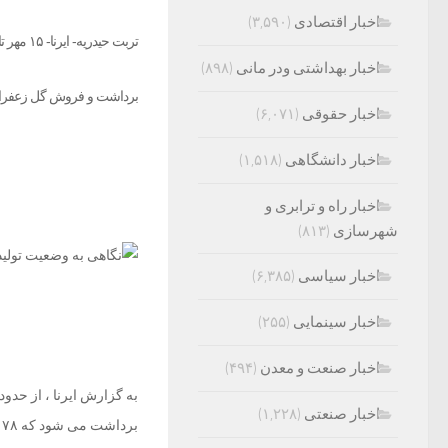
اخبار اقتصادی
(۳,۵۹۰)
تربت حی
اخبار بهداشتی ودر مانی
(۸۹۸)
برداشت و فروش گل زعفران به مدت ۴۵ شاهد تکاپویی خاص در میان کشاورزان و 
اخبار حقوقی
(۶,۰۷۱)
اخبار دانشگاهی
(۱,۵۱۸)
اخبار راه و ترابری و
شهرسازی
(۸۱۳)
اخبار سیاسی
(۶,۳۸۵)
اخبار سینمایی
(۲۵۵)
اخبار صنعت و معدن
(۴۹۴)
اخبار صنعتی
(۱,۲۲۸)
برداشت می شود که ۷۸ درصد آن محصول مزارع خراسان رضوی است.