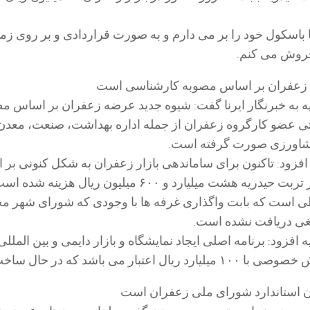
باسکول خود را بر می دارم و به صورت قراردادی و بر روی زم
فروش می کنم.
 زعفران بر اساس مصوبه کارشناسی است
ه به خبرنگار ایرنا گفت: شیوه جدید عرضه زعفران بر اساس مص
گاه دولتی عضو کارگروه زعفران از جمله اداره بهداشت، صنعت، معدن
کشاورزی صورت گرفته است.
فزود: تاکنون برای ساماندهی بازار زعفران به شکل کنونی بر
هشت میلیارد و ۶۰۰ میلیون ریال هزینه شده است.
لی است که بابت واگذاری غرفه ها با وجودی که شورای شهر مج
غی دریافت نشده است.
افزود: برنامه اصلی ایجاد نمایشگاه و بازار دایمی و بین المللی
تبار می باشد که در حال ساخت است.
 استاندارد شورای ملی زعفران است