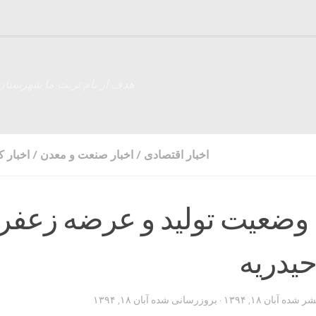
هدف از نام تربت ما شهرستان
اخبار اقتصادی
/
اخبار صنعت و معدن
/
اخبار 
 وضعیت تولید و عرضه زعفر
حیدریه
تشر شده
آبان ۱۸, ۱۳۹۴
· بروزرسانی شده
آبان ۱۸, ۱۳۹۴