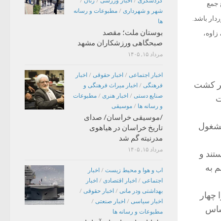
گردشگری
/
اخبار ورزشی
/
زنان
/
ه کوتاه ۴۵ روز از مزارع جمع
شهر و شهرداری
/
مطبوعات و رسانه
دار باشد.
ها
بوستان ملت؛ مقصد
زاوه،
صبحگاهی ورزشکاران مشهد
مرداد ۱۵, ۱۴۰۵
اخبار اجتماعی
/
اخبار حقوقی
/
اخبار
ار هکتار زمین زیر کشت
فرهنگی
/
اخبار میراث فرهنگی و
صنایع دستی
/
اخبار هنری
/
مطبوعات
ربت
و رسانه ها
/
موسیقی
/موسیقی خراسان/ صدای
ن مشغول
تاریخ خراسان در هیاهوی
مدرنیته گم شد
مرداد ۱۵, ۱۴۰۵
مشغول کار هستند و
م به
اب و هوا و محیط زیست
/
اخبار
اجتماعی
/
اخبار اقتصادی
/
اخبار
بهداشتی ودر مانی
/
اخبار حقوقی
/
 چهار
اخبار سیاسی
/
اخبار صنعتی
/
ین اساس
مطبوعات و رسانه ها