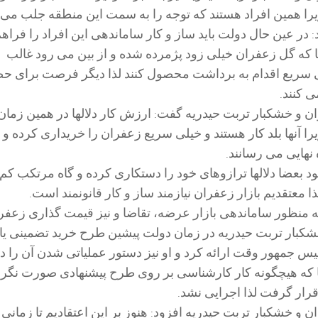
زیرا همین افراد هستند که توجه را به سمت این منطقه جلب می ک
در عین حال دولت باید ساز و کار ساماندهی این افراد را فراهم
نجا که گل زعفران خیلی زود پژمرده شده و از بین می رود غالب
ی سریع اقدام به برداشت محصول کنند لذا دیگر فرصت برای حض
ی کنند.
ن و خشکبار تربت حیدریه گفت: ارزش کار دلالها در همین زمان
نها بلد کار هستند و خیلی سریع زعفران را خریداری کرده و ب
هایی می رسانند.
ود بعضا دلالها ترازوهای خود را دستکاری کرده و گاه مرتکب کم
معتقدیم بازار زعفران نیازمند ساز و کار قانونمند است.
به منظور ساماندهی بازار عرضه، تقاضا و نیز قیمت گذاری زعفر
شکبار تربت حیدریه در زمان دولت پیشین طرح خرید تضمینی یا
یس جمهور وقت ارائه کرد و او نیز دستور عملیاتی شدن آن را دا
جا که هیچگونه کار کارشناسی بر روی طرح پیشنهادی صورت نگر
رار گرفت لذا اجرایی نشد.
 و خشکبار تربت حیدریه افزود: هنوز بر این اعتقادیم تا زمانی 