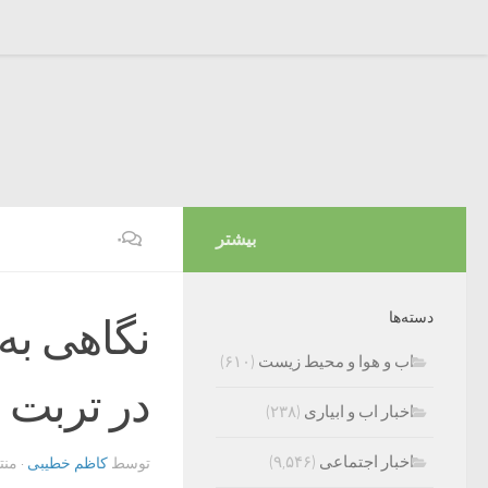
بیشتر
۰
دسته‌ها
نگاهی به
اب و هوا و محیط زیست
(۶۱۰)
در تربت 
اخبار اب و ابیاری
(۲۳۸)
اخبار اجتماعی
(۹,۵۴۶)
توسط
کاظم خطیبی
· من