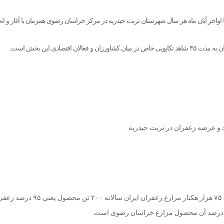
دریه- ایرنا- ۱۵ مهر تا اواخر آبان ماه هر سال شهرستان تربت حیدریه در مرکز خراسان رضوی همزمان با آغاز و
فعالان اقتصادی این بخش است.
به گزارش ایرنا ، از حدود ۷۵ هزار هکتار مزارع زعفران ایران سا