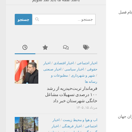
 انجام فصل
جستجو
برای:
اخبار اجتماعی
/
اخبار اقتصادی
/
اخبار
حقوقی
/
اخبار سیاسی
/
اخبار صنعتی
/
شهر و شهرداری
/
مطبوعات و
رسانه ها
فرماندار تربت‌حیدریه از رشد
۱۰۰ درصدی تسهیلات مشاغل
خانگی شهرستان خبر داد
مرداد ۱۵, ۱۴۰۵
لانه ۲۰۰ تن محصول یعنی ۹۵ درصد زعفران جهان
اب و هوا و محیط زیست
/
اخبار
اجتماعی
/
اخبار فرهنگی
/
اخبار