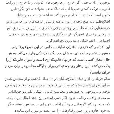
برخوردار باشد حتی اگر خارج از چارچوب‌های قانونی و یا خارج از روابط
قانونی حرکت کند و حتی با ادبیات هتاکانه هم بخواهد سخن بگوید این
قانون است که باید با افراد برخورد کند نه اشخاص. به همین دلیل
اصلاح‌طلبان به هیچ وجه در این عرصه و سایر عرصه‌های بی‌اخلاقی و در
عرصه‌هایی که به علت بی‌توجهی برخی نهادهای مسئول در سال‌های دور
در رفتار برخی از اصولگرایان پایه‌گذاری شده است و به نحوی لایه‌های
اجتماعی را هم شکل داده ورود نخواهند کرد.
این اقدامی که فردی به عنوان نماینده مجلس در این جمع غیرقانونی
حضور داشته چه لطماتی به شان و جایگاه نمایندگی وارد می‌کند. به هر
حال ایشان کسی است که در نهاد قانونگذاری است و عنوان قانونگذار را
یدک می‌کشد. این رفتار وی چه تبعاتی برای جایگاه مجلس در میان مردم
خواهد داشت؟
تمام فریاد و داد و فغان اصلاح‌طلبان در ۱۲ سال گذشته و از مجلس هفتم
به این طرف همین بوده که مجلسی قانونمند و در چارچوب قانون و بدون
توجیه و بی‌توجهی به ضوابط و مضامین قانونی شکل بگیرد و حق‌الناس
به معنای واقعی رعایت شود. اگر چنین اتفاقی رخ بدهد امثال این نماینده
که به تعبیر دکتر لاریجانی جزء آن اقلیت خودرای در مجلس هستند دیگر
به خود اجازه بروز چنین رفتارهایی را نمی‌دهند در مورد این نماینده