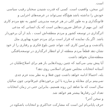
است.
این سخن، واقعیت است. کسی که قدرت شنیدن سخنان رقیب سیاسی
خودش را نداشته باشد هیچ‌گاه نمی‌تواند در عرصه‌های اجرایی و
قانونگذاری و به طور کلی در هر عرصه مدیریتی کشور به نفع مردم کاری
کند. این مهم از حداقل ضرورت‌هایی است که یک انسانی که مدعی
اثرگذاری در توسعه کشور و مردم منطقه‌اش است ، باید از آن برخوردار
باشد. اگر یک نماینده که قرار است برای مردم حوزه پهناوری مثل
پاکدشت و ورامین کاری کند، نتواند چنین بلوغ فکری و رفتاری را از خود
نشان دهد قطعاً مردم منطقه از او انتظار اثرگذاری در توسعه‌یافتگی
منطقه‌شان نخواهد داشت.
آیا پیش بینی می‌کنید که چنین رویدادهایی باز هم برای اصلاح‌طلبان در
آستانه انتخابات مجلس شورای اسلامی روی دهد؟
بله، احتمالا ادامه خواهد داشت چون فعلا و به نظر بنده عزم جدی
نمی‌بینم برای مقابله و مبارزه با این برخوردهای غیرقانونی چون سالیان
سال است که ما شاهد این روند هستیم، بنابراین حتی در زمان انتخابات
تعداد این رفتارها بیشتر هم خواهد شد.
و سخن آخر؟
حرف پایانی‌ام این است که مشارکت حداکثری و انتخابات باشکوه در