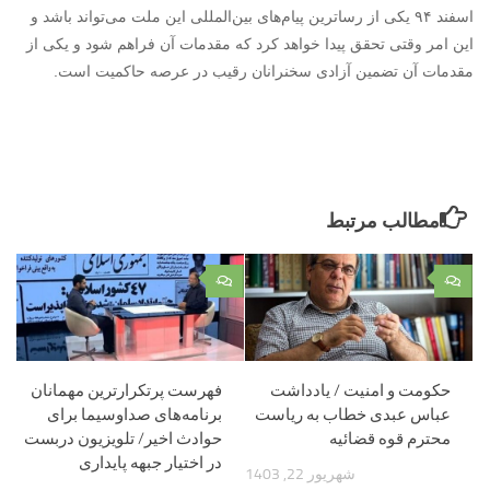
اسفند ۹۴ یکی از رساترین پیام‌های بین‌المللی این ملت می‌تواند باشد و
این امر وقتی تحقق پیدا خواهد کرد که مقدمات آن فراهم شود و یکی از
مقدمات آن تضمین آزادی سخنرانان رقیب در عرصه حاکمیت است.
مطالب مرتبط
۰
۰
حکومت و امنیت / یادداشت
فهرست پرتکرارترین مهمانان
عباس عبدی خطاب به ریاست
برنامه‌های صداوسیما برای
محترم قوه قضائیه
حوادث اخیر/ تلویزیون دربست
در اختیار جبهه پایداری
شهریور 22, 1403