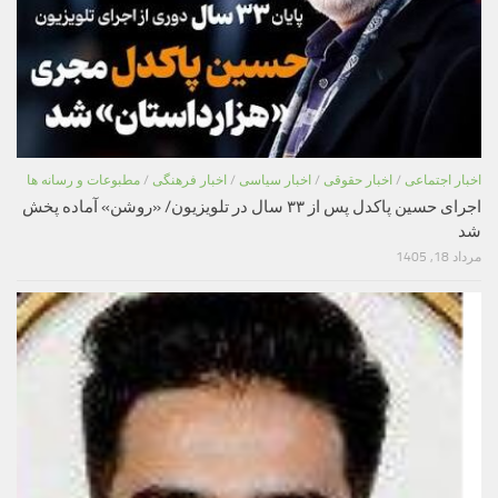
اخبار اجتماعی
/
اخبار حقوقی
/
اخبار سیاسی
/
اخبار فرهنگی
/
مطبوعات و رسانه ها
اجرای حسین پاکدل پس از ۳۳ سال در تلویزیون/ «روشن» آماده پخش
شد
مرداد 18, 1405