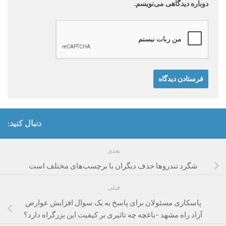
دوباره دیدگاهی می‌نویسم.
دنبال کنید:
بعدی
شگرد تندروها حذف دیگران با برچسب‌های مختلف است
قبلی
پاسکاری مسئولان برای پاسخ به یک سوال افزایش عوارض
آزاد راه مشهد -باغچه چه تاثیری بر کیفیت این بزرگراه دارد؟