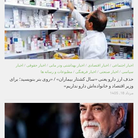
اخبار اجتماعی
/
اخبار اقتصادی
/
اخبار بهداشتی ودر مانی
/
اخبار حقوقی
/
اخبار
سیاسی
/
اخبار صنعتی
/
اخبار فرهنگی
/
مطبوعات و رسانه ها
حذف ارز دارو یعنی «سال کشتار بیماران» / «روی بنر بنویسید؛ برای
وزیر اقتصاد و خانواده‌اش دارو نداریم»
مرداد 18, 1405