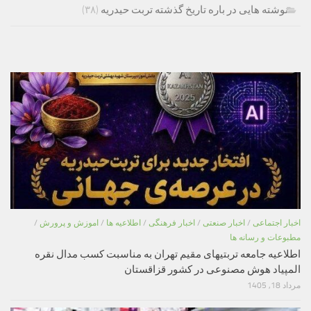
نوشته هایی در باره تاریخ گذشته تربت حیدریه
(۳۸)
اخبار اجتماعی
/
اخبار صنعتی
/
اخبار فرهنگی
/
اطلاعیه ها
/
اموزش و پرورش
/
مطبوعات و رسانه ها
اطلاعیه جامعه تربتیهای مقیم تهران به مناسبت کسب مدال نقره
المپیاد هوش مصنوعی در کشور قزاقستان
مرداد 18, 1405