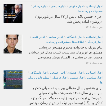
اخبار اجتماعی
/
اخبار حقوقی
/
اخبار سیاسی
/
اخبار فرهنگی
/
مطبوعات و رسانه ها
اجرای حسین پاکدل پس از ۳۳ سال در تلویزیون/
«روشن» آماده پخش شد
مرداد ۱۸, ۱۴۰۵
اخبار اجتماعی
/
اخبار دانشگاهی
/
اخبار سیاسی
/
اخبار علمی
/
اخبار فرهنگی
/
اطلاعیه ها
/
مطبوعات و رسانه ها
پیام تبریک به خانواده محترم مهندس درویشی
همشهری عزیزمان بمناسبت کسب مدال فرزندشان
محمد رضا درویشی در المپیاد هوش مصنوعی
مرداد ۱۸, ۱۴۰۵
اخبار اجتماعی
/
اخبار اقتصادی
/
اخبار حقوقی
/
اخبار دانشگاهی
/
اخبار سیاسی
/
اخبار صنعتی
/
اخبار فرهنگی
/
مطبوعات و رسانه
ها
برای هفتمین سال متوالی بورسیه تحصیلی کنکو ر
سراسری سال ۱۴۰۵ همه رشته های تحصیلی
شهرستان تربت حیدریه ( زاوه ، محولات ،جلگه رخ ،
کدکن و بایگ ) توسط خیر نیک اندیش دیارمان مهندس