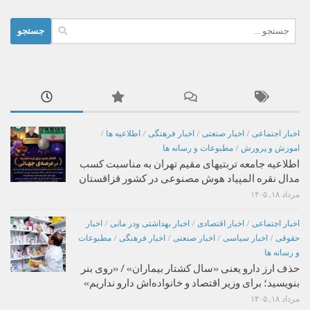
جستجو
برای:
اخبار اجتماعی
/
اخبار صنعتی
/
اخبار فرهنگی
/
اطلاعیه ها
/
اموزش و پرورش
/
مطبوعات و رسانه ها
اطلاعیه جامعه تربتیهای مقیم تهران به مناسبت کسب
مدال نقره المپیاد هوش مصنوعی در کشور قزاقستان
مرداد ۱۸, ۱۴۰۵
اخبار اجتماعی
/
اخبار اقتصادی
/
اخبار بهداشتی ودر مانی
/
اخبار
حقوقی
/
اخبار سیاسی
/
اخبار صنعتی
/
اخبار فرهنگی
/
مطبوعات
و رسانه ها
حذف ارز دارو یعنی «سال کشتار بیماران» / «روی بنر
بنویسید؛ برای وزیر اقتصاد و خانواده‌اش دارو نداریم»
مرداد ۱۸, ۱۴۰۵