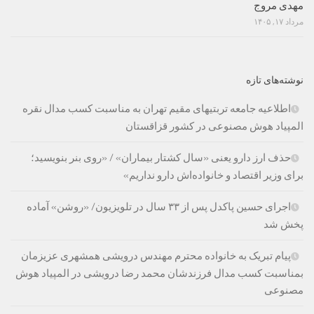
مهدی مروج
مرداد ۱۷, ۱۴۰۵
نوشته‌های تازه
اطلاعیه جامعه تربتیهای مقیم تهران به مناسبت کسب مدال نقره
المپیاد هوش مصنوعی در کشور قزاقستان
حذف ارز دارو یعنی «سال کشتار بیماران» / «روی بنر بنویسید؛
برای وزیر اقتصاد و خانواده‌اش دارو نداریم»
اجرای حسین پاکدل پس از ۳۳ سال در تلویزیون/ «روشن» آماده
پخش شد
پیام تبریک به خانواده محترم مهندس درویشی همشهری عزیزمان
بمناسبت کسب مدال فرزندشان محمد رضا درویشی در المپیاد هوش
مصنوعی