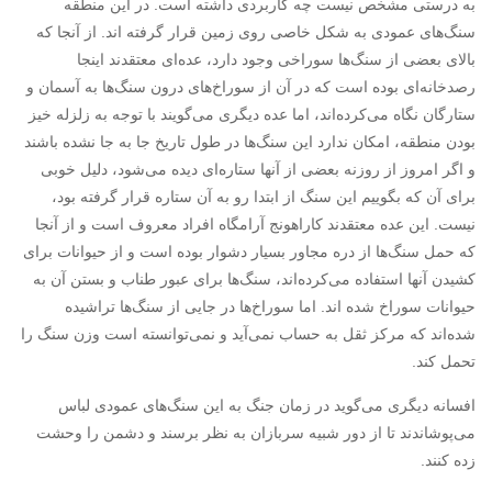
به درستی مشخص نیست چه کاربردی داشته است. در این منطقه
سنگ‌های عمودی به شکل خاصی روی زمین قرار گرفته اند. از آنجا که
بالای بعضی از سنگ‌ها سوراخی وجود دارد، عده‌ای معتقدند اینجا
رصدخانه‌ای بوده است که در آن از سوراخ‌های درون سنگ‌ها به آسمان و
ستارگان نگاه می‌کرده‌اند، اما عده دیگری می‌گویند با توجه به زلزله خیز
بودن منطقه، امکان ندارد این سنگ‌ها در طول تاریخ جا به جا نشده باشند
و اگر امروز از روزنه بعضی از آنها ستاره‌ای دیده می‌شود، دلیل خوبی
برای آن که بگوییم این سنگ از ابتدا رو به آن ستاره قرار گرفته بود،
نیست. این عده معتقدند کاراهونج آرامگاه افراد معروف است و از آنجا
که حمل سنگ‌ها از دره مجاور بسیار دشوار بوده است و از حیوانات برای
کشیدن آنها استفاده می‌کرده‌اند، سنگ‌ها برای عبور طناب و بستن آن به
حیوانات سوراخ شده اند. اما سوراخ‌ها در جایی از سنگ‌ها تراشیده
شده‌اند که مرکز ثقل به حساب نمی‌آید و نمی‌توانسته است وزن سنگ را
تحمل کند.
افسانه دیگری می‌گوید در زمان جنگ به این سنگ‌های عمودی لباس
می‌پوشاندند تا از دور شبیه سربازان به نظر برسند و دشمن را وحشت
زده کنند.