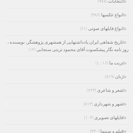
انتخابات
(۹۷۸)
انواع عکسها
(۳۸۶)
انواع فایلهای صوتی
(۶۱)
تاریخ شفاهی ایران یادداشتهایی از همشهری پژوهشگر، نویسنده ،
روز نامه نگار پیشکسوت آقای محمود تربتی سنجابی
(۱۲)
تربت ما
(۱,۰۱۶)
زنان
(۸۱۹)
شعر و شاعری
(۶۲۳)
شهر و شهرداری
(۸۱۳)
فایلهای تصویری
(۱۰۴)
فیلم و سینما
(۳۳۰)