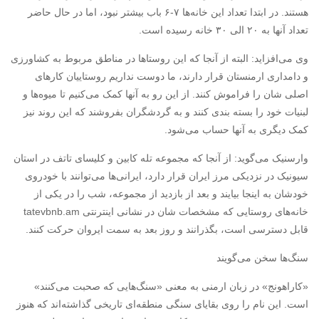
هستند. در ابتدا تعداد این خانه‌ها ۷-۶ باب بیشتر نبود، اما در حال حاضر
تعداد آنها به ۲۰ الی ۳۰ خانه رسیده است.
وی می‌افزاید: البته از آنجا که این روستاها در مناطق مربوط به کشاورزی
و دامداری ارمنستان قرار دارند، ما دوست نداریم روستاییان کارهای
اصلی شان را فراموش کنند. از این رو به آنها کمک می‌کنیم تا میوه‌ها و
لبنیات خود را بسته بندی کنند و به گردشگران بفروشند که این روند نیز
کمک دیگری به آنها حساب می‌شود.
وارسنیک می‌گوید: از آنجا که مجموعه تله کابین و کلیسای تاتف در استان
سیونیک در نزدیکی مرز ایران قرار دارد، ایرانی‌ها می‌توانند با خودروی
خودشان به اینجا بیایند و بعد از بازدید از مجموعه، شب را در یکی از
قابل دسترسی است، بگذرانند و روز بعد به سمت ایروان حرکت کنند.
سنگ‌ها سخن می‌گویند
‏«کاراهونج» در زبان ارمنی به معنی «سنگ‌هایی که صحبت می‌کنند»
است. این نام را روی بقایای سنگی منطقه‌ای تاریخی گذاشته‌اند که هنوز