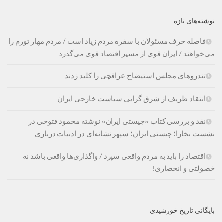
نوشته‌های تازه
فاصله حرف مسئولان با سفره مردم زیاد است / مردم مهار تورم را
می‌خواهند / ایران قوی از مسیر اقتصاد قوی می‌گذرد
تندروهای مجلس استیضاح عراقچی را کلید زدند
انتقاد ظریف از شرق گرایی سیاست خارجی ایران
نقد و بررسی کتاب «چیستی ایران» نوشته محمود فتوحی در
نشست بخارا؛ چیستی ایران؛ سپهر نشانه‌ای در ادبیات درباری
اقتصاد را باید به مردم واقعی سپرد / واگذاری‌ها واقعی باشد نه
خصولتی و انحصاری!
بایگانی تاریخ خورشیدی