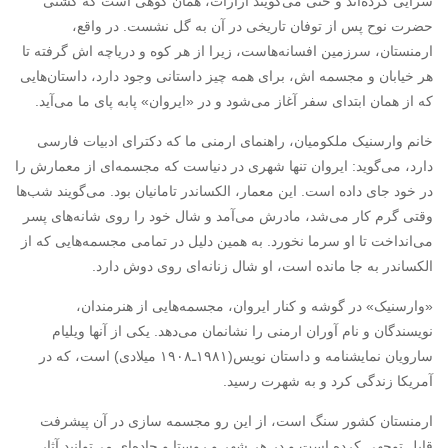
سرایی کرده‌اند و حتی می‌گویند آرارات، همان کوهی است که کشتی
حضرت نوح پس از توفان تاریخی در آن به گل نشست. در واقع،
ارمنستان، سرزمین افسانه‌هاست، زیرا از هر کوه و دریاچه اش گرفته تا
هر خیابان و مجسمه اش، برای همه چیز داستانی وجود دارد، داستان‌هایی
که از همان ابتدای سفر آغاز می‌شود و در «ایروان» پابه پای ما می‌آید.
خانم وارسنیک ملکومیان، راهنمای ارمنی ما که دکترای ادبیات فارسی
دارد، می‌گوید: ایروان تنها شهری در دنیاست که مجسمه‌ای از معمارش را
در خود جای داده است. این معمار، الکساندر تامانیان بود. می‌گویند شب‌ها
وقتی گرم کار می‌شد، مادرش می‌آمد و شال خود را روی شانه‌های پسر
می‌انداخت تا او سرما نخورد. به همین دلیل در تمامی مجسمه‌هایی که از
الکساندر به جا مانده است، او شال زنانه‌ای روی دوش دارد.
«وارسنیک» در گوشه و کنار ایروان، مجسمه‌هایی از هنرمندان،
نویسندگان و نام آوران ارمنی را نشانمان می‌دهد. یکی از آنها ویلیام
سارویان نمایشنامه و داستان نویس(۱۹۸۱ـ۱۹۰۸ میلادی) است، که در
آمریکا زندگی کرد و به شهرت رسید.
ارمنستان کشور سنگ است، از این رو مجسمه سازی در آن پیشرفت
قابل توجهی کرده است و در هر شهر و روستا و جاده‌ای می‌توانید آثار