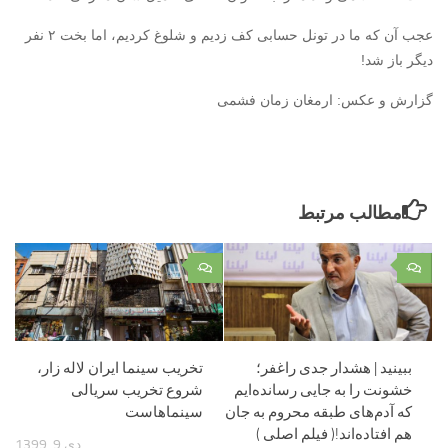
عجب آن که ما در تونل حسابی کف زدیم و شلوغ کردیم، اما بخت ‏‎۲ نفر
دیگر باز شد!‏
گزارش و عکس: ارمغان زمان فشمی
مطالب مرتبط
۰
۰
ببینید | هشدار جدی راغفر؛
تخریب سینما ایران لاله زار،
خشونت را به جایی رسانده‌ایم
شروع تخریب سریالی
که آدم‌های طبقه محروم به جان
سینماهاست
هم افتاده‌اند!( فیلم اصلی )
دی 9, 1399