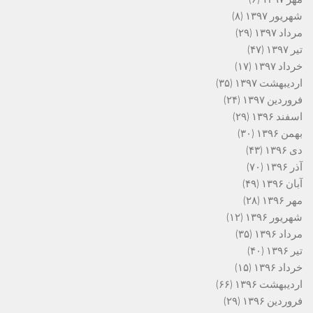
شهریور ۱۳۹۷
(۸)
مرداد ۱۳۹۷
(۲۹)
تیر ۱۳۹۷
(۴۷)
خرداد ۱۳۹۷
(۱۷)
اردیبهشت ۱۳۹۷
(۳۵)
فروردین ۱۳۹۷
(۲۴)
اسفند ۱۳۹۶
(۲۹)
بهمن ۱۳۹۶
(۳۰)
دی ۱۳۹۶
(۴۳)
آذر ۱۳۹۶
(۷۰)
آبان ۱۳۹۶
(۴۹)
مهر ۱۳۹۶
(۲۸)
شهریور ۱۳۹۶
(۱۲)
مرداد ۱۳۹۶
(۳۵)
تیر ۱۳۹۶
(۴۰)
خرداد ۱۳۹۶
(۱۵)
اردیبهشت ۱۳۹۶
(۶۶)
فروردین ۱۳۹۶
(۲۹)