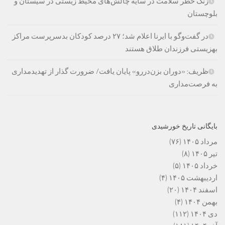
زنگ خطر سلامت در سایه چالش‌های محیط زیستی در سیستان و
بلوچستان
در گفت‌وگو با ایرنا اعلام شد؛ ۲۷ درصد کودکان بدسرپرست مراکز
بهزیستی فرزندان طلاق هستند
ظریف: «دوران بزن‌دررو» پایان یافت/ ضرورت گذار از تهدیدمداری
به فرصت‌مداری
بایگانی تاریخ خورشیدی
مرداد ۱۴۰۵
(۷۶)
تیر ۱۴۰۵
(۸)
خرداد ۱۴۰۵
(۵)
اردیبهشت ۱۴۰۵
(۴)
اسفند ۱۴۰۴
(۲۰)
بهمن ۱۴۰۴
(۴)
دی ۱۴۰۴
(۱۱۲)