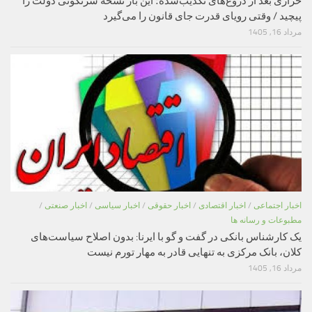
خرازی بعد از دروغ‌های تکذیب‌شده؛ این بار نسخه سرنگونی دولت را
پیچید / وقتی رویای قدرت جای قانون را می‌گیرد
مرداد 16, 1405
اخبار اجتماعی
/
اخبار اقتصادی
/
اخبار حقوقی
/
اخبار سیاسی
/
اخبار صنعتی
/
مطبوعات و رسانه ها
یک کارشناس بانکی در گفت و گو با ایرنا: بدون اصلاح سیاست‌های
کلان، بانک مرکزی به تنهایی قادر به مهار تورم نیست
مرداد 16, 1405