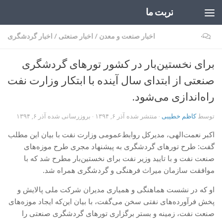
تربت ما
Skip to content
۰
اخبار صنعت و معدن
/
اخبار صنعتی
/
اخبار گردشگری
برای نخستین‌بار در کشور تورهای گردشگری
صنعتی از ابتدای‌ سال آینده با ابتکار وزارت نفت
راه‌اندازی می‌شود.
توسط
کاظم خطیبی
· منتشر شده
آذر ۶, ۱۳۹۴
· بروزرسانی شده
آذر ۶, ۱۳۹۴
اکبر نعمت‌الهی، مدیرکل روابط‌عمومی وزارت نفت با بیان این مطلب
گفت: طرح تورهای گردشگری به پیشنهاد مجری طرح موزه‌های
صنعت نفت و با تایید وزیر نفت برای نخستین‌بار مطرح شد که با
موافقت سازمان میراث فرهنگی و گردشگری همراه شد.
او که در نشست هماهنگی و همیاری مدیران شرکت ملی پالایش و
پخش فرآورده‌های نفتی سخن می‌گفت، با بیان این‌که ایجاد موزه‌های
صنعت نفت، زمینه و بستر برگزاری تورهای گردشگری صنعتی را