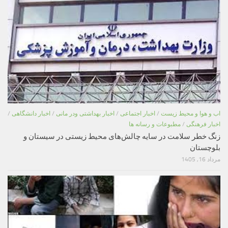
اب و هوا و محیط زیست
/
اخبار اجتماعی
/
اخبار بهداشتی ودر مانی
/
اخبار دانشگاهی
/
اخبار فرهنگی
/
مطبوعات و رسانه ها
زنگ خطر سلامت در سایه چالش‌های محیط زیستی در سیستان و
بلوچستان
مرداد 16, 1405