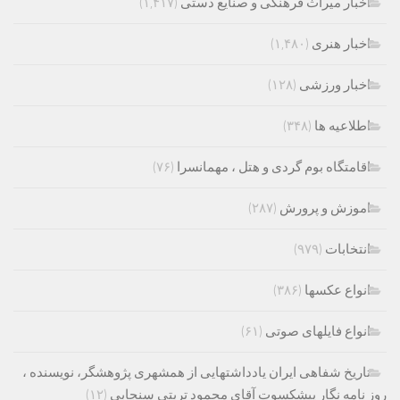
اخبار میراث فرهنگی و صنایع دستی
(۱,۴۱۷)
اخبار هنری
(۱,۴۸۰)
اخبار ورزشی
(۱۲۸)
اطلاعیه ها
(۳۴۸)
اقامتگاه بوم گردی و هتل ، مهمانسرا
(۷۶)
اموزش و پرورش
(۲۸۷)
انتخابات
(۹۷۹)
انواع عکسها
(۳۸۶)
انواع فایلهای صوتی
(۶۱)
تاریخ شفاهی ایران یادداشتهایی از همشهری پژوهشگر، نویسنده ،
روز نامه نگار پیشکسوت آقای محمود تربتی سنجابی
(۱۲)