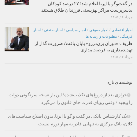
در گفت‌وگو با ایرنا اعلام شد؛ ۲۷ درصد کودکان
بدسرپرست مراکز بهزیستی فرزندان طلاق هستند
مرداد ۱۶, ۱۴۰۵
اخبار اقتصادی
/
اخبار حقوقی
/
اخبار سیاسی
/
اخبار صنعتی
/
اخبار
فرهنگی
/
مطبوعات و رسانه ها
ظریف: «دوران بزن‌دررو» پایان یافت/ ضرورت گذار از
تهدیدمداری به فرصت‌مداری
مرداد ۱۶, ۱۴۰۵
نوشته‌های تازه
خرازی بعد از دروغ‌های تکذیب‌شده؛ این بار نسخه سرنگونی دولت
را پیچید / وقتی رویای قدرت جای قانون را می‌گیرد
یک کارشناس بانکی در گفت و گو با ایرنا: بدون اصلاح سیاست‌های
کلان، بانک مرکزی به تنهایی قادر به مهار تورم نیست