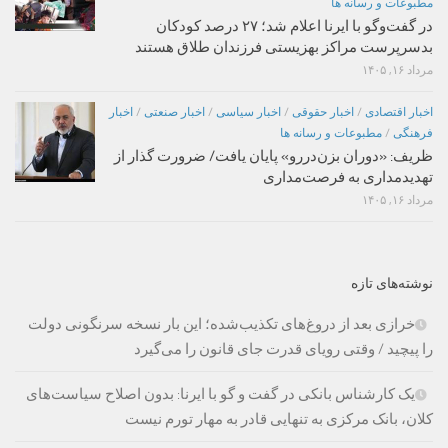
مطبوعات و رسانه ها
در گفت‌وگو با ایرنا اعلام شد؛ ۲۷ درصد کودکان
بدسرپرست مراکز بهزیستی فرزندان طلاق هستند
مرداد ۱۶, ۱۴۰۵
اخبار اقتصادی
/
اخبار حقوقی
/
اخبار سیاسی
/
اخبار صنعتی
/
اخبار
فرهنگی
/
مطبوعات و رسانه ها
ظریف: «دوران بزن‌دررو» پایان یافت/ ضرورت گذار از
تهدیدمداری به فرصت‌مداری
مرداد ۱۶, ۱۴۰۵
نوشته‌های تازه
خرازی بعد از دروغ‌های تکذیب‌شده؛ این بار نسخه سرنگونی دولت
را پیچید / وقتی رویای قدرت جای قانون را می‌گیرد
یک کارشناس بانکی در گفت و گو با ایرنا: بدون اصلاح سیاست‌های
کلان، بانک مرکزی به تنهایی قادر به مهار تورم نیست