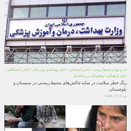
اب و هوا و محیط زیست
/
اخبار اجتماعی
/
اخبار بهداشتی ودر مانی
/
اخبار دانشگاهی
/
اخبار فرهنگی
/
مطبوعات و رسانه ها
زنگ خطر سلامت در سایه چالش‌های محیط زیستی در سیستان و
بلوچستان
مرداد 16, 1405