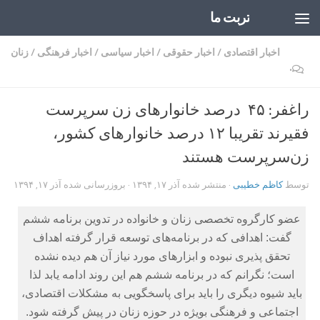
تربت ما
Skip to content
اخبار اقتصادی
/
اخبار حقوقی
/
اخبار سیاسی
/
اخبار فرهنگی
/
زنان
۰
راغفر: ۴۵‏ ‏ درصد خانوارهای زن سرپرست
فقیرند تقریبا ۱۲ درصد خانوارهای کشور،
زن‌سرپرست هستند
توسط
کاظم خطیبی
· منتشر شده
آذر ۱۷, ۱۳۹۴
· بروزرسانی شده
آذر ۱۷, ۱۳۹۴
عضو کارگروه تخصصی زنان و خانواده در تدوین برنامه ششم
گفت: اهدافی که در برنامه‌های توسعه قرار گرفته اهداف
تحقق پذیری نبوده و ابزارهای مورد نیاز آن هم دیده نشده
است؛ نگرانم که در برنامه ششم هم این روند ادامه یابد لذا
باید شیوه دیگری را باید برای پاسخگویی به مشکلات اقتصادی،
اجتماعی و فرهنگی بویژه در حوزه زنان در پیش گرفته شود.‏