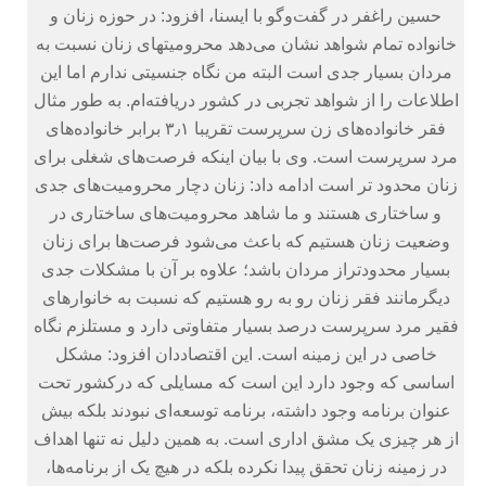
حسین راغفر در گفت‌وگو با ایسنا، افزود: در حوزه زنان و
خانواده تمام شواهد نشان می‌دهد محرومیتهای زنان نسبت به
مردان بسیار جدی است البته من نگاه جنسیتی ندارم اما این
اطلاعات را از شواهد تجربی در کشور دریافته‌ام. به طور مثال
فقر خانواده‌های زن سرپرست تقریبا ۳٫۱ برابر خانواده‌های
مرد سرپرست است.‏ وی با بیان اینکه فرصت‌های شغلی برای
زنان محدود تر است ادامه داد: زنان دچار محرومیت‌های جدی
و ساختاری هستند و ما شاهد محرومیت‌های ساختاری در
وضعیت زنان هستیم که باعث می‌شود فرصت‌ها برای زنان
بسیار محدودتراز مردان باشد؛ علاوه بر آن با مشکلات جدی
دیگرمانند فقر زنان رو به رو هستیم که نسبت به خانوارهای
فقیر مرد سرپرست درصد بسیار متفاوتی دارد و مستلزم نگاه
خاصی در این زمینه است.‏ این اقتصاددان افزود: مشکل
اساسی که وجود دارد این است که مسایلی که درکشور تحت
عنوان برنامه وجود داشته، برنامه توسعه‌ای نبودند بلکه بیش
از هر چیزی یک مشق اداری است. به همین دلیل نه تنها اهداف
در زمینه زنان تحقق پیدا نکرده بلکه در هیچ یک از برنامه‌ها،