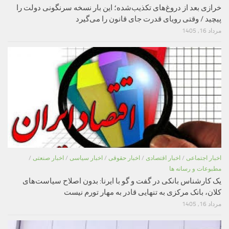
خرازی بعد از دروغ‌های تکذیب‌شده؛ این بار نسخه سرنگونی دولت را
پیچید / وقتی رویای قدرت جای قانون را می‌گیرد
مرداد 16, 1405
اخبار اجتماعی
/
اخبار اقتصادی
/
اخبار حقوقی
/
اخبار سیاسی
/
اخبار صنعتی
/
مطبوعات و رسانه ها
یک کارشناس بانکی در گفت و گو با ایرنا: بدون اصلاح سیاست‌های
کلان، بانک مرکزی به تنهایی قادر به مهار تورم نیست
مرداد 16, 1405