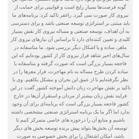
گونه فرصت‌ها بسیار رایج است و قوانینی برای حمایت از
نیروی کار صورت نمی گیرد.‏ راغفر تاکید کرد: برنامه‌های ما
باید مبتنی بر استراتژی توسعه صنعتی باشد و برای دسترسی
به آن اهداف، توسعه صنعتی و مساله نیروی کار نقش بسیار
کلیدی و تعیین کننده‌ای دارد تا براساس آن نیازهای نیروی کار
ماهر، ساده و یا اشکال دیگر بررسی شود. ما متاسفانه در
سال‌های اخیر شاهد فرار نیروی کار از کشور بوده‌ایم که این
فاجعه بسیار بزرگی است که صورت گرفته و متاسفانه با
ساده کردن طرح مساله به نام مهاجرت، فرار مغزها را در
نظر نگرفته‌ایم تا از عمق این بحران و مشکل بکاهیم.‏ وی با
تاکید بر نقش مهاجرت زنان دانش آموخته کشور گفت: در این
فرایند نقش زنان بیشتر از مردان و استقرار آن‌ها در خارج
کشور فاجعه بسیار بزرگی است که برنامه‌ای برای آن وجود
ندارد اما اگر ما یک برنامه استراتژی صنعتی مشخصی داشته
باشیم و منابع آن را درحوزه های خاصی متمرکز کنیم تا
توسعه آن بخش‌ها بتواند پیش برنده توسعه بخش های دیگر
باشد، امکان اشتغال را برای بخش خصوصی به صورت