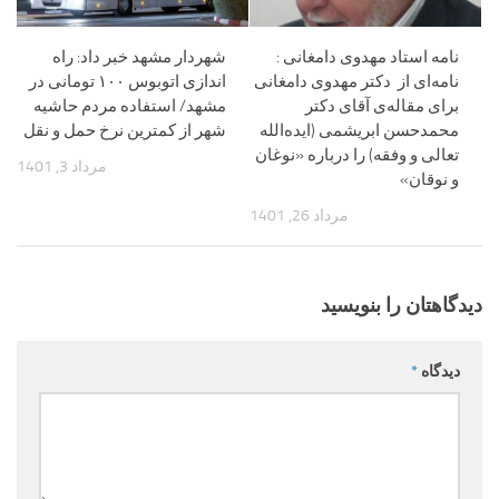
نامه استاد مهدوی دامغانی :
شهردار مشهد خبر داد: راه
نامه‌ای از ‌ دکتر مهدوی دامغانی
اندازی اتوبوس ۱۰۰ تومانی در
برای مقاله‌ی آقای دکتر
مشهد/ استفاده مردم حاشیه
محمدحسن ابریشمی (ایده‌‌الله
شهر از کمترین نرخ حمل و نقل
تعالی و وفقه) را درباره «نوغان
مرداد 3, 1401
و نوقان»
مرداد 26, 1401
دیدگاهتان را بنویسید
دیدگاه
*