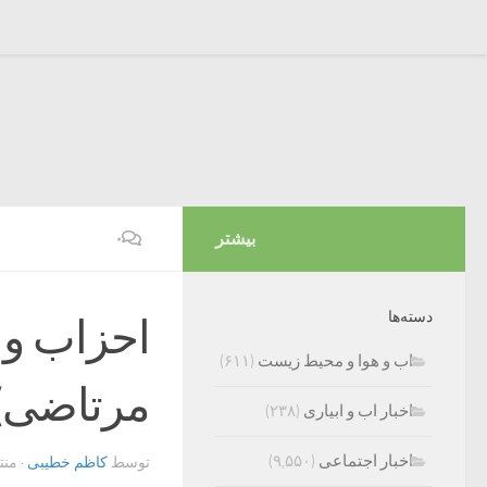
بیشتر
۰
دسته‌ها
احزاب و 
اب و هوا و محیط زیست
(۶۱۱)
مرتاضی)
اخبار اب و ابیاری
(۲۳۸)
اخبار اجتماعی
(۹,۵۵۰)
توسط
کاظم خطیبی
· من