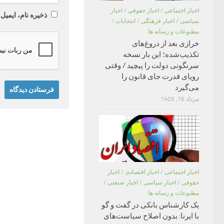
اخبار اجتماعی
/
اخبار حقوقی
/
اخبار
ذخیره نام، ایمیل
سیاسی
/
اخبار فرهنگی
/
انتخابات
/
مطبوعات و رسانه ها
خرازی بعد از دروغ‌های
تکذیب‌شده؛ این بار نسخه
سرنگونی دولت را پیچید / وقتی
رویای قدرت جای قانون را
می‌گیرد
مرداد 16, 1405
اخبار اجتماعی
/
اخبار اقتصادی
/
اخبار
حقوقی
/
اخبار سیاسی
/
اخبار صنعتی
/
مطبوعات و رسانه ها
یک کارشناس بانکی در گفت و گو
با ایرنا: بدون اصلاح سیاست‌های