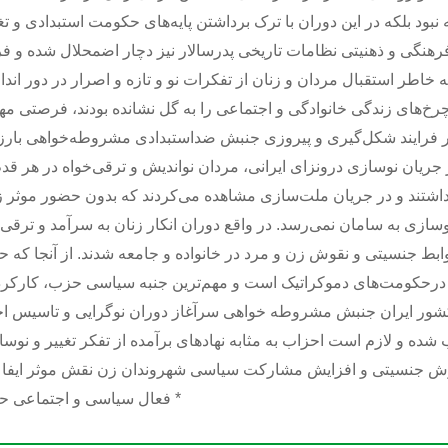
د بلکه در این دوران با ترک برداشتن پایه‌های حکومت استبدادی و تغ
 فرهنگی و ذهنیتی نظامات تاریخی پدرسالار نیز دچار اضمحلال شده و ف
به خاطر استقبال مردان و زنان از تفکرات نو و تازه و اصرار در دور اندا
 چرخ‌های زندگی خانوادگی و اجتماعی را به گل نشانده بودند، فرصتی مهی
 فرایند شکل‌گیری و پیروزی جنبش ضداستبدادی مشروطه‌خواهی بارز 
ر جریان نوسازی درونزای ایرانی، مردان نواندیش و ترقی‌خواه در هر قدم
شتند و در جریان ملت‌سازی مشاهده می‌کردند که بدون حضور موثر ز
وسازی به سامان نمی‌رسد. در واقع دوران انکار زنان به سرآمد و ترقی‌
روابط جنسیتی و نقوش زن و مرد در خانواده و جامعه شدند. از آنجا که 
 درحکومت‌های دموکراتیک است و مهم‌ترین جنبه سیاسی حزب، کارکرد
شور ایران جنبش مشروطه خواهی سرآغاز دوران نوگرایی و تاسیس ا
ه و لازم است احزاب به مثابه نهاد‌های برآمده از تفکر تغییر و نوسا
وش جنسیتی و افزایش مشارکت سیاسی شهروندان زن نقش موثر ایفا ک
* فعال سیاسی و اجتماعی حو