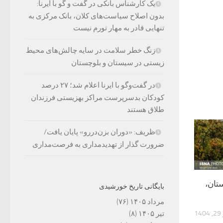
یک کارشناس بانکی در گفت و گو با ایرنا:
بدون اصلاح سیاست‌های کلان، بانک مرکزی به
تنهایی قادر به مهار تورم نیست
زنگ خطر سلامت در سایه چالش‌های محیط
زیستی در سیستان و بلوچستان
در گفت‌وگو با ایرنا اعلام شد؛ ۲۷ درصد
کودکان بدسرپرست مراکز بهزیستی فرزندان
طلاق هستند
ظریف: «دوران بزن‌دررو» پایان یافت/
ضرورت گذار از تهدیدمداری به فرصت‌مداری
تان،
بایگانی تاریخ خورشیدی
مرداد ۱۴۰۵
(۷۶)
1
تیر ۱۴۰۵
(۸)