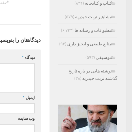
فروردین 17
کتاب و کتابخانه
(۸۳۱)
مشاهیر تربت حیدریه
(۵۷۹)
مطبوعات و رسانه ها
(۶,۷۳۳)
دیدگاهتان را بنویسید
منابع طبیعی و ابخیز داری
(۹۲)
موسیقی
(۵۹۳)
دیدگاه
*
نوشته هایی در باره تاریخ
گذشته تربت حیدریه
(۳۸)
ایمیل
*
وب‌ سایت