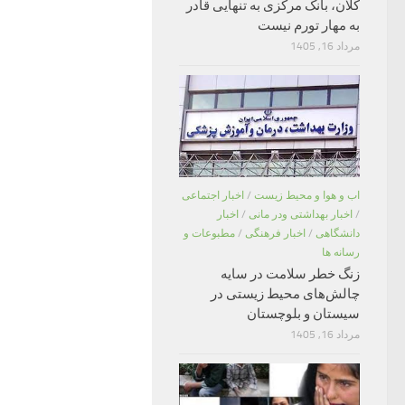
کلان، بانک مرکزی به تنهایی قادر
به مهار تورم نیست
مرداد 16, 1405
اب و هوا و محیط زیست
/
اخبار اجتماعی
/
اخبار بهداشتی ودر مانی
/
اخبار
دانشگاهی
/
اخبار فرهنگی
/
مطبوعات و
رسانه ها
زنگ خطر سلامت در سایه
چالش‌های محیط زیستی در
سیستان و بلوچستان
مرداد 16, 1405