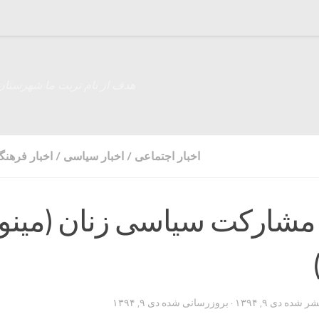
هدف از نام تربت ما شهرستان
اخبار اجتماعی
/
اخبار سیاسی
/
اخبار فرهنگ
مشارکت سیاسی زنان (مینو
تشر شده
دی ۹, ۱۳۹۴
· بروزرسانی شده
دی ۹, ۱۳۹۴