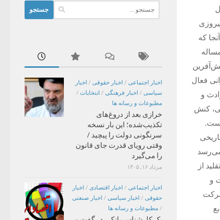
جستجو
ل
برای:
پیروزی
جا که
مساله
ش‌آفرین
انی فعال
اخبار اجتماعی
/
اخبار حقوقی
/
اخبار
سیاسی
/
اخبار فرهنگی
/
انتخابات
/
ادث و
مطبوعات و رسانه ها
تی، کنش
خرازی بعد از دروغ‌های
است.
تکذیب‌شده؛ این بار نسخه
سرنگونی دولت را پیچید /
اریخی
وقتی رویای قدرت جای قانون
می‌رسد
را می‌گیرد
لید از
مرداد ۱۶, ۱۴۰۵
ت و
اخبار اجتماعی
/
اخبار اقتصادی
/
اخبار
شرکت
حقوقی
/
اخبار سیاسی
/
اخبار صنعتی
بع
/
مطبوعات و رسانه ها
یک کارشناس بانکی در گفت و