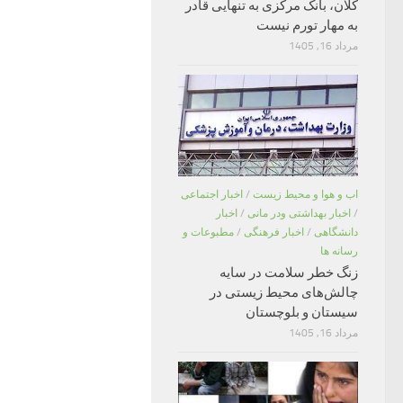
کلان، بانک مرکزی به تنهایی قادر
به مهار تورم نیست
مرداد 16, 1405
اب و هوا و محیط زیست
/
اخبار اجتماعی
/
اخبار بهداشتی ودر مانی
/
اخبار
دانشگاهی
/
اخبار فرهنگی
/
مطبوعات و
رسانه ها
زنگ خطر سلامت در سایه
چالش‌های محیط زیستی در
سیستان و بلوچستان
مرداد 16, 1405