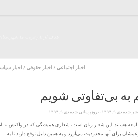
هدف از نام تربت ما شهرستان
اخبار اجتماعی
/
اخبار حقوقی
/
اخبار سیاس
م به بی‌تفاوتی شویم
تشر شده
دی ۹, ۱۳۹۴
· بروزرسانی شده
دی ۹, ۱۳۹۴
جامعه هستند. این شعار زنان است، شعاری همیشگی که در واکنش به اتف
مشان برای آنها محدودیت می‌آورد و به همین دلیل توقع دارند تا به