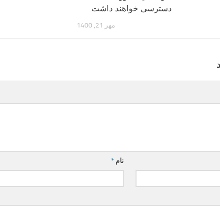
دسترسی خواهند داشت.
مهر 21, 1400
نام
*