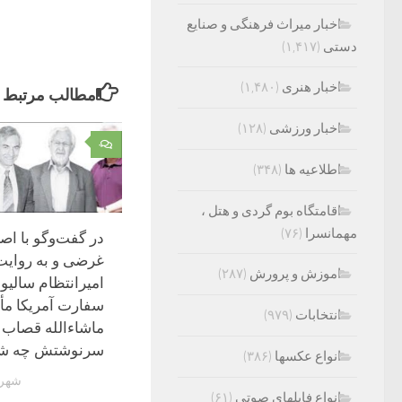
اخبار میراث فرهنگی و صنایع
دستی
(۱,۴۱۷)
اخبار هنری
(۱,۴۸۰)
مطالب مرتبط
اخبار ورزشی
(۱۲۸)
۰
اطلاعیه ها
(۳۴۸)
اقامتگاه بوم گردی و هتل ،
مهمانسرا
(۷۶)
در گفت‌وگو با اص
غرضی و به روایت
اموزش و پرورش
(۲۸۷)
امیرانتظام سالیوا
سفارت آمریکا مأ
انتخابات
(۹۷۹)
ماشاءالله قصاب چ
سرنوشتش چه ش
انواع عکسها
(۳۸۶)
شهریور 1
انواع فایلهای صوتی
(۶۱)