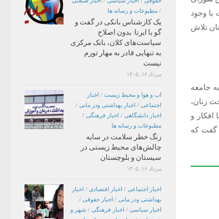
حقوقی
/
اخبار سیاسی
/
اخبار صنعتی
/
مطبوعات و رسانه ها
 با وجود
یک کارشناس بانکی در گفت و
ان تلاش
گو با ایرنا: بدون اصلاح
سیاست‌های کلان، بانک مرکزی
به تنهایی قادر به مهار تورم
نیست
مرداد ۱۶, ۱۴۰۵
ه جامعه
اب و هوا و محیط زیست
/
اخبار
حث زنان،
اجتماعی
/
اخبار بهداشتی ودر مانی
/
 افکار و
اخبار دانشگاهی
/
اخبار فرهنگی
/
مطبوعات و رسانه ها
د گفت که
زنگ خطر سلامت در سایه
چالش‌های محیط زیستی در
سیستان و بلوچستان
مرداد ۱۶, ۱۴۰۵
اخبار اجتماعی
/
اخبار اقتصادی
/
اخبار
بهداشتی ودر مانی
/
اخبار حقوقی
/
اخبار سیاسی
/
اخبار فرهنگی
/
شهر و