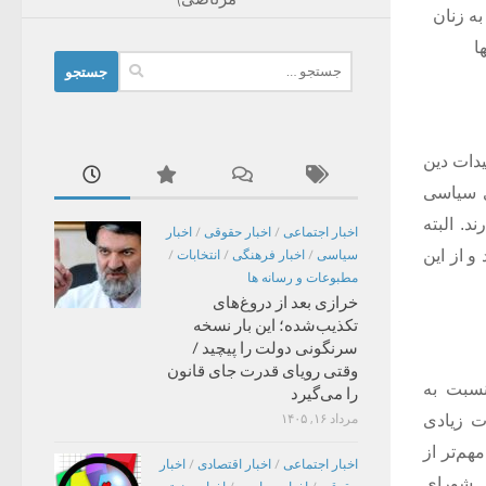
ه زنان
ا
جستجو
برای:
یدات دین
ی سیاسی
. البته
اخبار اجتماعی
/
اخبار حقوقی
/
اخبار
و از این
سیاسی
/
اخبار فرهنگی
/
انتخابات
/
مطبوعات و رسانه ها
خرازی بعد از دروغ‌های
تکذیب‌شده؛ این بار نسخه
سرنگونی دولت را پیچید /
وقتی رویای قدرت جای قانون
نسبت به
را می‌گیرد
ت زیادی
مرداد ۱۶, ۱۴۰۵
م‌تر از
اخبار اجتماعی
/
اخبار اقتصادی
/
اخبار
لس شورای