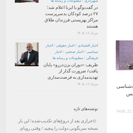
شهرداری
/
مطبوعات و رسانه ها
در گفت‌وگو با ایرنا اعلام شد؛
۲۷ درصد کودکان بدسرپرست
مراکز بهزیستی فرزندان طلاق
هستند
مرداد ۱۶, ۱۴۰۵
اخبار اقتصادی
/
اخبار حقوقی
/
اخبار
سیاسی
/
اخبار صنعتی
/
اخبار
فرهنگی
/
مطبوعات و رسانه ها
ظریف: «دوران بزن‌دررو» پایان
یافت/ ضرورت گذار از
تهدیدمداری به فرصت‌مداری
مرداد ۱۶, ۱۴۰۵
‌شناسی
اریس
نوشته‌های تازه
14
خرازی بعد از دروغ‌های تکذیب‌شده؛ این بار
نسخه سرنگونی دولت را پیچید / وقتی رویای