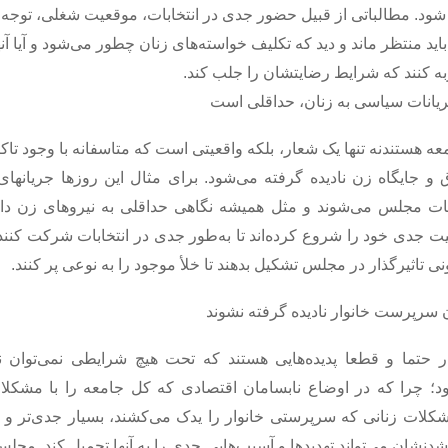
ود. مطالباتی از قبیل حضور جدی در انتخابات، موقعیت شغلی، توجه ب
د منتظر ماند و دید که تکلیف خواسته‌های زنان چطور می‌شود و آیا آنه
ربه کنند که شرایط رضایتشان را جلب کند.
ریانات سیاسی به زنان، حداقلی است
معه هستندنه تنها یک شعار، بلکه واقعیتی است که متاسفانه با وجود تاک
و جایگاه زن نادیده گرفته می‌شود. برای مثال این روزها جریانها
بات مجلس می‌شوند و مثل همیشه نگاهی حداقلی به نیروهای زن دارند
ت جدی خود را شروع کرده‌اند تا به‌طور جدی در انتخابات شرکت کنند 
ی تاثیرگذار در مجلس تشکیل بدهند تا خلأ موجود را به نوعی پر کنند.
سرپرست خانوار نادیده گرفته نشوند
 حتما و قطعا پدیده‌هایی هستند که تحت هیچ شرایطی نمی‌توان 
د؛ چرا که در اوضاع نابسامان اقتصادی که کل جامعه را با مشکلا
لات زنانی که سرپرستی خانوار را یدک می‌کشند، بسیار جدی‌تر و مه
نشان می‌تواند تهدیدها و آسیب‌هایی جدی را به آنها تحمیل کند. مج