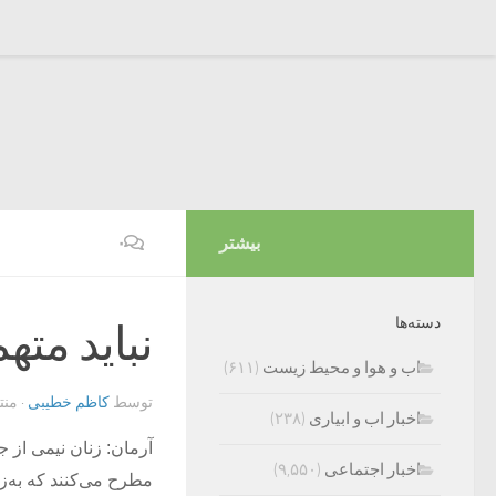
بیشتر
۰
دسته‌ها
نباید مته
اب و هوا و محیط زیست
(۶۱۱)
توسط
کاظم خطیبی
· من
اخبار اب و ابیاری
(۲۳۸)
آرمان: زنان نیمی از 
اخبار اجتماعی
(۹,۵۵۰)
مطرح می‌کنند که به‌زع