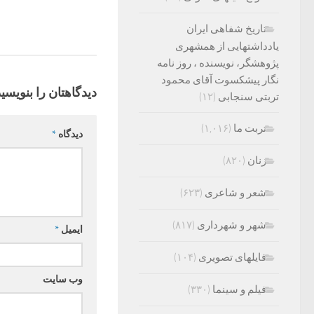
تاریخ شفاهی ایران
یادداشتهایی از همشهری
پژوهشگر، نویسنده ، روز نامه
نگار پیشکسوت آقای محمود
دیدگاهتان را بنویسید
تربتی سنجابی
(۱۲)
تربت ما
(۱,۰۱۶)
دیدگاه
*
زنان
(۸۲۰)
شعر و شاعری
(۶۲۳)
شهر و شهرداری
(۸۱۷)
ایمیل
*
فایلهای تصویری
(۱۰۴)
وب‌ سایت
فیلم و سینما
(۳۳۰)