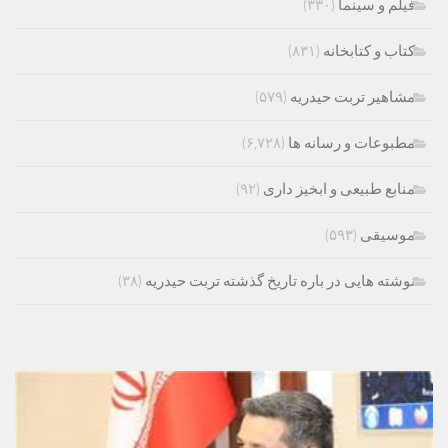
فیلم و سینما
(۳۳۰)
کتاب و کتابخانه
(۸۳۱)
مشاهیر تربت حیدریه
(۵۷۹)
مطبوعات و رسانه ها
(۶,۷۲۸)
منابع طبیعی و ابخیز داری
(۹۲)
موسیقی
(۵۹۳)
نوشته هایی در باره تاریخ گذشته تربت حیدریه
(۳۸)