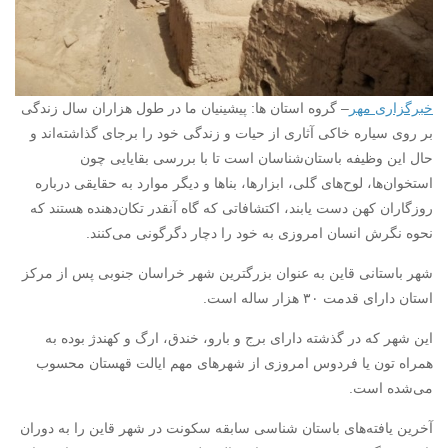
خبرگزاری مهر
– گروه استان ها: پیشینیان ما در طول هزاران سال زندگی
بر روی سیاره خاکی آثاری از حیات و زندگی خود را برجای گذاشته‌اند و
حال این وظیفه باستان‌شناسان است تا با بررسی بقایایی چون
استخوان‌ها‌، لوح‌های گلی‌، ابزارها، بناها و دیگر موارد به حقایقی درباره
روزگاران کهن دست یابند،‌ اکتشافاتی که گاه آنقدر تکان‌دهنده هستند که
نحوه نگرش انسان امروزی به خود را دچار دگرگونی می‌کنند.
شهر باستانی قاین به عنوان بزرگترین شهر خراسان جنوبی پس از مرکز
استان دارای قدمت ۳۰ هزار ساله است.
این شهر که در گذشته دارای برج و بارو، خندق، ارگ و کهندژ بوده به
همراه تون یا فردوس امروزی از شهرهای مهم ایالت قهستان محسوب
می‌شده است.
آخرین یافته‌های باستان شناسی سابقه سکونت در شهر قاین را به دوران