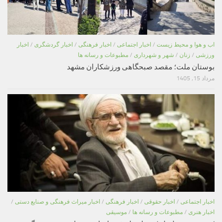
اب و هوا و محیط زیست
/
اخبار اجتماعی
/
اخبار فرهنگی
/
اخبار گردشگری
/
اخبار
ورزشی
/
زنان
/
شهر و شهرداری
/
مطبوعات و رسانه ها
بوستان ملت؛ مقصد صبحگاهی ورزشکاران مشهد
مرداد 15, 1405
اخبار اجتماعی
/
اخبار حقوقی
/
اخبار فرهنگی
/
اخبار میراث فرهنگی و صنایع دستی
/
اخبار هنری
/
مطبوعات و رسانه ها
/
موسیقی