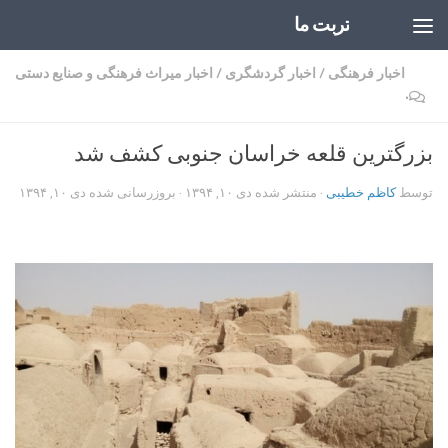
تربت ما
Skip to content
اخبار فرهنگی
/
اخبار گردشگری
/
اخبار میراث فرهنگی و صنایع دستی
۰
بزرگترین قلعه خراسان جنوبی کشف شد
توسط
کاظم خطیبی
· منتشر شده
دی ۱۰, ۱۳۹۴
· بروزرسانی شده
دی ۱۰, ۱۳۹۴