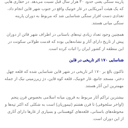
پارینه سنگی یعنی حدود ۳۰ هزار سال قبل نسبت می‌دهد. در حفاری هایی
که یک هیئت آمریکایی در غار خونیک واقع در جنوب شهر قاین انجام داد،
تعدادی دست افزار سنگی شناسایی شد که مربوط به دوران پارینه
سنگی میانی هستند.
همچنین وجود تعداد زیادی تپه‌های باستانی در اطراف شهر قائن از دوران
پیش از تاریخ دارای آثار و نشانه‌هایی بوده که قدمت طولانی سکونت در
این منطقه از کشور ایران را اثبات کرده ‌است.
شناسایی ۱۷۰ اثر تاریخی در قاین
تاکنون بالغ بر ۱۷۰ اثر تاریخی در شهر قاین شناسایی شده که قلعه چهل
دختر، مسجد جامع، غار خونیک، قلعه کوه قاین، دژ زیرزمینی نیک از جمله
مهمترین این آثار هستند.
بیشترین تراکم آثار مربوط به قرون میانه اسلامی بخصوص قرن پنجم
(اواخر سلجوقی) تا قرن هشتم (تیموریان) است به شکلی که اکثر تپه‌ها و
محوطه‌های باستانی، قلعه‌های کوهستانی و بسیاری از غارها دارای آثاری
از این دوران است.