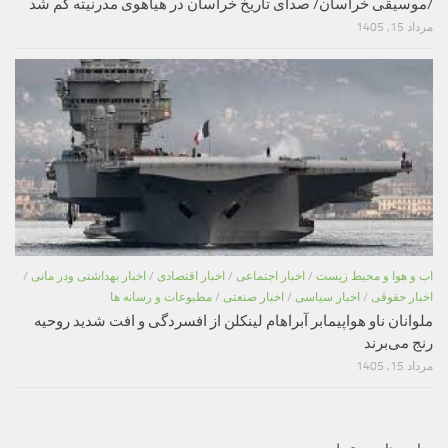
/موسیقی خراسان/ صدای تاریخ خراسان در هیاهوی مدرنیته گم شد
مرداد 15, 1405
اب و هوا و محیط زیست
/
اخبار اجتماعی
/
اخبار اقتصادی
/
اخبار بهداشتی ودر مانی
/
اخبار حقوقی
/
اخبار سیاسی
/
اخبار صنعتی
/
مطبوعات و رسانه ها
ملوانان ناو هواپیمابر آبراهام لینکلن از افسردگی و افت شدید روحیه
رنج می‌برند
مرداد 15, 1405