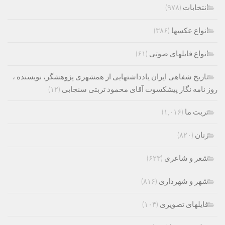
انتخابات
(۹۷۸)
انواع عکسها
(۳۸۶)
انواع فایلهای صوتی
(۶۱)
تاریخ شفاهی ایران یادداشتهایی از همشهری پژوهشگر، نویسنده ،
روز نامه نگار پیشکسوت آقای محمود تربتی سنجابی
(۱۲)
تربت ما
(۱,۰۱۶)
زنان
(۸۲۰)
شعر و شاعری
(۶۲۳)
شهر و شهرداری
(۸۱۶)
فایلهای تصویری
(۱۰۴)