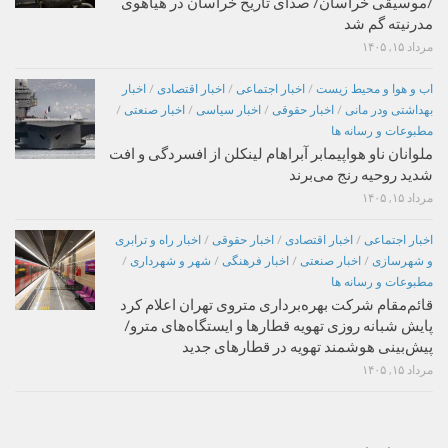
/موسیقی خراسان/ صدای تاریخ خراسان در هیاهوی
مدرنیته گم شد
مرداد ۱۵, ۱۴۰۵
اب و هوا و محیط زیست
/
اخبار اجتماعی
/
اخبار اقتصادی
/
اخبار
بهداشتی ودر مانی
/
اخبار حقوقی
/
اخبار سیاسی
/
اخبار صنعتی
/
مطبوعات و رسانه ها
ملوانان ناو هواپیمابر آبراهام لینکلن از افسردگی و افت
شدید روحیه رنج می‌برند
مرداد ۱۵, ۱۴۰۵
اخبار اجتماعی
/
اخبار اقتصادی
/
اخبار حقوقی
/
اخبار راه و ترابری
و شهرسازی
/
اخبار صنعتی
/
اخبار فرهنگی
/
شهر و شهرداری
/
مطبوعات و رسانه ها
قائم‌مقام شرکت بهره‌برداری متروی تهران اعلام کرد
پایش شبانه روزی تهویه قطارها و ایستگاه‌های مترو/
پیش‌بینی هوشمند تهویه در قطارهای جدید
مرداد ۱۵, ۱۴۰۵