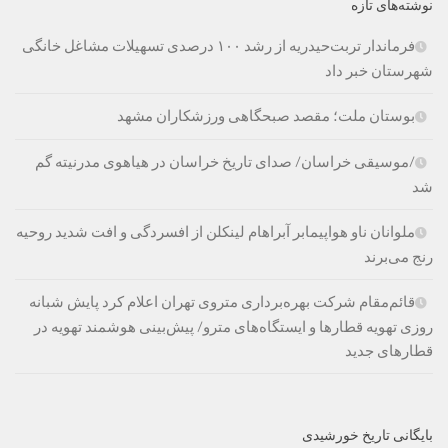
نوشته‌های تازه
فرماندار تربت‌حیدریه از رشد ۱۰۰ درصدی تسهیلات مشاغل خانگی
شهرستان خبر داد
بوستان ملت؛ مقصد صبحگاهی ورزشکاران مشهد
/موسیقی خراسان/ صدای تاریخ خراسان در هیاهوی مدرنیته گم
شد
ملوانان ناو هواپیمابر آبراهام لینکلن از افسردگی و افت شدید روحیه
رنج می‌برند
قائم‌مقام شرکت بهره‌برداری متروی تهران اعلام کرد پایش شبانه
روزی تهویه قطارها و ایستگاه‌های مترو/ پیش‌بینی هوشمند تهویه در
قطارهای جدید
بایگانی تاریخ خورشیدی