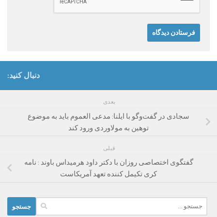
دنبال کنید:
بعدی
سجادی در گفت‌و‌گو با ایلنا: مدعی العموم باید به موضوع
توهین به مولاوردی ورود کند
قبلی
گفتگوی اختصاصی روزان با دکتر داود هرمیداس باوند : نامه
کری تکیمل کننده تعهد آمریکاست
جستجو
برای: