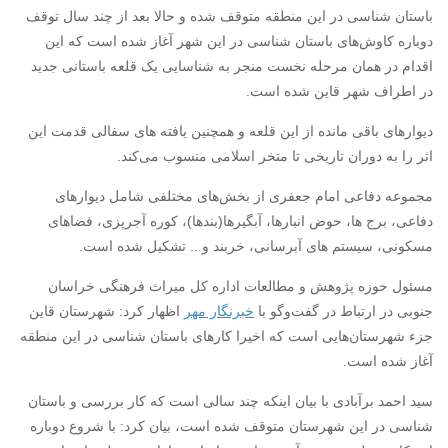
باستان شناسی در این منطقه متوقف شده و حالا بعد از چند سال توقف
دوباره کاوش‌های باستان شناسی در این شهر آغاز شده است که این
اقدام در همان مرحله نخست منجر به شناسایی یک قلعه باستانی جدید
در اطراف شهر قاین شده است.
دیوارهای باقی مانده از این قلعه و همچنین یافته های سفالی قدمت این
اثر را به دوران تاریخی تا متخر اسلامی منسوب می‌کند.
مجموعه دفاعی امام جعفری از بخش‌های مختلفی شامل دیوارهای
دفاعی، برج ها، حوض انبارها، آبگیرها(بندها)، کوره آجرپزی، فضاهای
مسکونی، سیستم های آبرسانی، خربند و .. تشکیل شده است.
مسئول حوزه پژوهش و مطالعات اداره کل میراث فرهنگی خراسان
جنوبی در ارتباط در گفت‌وگو با
خبرنگار مهر
اظهار کرد: شهرستان قاین
جزء شهرستان‌هایی است که اخیرا کارهای باستان شناسی در این منطقه
آغاز شده است.
سید احمد برآبادی با بیان اینکه چند سالی است که کار بررسی و باستان
شناسی در این شهرستان متوقف شده است، بیان کرد: با شروع دوباره