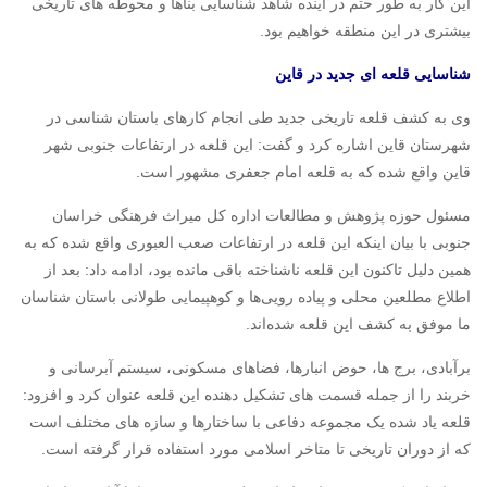
این کار به طور حتم در آینده شاهد شناسایی بناها و محوطه های تاریخی
بیشتری در این منطقه خواهیم بود.
شناسایی قلعه ای جدید در قاین
وی به کشف قلعه تاریخی جدید طی انجام کارهای باستان شناسی در
شهرستان قاین اشاره کرد و گفت: این قلعه در ارتفاعات جنوبی شهر
قاین واقع شده که به قلعه امام جعفری مشهور است.
مسئول حوزه پژوهش و مطالعات اداره کل میراث فرهنگی خراسان
جنوبی با بیان اینکه این قلعه در ارتفاعات صعب العبوری واقع شده که به
همین دلیل تاکنون این قلعه ناشناخته باقی مانده بود، ادامه داد: بعد از
اطلاع مطلعین محلی و پیاده رویی‌ها و کوهپیمایی طولانی باستان شناسان
ما موفق به کشف این قلعه شده‌اند.
برآبادی، برج ها، حوض انبارها، فضاهای مسکونی، سیستم آبرسانی و
خربند را از جمله قسمت های تشکیل دهنده این قلعه عنوان کرد و افزود:
قلعه یاد شده یک مجموعه دفاعی با ساختارها و سازه های مختلف است
که از دوران تاریخی تا متاخر اسلامی مورد استفاده قرار گرفته است.