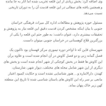
وی اضافه کرد: بخش زیادی از این قلعه تخریب شده اما آثار به جا مانده
و همچنین یافته های سفالی در این قلعه قدمت آن را به دوران تاریخی
نسبت می‌دهد.
مسئول حوزه پژوهش و مطالعات اداره کل میراث فرهنگی خراسان
جنوبی با بیان اینکه مشخص کردن قدمت دقیق این قلعه نیاز به پژوهش و
تحقیقات بیشتری دارد، عنوان داشت: به طور حتم این قلعه را یکی از
بزرگترین قلاع کوهستانی در خراسان جنوبی میتوان دانست.
شهرستان قاین که تا اواخر دوره تیموری مرکز قهستان بود تاکنون یک
فصل گمانه زنی و دو فصل کاوش در آن انجام شده است و علاوه برآن
این کاوش ها فقط در بخش کوچکی از شهر انجام شده است و بخش های
دیگری از این شهر شامل محله های مختلف، دیوار شهر، شارستان،
کهندژ، دارالاماره و… هنوز شناسایی نشده است و حکایت کمبود اعتبار
مانعی بر سر راه این کاوش های باستان شناسی شده تا تاریخ این منطقه
کهن زیر خاک پنهان بماند.