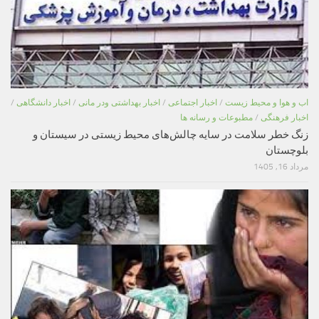
اب و هوا و محیط زیست
/
اخبار اجتماعی
/
اخبار بهداشتی ودر مانی
/
اخبار دانشگاهی
/
اخبار فرهنگی
/
مطبوعات و رسانه ها
زنگ خطر سلامت در سایه چالش‌های محیط زیستی در سیستان و
بلوچستان
مرداد 16, 1405