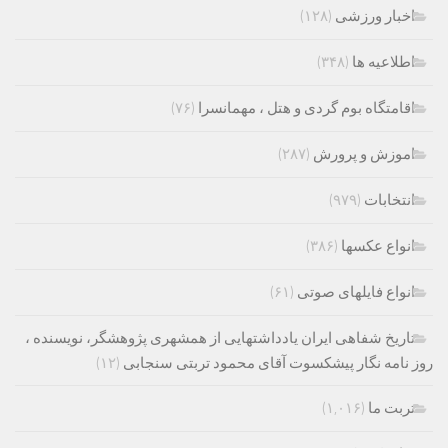
اخبار ورزشی
(۱۲۸)
اطلاعیه ها
(۳۴۸)
اقامتگاه بوم گردی و هتل ، مهمانسرا
(۷۶)
اموزش و پرورش
(۲۸۷)
انتخابات
(۹۷۹)
انواع عکسها
(۳۸۶)
انواع فایلهای صوتی
(۶۱)
تاریخ شفاهی ایران یادداشتهایی از همشهری پژوهشگر، نویسنده ،
روز نامه نگار پیشکسوت آقای محمود تربتی سنجابی
(۱۲)
تربت ما
(۱,۰۱۶)