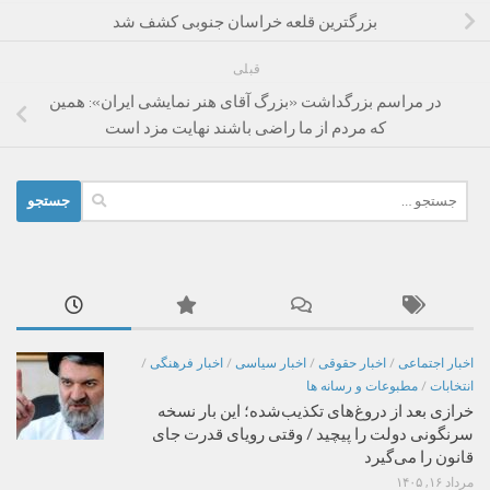
بزرگترین قلعه خراسان جنوبی کشف شد
قبلی
در مراسم بزرگداشت «بزرگ آقای هنر نمایشی ایران»: همین
که مردم از ما راضی باشند نهایت مزد است
جستجو
برای:
اخبار اجتماعی
/
اخبار حقوقی
/
اخبار سیاسی
/
اخبار فرهنگی
/
انتخابات
/
مطبوعات و رسانه ها
خرازی بعد از دروغ‌های تکذیب‌شده؛ این بار نسخه
سرنگونی دولت را پیچید / وقتی رویای قدرت جای
قانون را می‌گیرد
مرداد ۱۶, ۱۴۰۵