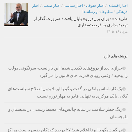
اخبار اقتصادی
/
اخبار حقوقی
/
اخبار سیاسی
/
اخبار صنعتی
/
اخبار
فرهنگی
/
مطبوعات و رسانه ها
ظریف: «دوران بزن‌دررو» پایان یافت/ ضرورت گذار از
تهدیدمداری به فرصت‌مداری
مرداد ۱۶, ۱۴۰۵
نوشته‌های تازه
خرازی بعد از دروغ‌های تکذیب‌شده؛ این بار نسخه سرنگونی دولت
را پیچید / وقتی رویای قدرت جای قانون را می‌گیرد
یک کارشناس بانکی در گفت و گو با ایرنا: بدون اصلاح سیاست‌های
کلان، بانک مرکزی به تنهایی قادر به مهار تورم نیست
زنگ خطر سلامت در سایه چالش‌های محیط زیستی در سیستان و
بلوچستان
در گفت‌وگو با ایرنا اعلام شد؛ ۲۷ درصد کودکان بدسرپرست مراکز