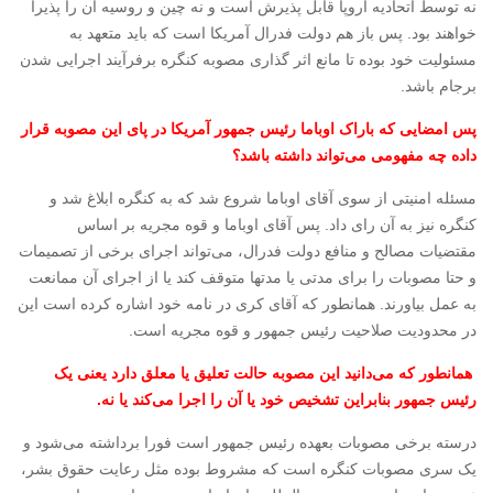
نه توسط اتحادیه اروپا قابل پذیرش است و نه چین و روسیه آن را پذیرا
خواهند بود. پس باز هم دولت فدرال آمریکا است که باید متعهد به
مسئولیت خود بوده تا مانع اثر گذاری مصوبه کنگره برفرآیند اجرایی شدن
برجام باشد.
پس امضایی که باراک اوباما رئیس جمهور آمریکا در پای این مصوبه قرار
داده چه مفهومی می‌تواند داشته باشد؟
مسئله امنیتی از سوی آقای اوباما شروع شد که به کنگره ابلاغ شد و
کنگره نیز به آن رای داد. پس آقای اوباما و قوه مجریه بر اساس
مقتضیات مصالح و منافع دولت فدرال، می‌تواند اجرای برخی از تصمیمات
و حتا مصوبات را برای مدتی یا مدتها متوقف کند یا از اجرای آن ممانعت
به عمل بیاورند. همانطور که آقای کری در نامه خود اشاره کرده است این
در محدودیت صلاحیت رئیس جمهور و قوه مجریه است.
همانطور که می‌دانید این مصوبه حالت تعلیق یا معلق دارد یعنی یک
رئیس جمهور بنابراین تشخیص خود یا آن را اجرا می‌کند یا نه.
درسته برخی مصوبات بعهده رئیس جمهور است فورا برداشته می‌شود و
یک سری مصوبات کنگره است که مشروط بوده مثل رعایت حقوق بشر،