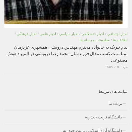
اخبار اجتماعی
/
اخبار دانشگاهی
/
اخبار سیاسی
/
اخبار علمی
/
اخبار فرهنگی
/
اطلاعیه ها
/
مطبوعات و رسانه ها
پیام تبریک به خانواده محترم مهندس درویشی همشهری عزیزمان
بمناسبت کسب مدال فرزندشان محمد رضا درویشی در المپیاد هوش
مصنوعی
مرداد 18, 1405
سایت های مرتبط
تربت ما
دانشگاه تربت حیدریه
دانشگاه آزاد اسلامی تربت حیدریه