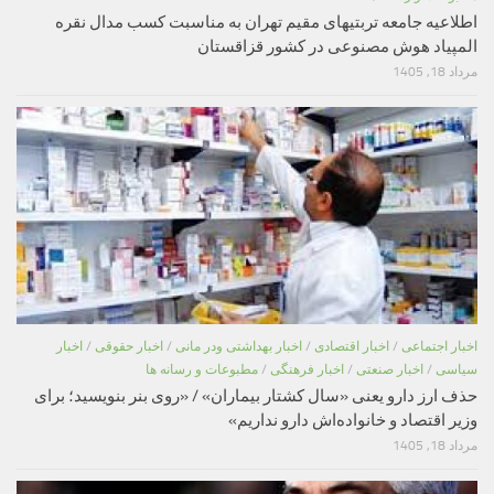
اطلاعیه جامعه تربتیهای مقیم تهران به مناسبت کسب مدال نقره
المپیاد هوش مصنوعی در کشور قزاقستان
مرداد 18, 1405
اخبار اجتماعی
/
اخبار اقتصادی
/
اخبار بهداشتی ودر مانی
/
اخبار حقوقی
/
اخبار
سیاسی
/
اخبار صنعتی
/
اخبار فرهنگی
/
مطبوعات و رسانه ها
حذف ارز دارو یعنی «سال کشتار بیماران» / «روی بنر بنویسید؛ برای
وزیر اقتصاد و خانواده‌اش دارو نداریم»
مرداد 18, 1405