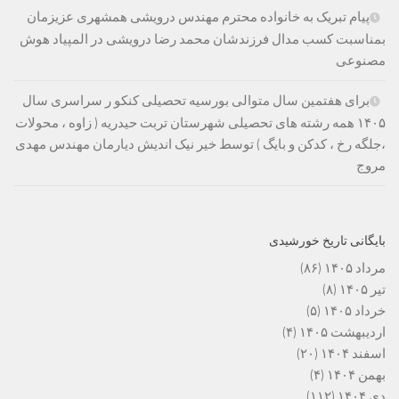
پیام تبریک به خانواده محترم مهندس درویشی همشهری عزیزمان
بمناسبت کسب مدال فرزندشان محمد رضا درویشی در المپیاد هوش
مصنوعی
برای هفتمین سال متوالی بورسیه تحصیلی کنکو ر سراسری سال
۱۴۰۵ همه رشته های تحصیلی شهرستان تربت حیدریه ( زاوه ، محولات
،جلگه رخ ، کدکن و بایگ ) توسط خیر نیک اندیش دیارمان مهندس مهدی
مروج
بایگانی تاریخ خورشیدی
مرداد ۱۴۰۵
(۸۶)
تیر ۱۴۰۵
(۸)
خرداد ۱۴۰۵
(۵)
اردیبهشت ۱۴۰۵
(۴)
اسفند ۱۴۰۴
(۲۰)
بهمن ۱۴۰۴
(۴)
دی ۱۴۰۴
(۱۱۲)