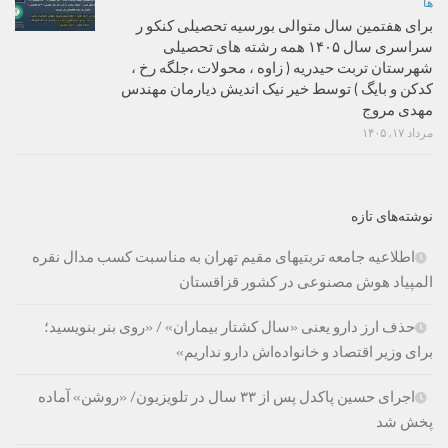
ها
برای هفتمین سال متوالی بورسیه تحصیلی کنکو ر
سراسری سال ۱۴۰۵ همه رشته های تحصیلی
شهرستان تربت حیدریه ( زاوه ، محولات ،جلگه رخ ،
کدکن و بایگ ) توسط خیر نیک اندیش دیارمان مهندس
مهدی مروج
مرداد ۱۷, ۱۴۰۵
نوشته‌های تازه
اطلاعیه جامعه تربتیهای مقیم تهران به مناسبت کسب مدال نقره
المپیاد هوش مصنوعی در کشور قزاقستان
حذف ارز دارو یعنی «سال کشتار بیماران» / «روی بنر بنویسید؛
برای وزیر اقتصاد و خانواده‌اش دارو نداریم»
اجرای حسین پاکدل پس از ۳۳ سال در تلویزیون/ «روشن» آماده
پخش شد