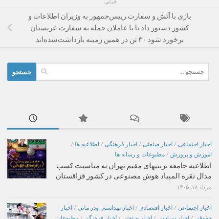
قبلی
بازی با آتش و سفارت:رییس‌جمهور به وزیران اطلاعات و
کشور دستور داد تا با عاملان حمله به سفارت عربستان
برخورد شود ۴۰ تن در همین زمینه بازداشت‌شده‌اند
جستجو
برای:
اخبار اجتماعی
/
اخبار صنعتی
/
اخبار فرهنگی
/
اطلاعیه ها
/
اموزش و پرورش
/
مطبوعات و رسانه ها
اطلاعیه جامعه تربتیهای مقیم تهران به مناسبت کسب
مدال نقره المپیاد هوش مصنوعی در کشور قزاقستان
مرداد ۱۸, ۱۴۰۵
اخبار اجتماعی
/
اخبار اقتصادی
/
اخبار بهداشتی ودر مانی
/
اخبار
حقوقی
/
اخبار سیاسی
/
اخبار صنعتی
/
اخبار فرهنگی
/
مطبوعات