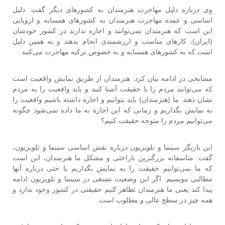
وی درباره دلیل مهاجرت هنرمندان به کشورهای دیگر گفت: دلیل
اساسی و عمده مهاجرت هنرمندان به کشورهای همسایه و اروپایی
این است که هنرمندان نمی‌توانند و اجازه ندارند در کشور خودشان
(ایران)‌، کارهای مناسب و ارزشمندی انجام بدهند و به همین دلیل
است که به کشور‌های همسایه و به خصوص ترکیه مهاجرت می‌کنند.
مشایخی در ادامه بیان کرد: هنرمندان از طریق نمایش واقعیت است
که می‌توانند مردم را با حقیقت آشنا کنند و باید واقعیت را به مردم
نشان دهند. ما (هنرمندان) باید بتوانیم و اجازه داشته باشیم واقعیت را
به نمایش بگذاریم و زمانی که این اجازه به ما داده نمی‌شود چگونه
می‌توانیم مردم را متوجه حقیقت کنیم؟
این بازیگر سینما و تلویزیون درباره نقش اساسی سینما و تلویزیون،
گفت: متاسفانه بزرگترین ناراحتی و مشکل ما هنرمندان، این است
که ما نمی‌توانیم حقیقت را به نمایش بگذاریم یا حتی درباره آنها
مطالبی بنویسیم. اگر این وضعیت تصنعی در سینما و تلویزیون ادامه
پیدا کند یعنی ما هنرمندان تظاهر کنیم حقیقتی در کشور وجود ندارد و
همه چیز در سطح عالی و مطلوب است.