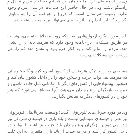
وی در ادامه بیان کرد: ما خواهان این هستیم که تمام مردم صادق و
راستگو باشند ولی در حال حاضر این صداقت در میان مردم وجود
ندارد. وظیفه هنرمندان است که دروغ و عواقب آن را به نمایش
بگذارند که این اقدام چه اثرات بدی می‌تواند بر جامعه داشته باشد.
یا در مورد دیگر، ازدواج‌هایی است که زود به طلاق ختم می‌شوند. به
هر طریق مشکلاتی در جامعه وجود دارد که هنرمند باید آن را نشان
دهد، مردم را متاثر کند و به فکر فرو ببرد و نشان دهد که راه‌حل
درست این مشکلات چیست.
مشایخی به روند ترک هنرمندان از کشور اشاره کرد و گفت: زمانی
که هنرمند نمی‌تواند حرف و سخن خود را در داخل کشور بیان کند و
همچنین پیشنهادهایی از کشورهای دیگر با امکاناتی مثل خانه، ماشین و
غیره به بازیگران و هنرمندان می‌دهند، آنها مشتاق می‌شوند که هنر
خود را در کشورهای دیگر به نمایش بگذارند.
وی در مورد سریال‌های تلویزیونی گفت: وضعیت سریال‌های تلویزیونی
نیز بهتر از فیلم‌های سینمایی نیست و باند بازی در فیلم‌های سریالی نیز
دیده می‌شود و بازیگران و هنرمندان باید جزو باند باشند تا بتوانند در
داخل کشور کار کنند و من به شدت از باند بازی متنفرم، به این علت