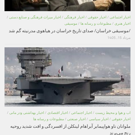
اخبار اجتماعی
/
اخبار حقوقی
/
اخبار فرهنگی
/
اخبار میراث فرهنگی و صنایع دستی
/
اخبار هنری
/
مطبوعات و رسانه ها
/
موسیقی
/موسیقی خراسان/ صدای تاریخ خراسان در هیاهوی مدرنیته گم شد
مرداد 15, 1405
اب و هوا و محیط زیست
/
اخبار اجتماعی
/
اخبار اقتصادی
/
اخبار بهداشتی ودر مانی
/
اخبار حقوقی
/
اخبار سیاسی
/
اخبار صنعتی
/
مطبوعات و رسانه ها
ملوانان ناو هواپیمابر آبراهام لینکلن از افسردگی و افت شدید روحیه
رنج می‌برند