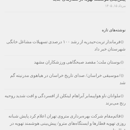
مرداد ۱۵, ۱۴۰۵
نوشته‌های تازه
فرماندار تربت‌حیدریه از رشد ۱۰۰ درصدی تسهیلات مشاغل خانگی
شهرستان خبر داد
بوستان ملت؛ مقصد صبحگاهی ورزشکاران مشهد
/موسیقی خراسان/ صدای تاریخ خراسان در هیاهوی مدرنیته گم
شد
ملوانان ناو هواپیمابر آبراهام لینکلن از افسردگی و افت شدید روحیه
رنج می‌برند
قائم‌مقام شرکت بهره‌برداری متروی تهران اعلام کرد پایش شبانه
روزی تهویه قطارها و ایستگاه‌های مترو/ پیش‌بینی هوشمند تهویه در