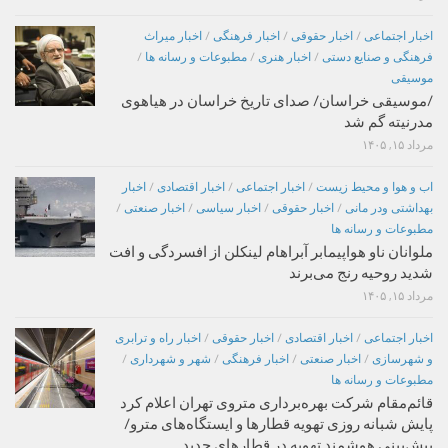
اخبار اجتماعی
/
اخبار حقوقی
/
اخبار فرهنگی
/
اخبار میراث
فرهنگی و صنایع دستی
/
اخبار هنری
/
مطبوعات و رسانه ها
/
موسیقی
/موسیقی خراسان/ صدای تاریخ خراسان در هیاهوی
مدرنیته گم شد
مرداد ۱۵, ۱۴۰۵
اب و هوا و محیط زیست
/
اخبار اجتماعی
/
اخبار اقتصادی
/
اخبار
بهداشتی ودر مانی
/
اخبار حقوقی
/
اخبار سیاسی
/
اخبار صنعتی
/
مطبوعات و رسانه ها
ملوانان ناو هواپیمابر آبراهام لینکلن از افسردگی و افت
شدید روحیه رنج می‌برند
مرداد ۱۵, ۱۴۰۵
اخبار اجتماعی
/
اخبار اقتصادی
/
اخبار حقوقی
/
اخبار راه و ترابری
و شهرسازی
/
اخبار صنعتی
/
اخبار فرهنگی
/
شهر و شهرداری
/
مطبوعات و رسانه ها
قائم‌مقام شرکت بهره‌برداری متروی تهران اعلام کرد
پایش شبانه روزی تهویه قطارها و ایستگاه‌های مترو/
پیش‌بینی هوشمند تهویه در قطارهای جدید