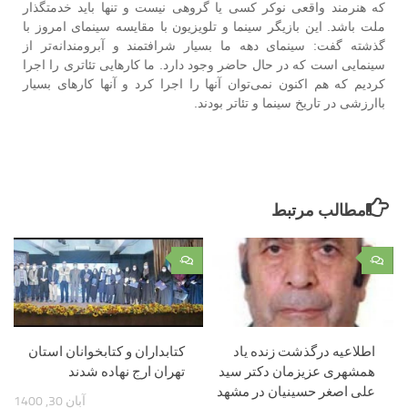
که هنرمند واقعی نوکر کسی یا گروهی نیست و تنها باید خدمتگذار
ملت باشد. این بازیگر سینما و تلویزیون با مقایسه سینمای امروز با
گذشته گفت: سینمای دهه ما بسیار شرافتمند و آبرومندانه‌تر از
سینمایی است که در حال حاضر وجود دارد. ما کارهایی تئاتری را اجرا
کردیم که هم اکنون نمی‌توان آنها را اجرا کرد و آنها کارهای بسیار
باارزشی در تاریخ سینما و تئاتر بودند.
مطالب مرتبط
۰
۰
اطلاعیه درگذشت زنده یاد
کتابداران و کتابخوانان ‌استان
همشهری عزیزمان دکتر سید
تهران ارج نهاده شدند
علی اصغر حسینیان در مشهد
آبان 30, 1400