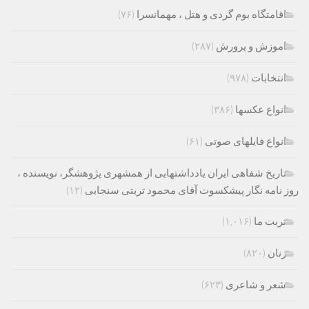
اقامتگاه بوم گردی و هتل ، مهمانسرا
(۷۶)
اموزش و پرورش
(۲۸۷)
انتخابات
(۹۷۸)
انواع عکسها
(۳۸۶)
انواع فایلهای صوتی
(۶۱)
تاریخ شفاهی ایران یادداشتهایی از همشهری پژوهشگر، نویسنده ،
روز نامه نگار پیشکسوت آقای محمود تربتی سنجابی
(۱۲)
تربت ما
(۱,۰۱۶)
زنان
(۸۲۰)
شعر و شاعری
(۶۲۳)