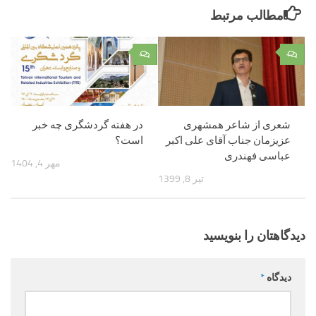
مطالب مرتبط
۰
۰
شعری از شاعر همشهری
در هفته گردشگری چه خبر
عزیزمان جناب آقای علی اکبر
است؟
عباسی فهندری
مهر 4, 1404
تیر 8, 1399
دیدگاهتان را بنویسید
دیدگاه
*