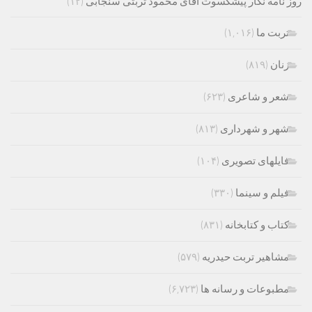
روز نامه نگار پیشکسوت آقای محمود تربتی سنجابی
(۱۲)
تربت ما
(۱,۰۱۶)
زنان
(۸۱۹)
شعر و شاعری
(۶۲۳)
شهر و شهرداری
(۸۱۳)
فایلهای تصویری
(۱۰۴)
فیلم و سینما
(۳۳۰)
کتاب و کتابخانه
(۸۳۱)
مشاهیر تربت حیدریه
(۵۷۹)
مطبوعات و رسانه ها
(۶,۷۲۳)