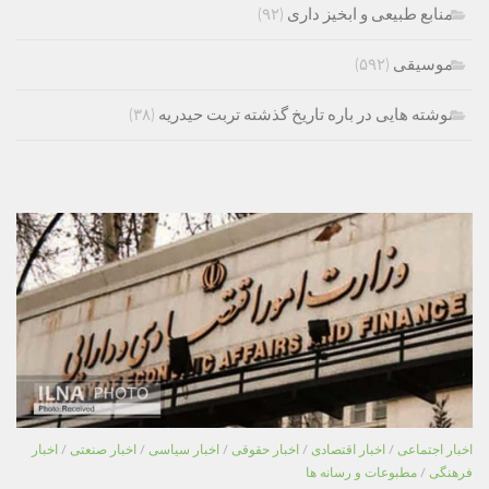
منابع طبیعی و ابخیز داری
(۹۲)
موسیقی
(۵۹۲)
نوشته هایی در باره تاریخ گذشته تربت حیدریه
(۳۸)
اخبار اجتماعی
/
اخبار اقتصادی
/
اخبار حقوقی
/
اخبار سیاسی
/
اخبار صنعتی
/
اخبار
فرهنگی
/
مطبوعات و رسانه ها