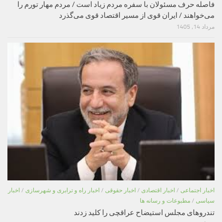
فاصله حرف مسئولان با سفره مردم زیاد است / مردم مهار تورم را
می‌خواهند / ایران قوی از مسیر اقتصاد قوی می‌گذرد
مرداد 14, 1405
اخبار اجتماعی
/
اخبار اقتصادی
/
اخبار حقوقی
/
اخبار راه و ترابری و شهرسازی
/
اخبار
سیاسی
/
مطبوعات و رسانه ها
تندروهای مجلس استیضاح عراقچی را کلید زدند