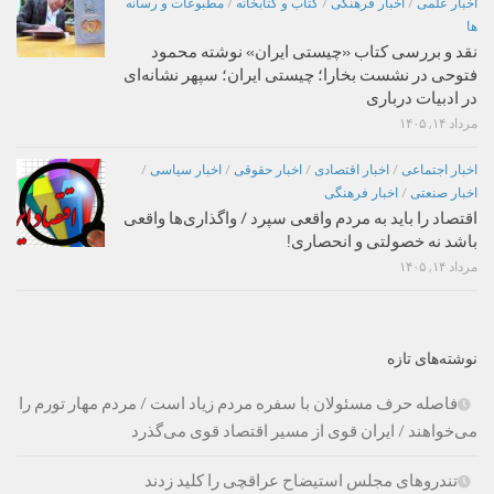
اخبار علمی
/
اخبار فرهنگی
/
کتاب و کتابخانه
/
مطبوعات و رسانه
ها
نقد و بررسی کتاب «چیستی ایران» نوشته محمود
فتوحی در نشست بخارا؛ چیستی ایران؛ سپهر نشانه‌ای
در ادبیات درباری
مرداد ۱۴, ۱۴۰۵
اخبار اجتماعی
/
اخبار اقتصادی
/
اخبار حقوقی
/
اخبار سیاسی
/
اخبار صنعتی
/
اخبار فرهنگی
اقتصاد را باید به مردم واقعی سپرد / واگذاری‌ها واقعی
باشد نه خصولتی و انحصاری!
مرداد ۱۴, ۱۴۰۵
نوشته‌های تازه
فاصله حرف مسئولان با سفره مردم زیاد است / مردم مهار تورم را
می‌خواهند / ایران قوی از مسیر اقتصاد قوی می‌گذرد
تندروهای مجلس استیضاح عراقچی را کلید زدند