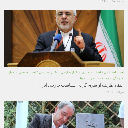
مرداد 14, 1405
اخبار اجتماعی
/
اخبار اقتصادی
/
اخبار حقوقی
/
اخبار سیاسی
/
اخبار صنعتی
/
اخبار
فرهنگی
/
مطبوعات و رسانه ها
انتقاد ظریف از شرق گرایی سیاست خارجی ایران
مرداد 14, 1405