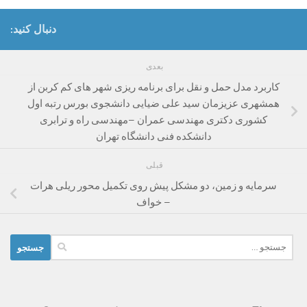
دنبال کنید:
بعدی
کاربرد مدل حمل و نقل برای برنامه ریزی شهر های کم کربن از
همشهری عزیزمان سید علی ضیایی دانشجوی بورس رتبه اول
کشوری دکتری مهندسی عمران –مهندسی راه و ترابری
دانشکده فنی دانشگاه تهران
قبلی
سرمایه و زمین، دو مشکل پیش روی تکمیل محور ریلی هرات
– خواف
جستجو
برای: