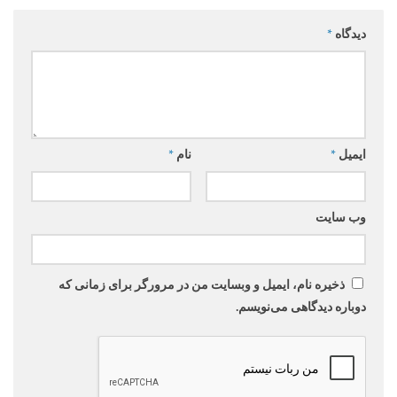
دیدگاه
*
ایمیل
*
نام
*
وب‌ سایت
ذخیره نام، ایمیل و وبسایت من در مرورگر برای زمانی که
دوباره دیدگاهی می‌نویسم.