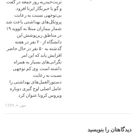
تربت‌حیدریه روز جمعه در گفت
و گو با خبرنگار ایرنا افزود:
بی‌توجهی نسبت به رعایت
پروتکل‌های بهداشتی باعث شد
شمار بیماران مبتلا به کووید ۱۹
در مناطق زیرپوشش این
دانشگاه از ۲۰ نفر در هفته
گذشته به ۵۰ نفر در حال حاضر
افزایش یابد که این امر
نگرانی‌های بسیار به همراه
داشته است. وی کم توجهی
نسبت به رعایت
دستورالعمل‌های بهداشتی را
عامل اصلی اوج گیری دوباره
ویروس کرونا عنوان کرد
مهر 4, 1399
دیدگاهتان را بنویسید