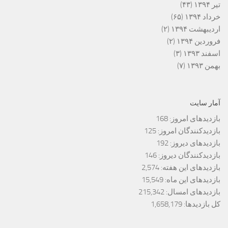
تیر ۱۳۹۴
(۴۳)
خرداد ۱۳۹۴
(۶۵)
اردیبهشت ۱۳۹۴
(۲)
فروردین ۱۳۹۴
(۲)
اسفند ۱۳۹۳
(۳)
بهمن ۱۳۹۳
(۷)
آمار سایت
بازدیدهای امروز:
168
بازدیدکنندگان امروز:
125
بازدیدهای دیروز:
192
بازدیدکنندگان دیروز:
146
بازدیدهای این هفته:
2,574
بازدیدهای این ماه:
15,549
بازدیدهای امسال:
215,342
کل بازدیدها:
1,658,179