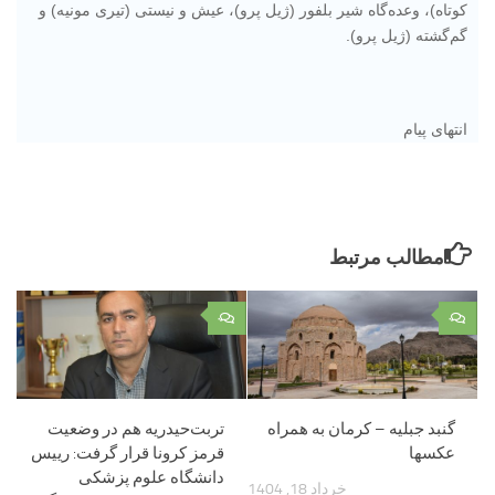
کوتاه)، وعده‌گاه شیر بلفور (ژیل پرو)، عیش و نیستی (تیری مونیه) و
گم‌گشته (ژیل پرو).
انتهای پیام
مطالب مرتبط
۰
۰
گنبد جبلیه – کرمان به همراه
تربت‌حیدریه هم در وضعیت
عکسها
قرمز کرونا قرار گرفت: رییس
دانشگاه علوم پزشکی
خرداد 18, 1404