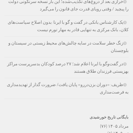
خرازی بعد از دروغ‌های تکذیب‌شده؛ این بار نسخه سرنگونی دولت
را پیچید / وقتی رویای قدرت جای قانون را می‌گیرد
یک کارشناس بانکی در گفت و گو با ایرنا: بدون اصلاح سیاست‌های
کلان، بانک مرکزی به تنهایی قادر به مهار تورم نیست
زنگ خطر سلامت در سایه چالش‌های محیط زیستی در سیستان و
بلوچستان
در گفت‌وگو با ایرنا اعلام شد؛ ۲۷ درصد کودکان بدسرپرست مراکز
بهزیستی فرزندان طلاق هستند
ظریف: «دوران بزن‌دررو» پایان یافت/ ضرورت گذار از تهدیدمداری
به فرصت‌مداری
بایگانی تاریخ خورشیدی
مرداد ۱۴۰۵
(۷۶)