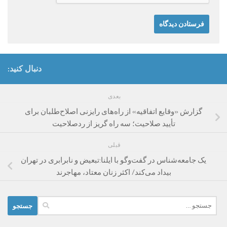
دنبال کنید:
بعدی
گزارش «وقایع اتفاقیه» از راه‌های رایزنی اصلاح‌طلبان برای
تأیید صلاحیت؛ سه راه گریز از ردصلاحیت
قبلی
یک جامعه‌شناس در گفت‌وگو با ایلنا:تبعیض و نابرابری در تهران
بیداد می‌کند/ اکثر زنان معتاد، مهاجرند
جستجو
برای: