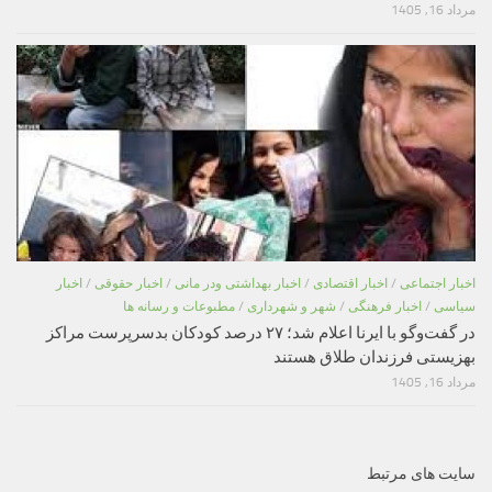
مرداد 16, 1405
اخبار اجتماعی
/
اخبار اقتصادی
/
اخبار بهداشتی ودر مانی
/
اخبار حقوقی
/
اخبار
سیاسی
/
اخبار فرهنگی
/
شهر و شهرداری
/
مطبوعات و رسانه ها
در گفت‌وگو با ایرنا اعلام شد؛ ۲۷ درصد کودکان بدسرپرست مراکز
بهزیستی فرزندان طلاق هستند
مرداد 16, 1405
سایت های مرتبط