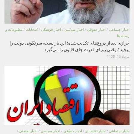
اخبار اجتماعی
/
اخبار حقوقی
/
اخبار سیاسی
/
اخبار فرهنگی
/
انتخابات
/
مطبوعات و
رسانه ها
خرازی بعد از دروغ‌های تکذیب‌شده؛ این بار نسخه سرنگونی دولت را
پیچید / وقتی رویای قدرت جای قانون را می‌گیرد
مرداد 16, 1405
اخبار اجتماعی
/
اخبار اقتصادی
/
اخبار حقوقی
/
اخبار سیاسی
/
اخبار صنعتی
/