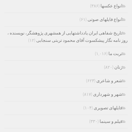
انواع عکسها
(۳۸۶)
انواع فایلهای صوتی
(۶۱)
تاریخ شفاهی ایران یادداشتهایی از همشهری پژوهشگر، نویسنده ،
روز نامه نگار پیشکسوت آقای محمود تربتی سنجابی
(۱۲)
تربت ما
(۱,۰۱۶)
زنان
(۸۲۰)
شعر و شاعری
(۶۲۳)
شهر و شهرداری
(۸۱۷)
فایلهای تصویری
(۱۰۴)
فیلم و سینما
(۳۳۰)