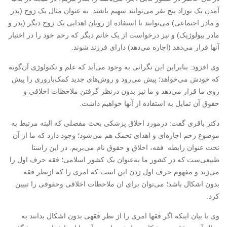
آمدن یک نوزاد پنج نفر می‌توانند سهیم باشند. به عنوان مثال یک زوج (پدر
و مادر اجتماعی) می‌توانند با استفاده از رویان اهدایی یک زوج دیگر (پدر و
مادر بیولوژیک) و نیز درخواست از یک خانم دیگر که رحم خود را در اختیار
آنها قرار می‌دهد (اجاره می‌دهد) دارای فرزند شوند.
وی افزود: بنابراین این نگرانی به وجود می‌آید که علم و تکنولوژی آن‌گونه
که خودش می‌خواهد؛ پیش می‌رود و روش‌های جدید کمک‌باروری را پیش
روی ما قرار می‌دهد و ما نیز بدون درنظر گرفتن ملاحظات اخلاقی و
حقوق آن تمایل به استفاده از آنها خواهیم داشت.
دکتر باقری گفت: درمورد اخلاق پزشکی بحث مفصلی که البته مرتبط به
موضوع رحم‌ اجاره‌ای و اهدای تخمک هم می‌شود؛ وجود دارد که ما از آن
تحت عنوان رابطه ‌ فقه، اخلاق و حقوق نام می‌بریم. در این راستا
طبیعی‌ست که در کشور ما به‌عنوان یک کشور اسلامی؛ فقه حرف اول را
می‌زند و مفهوم حرف اول زدن این است که امری را که ازنظر فقه
بدون اشکال باشد؛ می‌توان برای ان ملاحظات اخلاقی وحقوقی را تبیین
کرد.
وی با بیان اینکه اگر فقها امری را از نظر فقهی بدون اشکال بدانند به