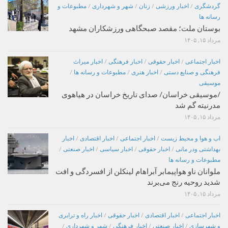
گردشگری
/
اخبار ورزشی
/
زنان
/
شهر و شهرداری
/
مطبوعات و
رسانه ها
بوستان ملت؛ مقصد صبحگاهی ورزشکاران مشهد
مرداد ۱۵, ۱۴۰۵
اخبار اجتماعی
/
اخبار حقوقی
/
اخبار فرهنگی
/
اخبار میراث
فرهنگی و صنایع دستی
/
اخبار هنری
/
مطبوعات و رسانه ها
/
موسیقی
/موسیقی خراسان/ صدای تاریخ خراسان در هیاهوی
مدرنیته گم شد
مرداد ۱۵, ۱۴۰۵
اب و هوا و محیط زیست
/
اخبار اجتماعی
/
اخبار اقتصادی
/
اخبار
بهداشتی ودر مانی
/
اخبار حقوقی
/
اخبار سیاسی
/
اخبار صنعتی
/
مطبوعات و رسانه ها
ملوانان ناو هواپیمابر آبراهام لینکلن از افسردگی و افت
شدید روحیه رنج می‌برند
مرداد ۱۵, ۱۴۰۵
اخبار اجتماعی
/
اخبار اقتصادی
/
اخبار حقوقی
/
اخبار راه و ترابری
و شهرسازی
/
اخبار صنعتی
/
اخبار فرهنگی
/
شهر و شهرداری
/