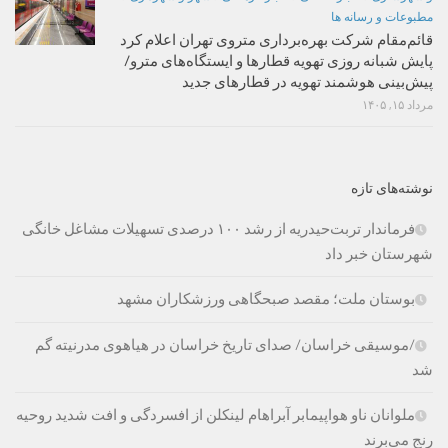
مطبوعات و رسانه ها
قائم‌مقام شرکت بهره‌برداری متروی تهران اعلام کرد
پایش شبانه روزی تهویه قطارها و ایستگاه‌های مترو/
پیش‌بینی هوشمند تهویه در قطارهای جدید
مرداد ۱۵, ۱۴۰۵
نوشته‌های تازه
فرماندار تربت‌حیدریه از رشد ۱۰۰ درصدی تسهیلات مشاغل خانگی
شهرستان خبر داد
بوستان ملت؛ مقصد صبحگاهی ورزشکاران مشهد
/موسیقی خراسان/ صدای تاریخ خراسان در هیاهوی مدرنیته گم
شد
ملوانان ناو هواپیمابر آبراهام لینکلن از افسردگی و افت شدید روحیه
رنج می‌برند