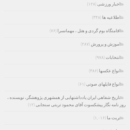
اخبار ورزشی
(۱۲۸)
اطلاعیه ها
(۳۴۸)
اقامتگاه بوم گردی و هتل ، مهمانسرا
(۷۶)
اموزش و پرورش
(۲۸۷)
انتخابات
(۹۷۸)
انواع عکسها
(۳۸۶)
انواع فایلهای صوتی
(۶۱)
تاریخ شفاهی ایران یادداشتهایی از همشهری پژوهشگر، نویسنده ،
روز نامه نگار پیشکسوت آقای محمود تربتی سنجابی
(۱۲)
تربت ما
(۱,۰۱۶)