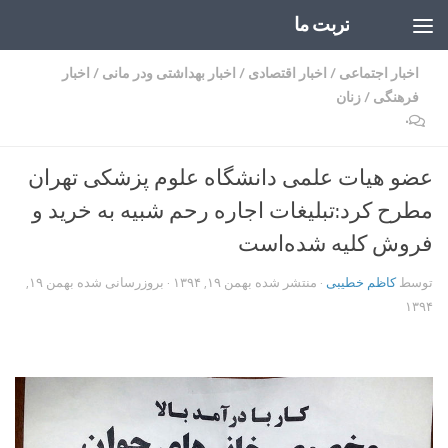
تربت ما
Skip to content
اخبار اجتماعی
/
اخبار اقتصادی
/
اخبار بهداشتی ودر مانی
/
اخبار
فرهنگی
/
زنان
۰
عضو هیات علمی دانشگاه علوم پزشکی تهران
مطرح کرد:تبلیغات اجاره رحم شبیه به خرید و
فروش کلیه شده‌است
توسط
کاظم خطیبی
· منتشر شده
بهمن ۱۹, ۱۳۹۴
· بروزرسانی شده
بهمن ۱۹,
۱۳۹۴