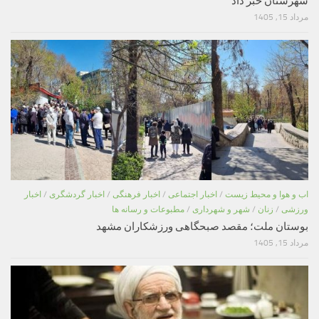
شهرستان خبر داد
مرداد 15, 1405
اب و هوا و محیط زیست
/
اخبار اجتماعی
/
اخبار فرهنگی
/
اخبار گردشگری
/
اخبار
ورزشی
/
زنان
/
شهر و شهرداری
/
مطبوعات و رسانه ها
بوستان ملت؛ مقصد صبحگاهی ورزشکاران مشهد
مرداد 15, 1405