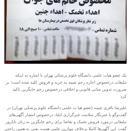
یک عضو هیات علمی دانشگاه علوم پزشکی تهران با اشاره به اینکه
تبلیغات درخصوص اجاره رحم شبیه به خرید و فروش کلیه شده است؛ بر
ضرورت تدوین مبانی قانونی و اخلاقی درخصوص رحم جایگزین تاکید
کرد.
علیرضا باقری چیمه (عضو هیا ت علمی دانشگاه علوم پزشکی تهران) در
گفت‌و‌گو با خبرنگار سلامت خبرگزاری ایلنا، درخصوص انتشار آگهی‌های
تبلیغاتی درمورد فروش تخمک و تقاضا برای رحم جایگزین به زنان نابارور
گفت: این آگهی‌ها کاملا برخلاف موازین علمی هست یعنی به همین راحتی