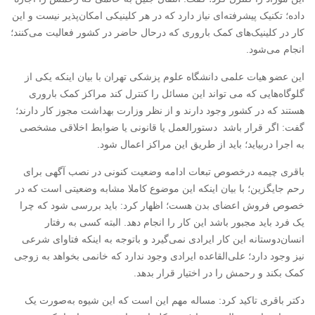
داده؛ تکنیک پیشرفته‌ای نیاز دارد که در هر کلینیکی امکان‌پذیر نیست و این
کار در کلینیک‌های کمک باروری که درحال حاضر در کشور فعالیت می‌کنند؛
انجام می‌شود.
این عضو هیات علمی دانشگاه علوم پزشکی تهران با بیان اینکه یکی از
گلوگاه‌هایی که می تواند این مسائل را کنترل کند مراکز کمک باروری
هستند که در کشور وجود دارند و از نظر وزارت بهداشت مجوز کار دارند؛
گفت: اگر قرار باشد دستورالعمل یا قانونی یا ضوابط اخلاقی مشخصی
به اجرا دربیاید؛ باید از طریق این مراکز اعمال شود.
باقری چیمه درخصوص تبعات ادامه وضعیت کنونی در نصب آگهی برای
رحم جایگزین؛ با بیان اینکه این موضوع کاملا مشابه وضعیتی است که در
خصوص فروش اعضای بدن هست؛ اظهار کرد: باید بررسی شود که چرا
یک فرد باید مجبور باشد این کار را انجام دهد. البته کسی به رفتار
انسان‌دوستانه‌ این کار ایرادی نمی‌گیرد و باتوجه به اینکه فتاوای شرعی
نیز وجود دارد؛ علی‌القاعده ایرادی وجود ندارد که خانمی بخواهد به زوجی
کمک بکند و رحمش را در اختیار قرار بدهد.
دکتر باقری تاکید کرد: مساله‌ مهم این است که این شیوه به‌صورت یک