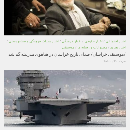
اخبار اجتماعی
/
اخبار حقوقی
/
اخبار فرهنگی
/
اخبار میراث فرهنگی و صنایع دستی
/
اخبار هنری
/
مطبوعات و رسانه ها
/
موسیقی
/موسیقی خراسان/ صدای تاریخ خراسان در هیاهوی مدرنیته گم شد
مرداد 15, 1405