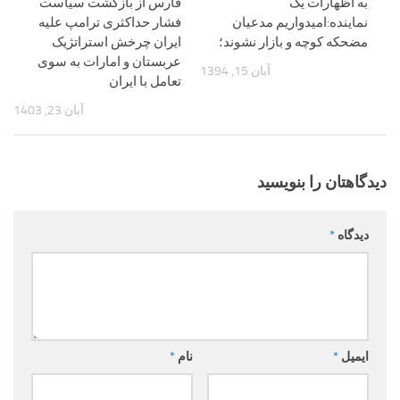
به اظهارات یک
فارس از بازگشت سیاست
نماینده:امیدواریم مدعیان
فشار حداکثری ترامپ علیه
مضحکه کوچه و بازار نشوند؛
ایران چرخش استراتژیک
عربستان و امارات به سوی
آبان 15, 1394
تعامل با ایران
آبان 23, 1403
دیدگاهتان را بنویسید
دیدگاه
*
ایمیل
*
نام
*