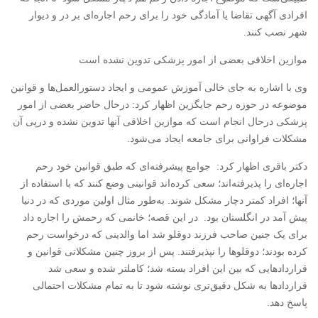
افرادی آگهی تقاضا یا آمادگی خود را برای رحم اجاره‌ای بر در و دیوار
شهر نصب کنند.
موازین اخلاقی بعضی از امور پزشکی تدوین نشده است
وی با اشاره به جای خالی آموزش عمومی و ایجاد دستورالعمل‌ها و قوانین
موضوعه در حوزه رحم جایگزین اظهار کرد: درحال حاضر بعضی از امور
پزشکی درحال انجام است که موازین اخلاقی آنها تدوین نشده و درپی آن
مشکلات فراوانی برای جامعه ایجاد می‌شود.
دکتر باقری اظهار کرد: جوامع پیشرفته‌ای که طبق قوانین خود رحم
اجاره‌‌ای را پذیرفته‌اند؛ سعی کرده‌اند قوانینی وضع کنند که با استفاده از
آنها؛ افراد کمتر دچار مشکل شوند. به‌طور مثال اولین موردی که در دنیا
پیش آمد در انگلستان بود. در این قصه؛ خانمی که رحمش را اجاره داد
برای یک جنین صاحب فرزند دوقلو شد اما والدینی که درخواست رحم
کرده بودند؛ دوقلوها را نپذیرفتند. پس از بروز چنین مشکلاتی قوانین و
قراردادهایی که بین این افراد بسته شد؛ کاملتر شده و سعی شد
قراردادها به شکل دقیق‌تری نوشته شود تا به تمام مشکلات احتمالی
پاسخ دهد.