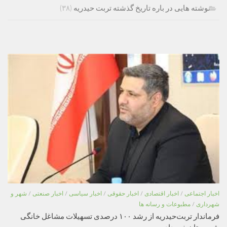
نوشته هایی در باره تاریخ گذشته تربت حیدریه
(۳۸)
اخبار اجتماعی
/
اخبار اقتصادی
/
اخبار حقوقی
/
اخبار سیاسی
/
اخبار صنعتی
/
شهر و
شهرداری
/
مطبوعات و رسانه ها
فرماندار تربت‌حیدریه از رشد ۱۰۰ درصدی تسهیلات مشاغل خانگی