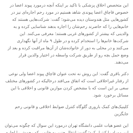
این متخصص اخلاق پزشکی با تاکید بر اینکه آنچه درمورد پیوند اعضا در
خصوص قاچاق اعضا پیوندی شاهد هستیم در مورد رحم اجاره‌ای نیز در
کشورهایی مثل هندوستان دیده می‌شود؛ گفت: شرکت‌هایی هستند که
خانم‌هایی را که حاضرند رحم‌شان را اجاره بدهند شناسایی کرده و به
والدینی که بیشتر از کشورهای غربی هستند؛ معرفی می‌کنند. این
شرکت‌ها خانم‌ها را استخدام کرده و در طول ۹ ماه از آنها نگهداری
می‌کنند و در محلی به دور از خانواده‌شان از آن‌ها مراقبت کرده و بعد از
وضع حمل بچه رو از طریق شرکت واسطه در اختیار والدین قرار
می‌دهند.
دکتر باقری گفت: این روش نه تحت عنوان قاچاق پیوند اعضا ولی نوعی
از رفتار غیراخلاقی است که اتفاق می‌افتد درحالیکه در کشورهای مختلف
سعی بر این است که با مشخص کردن موازین قانونی و اخلاقی با این
مسائل برخورد شود.
کلینیک‌های کمک باروری گلوگاه کنترل ضوابط اخلاقی و قانونی رحم
جایگزین
این عضو هیات علمی دانشگاه تهران درمورد این سوال که چگونه می‌توان
این موراد را کنترل کرد؛ گفت: انتقال جنین به خانمی که رحمش را اجاره