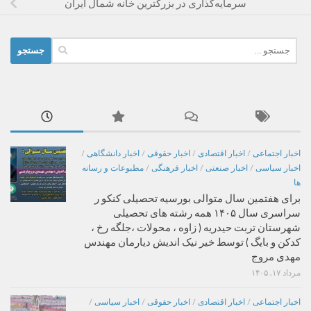
سرمایه‌گذاری در بزرگترین خانه شمال ایران
جستجو
برای:
اخبار اجتماعی
/
اخبار اقتصادی
/
اخبار حقوقی
/
اخبار دانشگاهی
/
اخبار سیاسی
/
اخبار صنعتی
/
اخبار فرهنگی
/
مطبوعات و رسانه
ها
برای هفتمین سال متوالی بورسیه تحصیلی کنکو ر
سراسری سال ۱۴۰۵ همه رشته های تحصیلی
شهرستان تربت حیدریه ( زاوه ، محولات ،جلگه رخ ،
کدکن و بایگ ) توسط خیر نیک اندیش دیارمان مهندس
مهدی مروج
مرداد ۱۷, ۱۴۰۵
اخبار اجتماعی
/
اخبار اقتصادی
/
اخبار حقوقی
/
اخبار سیاسی
/