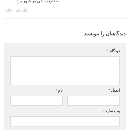
صنایع دستی در شهر یزد
آبان 29, 1397
دیدگاهتان را بنویسید
دیدگاه
*
ایمیل
*
نام
*
وب‌ سایت