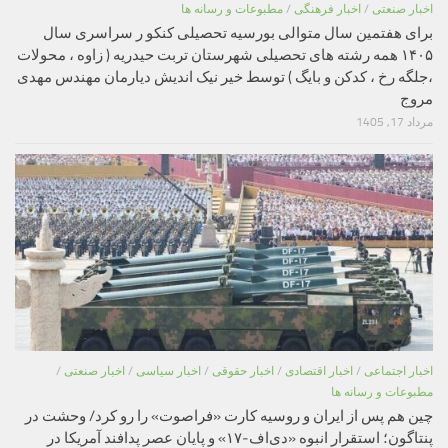
اخبار صنعتی
/
اخبار فرهنگی
/
مطبوعات و رسانه ها
برای هفتمین سال متوالی بورسیه تحصیلی کنکو ر سراسری سال
۱۴۰۵ همه رشته های تحصیلی شهرستان تربت حیدریه ( زاوه ، محولات
،جلگه رخ ، کدکن و بایگ ) توسط خیر نیک اندیش دیارمان مهندس مهدی
مروج
مرداد 17, 1405
اخبار اجتماعی
/
اخبار اقتصادی
/
اخبار حقوقی
/
اخبار سیاسی
/
اخبار صنعتی
/
مطبوعات و رسانه ها
چین هم پس از ایران و روسیه کارت «فراصوت» را رو کرد/ وحشت در
پنتاگون؛ استقرار انبوه «دی‌اف‑۱۷» و پایان عصر پدافند آمریکا در