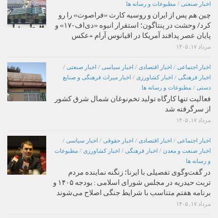
اخبار صنعتی
/
مطبوعات و رسانه ها
چین هم پس از ایران و روسیه کارت «فراصوت» را رو
کرد/ وحشت در پنتاگون؛ استقرار انبوه «دی‌اف‑۱۷» و
پایان عصر پدافند آمریکا در اقیانوس آرام +عکس
مرداد ۱۷, ۱۴۰۵
اخبار اجتماعی
/
اخبار اقتصادی
/
اخبار سیاسی
/
اخبار صنعتی
/
اخبار فرهنگی
/
اخبار کشاورزی
/
اخبار میراث فرهنگی و صنایع
دستی
/
مطبوعات و رسانه ها
فعالیت تنها کارگاه تولید تخم‌نوغان شمال شرق کشور
از سرگرفته شد
مرداد ۱۷, ۱۴۰۵
اخبار اجتماعی
/
اخبار اقتصادی
/
اخبار حقوقی
/
اخبار سیاسی
/
اخبار صنعت و معدن
/
اخبار فرهنگی
/
اخبار کشاورزی
/
مطبوعات
و رسانه ها
در گفت‌وگوی تفصیلی با ایرنا؛ زنگنه نماینده مردم
تربت حیدریه در مجلس شورای اسلامی : بودجه ۱۴۰۵ و
برنامه هفتم متناسب با شرایط جنگی اصلاح می‌شوند
مرداد ۱۷, ۱۴۰۵