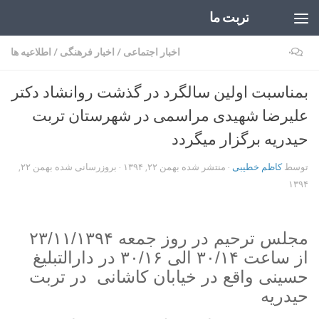
تربت ما
Skip to content
۰
اخبار اجتماعی
/
اخبار فرهنگی
/
اطلاعیه ها
بمناسبت اولین سالگرد در گذشت روانشاد دکتر
علیرضا شهیدی مراسمی در شهرستان تربت
حیدریه برگزار میگردد
توسط
کاظم خطیبی
· منتشر شده
بهمن ۲۲, ۱۳۹۴
· بروزرسانی شده
بهمن ۲۲,
۱۳۹۴
مجلس ترحیم در روز جمعه ۲۳/۱۱/۱۳۹۴
از ساعت ۳۰/۱۴ الی ۳۰/۱۶ در دارالتبلیغ
حسینی واقع در خیابان کاشانی در تربت
حیدریه