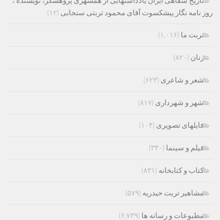
تاریخ شفاهی ایران یادداشتهایی از همشهری پژوهشگر، نویسنده ،
روز نامه نگار پیشکسوت آقای محمود تربتی سنجابی
(۱۲)
تربت ما
(۱,۰۱۶)
زنان
(۸۲۰)
شعر و شاعری
(۶۲۳)
شهر و شهرداری
(۸۱۷)
فایلهای تصویری
(۱۰۴)
فیلم و سینما
(۳۳۰)
کتاب و کتابخانه
(۸۳۱)
مشاهیر تربت حیدریه
(۵۷۹)
مطبوعات و رسانه ها
(۶,۷۳۹)