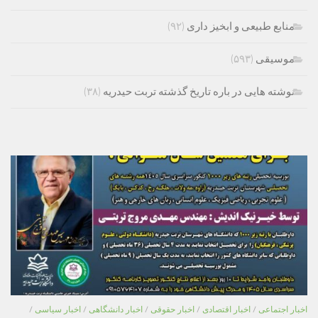
منابع طبیعی و ابخیز داری
(۹۲)
موسیقی
(۵۹۳)
نوشته هایی در باره تاریخ گذشته تربت حیدریه
(۳۸)
اخبار اجتماعی
/
اخبار اقتصادی
/
اخبار حقوقی
/
اخبار دانشگاهی
/
اخبار سیاسی
/