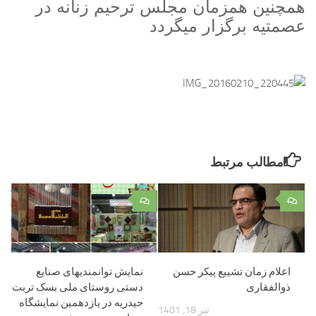
همچنین همزمان مجلس ترحیم زنانه در
عصمتیه برگزار میگردد
مطالب مرتبط
۰
۰
اعلام زمان تشییع پیکر حسن
نمایش توانمندیهای صنایع
ذوالفقاری
دستی روستای ملی بسک تربت
حیدریه در یازدهمین نمایشگاه
تیر 18, 1401