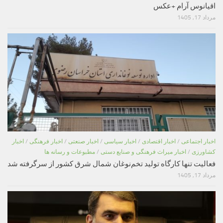
اقیانوس آرام +عکس
مرداد 17, 1405
اخبار اجتماعی
/
اخبار اقتصادی
/
اخبار سیاسی
/
اخبار صنعتی
/
اخبار فرهنگی
/
اخبار
کشاورزی
/
اخبار میراث فرهنگی و صنایع دستی
/
مطبوعات و رسانه ها
فعالیت تنها کارگاه تولید تخم‌نوغان شمال شرق کشور از سرگرفته شد
مرداد 17, 1405