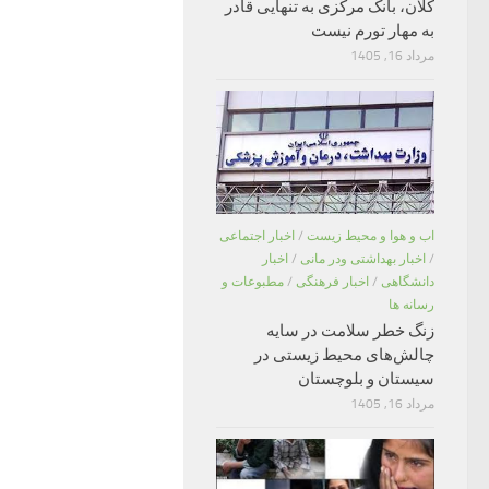
کلان، بانک مرکزی به تنهایی قادر
به مهار تورم نیست
مرداد 16, 1405
اب و هوا و محیط زیست
/
اخبار اجتماعی
/
اخبار بهداشتی ودر مانی
/
اخبار
دانشگاهی
/
اخبار فرهنگی
/
مطبوعات و
رسانه ها
زنگ خطر سلامت در سایه
چالش‌های محیط زیستی در
سیستان و بلوچستان
مرداد 16, 1405