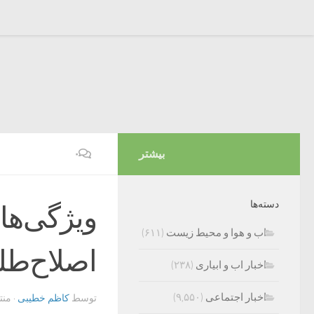
بیشتر
۰
دسته‌ها
ویژگی‌ها
اب و هوا و محیط زیست
(۶۱۱)
اصلاح‌طل
اخبار اب و ابیاری
(۲۳۸)
اخبار اجتماعی
(۹,۵۵۰)
توسط
کاظم خطیبی
· من