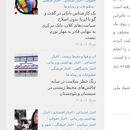
حقوقی
/
اخبار سیاسی
/
اخبار صنعتی
رفته است
/
مطبوعات و رسانه ها
یک کارشناس بانکی در گفت و
 بنابراین
گو با ایرنا: بدون اصلاح
بر روی یک
سیاست‌های کلان، بانک مرکزی
به تنهایی قادر به مهار تورم
 مختلف و
نیست
لیت کردند
مرداد ۱۶, ۱۴۰۵
 را انجام
اب و هوا و محیط زیست
/
اخبار
د یا لیست
اجتماعی
/
اخبار بهداشتی ودر مانی
/
چ‌وجه زیر
اخبار دانشگاهی
/
اخبار فرهنگی
/
مطبوعات و رسانه ها
زنگ خطر سلامت در سایه
چالش‌های محیط زیستی در
عتماد ملی
سیستان و بلوچستان
مرداد ۱۶, ۱۴۰۵
اخبار اجتماعی
/
اخبار اقتصادی
/
اخبار
بهداشتی ودر مانی
/
اخبار حقوقی
/
اخبار سیاسی
/
اخبار فرهنگی
/
شهر و