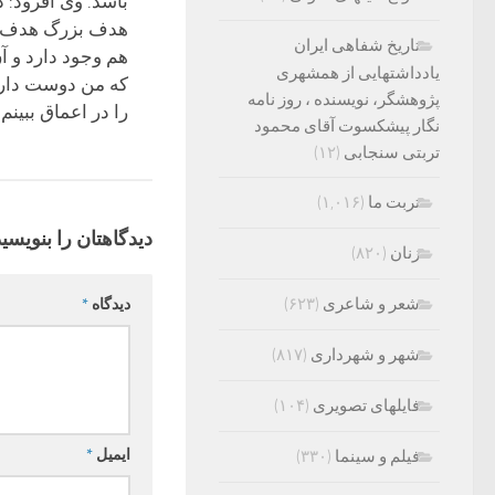
باشد.‌ وی افزود: د
هدف بزرگ هدف 
تاریخ شفاهی ایران
هم وجود دارد و آ
یادداشتهایی از همشهری
که من دوست دار
پژوهشگر، نویسنده ، روز نامه
را در اعماق ببینم
نگار پیشکسوت آقای محمود
تربتی سنجابی
(۱۲)
تربت ما
(۱,۰۱۶)
دیدگاهتان را بنویسید
زنان
(۸۲۰)
شعر و شاعری
(۶۲۳)
دیدگاه
*
شهر و شهرداری
(۸۱۷)
فایلهای تصویری
(۱۰۴)
ایمیل
*
فیلم و سینما
(۳۳۰)