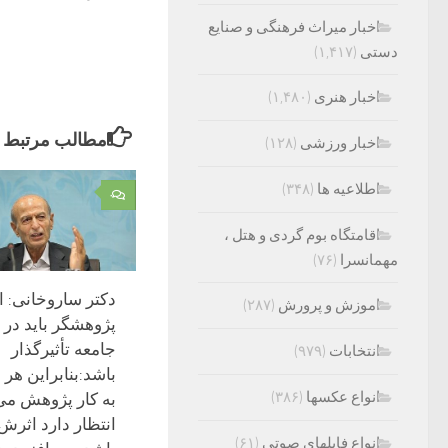
اخبار میراث فرهنگی و صنایع
دستی
(۱,۴۱۷)
اخبار هنری
(۱,۴۸۰)
مطالب مرتبط
اخبار ورزشی
(۱۲۸)
اطلاعیه ها
(۳۴۸)
۰
اقامتگاه بوم گردی و هتل ،
مهمانسرا
(۷۶)
دکتر ساروخانی: ا
اموزش و پرورش
(۲۸۷)
پژوهشگر باید د
جامعه تأثیرگذار
انتخابات
(۹۷۹)
باشد:بنابراین هر 
انواع عکسها
(۳۸۶)
به کار پژوهش می‌
انتظار دارد اثرش 
انواع فایلهای صوتی
(۶۱)