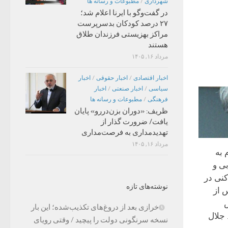
شهرداری
/
مطبوعات و رسانه ها
در گفت‌وگو با ایرنا اعلام شد؛
۲۷ درصد کودکان بدسرپرست
مراکز بهزیستی فرزندان طلاق
هستند
مرداد ۱۶, ۱۴۰۵
اخبار اقتصادی
/
اخبار حقوقی
/
اخبار
سیاسی
/
اخبار صنعتی
/
اخبار
فرهنگی
/
مطبوعات و رسانه ها
ظریف: «دوران بزن‌دررو» پایان
یافت/ ضرورت گذار از
تهدیدمداری به فرصت‌مداری
مرداد ۱۶, ۱۴۰۵
 به
ی و
نی در
نوشته‌های تازه
 از
خرازی بعد از دروغ‌های تکذیب‌شده؛ این بار
 جلال
نسخه سرنگونی دولت را پیچید / وقتی رویای