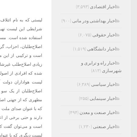
اخبار اقتصادی
(۳,۵۹۳)
لیستی که به نام ائتلا
اخبار بهداشتی ودر مانی
(۹۰۰)
شرایطی این لیست تهیه 
اخبار حقوقی
(۶,۰۷۵)
استفاده شده است. مسال
اصلاح‌طلبان، احزاب، گر
اخبار دانشگاهی
(۱,۵۱۹)
است و ترکیبی از این م
اخبار راه و ترابری و
زیادی اصلاح‌طلب غیرشاخ
شهرسازی
(۸۱۳)
شده که افرادی از اصولگ
لیست هواداران دولت آ
اخبار سیاسی
(۶,۳۸۹)
اصلاح‌طلبان از یک سو 
اخبار سینمایی
(۲۵۵)
مطهری که از جهتی اصلا
که با عنوان صدای ملت ا
اخبار صنعت و معدن
(۴۹۴)
دارند و حتی برخی از ا
اخبار صنعتی
(۱,۲۳۰)
است و می‌توان گفت که
لیست دیگری که با عنوا