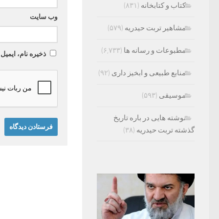
کتاب و کتابخانه
(۸۳۱)
وب‌ سایت
مشاهیر تربت حیدریه
(۵۷۹)
مطبوعات و رسانه ها
(۶,۷۳۳)
ذخیره نام، ایمیل
منابع طبیعی و ابخیز داری
(۹۲)
موسیقی
(۵۹۳)
نوشته هایی در باره تاریخ
گذشته تربت حیدریه
(۳۸)