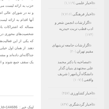
اخبار علمی
(۱,۱۱۹)
حزب به ارائه لیست می‌
و نه در شورای عالی اصلا
اخبار فرهنگی
(۷,۷۱۶)
آنها اقدام به ارائه لی
گزارشات انجمن شعر و
مساله که اشتراکات با
ادب قطب تربت حیدریه
شخصیت‌های محوری در کنار
(۱۷۴)
که یکی از این فعالیت‌ها
گزارشات جامعه تربتیهای
دهند. از همان اول خیلی 
مقیم تهران
(۲۰)
جداگانه‌ای داده‌اند و 
مصاحبه با دکتر محمد
یک سقف جمع شوند و انس
علی مجتهدی بنیان گذار
دانشگاه آریامهر ( شریف
واقفی )
(۱۰۷)
اخبار کشاورزی
(۴۵۷)
اخبار گردشگری
(۸۳۷)
لینک خبر : http://armandaily.ir/?News_Id=144686