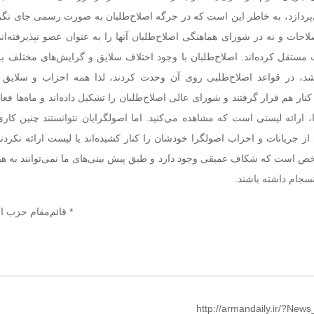
پردازد، به خاطر این است که در جرگه اصلاح‌طلبان به صورت رسمی جای نگ
حات و نه در شورای هماهنگی اصلاح‌طلبان آنها را به عنوان عضو نپذیرفته‌اند،
ست مستقل کرده‌اند. اصلاح‌طلبان با وجود اختلاف سلایق و گرایش‌های مختلف 
شد، در قواعد اصلاح‌طلبی روی آن وحدت کردند، لذا همه احزاب و سلایق
 هم قرار گرفتند و شورای عالی اصلاح‌طلبان را تشکیل داده‌اند و ماه‌ها فعا
، ارائه لیستی است که مشاهده می‌کنید. اما اصولگرایان نتوانستند چنین کاری
از جریانات و احزاب اصولگرا خودشان را کنار کشیده‌اند یا لیست ارائه نکردن
مشخص است که شکاف عمیقی وجود دارد و طبق پیش بینی‌های ما نمی‌توانند به هی
جام داشته باشند.
* قائم‌مقام حزب ا