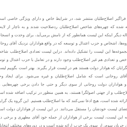
ف فراگیر اصلاح‌طلبان منتشر شد، در شرایط خاص و دارای ویژگی خاصی است،
شده که چهره‌های شاخص اصلاح‌طلبان ردصلاحیت شدند و به ناچار از لایه‌
ه دیگر اینکه این لیست همانطور که از نامش برمی‌آید، برای وحدت و انسجام
وه‌ها، اشخاص و حزب اعتدال و توسعه که در واقع هواداران نزدیک آقای روحا
جموعه‌ها این لیست را تشکیل داده‌اند. دراین لیست تعدادی اصلاح‌طلب شاخص
ص و تعدادی هم غیر اصلاح‌طلب وجود دارند و در تعامل با حزب اعتدال و توس
رایان که هوادار دولت هستند هم در لیست قرار بگیرند. بهتر است بگوییم لیس
قای روحانی است که شامل اصلاح‌طلبان و غیره می‌شود. برای ایجاد و
و هواداران دولت روحانی از سوی دیگر و حتی جا دادن برخی چهره‌هایی ما
ح‌طلب و از جهتی اصولگرا هستند، به همین منظور در ترکیب اضافه شده اس
رائه شده است، هیچ ادعا نمی‌کنند که ما اصلاح‌طلب هستیم. این گروه یک گر
عضای لیست خودشان را مستقل می‌دانند. در این لیست از هواداران دولت است
 این لیست، لیست برخی از هواداران از جمله خود آقای مطهری و برخی د
ن جریان سوم، از سوی یک حزب ارائه شده است و در دوره‌های مختلف انتخابات