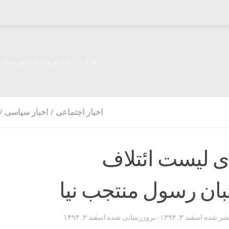
هدف از نام تربت ما شهرستان
اخبار اجتماعی
/
اخبار سیاسی
/
ی لیست ائتلاف
بان رسول منتجب نیا
تشر شده
اسفند ۳, ۱۳۹۴
· بروزرسانی شده
اسفند ۳, ۱۳۹۴