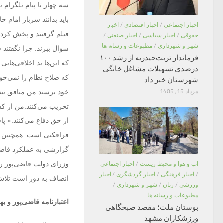
سه چهار تا پیام تلگرام 
باید بدانند سرباز امام 
اخبار اجتماعی
/
اخبار اقتصادی
/
اخبار
فیلم گرفتند و پخش کردن
حقوقی
/
اخبار سیاسی
/
اخبار صنعتی
/
شهر و شهرداری
/
مطبوعات و رسانه ها
سوال ببرند. چرا نگفتند
فرماندار تربت‌حیدریه از رشد ۱۰۰
که این‌ها بد اخلاقی‌ها
درصدی تسهیلات مشاغل خانگی
که صلاح نظام را نمی‌خوا
شهرستان خبر داد
مرداد 15, 1405
خود برسند.من منافق نیس
تخریب می‌کنند.من از کس
از حق دفاع می‌کنند.» پ
فرافکنی است. همچنین از
گزارشی به عملکرد قاضی‌پ
وزرای دولت قاضی‌پور را 
اب و هوا و محیط زیست
/
اخبار اجتماعی
/
اخبار فرهنگی
/
اخبار گردشگری
/
اخبار
انصاف به دور است تلاش 
ورزشی
/
زنان
/
شهر و شهرداری
/
مطبوعات و رسانه ها
اعتبارنامه قاضی‌پور و به
بوستان ملت؛ مقصد صبحگاهی
ورزشکاران مشهد