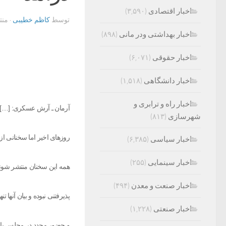
اخبار اقتصادی
(۳,۵۹۰)
توسط
کاظم خطیبی
· من
اخبار بهداشتی ودر مانی
(۸۹۸)
اخبار حقوقی
(۶,۰۷۱)
اخبار دانشگاهی
(۱,۵۱۸)
اخبار راه و ترابری و
آرمان ـ آرش عسکری: […]، ا
شهرسازی
(۸۱۳)
روز‌های اخیر اما سخنانی از
اخبار سیاسی
(۶,۳۸۵)
اخبار سینمایی
(۲۵۵)
همه این سخنان منتشر شوند 
اخبار صنعت و معدن
(۴۹۴)
پذیرفتنی نبوده و بیان آنها 
اخبار صنعتی
(۱,۲۲۸)
و حضور مجدد در مجلس باشد.