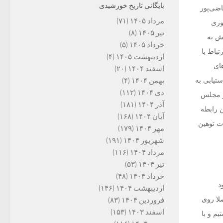
بایگانی تاریخ خورشیدی
اضی‌پور
مرداد ۱۴۰۵
(۷۱)
وری
تیر ۱۴۰۵
(۸)
 در واکنش به
خرداد ۱۴۰۵
(۵)
تباط با
اردیبهشت ۱۴۰۵
(۴)
ای
اسفند ۱۴۰۴
(۲۰)
تیابی به
بهمن ۱۴۰۴
(۴)
دی ۱۴۰۴
(۱۱۲)
ر مجلس
آذر ۱۴۰۴
(۱۸۱)
ن رابطه
آبان ۱۴۰۴
(۱۶۸)
ت توهین
مهر ۱۴۰۴
(۱۷۹)
شهریور ۱۴۰۴
(۱۹۱)
مرداد ۱۴۰۴
(۱۱۶)
تیر ۱۴۰۴
(۵۳)
خرداد ۱۴۰۴
(۴۸)
د
اردیبهشت ۱۴۰۴
(۱۴۶)
لا روی
فروردین ۱۴۰۴
(۸۳)
اسفند ۱۴۰۳
(۱۵۳)
م و با