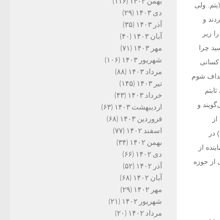
بهمن ۱۴۰۳
(۱۱۶)
یتم. ولی
دی ۱۴۰۳
(۲۹)
دند و
آذر ۱۴۰۳
(۳۵)
ا زیر
آبان ۱۴۰۳
(۴۰)
ید چرا
مهر ۱۴۰۳
(۷۱)
شهریور ۱۴۰۳
(۱۰۶)
 کسانی
مرداد ۱۴۰۳
(۸۸)
اهداف شوم
تیر ۱۴۰۳
(۱۴۵)
ابتم
خرداد ۱۴۰۳
(۴۳)
گویند و
اردیبهشت ۱۴۰۳
(۶۳)
فروردین ۱۴۰۳
(۶۸)
از
اسفند ۱۴۰۲
(۷۷)
 در
بهمن ۱۴۰۲
(۳۴)
ینده از
دی ۱۴۰۲
(۶۶)
 از حوزه
آذر ۱۴۰۲
(۵۲)
آبان ۱۴۰۲
(۶۸)
مهر ۱۴۰۲
(۲۹)
شهریور ۱۴۰۲
(۲۱)
مرداد ۱۴۰۲
(۲۰)