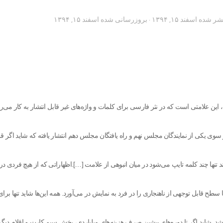
تشر شده
اسفند ۱۵, ۱۳۹۴
· بروزرسانی شده
اسفند ۱۵, ۱۳۹۴
ین علامتی است که در نثر فارسی برای کلمات و واژه‌های غیر قابل انتشار به کار می‌رو
 سوی یکی از نمایندگان مجلس نهم و راه یافتگان مجلس دهم انتشار یافته که شاید اگر قر
تنها چند کلمه تایپ می‌شود در میان انبوهی از علامت […].اظهاراتی که از هیچ فردی در
تنها سطح قابل توجهی از ناهنجاری را در فرد به نمایش در می‌آورد. همه این‌ها شاید تنها برا
 شاید اگر تا دوره‌های پیشین صرف هزینه‌های میلیاردی، پخش سیم کارت و اقلام دیگر