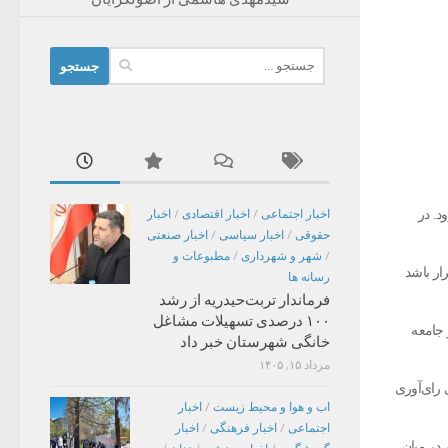
جستجو
برای:
د. در
اخبار اجتماعی
/
اخبار اقتصادی
/
اخبار
حقوقی
/
اخبار سیاسی
/
اخبار صنعتی
/
شهر و شهرداری
/
مطبوعات و
ار باشد
رسانه ها
فرماندار تربت‌حیدریه از رشد
۱۰۰ درصدی تسهیلات مشاغل
 جامعه
خانگی شهرستان خبر داد
مرداد ۱۵, ۱۴۰۵
ی رای‌آوری
اب و هوا و محیط زیست
/
اخبار
اجتماعی
/
اخبار فرهنگی
/
اخبار
 در میان