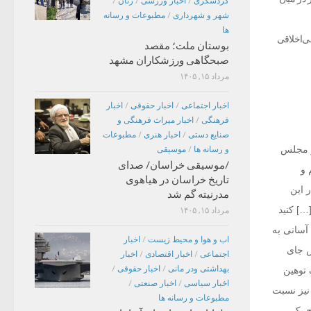
گردشگری
/
اخبار ورزشی
/
زنان
/
شهر و شهرداری
/
مطبوعات و رسانه
ها
ی‌اخلاقی
بوستان ملت؛ مقصد
صبحگاهی ورزشکاران مشهد
مرداد ۱۵, ۱۴۰۵
اخبار اجتماعی
/
اخبار حقوقی
/
اخبار
فرهنگی
/
اخبار میراث فرهنگی و
صنایع دستی
/
اخبار هنری
/
مطبوعات
ر مجلس
و رسانه ها
/
موسیقی
/موسیقی خراسان/ صدای
 و
تاریخ خراسان در هیاهوی
 این
مدرنیته گم شد
ای اینکه مرا […] کنید‌
مرداد ۱۵, ۱۴۰۵
آسانی به
اب و هوا و محیط زیست
/
اخبار
س جای
اجتماعی
/
اخبار اقتصادی
/
اخبار
بهداشتی ودر مانی
/
اخبار حقوقی
/
 توهین
اخبار سیاسی
/
اخبار صنعتی
/
نیز نسبت
مطبوعات و رسانه ها
ح یک