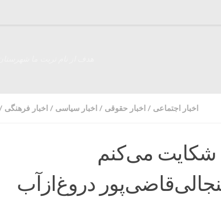
هدف از نام تربت ما شهرستان
اخبار اجتماعی
/
اخبار حقوقی
/
اخبار سیاسی
/
اخبار فرهنگی
/
 شکایت می‌کنم
جالی‌قاضی‌پور دروغ‌از‌آب