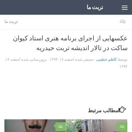
تربت ما
Skip to content
۰
تربت ما
عکسهایی از اجرای برنامه هنری استاد کیوان
ساکت در تالار اندیشه تربت حیدریه
توسط
کاظم خطیبی
· منتشر شده
اسفند ۱۶, ۱۳۹۴
· بروزرسانی شده
اسفند ۱۶,
۱۳۹۴
مطالب مرتبط
۰
۰