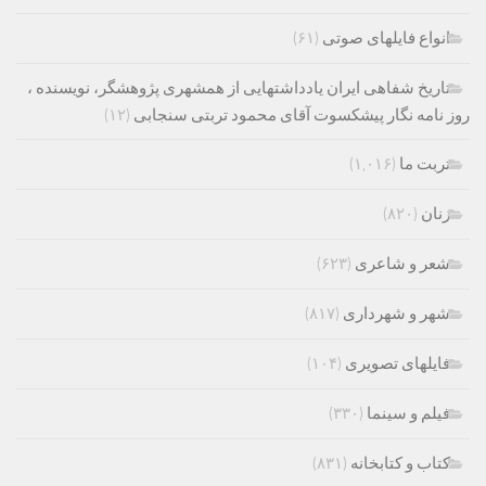
انواع فایلهای صوتی
(۶۱)
تاریخ شفاهی ایران یادداشتهایی از همشهری پژوهشگر، نویسنده ،
روز نامه نگار پیشکسوت آقای محمود تربتی سنجابی
(۱۲)
تربت ما
(۱,۰۱۶)
زنان
(۸۲۰)
شعر و شاعری
(۶۲۳)
شهر و شهرداری
(۸۱۷)
فایلهای تصویری
(۱۰۴)
فیلم و سینما
(۳۳۰)
کتاب و کتابخانه
(۸۳۱)