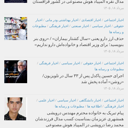
مدال نقره المپیاد هوش مصنوعی در کشور قزاقستان
مرداد ۱۸, ۱۴۰۵
اخبار اجتماعی
/
اخبار اقتصادی
/
اخبار بهداشتی ودر مانی
/
اخبار
حقوقی
/
اخبار سیاسی
/
اخبار صنعتی
/
اخبار فرهنگی
/
مطبوعات
و رسانه ها
حذف ارز دارو یعنی «سال کشتار بیماران» / «روی بنر
بنویسید؛ برای وزیر اقتصاد و خانواده‌اش دارو نداریم»
مرداد ۱۸, ۱۴۰۵
اخبار اجتماعی
/
اخبار حقوقی
/
اخبار سیاسی
/
اخبار فرهنگی
/
مطبوعات و رسانه ها
اجرای حسین پاکدل پس از ۳۳ سال در تلویزیون/
«روشن» آماده پخش شد
مرداد ۱۸, ۱۴۰۵
اخبار اجتماعی
/
اخبار دانشگاهی
/
اخبار سیاسی
/
اخبار علمی
/
اخبار فرهنگی
/
اطلاعیه ها
/
مطبوعات و رسانه ها
پیام تبریک به خانواده محترم مهندس درویشی
همشهری عزیزمان بمناسبت کسب مدال فرزندشان
محمد رضا درویشی در المپیاد هوش مصنوعی