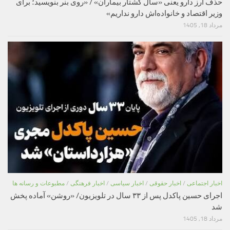
حذف ارز دارو یعنی «سال کشتار بیماران» / «روی بنر بنویسید؛ برای
وزیر اقتصاد و خانواده‌اش دارو نداریم»
مرداد 18, 1405
اخبار اجتماعی
/
اخبار حقوقی
/
اخبار سیاسی
/
اخبار فرهنگی
/
مطبوعات و رسانه ها
اجرای حسین پاکدل پس از ۳۳ سال در تلویزیون/ «روشن» آماده پخش
شد
مرداد 18, 1405