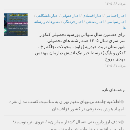
مرداد ۱۸, ۱۴۰۵
اخبار اجتماعی
/
اخبار اقتصادی
/
اخبار حقوقی
/
اخبار دانشگاهی
/
اخبار سیاسی
/
اخبار صنعتی
/
اخبار فرهنگی
/
مطبوعات و رسانه
ها
برای هفتمین سال متوالی بورسیه تحصیلی کنکو ر
سراسری سال ۱۴۰۵ همه رشته های تحصیلی
شهرستان تربت حیدریه ( زاوه ، محولات ،جلگه رخ ،
کدکن و بایگ ) توسط خیر نیک اندیش دیارمان مهندس
مهدی مروج
مرداد ۱۷, ۱۴۰۵
نوشته‌های تازه
اطلاعیه جامعه تربتیهای مقیم تهران به مناسبت کسب مدال نقره
المپیاد هوش مصنوعی در کشور قزاقستان
حذف ارز دارو یعنی «سال کشتار بیماران» / «روی بنر بنویسید؛
برای وزیر اقتصاد و خانواده‌اش دارو نداریم»