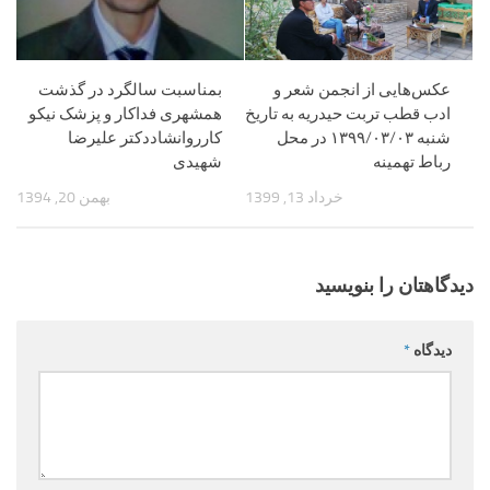
عکس‌هایی از انجمن شعر و
بمناسبت سالگرد در گذشت
ادب قطب تربت حیدریه به تاریخ
همشهری فداکار و پزشک نیکو
شنبه ۱۳۹۹/۰۳/۰۳ در محل
کارروانشاددکتر علیرضا
رباط تهمینه
شهیدی
خرداد 13, 1399
بهمن 20, 1394
دیدگاهتان را بنویسید
دیدگاه
*