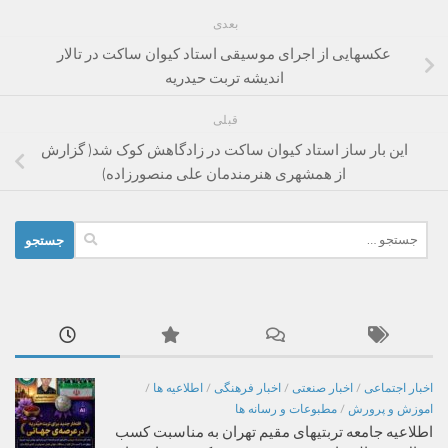
بعدی
عکسهایی از اجرای موسیقی استاد کیوان ساکت در تالار
اندیشه تربت حیدریه
قبلی
این بار ساز استاد کیوان ساکت در زادگاهش کوک شد( گزارش
از همشهری هنرمندمان علی منصورزاده)
جستجو
برای:
اخبار اجتماعی
/
اخبار صنعتی
/
اخبار فرهنگی
/
اطلاعیه ها
/
اموزش و پرورش
/
مطبوعات و رسانه ها
اطلاعیه جامعه تربتیهای مقیم تهران به مناسبت کسب