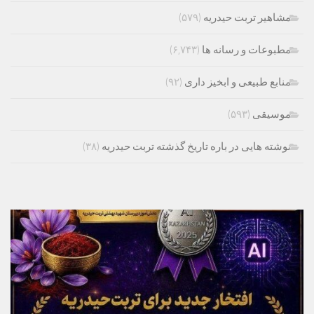
مشاهیر تربت حیدریه
(۵۷۹)
مطبوعات و رسانه ها
(۶,۷۴۳)
منابع طبیعی و ابخیز داری
(۹۲)
موسیقی
(۵۹۳)
نوشته هایی در باره تاریخ گذشته تربت حیدریه
(۳۸)