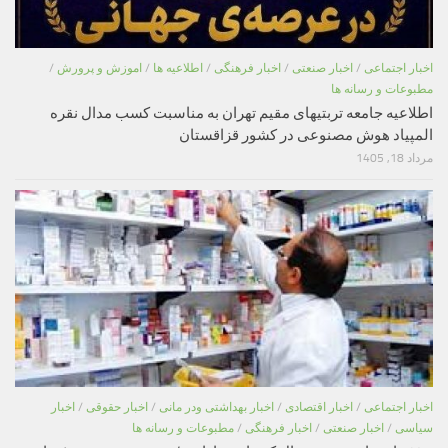
اخبار اجتماعی
/
اخبار صنعتی
/
اخبار فرهنگی
/
اطلاعیه ها
/
اموزش و پرورش
/
مطبوعات و رسانه ها
اطلاعیه جامعه تربتیهای مقیم تهران به مناسبت کسب مدال نقره
المپیاد هوش مصنوعی در کشور قزاقستان
مرداد 18, 1405
اخبار اجتماعی
/
اخبار اقتصادی
/
اخبار بهداشتی ودر مانی
/
اخبار حقوقی
/
اخبار
سیاسی
/
اخبار صنعتی
/
اخبار فرهنگی
/
مطبوعات و رسانه ها