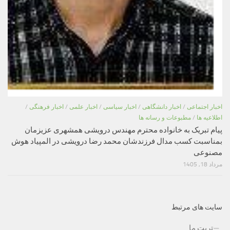
اخبار اجتماعی
/
اخبار دانشگاهی
/
اخبار سیاسی
/
اخبار علمی
/
اخبار فرهنگی
/
اطلاعیه ها
/
مطبوعات و رسانه ها
پیام تبریک به خانواده محترم مهندس درویشی همشهری عزیزمان
بمناسبت کسب مدال فرزندشان محمد رضا درویشی در المپیاد هوش
مصنوعی
مرداد 18, 1405
سایت های مرتبط
تربت ما