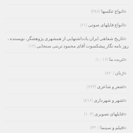
انواع عکسها
(۳۸۶)
انواع فایلهای صوتی
(۶۱)
تاریخ شفاهی ایران یادداشتهایی از همشهری پژوهشگر، نویسنده ،
روز نامه نگار پیشکسوت آقای محمود تربتی سنجابی
(۱۲)
تربت ما
(۱,۰۱۶)
زنان
(۸۲۰)
شعر و شاعری
(۶۲۳)
شهر و شهرداری
(۸۱۶)
فایلهای تصویری
(۱۰۴)
فیلم و سینما
(۳۳۰)