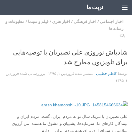
تربت ما
Skip to content
اخبار اجتماعی
/
اخبار فرهنگی
/
اخبار هنری
/
فیلم و سینما
/
مطبوعات و
رسانه ها
۰
شادباش نوروزی علی نصیریان با توصیه‌هایی
برای تلویزیون مطرح شد
توسط
کاظم خطیبی
· منتشر شده
فروردین ۱, ۱۳۹۵
· بروزرسانی شده
فروردین
۱, ۱۳۹۵
علی نصیریان با تبریک سال نو به مردم ایران،‌ گفت: مردم ایران و
بینندگان کارهای ما، سرمایه‌ها،‌ پشتیبان و مشوق ما هستند. من آرزوی
سلامتی و سرافرازی برای همه مردم ایران را دارم.