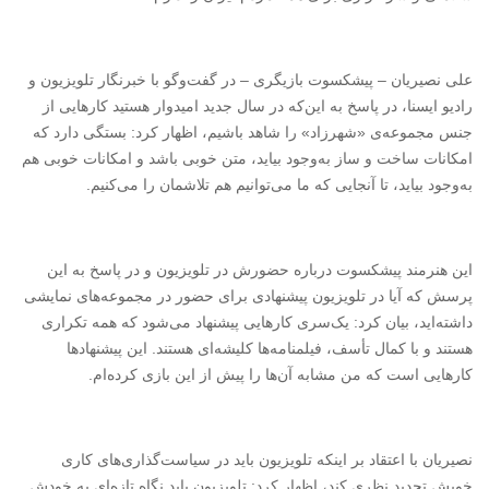
علی نصیریان – پیشکسوت بازیگری – در گفت‌وگو با خبرنگار تلویزیون و
رادیو ایسنا، در پاسخ به این‌که در سال جدید ‌امیدوار هستید کارهایی از
جنس مجموعه‌ی «شهرزاد» را شاهد باشیم، اظهار کرد: بستگی دارد که
امکانات ساخت و ساز به‌وجود بیاید، متن خوبی باشد و امکانات خوبی هم
به‌وجود بیاید، تا آنجایی که ما می‌توانیم هم تلاشمان را می‌کنیم.
این هنرمند پیشکسوت درباره حضورش در تلویزیون و در پاسخ به این
پرسش که آیا در تلویزیون پیشنهادی برای حضور در مجموعه‌های نمایشی
داشته‌اید، بیان کرد: یک‌سری کارهایی پیشنهاد می‌شود که همه تکراری
هستند و با کمال تأسف، فیلمنامه‌ها کلیشه‌ای هستند. این پیشنهادها
کارهایی است که من مشابه آن‌ها را پیش از این بازی کرده‌ام.
نصیریان با اعتقاد بر اینکه تلویزیون باید در سیاست‌گذاری‌های کاری
خویش تجدید نظری کند، اظهار کرد: تلویزیون باید نگاه تازه‌ای به خودش