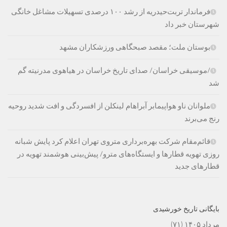
فرماندار تربت‌حیدریه از رشد ۱۰۰ درصدی تسهیلات مشاغل خانگی
شهرستان خبر داد
بوستان ملت؛ مقصد صبحگاهی ورزشکاران مشهد
/موسیقی خراسان/ صدای تاریخ خراسان در هیاهوی مدرنیته گم
شد
ملوانان ناو هواپیمابر آبراهام لینکلن از افسردگی و افت شدید روحیه
رنج می‌برند
قائم‌مقام شرکت بهره‌برداری متروی تهران اعلام کرد پایش شبانه
روزی تهویه قطارها و ایستگاه‌های مترو/ پیش‌بینی هوشمند تهویه در
قطارهای جدید
بایگانی تاریخ خورشیدی
مرداد ۱۴۰۵
(۷۱)