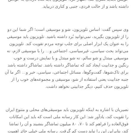
داشته باشد و از حالت فردی، جنبی و کناری دربیاید.
وی سپس گفت: اساس تلویزیون، شو و موسیقی است؛ اگر شما این دو
را از تلویزیون بگیرید، نمی‌توانید بُرد داشته باشید. تلویزیون باید موسیقی
را به عنوان یک ابزار اصلی برای جلب توجه مردم تقویت کند. تلویزیون
می‌تواند بحث سیاسی، غیرسیاسی، اجتماعی و… را با موسیقی لازم، نه
موسیقی مبتذل و شو سالم، نه شو مبتذل و با نمایش درست و خوب
رنگین و جذابیت ایجاد کند که تماشاگر داشته باشد. تماشاگر داشته باشد
برای تاک‌شو‌ها، گفت‌وگوها، مسائل اجتماعی، سیاسی،‌ خبر و… اگر ما آن
جنبه جذابیت یعنی استفاده از شو،‌ موسیقی و مجموعه‌های خوب را از
تلویزیون حذف کنیم، دیگر جذابیتی نخواهد داشت.
نصیریان با اشاره به اینکه تلویزیون باید موسیقی‌های محلی و متنوع ایران
را تقویت کند، یادآور شد: این کار رسانه ملی است که باید این امکانات
فوق‌العاده‌ را فراهم کند تا ۷۰، ۸۰ میلیون تماشاگر بنشیند و آن را تماشا
کند، بنابراین این را نباید دست کم گرفت. رسانه‌ ملی خیلی حائز اهمیت