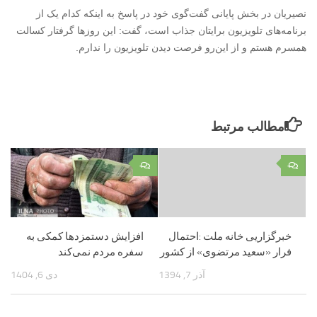
نصیریان در بخش پایانی گفت‌گوی خود در پاسخ به اینکه کدام یک از
برنامه‌های تلویزیون برایتان جذاب است، گفت: این روزها گرفتار کسالت
همسرم هستم و از این‌رو فرصت دیدن تلویزیون را ندارم.
مطالب مرتبط
۰
۰
خبرگزاریی خانه ملت :احتمال
افزایش دستمزدها کمکی به
فرار «سعید مرتضوی» از کشور
سفره مردم نمی‌کند
آذر 7, 1394
دی 6, 1404