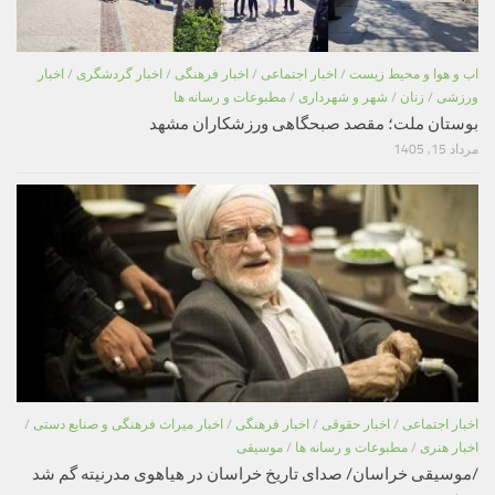
اب و هوا و محیط زیست
/
اخبار اجتماعی
/
اخبار فرهنگی
/
اخبار گردشگری
/
اخبار
ورزشی
/
زنان
/
شهر و شهرداری
/
مطبوعات و رسانه ها
بوستان ملت؛ مقصد صبحگاهی ورزشکاران مشهد
مرداد 15, 1405
اخبار اجتماعی
/
اخبار حقوقی
/
اخبار فرهنگی
/
اخبار میراث فرهنگی و صنایع دستی
/
اخبار هنری
/
مطبوعات و رسانه ها
/
موسیقی
/موسیقی خراسان/ صدای تاریخ خراسان در هیاهوی مدرنیته گم شد