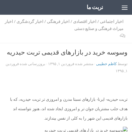
تربت ما
Skip to content
اخبار اجتماعی
/
اخبار اقتصادی
/
اخبار فرهنگی
/
اخبار گردشگری
/
اخبار
میراث فرهنگی و صنایع دستی
۰
وسوسه خرید در بازارهای قدیمی تربت حیدریه
توسط
کاظم خطیبی
· منتشر شده
فروردین ۱, ۱۳۹۵
· بروزرسانی شده
فروردین
۱, ۱۳۹۵
تربت حیدریه- ایرنا- بازارهای نسبتا مدرن و امروزی تر تربت حیدریه، که با
هدف جلب مشتریان جوان تر و امروزی ایجاد شده اند، هنوز نتوانسته اند
بازارهای قدیمی این شهر را به کلی از نفس بیندازند.