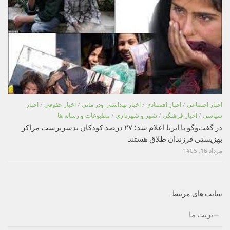
اخبار اجتماعی
/
اخبار اقتصادی
/
اخبار بهداشتی ودر مانی
/
اخبار حقوقی
/
اخبار
سیاسی
/
اخبار فرهنگی
/
شهر و شهرداری
/
مطبوعات و رسانه ها
در گفت‌وگو با ایرنا اعلام شد؛ ۲۷ درصد کودکان بدسرپرست مراکز
بهزیستی فرزندان طلاق هستند
مرداد 16, 1405
سایت های مرتبط
تربت ما