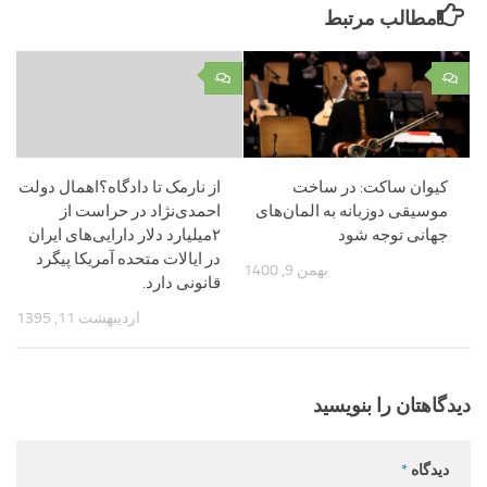
مطالب مرتبط
۰
۰
کیوان ساکت: در ساخت
از نارمک تا دادگاه؟اهمال دولت
موسیقی دوزبانه به المان‌های
احمدی‌نژاد در حراست از
جهانی توجه شود
۲میلیارد دلار دارایی‌های ایران
در ایالات متحده آمریکا پیگرد
بهمن 9, 1400
قانونی دارد.
اردیبهشت 11, 1395
دیدگاهتان را بنویسید
دیدگاه
*