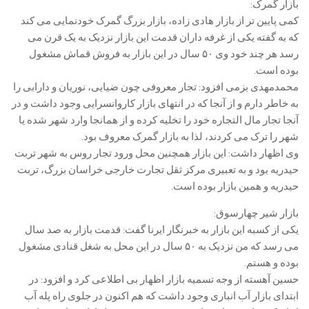
بازار گمرک:
کمی پایین تر از بازار هادی زاده، بازار بزرگ گمرک خودنمایی می کند
که به گفته یکی از غرفه داران قدمت این بازار نزدیک به یک قرن می
رسد هر چند خود وی ۵۰ سال در این بازار به فروش قماش مشغول
بوده است.
محمدمهدی بزمی افزود: تجار معروفی چون ضیایی، نوریان و دارابی را
به خاطر دارم و از آنجا که در انتهای بازار کاروانسرایی وجود داشت و در
آنجا تجار مال التجاره خود را تخلیه کرده و از همانجا وارد شهر شده یا
شهر را ترک می کردند، لذا به بازار گمرک معروف بود.
وی اظهار داشت: این بازار همچنین محل ورود تجار روس به شهر تربت
حیدریه بود و به تعبیری مرکز ثقل تجارت خارجی خراسان بزرگ، تربت
حیدریه و همین بازار بوده است.
بازار شیر چهارسوق:
یکی از کسبه این بازار به خبرنگار ایرنا گفت: قدمت بازار به صد سال
می رسد که من نزدیک به ۵۰ سال در این محل به شغل قنادی مشغول
بوده و هستم.
حسین آهسته از وجه تسمیه بازار اظهار بی اطلاعی کرد و افزود: در
ابتدای بازار آب انباری وجود داشت که هم اکنون در جلوی راه پله آب