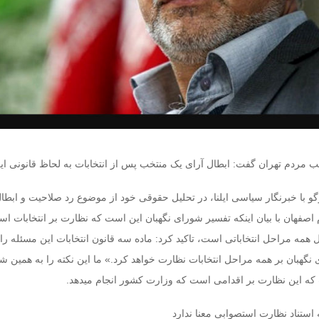
ب مردم تهران گفت: ابطال آرای یک منتخب پس از انتخابات به لحاظ قانونی ایرا
 با خبرنگار سیاسی ایلنا، در تحلیل حقوقی خود از موضوع رد صلاحیت و ابطال
اصفهان با بیان اینکه تفسیر شورای نگهبان این است که نظارت بر انتخابات اس
مه مراحل انتخاباتی است، تاکید کرد: ماده سه قانون انتخابات این مسئله را ا
نگهبان بر همه مراحل انتخابات نظارت خواهد کرد.» ما این نکته را به همین 
ت که این نظارت بر اقدامی است که وزارت کشور انجام میدهد.
ه استناد نظارت استصوابی معنا ندارد