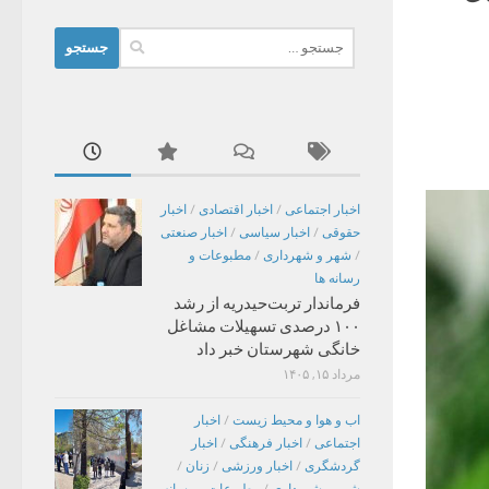
جستجو
برای:
اخبار اجتماعی
/
اخبار اقتصادی
/
اخبار
حقوقی
/
اخبار سیاسی
/
اخبار صنعتی
/
شهر و شهرداری
/
مطبوعات و
رسانه ها
فرماندار تربت‌حیدریه از رشد
۱۰۰ درصدی تسهیلات مشاغل
خانگی شهرستان خبر داد
مرداد ۱۵, ۱۴۰۵
اب و هوا و محیط زیست
/
اخبار
اجتماعی
/
اخبار فرهنگی
/
اخبار
گردشگری
/
اخبار ورزشی
/
زنان
/
شهر و شهرداری
/
مطبوعات و رسانه