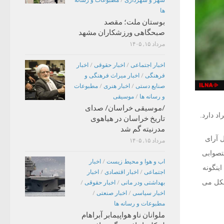
ها
بوستان ملت؛ مقصد
صبحگاهی ورزشکاران مشهد
مرداد ۱۵, ۱۴۰۵
اخبار اجتماعی
/
اخبار حقوقی
/
اخبار
فرهنگی
/
اخبار میراث فرهنگی و
صنایع دستی
/
اخبار هنری
/
مطبوعات
و رسانه ها
/
موسیقی
/موسیقی خراسان/ صدای
د دارد.
تاریخ خراسان در هیاهوی
مدرنیته گم شد
 آرای
مرداد ۱۵, ۱۴۰۵
تصوابی
اب و هوا و محیط زیست
/
اخبار
ینگونه
اجتماعی
/
اخبار اقتصادی
/
اخبار
شکل می
بهداشتی ودر مانی
/
اخبار حقوقی
/
اخبار سیاسی
/
اخبار صنعتی
/
مطبوعات و رسانه ها
ملوانان ناو هواپیمابر آبراهام