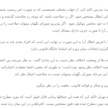
بیت مدرس تاکید کرد: از جهات مختلف تصمصمی که به صورت غیر رسمی شنید
ی این ابطال مشخص شود. اگر رد صلاحیت باشد، که موعد رد صلاحیت گذشته و با
ها به خود مجلس موکول شود . اگر بپذیریم شورای نگهبان میتواند صلاحیت را در 
ل آرا با صورت جزئی دارای مشکل است.
 با فرض ابطال آرا به این صورت در نهایت این است که افراد بعدی باید به مرح
زاری انتخابات میان دوره ای اساسا جایگاه قانونی ندارد.
نیده ها از وضعیت اختلاف نظر نسبت به این ماجرا گفت: به نظر میرسد بین اعض
یه اختلاف نظر وجود بوده است؛ به طوری که بعضی اعضا معتقدند اعتبارنامه با
ن مرحله شورای نگهبان نمیتواند نسبت به صلاحیت اعمال نظر کند.
رم و شکل و قواعد قانونی، ماهیت را در نظر میگیرد
هران تاکید کرد که همه این جنجالها زمانی قابل قبول است که مورد مطرح ش
 چند مورد مطرح شده هم دقیق مشخص نیست. افتراهایی در این میان زده شده 