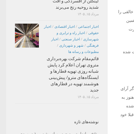
لینکلن از افسردگی و افت
شدید روحیه رنج می‌برند
خالقی را
مرداد ۱۵, ۱۴۰۵
همین
اخبار اجتماعی
/
اخبار اقتصادی
/
اخبار
رت
حقوقی
/
اخبار راه و ترابری و
شهرسازی
/
اخبار صنعتی
/
اخبار
فرهنگی
/
شهر و شهرداری
/
یت شده
مطبوعات و رسانه ها
قائم‌مقام شرکت بهره‌برداری
متروی تهران اعلام کرد پایش
شبانه روزی تهویه قطارها و
ایستگاه‌های مترو/ پیش‌بینی
هوشمند تهویه در قطارهای
ر آرای
جدید
مرداد ۱۵, ۱۴۰۵
هنوز به
 شده
لا خود
نوشته‌های تازه
فرماندار تربت‌حیدریه از رشد ۱۰۰ درصدی