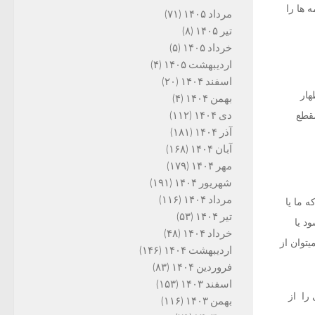
 ها را
مرداد ۱۴۰۵
(۷۱)
تیر ۱۴۰۵
(۸)
خرداد ۱۴۰۵
(۵)
اردیبهشت ۱۴۰۵
(۴)
اسفند ۱۴۰۴
(۲۰)
هار
بهمن ۱۴۰۴
(۴)
دی ۱۴۰۴
(۱۱۲)
مقطع
آذر ۱۴۰۴
(۱۸۱)
آبان ۱۴۰۴
(۱۶۸)
مهر ۱۴۰۴
(۱۷۹)
شهریور ۱۴۰۴
(۱۹۱)
مرداد ۱۴۰۴
(۱۱۶)
 ما یا
تیر ۱۴۰۴
(۵۳)
د یا
خرداد ۱۴۰۴
(۴۸)
توان از
اردیبهشت ۱۴۰۴
(۱۴۶)
فروردین ۱۴۰۴
(۸۳)
اسفند ۱۴۰۳
(۱۵۳)
را از
بهمن ۱۴۰۳
(۱۱۶)