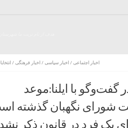
هدف از نام تربت ما شهرستان
اخبار اجتماعی
/
اخبار سیاسی
/
اخبار فرهنگی
/
انتخاب
گفت‌وگو با ایلنا:موعد
ت شورای نگهبان گذشته اس
ای یک فرد در قانون ذکر نشد