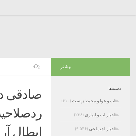
بیشتر
۰
دسته‌ها
صادقی در 
اب و هوا و محیط زیست
(۶۱۰)
ردصلاحی
اخبار اب و ابیاری
(۲۳۸)
ابطال آر
اخبار اجتماعی
(۹,۵۴۶)