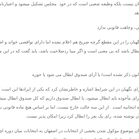
ان نیست بلکه وظیفه شعبی است که در خود مجلس تشکیل میشود و اعتبارنامه
د.
ی، وجاهت قانونی ندارد
ان را در این مقطع گرچه صریح هم اعلام نشده اما دارای نواقصی خواند و اظ
ابطال باشد که بی معنی است و اگر مبنا ردصلاحیت باشد، باید گفت که در این 
انون ذکر نشده است/ یا آرای صندوق ابطال می شود یا حوزه
رای نگهبان در این شرایط اشاره و خاطرنشان کرد که یکی از ایرادها این است که
رای مأخوذه باید ابطال میشود، یا ابطال صندوق داریم که کل صندوق ابطال میشو
انتخابیه است . از این سه حالت خارج نیست، اما بر اساس هیچ ماده قانونی نمی
ن نوشته شده، رای یک نفر را ابطال کرد زیرا امکان پذیر نیست.
ان موضوع موکول شدن بخشی از انتخابات در اصفهان به انتخابات میان دوره ای 