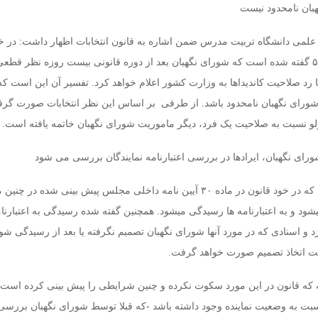
ان نامحدود نیست
علمی دانشگاه تربیت مدرس ضمن اشاره به قانون انتخابات اظهار داشت: در خو
انتخابات تبصره ۳ ماده ۵۲ گفته شده است که شورای نگهبان بعد از دوره قانونی بیست روزه نظر قط
 رد صلاحیت کاندیداها به وزارت کشور اعلام خواهد کرد. تفسیر آن این است که
رای نگهبان نامحدود باشد. از طرفی بر اساس این نظر انتخابات صورت گرفت
 ولو نسبت به صلاحیت یک فرد، دیگر ماموریت شورای نگهبان خاتمه یافته است.
ی نگهبان، ایرادها در بررسی اعتبارنامه نمایندگان بررسی می شود
صادقی تاکید کرد: آنگونه که در خود قانون در ماده ۳۰ آیین نامه داخلی مجلس پیش بینی شده در
 و به اعتبارنامه ها رسیدگی میشود. همچنین گفته شده رسیدگی به اعتبارنام
 اسنادی که در مورد آنها شورای نگهبان تصمیم نگرفته یا بعد از رسیدگی شو
ت اتخاذ تصمیم صورت خواهد گرفت.
له که قانون در این مورد سکوت نکرده و چنین شرایطی را پیش بینی کرده است،
سبت به وضعیت نماینده وجود داشته باشد -که قبلا توسط شورای نگهبان بررسی