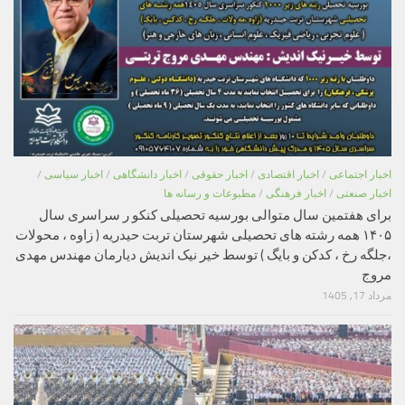
اخبار اجتماعی
/
اخبار اقتصادی
/
اخبار حقوقی
/
اخبار دانشگاهی
/
اخبار سیاسی
/
اخبار صنعتی
/
اخبار فرهنگی
/
مطبوعات و رسانه ها
برای هفتمین سال متوالی بورسیه تحصیلی کنکو ر سراسری سال
۱۴۰۵ همه رشته های تحصیلی شهرستان تربت حیدریه ( زاوه ، محولات
،جلگه رخ ، کدکن و بایگ ) توسط خیر نیک اندیش دیارمان مهندس مهدی
مروج
مرداد 17, 1405