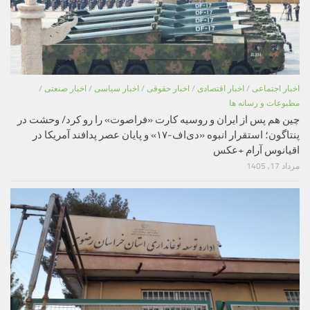
اخبار اجتماعی
/
اخبار اقتصادی
/
اخبار حقوقی
/
اخبار سیاسی
/
اخبار صنعتی
/
مطبوعات و رسانه ها
چین هم پس از ایران و روسیه کارت «فراصوت» را رو کرد/ وحشت در
پنتاگون؛ استقرار انبوه «دی‌اف‑۱۷» و پایان عصر پدافند آمریکا در
اقیانوس آرام +عکس
مرداد 17, 1405