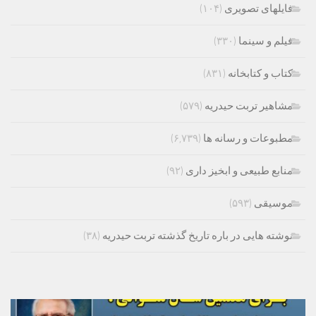
فایلهای تصویری
(۱۰۴)
فیلم و سینما
(۳۳۰)
کتاب و کتابخانه
(۸۳۱)
مشاهیر تربت حیدریه
(۵۷۹)
مطبوعات و رسانه ها
(۶,۷۳۹)
منابع طبیعی و ابخیز داری
(۹۲)
موسیقی
(۵۹۳)
نوشته هایی در باره تاریخ گذشته تربت حیدریه
(۳۸)