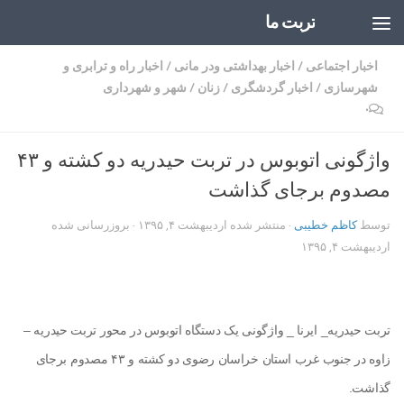
تربت ما
Skip to content
اخبار اجتماعی
/
اخبار بهداشتی ودر مانی
/
اخبار راه و ترابری و
شهرسازی
/
اخبار گردشگری
/
زنان
/
شهر و شهرداری
۰
واژگونی اتوبوس در تربت حیدریه دو کشته و ۴۳
مصدوم برجای گذاشت
توسط
کاظم خطیبی
· منتشر شده
اردیبهشت ۴, ۱۳۹۵
· بروزرسانی شده
اردیبهشت ۴, ۱۳۹۵
تربت حیدریه_ ایرنا _ واژگونی یک دستگاه اتوبوس در محور تربت حیدریه –
زاوه در جنوب غرب استان خراسان رضوی دو کشته و ۴۳ مصدوم برجای
گذاشت.