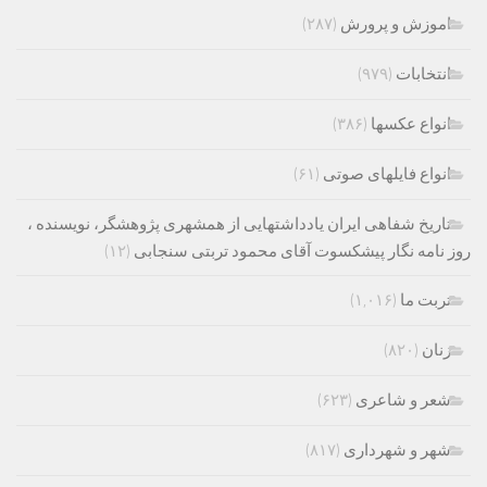
اموزش و پرورش
(۲۸۷)
انتخابات
(۹۷۹)
انواع عکسها
(۳۸۶)
انواع فایلهای صوتی
(۶۱)
تاریخ شفاهی ایران یادداشتهایی از همشهری پژوهشگر، نویسنده ،
روز نامه نگار پیشکسوت آقای محمود تربتی سنجابی
(۱۲)
تربت ما
(۱,۰۱۶)
زنان
(۸۲۰)
شعر و شاعری
(۶۲۳)
شهر و شهرداری
(۸۱۷)