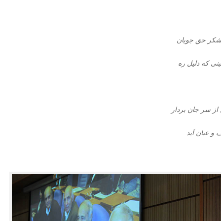
 لشکر حق جویان
نی که دلیل ره
از سر جان بردار
 و عیان آید