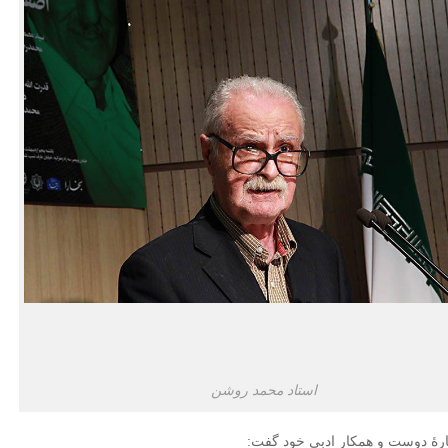
استاد محمد روشن
رۀ دوست و همکار ادبی خود گفت: