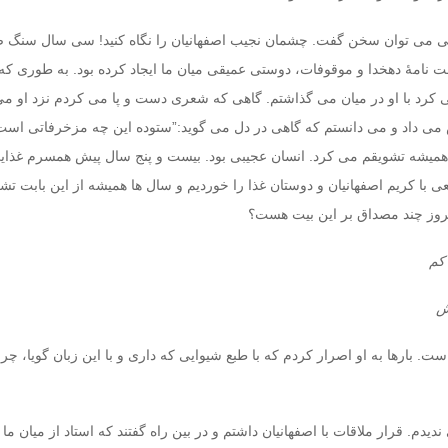
ی می توان سخن گفت. چشمان نجیب اصفهانیان را نگاه کنید! سی سال سنگ 
نامۀ دهخدا و موقوفات، دوستی عمیقی میان ما ایجاد کرده بود. به طوری که
کرد با او در میان می گذاشتم. گاهی که شعری دست و پا می کردم نزد او می
 می داد و می دانستم که گاهی در دل می گوید:”ستوده این چه مزخرفاتی است
 همیشه تشویقم می کرد. انسان عجیبی بود. بیست و پنج سال پیش همسرم غذای
عی با کریم اصفهانیان و دوستان غذا را خوردیم و سال ها همیشه از این بابت ت
مروز چند مصداق بر این بیت هست؟
کم
ش
است. بارها به او اصرار کردم که با طبع شیوایی که داری و با این زبان گویا، چر
دیدم. قرار ملاقات با اصفهانیان داشتم و در بین راه گفتند که استاد از میان ما 