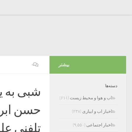
بیشتر
۰
دسته‌ها
شبی به ی
اب و هوا و محیط زیست
(۶۱۱)
حسن ابری
اخبار اب و ابیاری
(۲۳۸)
تلفنی علم
اخبار اجتماعی
(۹,۵۵۰)