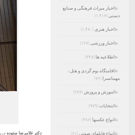
اخبار میراث فرهنگی و صنایع
دستی
(۱,۴۱۷)
اخبار هنری
(۱,۴۸۰)
اخبار ورزشی
(۱۲۸)
اطلاعیه ها
(۳۴۸)
اقامتگاه بوم گردی و هتل ،
مهمانسرا
(۷۶)
اموزش و پرورش
(۲۸۷)
انتخابات
(۹۷۹)
انواع عکسها
(۳۸۶)
دکتر غلامرضا ستوده
دربا
انواع فایلهای صوتی
(۶۱)