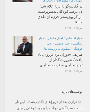
شهرداری
/
مطبوعات و رسانه ها
در گفت‌وگو با ایرنا اعلام شد؛
۲۷ درصد کودکان بدسرپرست
مراکز بهزیستی فرزندان طلاق
هستند
مرداد ۱۶, ۱۴۰۵
اخبار اقتصادی
/
اخبار حقوقی
/
اخبار
سیاسی
/
اخبار صنعتی
/
اخبار
فرهنگی
/
مطبوعات و رسانه ها
ظریف: «دوران بزن‌دررو» پایان
یافت/ ضرورت گذار از
تهدیدمداری به فرصت‌مداری
مرداد ۱۶, ۱۴۰۵
نوشته‌های تازه
خرازی بعد از دروغ‌های تکذیب‌شده؛ این بار
نسخه سرنگونی دولت را پیچید / وقتی رویای