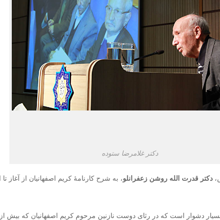
دکتر غلامرضا ستوده
س،
دکتر
قدرت الله روشن زعفرانلو
، به شرح کارنامۀ کریم اصفهانیان از آغاز تا 
 بسیار دشوار است که در رثای دوست نازنین مرحوم کریم اصفهانیان که بیش از