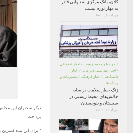
کلان، بانک مرکزی به تنهایی قادر
به مهار تورم نیست
مرداد 16, 1405
اب و هوا و محیط زیست
/
اخبار اجتماعی
/
اخبار بهداشتی ودر مانی
/
اخبار
دانشگاهی
/
اخبار فرهنگی
/
مطبوعات و
رسانه ها
زنگ خطر سلامت در سایه
چالش‌های محیط زیستی در
سیستان و بلوچستان
دیگر سخنران این مجل
مرداد 16, 1405
پرداخت:
” برای این بنده کمترین