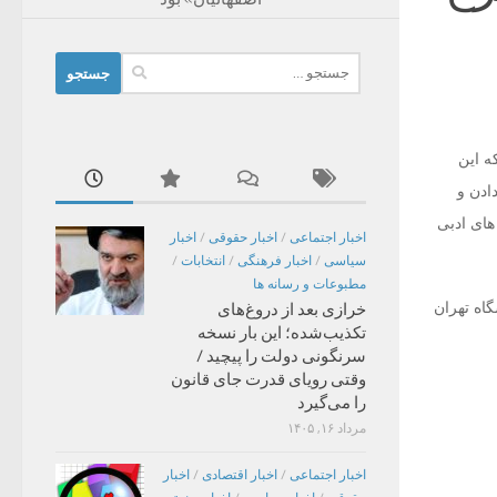
جستجو
برای:
ه این
ادن و
های ادبی
اخبار اجتماعی
/
اخبار حقوقی
/
اخبار
سیاسی
/
اخبار فرهنگی
/
انتخابات
/
مطبوعات و رسانه ها
اه تهران
خرازی بعد از دروغ‌های
تکذیب‌شده؛ این بار نسخه
سرنگونی دولت را پیچید /
وقتی رویای قدرت جای قانون
را می‌گیرد
مرداد ۱۶, ۱۴۰۵
اخبار اجتماعی
/
اخبار اقتصادی
/
اخبار