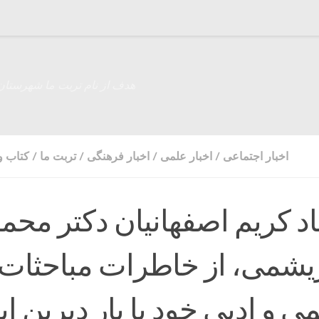
هدف از نام تربت ما شهرستان
اخبار اجتماعی
/
اخبار علمی
/
اخبار فرهنگی
/
تربت ما
/
کتاب و 
اد کریم اصفهانیان دکتر محم
شمی، از خاطرات مباحثات
ی و ادبی خود با یار دیرین ای