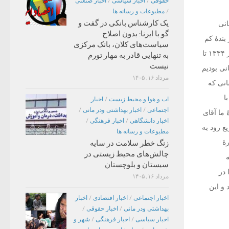
حقوقی
/
اخبار سیاسی
/
اخبار صنعتی
/
مطبوعات و رسانه ها
یک کارشناس بانکی در گفت و
انی
گو با ایرنا: بدون اصلاح
بندۀ کم
سیاست‌های کلان، بانک مرکزی
ترین خواسته شد که سخن بگویم دلیل آن را دیرینگی آشنایی با آن یار دیرینه دانستم که به سال های دور ۱۳۳۴ تا
به تنهایی قادر به مهار تورم
نیست
انی بودیم
مرداد ۱۶, ۱۴۰۵
انی که
ا
اب و هوا و محیط زیست
/
اخبار
اجتماعی
/
اخبار بهداشتی ودر مانی
/
ما آقای
اخبار دانشگاهی
/
اخبار فرهنگی
/
یغ زود به
مطبوعات و رسانه ها
رۀ
زنگ خطر سلامت در سایه
چالش‌های محیط زیستی در
سیستان و بلوچستان
 در
مرداد ۱۶, ۱۴۰۵
و این
اخبار اجتماعی
/
اخبار اقتصادی
/
اخبار
بهداشتی ودر مانی
/
اخبار حقوقی
/
اخبار سیاسی
/
اخبار فرهنگی
/
شهر و