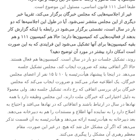
طبعا اصل ۱۱۱ قانون اساسی، مسئول این موضوع است.
‌غیر از اجلاسیه‌هایی که مجلس خبرگان برگزار می‌کند، تقریبا خبر
دیگری از این مجلس منتشر نمی‌شود. آیا در طول این اجلاسیه‌ها که دو
بار در سال است، نشستی برگزار می‌شود در رابطه با اینکه گزارش کار
بدهند از فعالیت‌هایی که کمیسیون‌ها دارند؛ حالا هم کمیسیون ۱۱۱ و هم
بقیه کمیسیون‌ها برای آنها تشکیل می‌شود این فرایندی که به این صورت
است امکان دارد بیشتر در مورد آن توضیح دهید؟
روند، تشکیل جلسات دو بار در سال است. کمیسیون‌ها هم فعال هستند.
حالا اگر اتفاقی بیفتد که ضرورت ایجاب کند، مجلس تشکیل جلسه
می‌دهد. در اینجا با پیشنهاد هیأت‌رئیسه یا ۱۰ تا ۱۵ نفر از اعضای مجلس
خبرگان، یک اطلاعیه صادر می‌کنند و ضرورت ایجاب می‌کند که مجلس
خبرگان برای بررسی اتفاقی که رخ داده، تشکیل جلسه دهد. ولی معمولا
به دلیل اختیاراتی که خبرگان ملت دارند، این مجلس وظیفه دارد با همه
نهادها در سال در ارتباط باشند و اتفاقاتی که در نهادها می‌افتد و احتیاج به
اصلاح دارد را به نماینده آنها اطلاع و مستندات را هم به دبیرخانه می‌دهند.
بعد دبیرخانه به هیأت‌رئیسه ارائه می‌دهد و هیأت‌رئیسه به آن قسمت تذکر
می‌دهد که اگر آن مشکل حل شد که هیچ. در غیر این صورت، مقام
معظم رهبری آن مشکل را پیگیری می‌کنند.