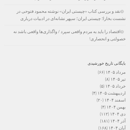
نقد و بررسی کتاب «چیستی ایران» نوشته محمود فتوحی در
نشست بخارا؛ چیستی ایران؛ سپهر نشانه‌ای در ادبیات درباری
اقتصاد را باید به مردم واقعی سپرد / واگذاری‌ها واقعی باشد نه
خصولتی و انحصاری!
بایگانی تاریخ خورشیدی
مرداد ۱۴۰۵
(۶۶)
تیر ۱۴۰۵
(۸)
خرداد ۱۴۰۵
(۵)
اردیبهشت ۱۴۰۵
(۴)
اسفند ۱۴۰۴
(۲۰)
بهمن ۱۴۰۴
(۴)
دی ۱۴۰۴
(۱۱۲)
آذر ۱۴۰۴
(۱۸۱)
آبان ۱۴۰۴
(۱۶۸)