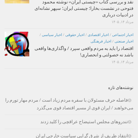
نقد و بررسی کتاب «چیستی ایران» نوشته محمود
فتوحی در نشست بخارا؛ چیستی ایران؛ سپهر نشانه‌ای
در ادبیات درباری
مرداد ۱۴, ۱۴۰۵
اخبار اجتماعی
/
اخبار اقتصادی
/
اخبار حقوقی
/
اخبار سیاسی
/
اخبار صنعتی
/
اخبار فرهنگی
اقتصاد را باید به مردم واقعی سپرد / واگذاری‌ها واقعی
باشد نه خصولتی و انحصاری!
مرداد ۱۴, ۱۴۰۵
نوشته‌های تازه
فاصله حرف مسئولان با سفره مردم زیاد است / مردم مهار تورم را
می‌خواهند / ایران قوی از مسیر اقتصاد قوی می‌گذرد
تندروهای مجلس استیضاح عراقچی را کلید زدند
انتقاد ظریف از شرق گرایی سیاست خارجی ایران