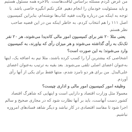
من عرض کردم مسئله براساس لیاقت‌هاست. بالاخره همه مسئول هستیم
و باید مسئولیت خودمان را انجام دهیم. فکر نکنم انگیزه خاصی باشد. با
توجه به اینکه من درباره ولایت فقیه کتاب‌ها نوشته‌ام، بنابراین کمیسیون
اصل ۱۱۱ را هم انتخاب کردم، به خاطر اینکه من در این قضیه صاحب
نظر هستم.
یعنی مثلا ۲۰ نفر برای کمیسیون امور مالی کاندیدا می‌شوند، هر ۲۰ نفر
تک‌تک به رأی گذاشته می‌شوند و هر میزان رأی که بیاورند، به کمیسیون
وارد می‌شوند؛ به این صورت است؟
اشخاصی که بیشترین آرا را کسب کرده باشند، مثلا نیم به اضافه یک، اینها
به‌عنوان اعضای اصلی تلقی می‌شوند. بعد بقیه به ترتیب به‌عنوان اعضای
علی‌البدل. من برای هر دو نامزد شدم، منتها فقط برای یکی از آنها رأی
آوردم.
وظیفه امور کمیسیون امور مالی و اداری چیست؟
معمولا مثل وزارت اقتصاد و دارایی است و اینهایی که شاهرگ اقتصاد
کشور دست آنهاست، باید بر آنها نظارت شود که در مجاری صحیح و سالم
اجرا شود تا مفاسد اقتصادی در کار نباشد و دیگر شاهد فسادهای امروزه
نباشیم.