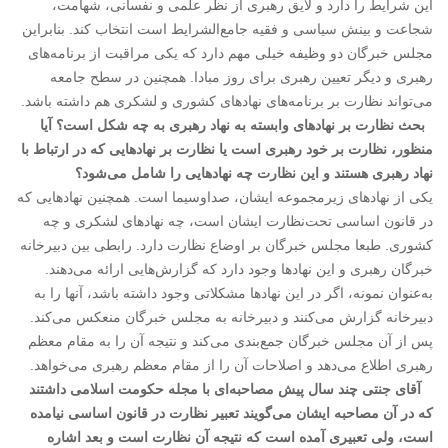
این شرایط را دارد و لایق رهبری از نظر علمی و نفسانی، شهامت،
شجاعت و بینش سیاسی و فقیه جامع‌الشرایط است انتخاب کند. بنابراین
مجلس خبرگان دو وظیفه خیلی مهم دارد که یکی مراقبت از برنامه‌های
رهبری و دیگر تعیین رهبری برای روز مبادا. همچنین در سطح جامعه
می‌تواند نظارت بر برنامه‌های نهادهای کشوری و لشکری هم داشته باشد.
بحث نظارت بر نهادهای وابسته به نهاد رهبری به چه شکل است؟ آیا
منظور، نظارت بر خود رهبری است یا نظارت بر نهادهایی که در ارتباط با
نهاد رهبری هستند و این نظارت چه نهادهایی را شامل می‌شود؟
یکی از نهادهای زیرمجموعه ایشان، صداوسیما است. همچنین نهادهایی که
در قانون اساسی تحت‌نظارت ایشان است، چه نهادهای لشکری و چه
کشوری. طبعا مجلس خبرگان بر اوضاع نظارت دارد. رابطی بین دبیرخانه
خبرگان رهبری و این نهادها وجود دارد که گزارش‌هایی ارائه می‌دهند.
به‌عنوان نمونه، اگر در این نهادها مشکلاتی وجود داشته باشد، آنها را به
دبیرخانه گزارش می‌کنند و دبیرخانه به مجلس خبرگان منعکس می‌کند.
پس از آن مجلس خبرگان جمع‌بندی می‌کند و نتیجه آن را به مقام معظم
رهبری اطلاع می‌دهد و اصلاحات آن را از مقام معظم رهبری می‌خواهد.
آقای جنتی چند سال پیش مصاحبه‌ای با مجله حکومت اسلامی داشتند
که در آن مصاحبه ایشان می‌گویند تعبیر نظارت در قانون اساسی نیامده
است، ولی تعبیری آمده است که نتیجه آن نظارت است و بعد اشاره