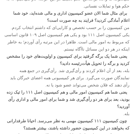
حکم هوا و تمایلات نفسانی.
برای مثال شما الان عضو کمیسیون اداری و مالی شده‌اید، خود شما
اعلام آمادگی کردید؟ فرایند به چه صورت است؟
من کمیسیون را بر حسب تخصص و کارایی‌ای که داشتم انتخاب کردم.
یکی کمیسیون اصل ۱۱۱ بود و یکی هم کمیسیون اصل ۱۰۹ قانون اساسی
که مربوط به امور مالی است. ظاهرا در این مرتبه رأی آوردم؛ به خاطر
اینکه در هر دو این مسائل ناآگاه نیستم.
یعنی شما یک برگه گرفتید برای کمیسیون و اولویت‌های خود را مشخص
کردید و برگه را تحویل هیأت‌رئیسه دادید؟
بله، بعد از آن اعلام کردند و رأی‌گیری شد. رأی‌گیری در جمع همه
نمایندگان صورت می‌گیرد. برای هر کمیسیونی همه اعضای خبرگان باید
رأی دهند که فلان شخص می‌تواند عضو شود یا نه.
یعنی شما هم کمیسیون امور مالی و هم کمیسیون اصل ۱۱۱ را تیک زده
بودید، بعد برای هر دو رأی‌گیری شد و شما برای امور مالی و اداری رأی
آوردید؟
بله.
چون کمیسیون ۱۱۱ کمیسیون مهمی به نظر می‌رسد. احیانا طرفدارانی
که بخواهند در این کمیسیون حضور داشته باشند، بیشتر هستند؟