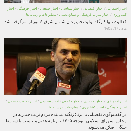
اخبار اجتماعی
/
اخبار اقتصادی
/
اخبار سیاسی
/
اخبار صنعتی
/
اخبار فرهنگی
/
اخبار
کشاورزی
/
اخبار میراث فرهنگی و صنایع دستی
/
مطبوعات و رسانه ها
فعالیت تنها کارگاه تولید تخم‌نوغان شمال شرق کشور از سرگرفته شد
مرداد 17, 1405
اخبار اجتماعی
/
اخبار اقتصادی
/
اخبار حقوقی
/
اخبار سیاسی
/
اخبار صنعت و معدن
/
اخبار فرهنگی
/
اخبار کشاورزی
/
مطبوعات و رسانه ها
در گفت‌وگوی تفصیلی با ایرنا؛ زنگنه نماینده مردم تربت حیدریه در
مجلس شورای اسلامی : بودجه ۱۴۰۵ و برنامه هفتم متناسب با شرایط
جنگی اصلاح می‌شوند