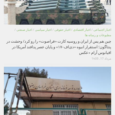
اخبار اجتماعی
/
اخبار اقتصادی
/
اخبار حقوقی
/
اخبار سیاسی
/
اخبار صنعتی
/
مطبوعات و رسانه ها
چین هم پس از ایران و روسیه کارت «فراصوت» را رو کرد/ وحشت در
پنتاگون؛ استقرار انبوه «دی‌اف‑۱۷» و پایان عصر پدافند آمریکا در
اقیانوس آرام +عکس
مرداد 17, 1405