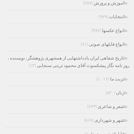
اموزش و پرورش
(۲۸۷)
انتخابات
(۹۷۹)
انواع عکسها
(۳۸۶)
انواع فایلهای صوتی
(۶۱)
تاریخ شفاهی ایران یادداشتهایی از همشهری پژوهشگر، نویسنده ،
روز نامه نگار پیشکسوت آقای محمود تربتی سنجابی
(۱۲)
تربت ما
(۱,۰۱۶)
زنان
(۸۲۰)
شعر و شاعری
(۶۲۳)
شهر و شهرداری
(۸۱۷)