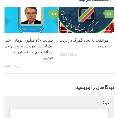
۰
۰
موافقت با ایجاد گمرگ در تربت
حمایت ۱۵۰ میلیون تومانی خیر
حیدریه
نیک اندیش مهندس مروج تربتی
از دانشجوی مستعد تربت
دی 16, 1395
حیدریه
آبان 1, 1400
دیدگاهتان را بنویسید
دیدگاه
*