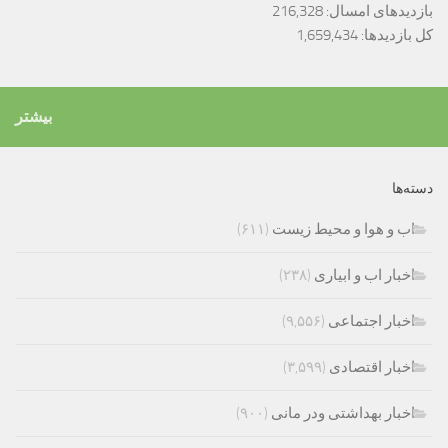
بازدیدهای امسال:
216,328
کل بازدیدها:
1,659,434
بیشتر
دسته‌ها
اب و هوا و محیط زیست
(۶۱۱)
اخبار اب و ابیاری
(۲۳۸)
اخبار اجتماعی
(۹,۵۵۶)
اخبار اقتصادی
(۳,۵۹۹)
اخبار بهداشتی ودر مانی
(۹۰۰)