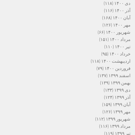
دی ۱۴۰۰
(۱۱۸)
آذر ۱۴۰۰
(۱۱۶)
آبان ۱۴۰۰
(۱۶۸)
مهر ۱۴۰۰
(۱۲۶)
شهریور ۱۴۰۰
(۶۶)
مرداد ۱۴۰۰
(۱۵۱)
تیر ۱۴۰۰
(۱۱۰)
خرداد ۱۴۰۰
(۹۵)
اردیبهشت ۱۴۰۰
(۱۱۸)
فروردین ۱۴۰۰
(۷۹)
اسفند ۱۳۹۹
(۱۳۷)
بهمن ۱۳۹۹
(۱۳۹)
دی ۱۳۹۹
(۱۳۳)
آذر ۱۳۹۹
(۱۲۴)
آبان ۱۳۹۹
(۱۵۹)
مهر ۱۳۹۹
(۱۲۶)
شهریور ۱۳۹۹
(۱۱۲)
مرداد ۱۳۹۹
(۱۱۶)
تیر ۱۳۹۹
(۱۱۹)