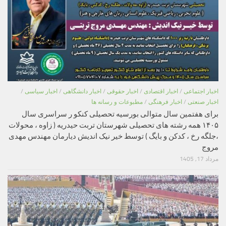
اخبار اجتماعی
/
اخبار اقتصادی
/
اخبار حقوقی
/
اخبار دانشگاهی
/
اخبار سیاسی
/
اخبار صنعتی
/
اخبار فرهنگی
/
مطبوعات و رسانه ها
برای هفتمین سال متوالی بورسیه تحصیلی کنکو ر سراسری سال
۱۴۰۵ همه رشته های تحصیلی شهرستان تربت حیدریه ( زاوه ، محولات
،جلگه رخ ، کدکن و بایگ ) توسط خیر نیک اندیش دیارمان مهندس مهدی
مروج
مرداد 17, 1405