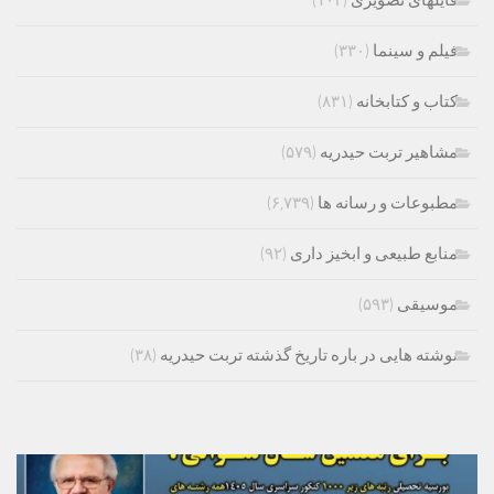
فایلهای تصویری
(۱۰۴)
فیلم و سینما
(۳۳۰)
کتاب و کتابخانه
(۸۳۱)
مشاهیر تربت حیدریه
(۵۷۹)
مطبوعات و رسانه ها
(۶,۷۳۹)
منابع طبیعی و ابخیز داری
(۹۲)
موسیقی
(۵۹۳)
نوشته هایی در باره تاریخ گذشته تربت حیدریه
(۳۸)