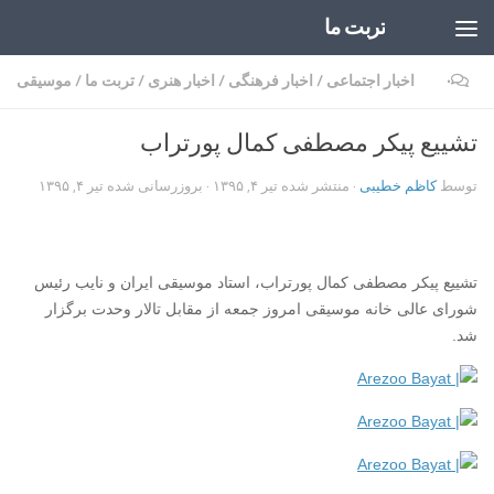
تربت ما
Skip to content
۰
اخبار اجتماعی
/
اخبار فرهنگی
/
اخبار هنری
/
تربت ما
/
موسیقی
تشییع پیکر مصطفی کمال پورتراب
توسط
کاظم خطیبی
· منتشر شده
تیر ۴, ۱۳۹۵
· بروزرسانی شده
تیر ۴, ۱۳۹۵
تشییع پیکر مصطفی کمال پورتراب، استاد موسیقی ایران و نایب رئیس
شورای عالی خانه موسیقی امروز جمعه از مقابل تالار وحدت برگزار
شد.