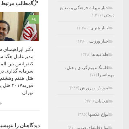
مطالب مرتبط
اخبار میراث فرهنگی و صنایع
دستی
(۱,۴۱۷)
۰
اخبار هنری
(۱,۴۸۰)
اخبار ورزشی
(۱۲۸)
دکتر ابراهیمبای 
اطلاعیه ها
(۳۴۸)
مدیرعامل هگتا س
کنفرانس بین الم
اقامتگاه بوم گردی و هتل ،
سرمایه گذاری در
مهمانسرا
(۷۶)
هتل هفتم وهشتم
فوریه۲۰۱۷ 
اموزش و پرورش
(۲۸۷)
تهران
انتخابات
(۹۷۹)
بهمن
انواع عکسها
(۳۸۶)
دیدگاهتان را بنویسید
انواع فایلهای صوتی
(۶۱)