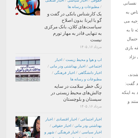
حقوقی
/
اخبار سیاسی
/
اخبار صنعتی
 نفسانی
/
مطبوعات و رسانه ها
خاص به
یک کارشناس بانکی در گفت و
گو با ایرنا: بدون اصلاح
وجیه می
سیاست‌های کلان، بانک مرکزی
تا به
به تنهایی قادر به مهار تورم
حتمال
نیست
مرداد ۱۶, ۱۴۰۵
ه بازی
نژاد
اب و هوا و محیط زیست
/
اخبار
اجتماعی
/
اخبار بهداشتی ودر مانی
/
اخبار دانشگاهی
/
اخبار فرهنگی
/
شدند،
مطبوعات و رسانه ها
د گفت:
زنگ خطر سلامت در سایه
به اینکه
چالش‌های محیط زیستی در
سیستان و بلوچستان
تند و
مرداد ۱۶, ۱۴۰۵
اخبار اجتماعی
/
اخبار اقتصادی
/
اخبار
بهداشتی ودر مانی
/
اخبار حقوقی
/
اخبار سیاسی
/
اخبار فرهنگی
/
شهر و