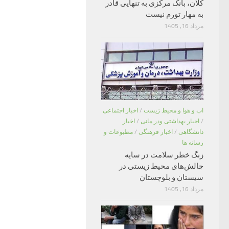
کلان، بانک مرکزی به تنهایی قادر
به مهار تورم نیست
مرداد 16, 1405
اب و هوا و محیط زیست
/
اخبار اجتماعی
/
اخبار بهداشتی ودر مانی
/
اخبار
دانشگاهی
/
اخبار فرهنگی
/
مطبوعات و
رسانه ها
زنگ خطر سلامت در سایه
چالش‌های محیط زیستی در
سیستان و بلوچستان
مرداد 16, 1405