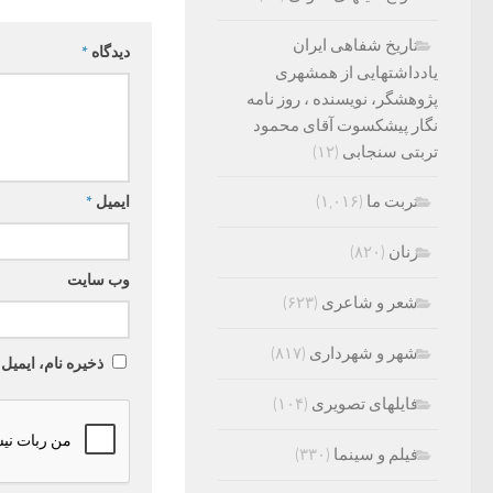
تاریخ شفاهی ایران
دیدگاه
*
یادداشتهایی از همشهری
پژوهشگر، نویسنده ، روز نامه
نگار پیشکسوت آقای محمود
تربتی سنجابی
(۱۲)
تربت ما
(۱,۰۱۶)
ایمیل
*
زنان
(۸۲۰)
وب‌ سایت
شعر و شاعری
(۶۲۳)
شهر و شهرداری
(۸۱۷)
ذخیره نام، ایمیل
فایلهای تصویری
(۱۰۴)
فیلم و سینما
(۳۳۰)