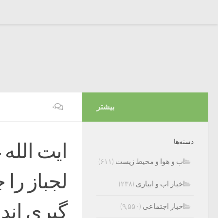
بیشتر
۰
دسته‌ها
ایت الله 
اب و هوا و محیط زیست
(۶۱۱)
لجباز را 
اخبار اب و ابیاری
(۲۳۸)
گیری اند
اخبار اجتماعی
(۹,۵۵۰)