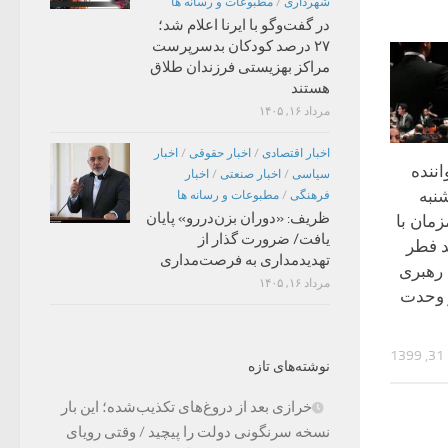
شهرداری
/
مطبوعات و رسانه ها
در گفت‌وگو با ایرنا اعلام شد؛
۲۷ درصد کودکان بدسرپرست
مراکز بهزیستی فرزندان طلاق
هستند
مرداد ۱۶, ۱۴۰۵
اخبار اقتصادی
/
اخبار حقوقی
/
اخبار
ننده
سیاسی
/
اخبار صنعتی
/
اخبار
نبه
فرهنگی
/
مطبوعات و رسانه ها
ظریف: «دوران بزن‌دررو» پایان
مان با
یافت/ ضرورت گذار از
د فطر
تهدیدمداری به فرصت‌مداری
 رهبری
مرداد ۱۶, ۱۴۰۵
ر وحدت
1
نوشته‌های تازه
خرازی بعد از دروغ‌های تکذیب‌شده؛ این بار
نسخه سرنگونی دولت را پیچید / وقتی رویای