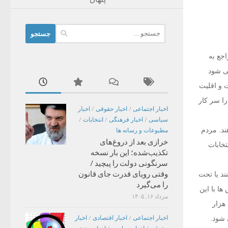
جستجو
برای:
اجع به
می شود
 این است که انتخابات سال ۹۶ نزدیک است و اقلیت
را سر کار
اخبار اجتماعی
/
اخبار حقوقی
/
اخبار
سیاسی
/
اخبار فرهنگی
/
انتخابات
/
خواهند. مردم
مطبوعات و رسانه ها
خرازی بعد از دروغ‌های
تخابات
تکذیب‌شده؛ این بار نسخه
سرنگونی دولت را پیچید /
وقتی رویای قدرت جای قانون
ند یا تحت
را می‌گیرد
ا با این
مرداد ۱۶, ۱۴۰۵
هزار
 شود.
اخبار اجتماعی
/
اخبار اقتصادی
/
اخبار