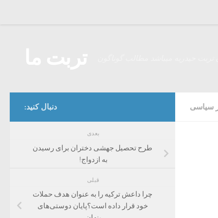
Skip to content
تربت ما
 تربت حیدریه میباشد مطالب گوناگون
ر سیاسی
دنبال کنید:
بعدی
طرح تحصیل جهشی دختران برای رسیدن
به ازدواج!
قبلی
چرا داعش ترکیه را به عنوان هدف حملات
خود قرار داده است؟پایان دوستی‌های
پنهان