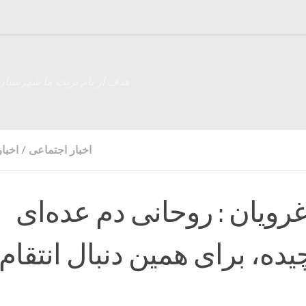
هدف از نام تربت ما شهرستان
اخبار اجتماعی
/
اخبا
غرویان : روحانی دم عده‌ای
چیده، برای همین دنبال انتقام