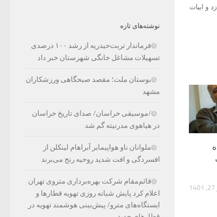
د و ابیات
نوشته‌های تازه
فرماندار تربت‌حیدریه از رشد ۱۰۰ درصدی
تسهیلات مشاغل خانگی شهرستان خبر داد
بوستان ملت؛ مقصد صبحگاهی ورزشکاران
مشهد
/موسیقی خراسان/ صدای تاریخ خراسان
در هیاهوی مدرنیته گم شد
ه
ملوانان ناو هواپیمابر آبراهام لینکلن از
افسردگی و افت شدید روحیه رنج می‌برند
قائم‌مقام شرکت بهره‌برداری متروی تهران
1
اعلام کرد پایش شبانه روزی تهویه قطارها و
ایستگاه‌های مترو/ پیش‌بینی هوشمند تهویه در
قطارهای جدید