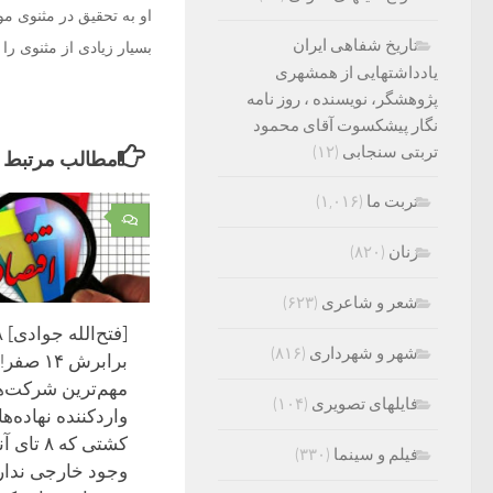
او به تحقیق در مثنوی مو
تاریخ شفاهی ایران
بسیار زیادی از مثنوی ر
یادداشتهایی از همشهری
پژوهشگر، نویسنده ، روز نامه
نگار پیشکسوت آقای محمود
تربتی سنجابی
(۱۲)
مطالب مرتبط
تربت ما
(۱,۰۱۶)
۰
زنان
(۸۲۰)
شعر و شاعری
(۶۲۳)
شهر و شهرداری
(۸۱۶)
برابرش ۱۴ 
مهم‌ترین شرکت‌ه
فایلهای تصویری
(۱۰۴)
واردکننده نهاده‌ها
کشتی که ۸ تا
فیلم و سینما
(۳۳۰)
وجود خارجی ندارن