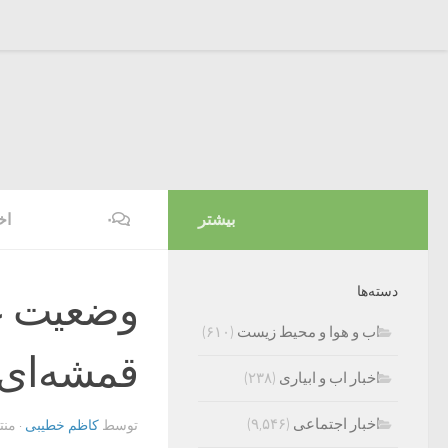
بیشتر
۰
اخ
دسته‌ها
وضعیت عم
اب و هوا و محیط زیست
(۶۱۰)
قمشه‌ای 
اخبار اب و ابیاری
(۲۳۸)
اخبار اجتماعی
(۹,۵۴۶)
توسط
کاظم خطیبی
· من