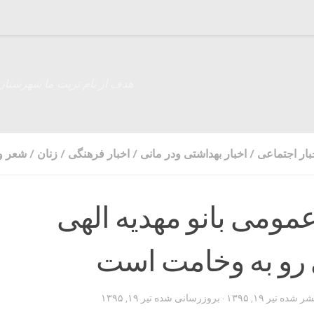
هدف از نام تربت ما شهرستان
بار اجتماعی
/
اخبار بهداشتی ودر مانی
/
اخبار فرهنگی
/
زنان
/
شعر و
ومی بانو مهدیه الهی
رو به وخامت است
تشر شده
تیر ۱۹, ۱۳۹۵
· بروزرسانی شده
تیر ۱۹, ۱۳۹۵