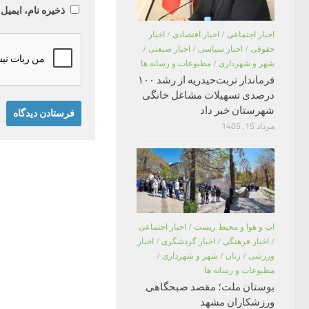
ذخیره نام، ایمیل
اخبار اجتماعی
/
اخبار اقتصادی
/
اخبار
حقوقی
/
اخبار سیاسی
/
اخبار صنعتی
/
شهر و شهرداری
/
مطبوعات و رسانه ها
فرماندار تربت‌حیدریه از رشد ۱۰۰
درصدی تسهیلات مشاغل خانگی
شهرستان خبر داد
مرداد 15, 1405
اب و هوا و محیط زیست
/
اخبار اجتماعی
/
اخبار فرهنگی
/
اخبار گردشگری
/
اخبار
ورزشی
/
زنان
/
شهر و شهرداری
/
مطبوعات و رسانه ها
بوستان ملت؛ مقصد صبحگاهی
ورزشکاران مشهد