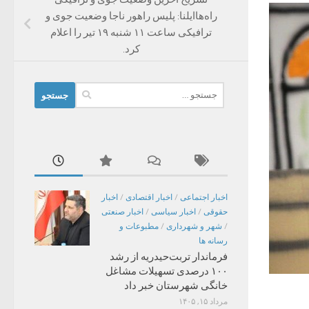
راه‌هاایلنا: پلیس راهور ناجا وضعیت جوی و
ترافیکی ساعت ۱۱ شنبه ۱۹ تیر را اعلام
کرد.
جستجو
برای:
اخبار اجتماعی
/
اخبار اقتصادی
/
اخبار
حقوقی
/
اخبار سیاسی
/
اخبار صنعتی
/
شهر و شهرداری
/
مطبوعات و
رسانه ها
فرماندار تربت‌حیدریه از رشد
۱۰۰ درصدی تسهیلات مشاغل
خانگی شهرستان خبر داد
مرداد ۱۵, ۱۴۰۵