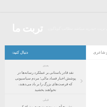
Skip to content
تربت ما
 تربت حیدریه میباشد مطالب گوناگون
 شاعری
دنبال کنید:
بعدی
نقد قادر باستانی بر عملکرد رسانه‌ها در
پوشش اخبار فساد مالی؛ مردم سیاسیونی
که فرصت‌های بزرگ را بر باد می‌دهند،
نخواهند بخشید
قبلی
تشریح آخرین وضعیت جوی و ترافیکی