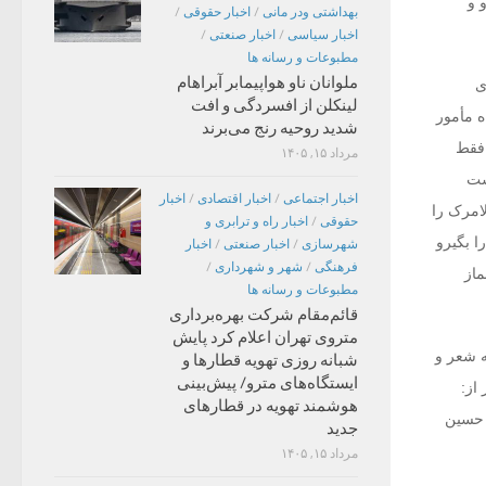
 و
بهداشتی ودر مانی
/
اخبار حقوقی
/
اخبار سیاسی
/
اخبار صنعتی
/
مطبوعات و رسانه ها
ملوانان ناو هواپیمابر آبراهام
لینکلن از افسردگی و افت
ه مأمور
شدید روحیه رنج می‌برند
 فقط
مرداد ۱۵, ۱۴۰۵
ست
اخبار اجتماعی
/
اخبار اقتصادی
/
اخبار
لامرک را
حقوقی
/
اخبار راه و ترابری و
ا بگیرو
شهرسازی
/
اخبار صنعتی
/
اخبار
فرهنگی
/
شهر و شهرداری
/
ماز
مطبوعات و رسانه ها
قائم‌مقام شرکت بهره‌برداری
متروی تهران اعلام کرد پایش
، به شعر و
شبانه روزی تهویه قطارها و
ایستگاه‌های مترو/ پیش‌بینی
از:
هوشمند تهویه در قطارهای
 حسین
جدید
مرداد ۱۵, ۱۴۰۵