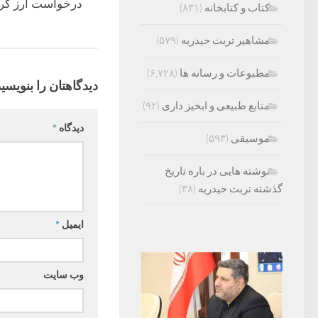
درخواست ارز کرد
کتاب و کتابخانه
(۸۳۱)
مشاهیر تربت حیدریه
(۵۷۹)
مطبوعات و رسانه ها
(۶,۷۲۸)
دیدگاهتان را بنویسید
منابع طبیعی و ابخیز داری
(۹۲)
دیدگاه
*
موسیقی
(۵۹۳)
نوشته هایی در باره تاریخ
گذشته تربت حیدریه
(۳۸)
ایمیل
*
وب‌ سایت