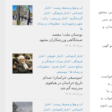
اب و هوا و محیط زیست
/
اخبار
اجتماعی
/
اخبار فرهنگی
/
اخبار
گردشگری
/
اخبار ورزشی
/
زنان
/
آی سی
شهر و شهرداری
/
مطبوعات و رسانه
دارد و
ها
بوستان ملت؛ مقصد
صبحگاهی ورزشکاران مشهد
و الهی
مرداد ۱۵, ۱۴۰۵
اخبار اجتماعی
/
اخبار حقوقی
/
اخبار
فرهنگی
/
اخبار میراث فرهنگی و
صنایع دستی
/
اخبار هنری
/
مطبوعات
و رسانه ها
/
موسیقی
 خواست
/موسیقی خراسان/ صدای
تاریخ خراسان در هیاهوی
به
مدرنیته گم شد
 ما
مرداد ۱۵, ۱۴۰۵
واب بد
اب و هوا و محیط زیست
/
اخبار
ن بانوی
اجتماعی
/
اخبار اقتصادی
/
اخبار